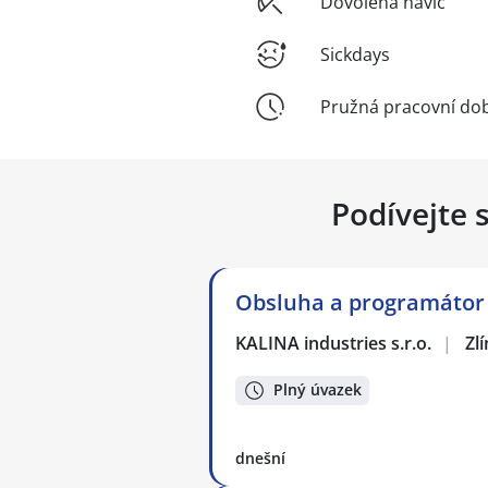
Dovolená navíc
Sickdays
Pružná pracovní do
Podívejte 
Obsluha a programátor 
KALINA industries s.r.o.
|
Zlí
Plný úvazek
dnešní