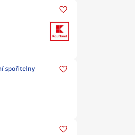
í spořitelny