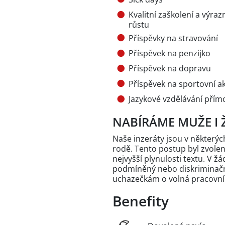
Kvalitní zaškolení a výra
růstu
Příspěvky na stravování
Příspěvek na penzijko
Příspěvek na dopravu
Příspěvek na sportovní akt
Jazykové vzdělávání přím
NABÍRÁME MUŽE I 
Naše inzeráty jsou v někter
rodě. Tento postup byl zvole
nejvyšší plynulosti textu. V 
podmíněný nebo diskriminační
uchazečkám o volná pracovní
Benefity