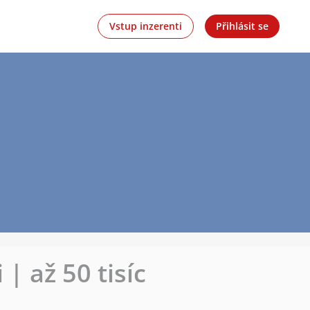
Vstup inzerenti
Přihlásit se
 | až 50 tisíc