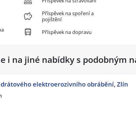
Příspěvek na stravování
Příspěvek na spoření a
pojištění
ba
Příspěvek na dopravu
se i na jiné nabídky s podobným 
drátového elektroerozivního obrábění, Zlín
n