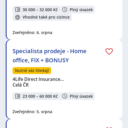
30 000 – 32 000 Kč
Plný úvazek
Vhodné také pro cizince
Zveřejněno: 6. srpna
Specialista prodeje - Home
office, FIX + BONUSY
Nutně vás hledají
4Life Direct Insurance…
Celá ČR
23 000 – 60 000 Kč
Plný úvazek
Zveřejněno: 5. srpna