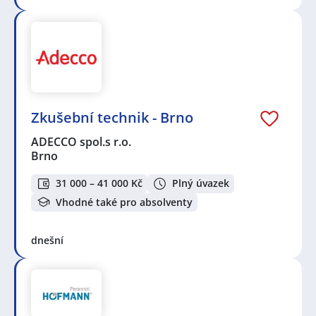
Zkušební technik - Brno
ADECCO spol.s r.o.
Brno
31 000 – 41 000 Kč
Plný úvazek
Vhodné také pro absolventy
dnešní