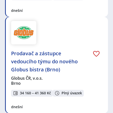
dnešní
Prodavač a zástupce
vedoucího týmu do nového
Globus bistra (Brno)
Globus ČR, v.o.s.
Brno
34 160 – 41 360 Kč
Plný úvazek
dnešní