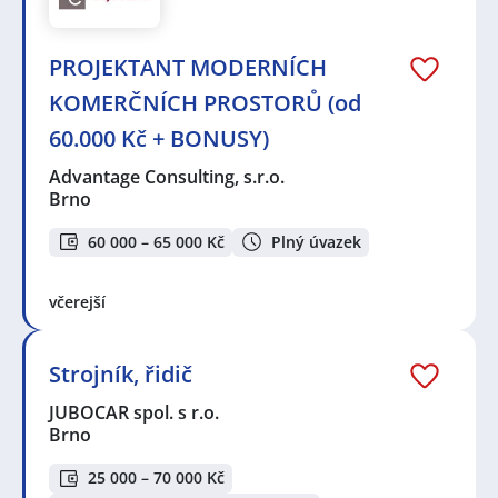
PROJEKTANT MODERNÍCH
KOMERČNÍCH PROSTORŮ (od
60.000 Kč + BONUSY)
Advantage Consulting, s.r.o.
Brno
60 000 – 65 000 Kč
Plný úvazek
včerejší
Strojník, řidič
JUBOCAR spol. s r.o.
Brno
25 000 – 70 000 Kč