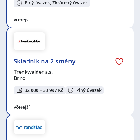
Plný úvazek, Zkrácený úvazek
včerejší
Skladník na 2 směny
Trenkwalder a.s.
Brno
32 000 – 33 997 Kč
Plný úvazek
včerejší