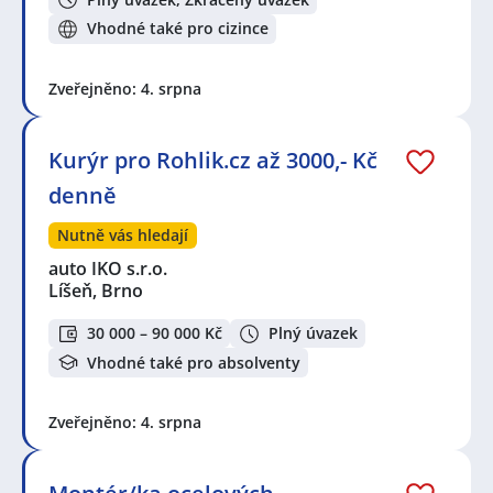
Vhodné také pro cizince
Zveřejněno: 4. srpna
Kurýr pro Rohlik.cz až 3000,- Kč
denně
Nutně vás hledají
auto IKO s.r.o.
Líšeň, Brno
30 000 – 90 000 Kč
Plný úvazek
Vhodné také pro absolventy
Zveřejněno: 4. srpna