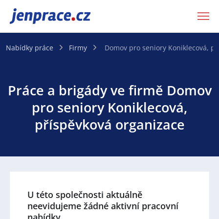
JenPráce.cz
Nabídky práce
Firmy
Domov pro seniory Koniklecová, př
Práce a brigády ve firmě Domov
pro seniory Koniklecová,
příspěvková organizace
U této společnosti aktuálně
neevidujeme žádné aktivní pracovní
nabídky.