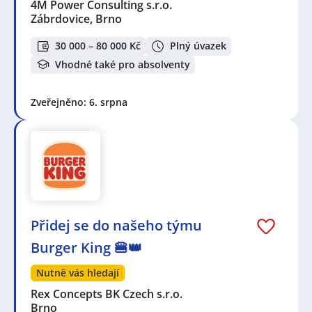
4M Power Consulting s.r.o.
Zábrdovice, Brno
30 000 – 80 000 Kč
Plný úvazek
Vhodné také pro absolventy
Zveřejněno: 6. srpna
Přidej se do našeho týmu
Burger King 🍔👑
Nutně vás hledají
Rex Concepts BK Czech s.r.o.
Brno