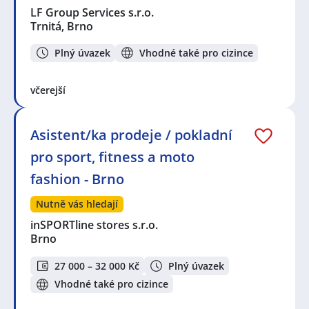
LF Group Services s.r.o.
Trnitá, Brno
Plný úvazek
Vhodné také pro cizince
včerejší
Asistent/ka prodeje / pokladní
pro sport, fitness a moto
fashion - Brno
Nutně vás hledají
inSPORTline stores s.r.o.
Brno
27 000 – 32 000 Kč
Plný úvazek
Vhodné také pro cizince