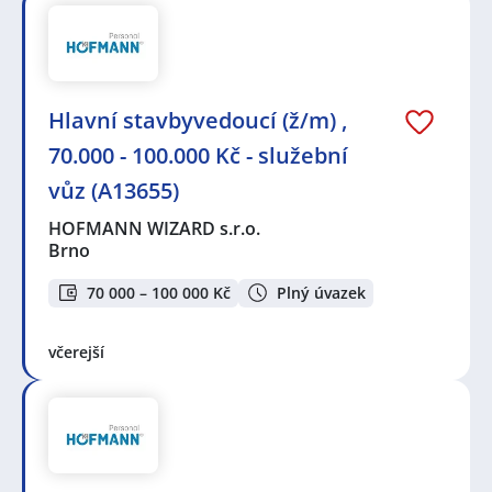
Hlavní stavbyvedoucí (ž/m) ,
70.000 - 100.000 Kč - služební
vůz (A13655)
HOFMANN WIZARD s.r.o.
Brno
70 000 – 100 000 Kč
Plný úvazek
včerejší