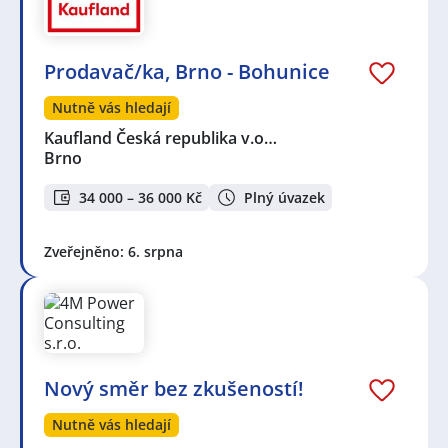
Prodavač/ka, Brno - Bohunice
Nutně vás hledají
Kaufland Česká republika v.o…
Brno
34 000 – 36 000 Kč
Plný úvazek
Zveřejněno: 6. srpna
Nový směr bez zkušeností!
Nutně vás hledají