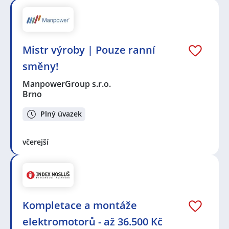
Mistr výroby | Pouze ranní
směny!
ManpowerGroup s.r.o.
Brno
Plný úvazek
včerejší
Kompletace a montáže
elektromotorů - až 36.500 Kč