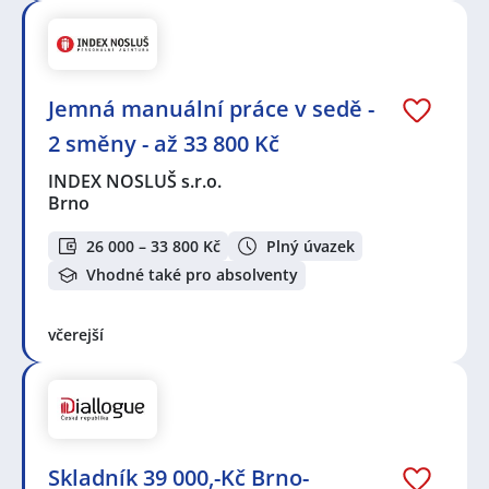
Jemná manuální práce v sedě -
2 směny - až 33 800 Kč
INDEX NOSLUŠ s.r.o.
Brno
26 000 – 33 800 Kč
Plný úvazek
Vhodné také pro absolventy
včerejší
Skladník 39 000,-Kč Brno-