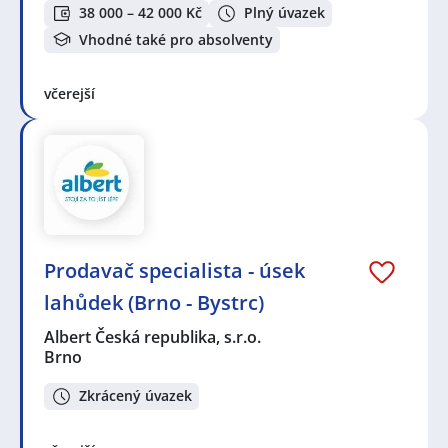
38 000 – 42 000 Kč
Plný úvazek
Vhodné také pro absolventy
včerejší
Prodavač specialista - úsek
lahůdek (Brno - Bystrc)
Albert Česká republika, s.r.o.
Brno
Zkrácený úvazek