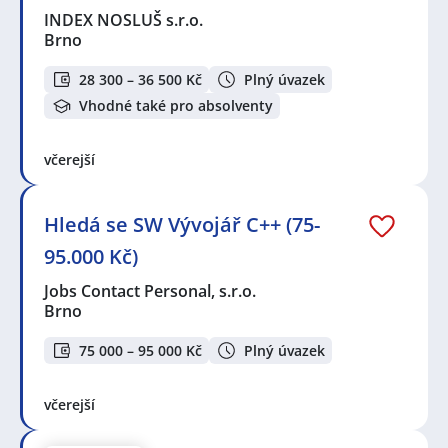
INDEX NOSLUŠ s.r.o.
Brno
28 300 – 36 500 Kč
Plný úvazek
Vhodné také pro absolventy
včerejší
Hledá se SW Vývojář C++ (75-
95.000 Kč)
Jobs Contact Personal, s.r.o.
Brno
75 000 – 95 000 Kč
Plný úvazek
včerejší