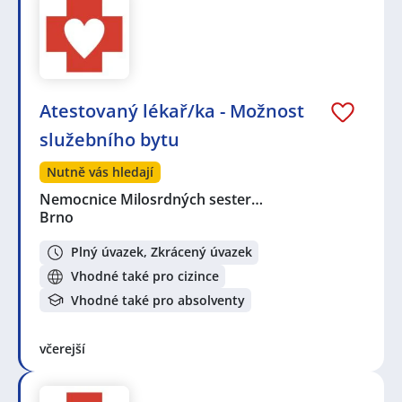
Atestovaný lékař/ka - Možnost
služebního bytu
Nutně vás hledají
Nemocnice Milosrdných sester…
Brno
Plný úvazek, Zkrácený úvazek
Vhodné také pro cizince
Vhodné také pro absolventy
včerejší