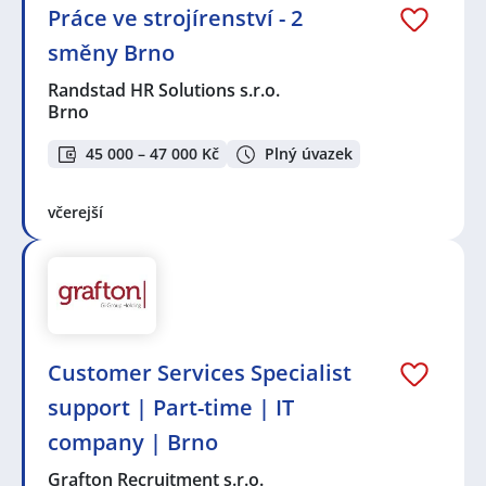
Práce ve strojírenství - 2
směny Brno
Randstad HR Solutions s.r.o.
Brno
45 000 – 47 000 Kč
Plný úvazek
včerejší
Customer Services Specialist
support | Part-time | IT
company | Brno
Grafton Recruitment s.r.o.