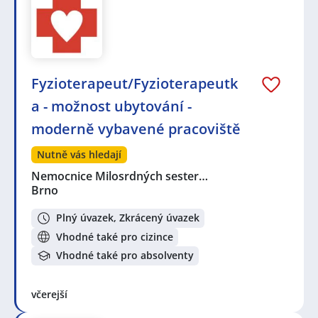
Fyzioterapeut/Fyzioterapeutk
a - možnost ubytování -
moderně vybavené pracoviště
Nutně vás hledají
Nemocnice Milosrdných sester…
Brno
Plný úvazek, Zkrácený úvazek
Vhodné také pro cizince
Vhodné také pro absolventy
včerejší