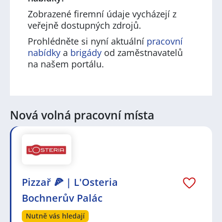
Zobrazené firemní údaje vycházejí z
veřejně dostupných zdrojů.
Prohlédněte si nyní aktuální
pracovní
nabídky
a
brigády
od zaměstnavatelů
na našem portálu.
Nová volná pracovní místa
Pizzař 🍕 | L'Osteria
Bochnerův Palác
Nutně vás hledají