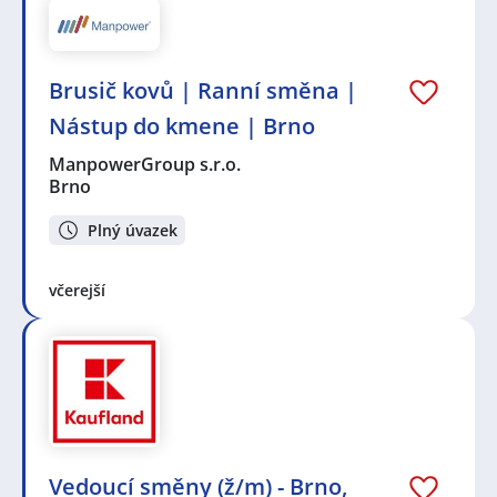
Brusič kovů | Ranní směna |
Nástup do kmene | Brno
ManpowerGroup s.r.o.
Brno
Plný úvazek
včerejší
Vedoucí směny (ž/m) - Brno,