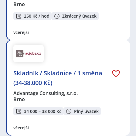
Brno
250 Kč / hod
Zkrácený úvazek
včerejší
Skladník / Skladnice / 1 směna
(34-38.000 Kč)
Advantage Consulting, s.r.o.
Brno
34 000 – 38 000 Kč
Plný úvazek
včerejší