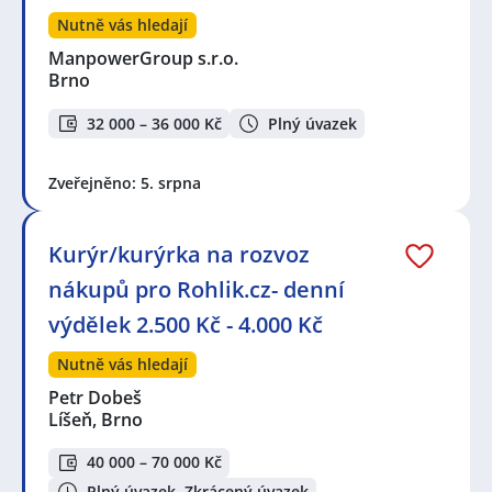
Nutně vás hledají
ManpowerGroup s.r.o.
Brno
32 000 – 36 000 Kč
Plný úvazek
Zveřejněno: 5. srpna
Kurýr/kurýrka na rozvoz
nákupů pro Rohlik.cz- denní
výdělek 2.500 Kč - 4.000 Kč
Nutně vás hledají
Petr Dobeš
Líšeň, Brno
40 000 – 70 000 Kč
Plný úvazek, Zkrácený úvazek