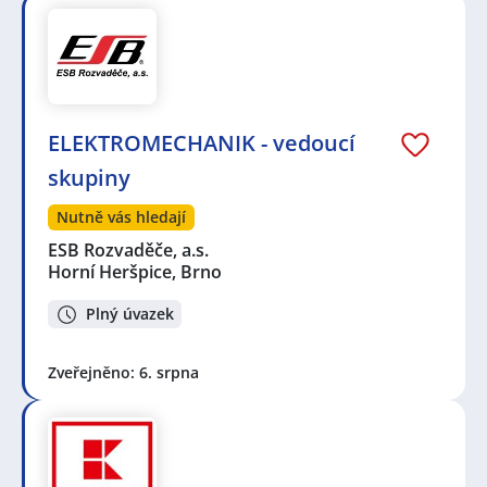
ELEKTROMECHANIK - vedoucí
skupiny
Nutně vás hledají
ESB Rozvaděče, a.s.
Horní Heršpice, Brno
Plný úvazek
Zveřejněno: 6. srpna