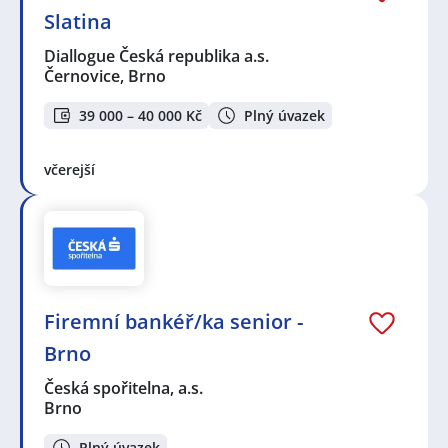
Slatina
Diallogue Česká republika a.s.
Černovice, Brno
39 000 – 40 000 Kč
Plný úvazek
včerejší
Firemní bankéř/ka senior -
Brno
Česká spořitelna, a.s.
Brno
Plný úvazek