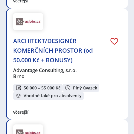
včerejší
ARCHITEKT/DESIGNÉR
KOMERČNÍCH PROSTOR (od
50.000 Kč + BONUSY)
Advantage Consulting, s.r.o.
Brno
50 000 – 55 000 Kč
Plný úvazek
Vhodné také pro absolventy
včerejší