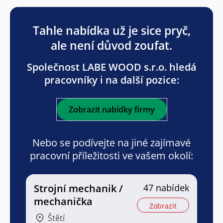
Tahle nabídka už je sice pryč,
ale není důvod zoufat.
Společnost LABE WOOD s.r.o. hledá
pracovníky i na další pozice:
Zobrazit nabídky firmy
Nebo se podívejte na jiné zajímavé
pracovní příležitosti ve vašem okolí:
Strojní mechanik /
47 nabídek
mechanička
Zobrazit
Štětí