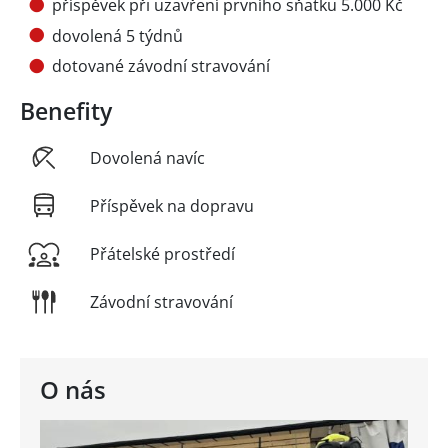
příspěvek při uzavření prvního sňatku 5.000 Kč
dovolená 5 týdnů
dotované závodní stravování
Benefity
Dovolená navíc
Příspěvek na dopravu
Přátelské prostředí
Závodní stravování
O nás