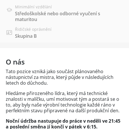
Minimální vzdělání
Středoškolské nebo odborné vyučení s
maturitou
Řidičské oprávnění
Skupina B
O nás
Tato pozice vzniká jako součást plánovaného
nástupnictví za mistra, který půjde v následujících
letech do důchodu.
Hledáme přirozeného lídra, který má technické
znalosti v malíčku, umí motivovat tým a postará se o
to, aby byly naše výrobní technologie každé ráno v
perfektním stavu připravené na další produkční den.
Noční údržba nastupuje do práce v neděli ve 21:45
a poslední směna jí končí v pátek v 6:15.