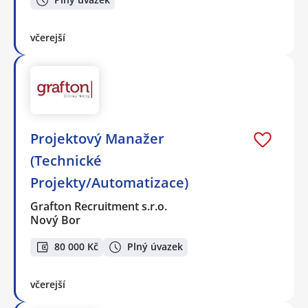
včerejší
Projektový Manažer
(Technické
Projekty/Automatizace)
Grafton Recruitment s.r.o.
Nový Bor
80 000 Kč
Plný úvazek
včerejší