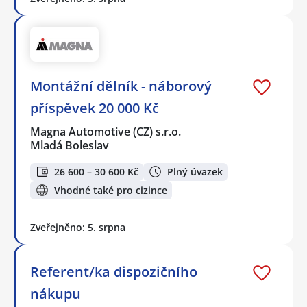
Montážní dělník - náborový
příspěvek 20 000 Kč
Magna Automotive (CZ) s.r.o.
Mladá Boleslav
26 600 – 30 600 Kč
Plný úvazek
Vhodné také pro cizince
Zveřejněno: 5. srpna
Referent/ka dispozičního
nákupu