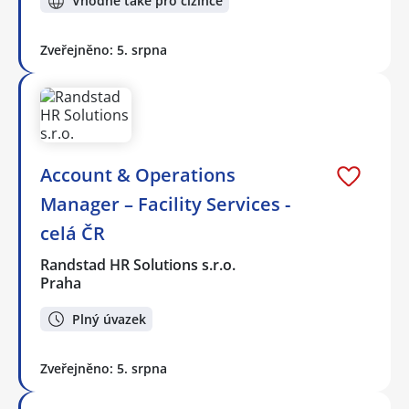
Vhodné také pro cizince
Zveřejněno: 5. srpna
Account & Operations
Manager – Facility Services -
celá ČR
Randstad HR Solutions s.r.o.
Praha
Plný úvazek
Zveřejněno: 5. srpna