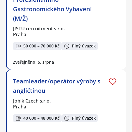
Gastronomického Vybavení
(M/Ž)
JISTU recruitment s.r.o.
Praha
50 000 – 70 000 Kč
Plný úvazek
Zveřejněno: 5. srpna
Teamleader/operátor výroby s
angličtinou
Jobík Czech s.r.o.
Praha
40 000 – 48 000 Kč
Plný úvazek