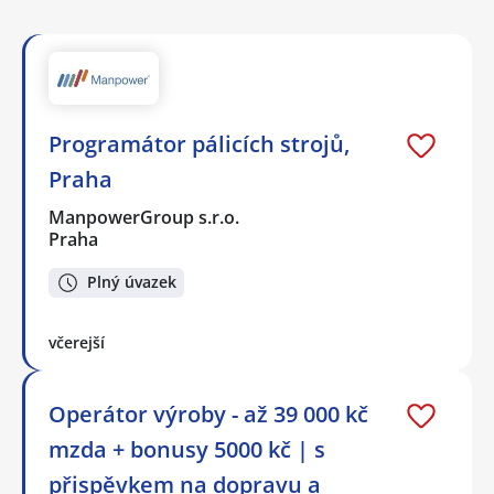
Programátor pálicích strojů,
Praha
ManpowerGroup s.r.o.
Praha
Plný úvazek
včerejší
Operátor výroby - až 39 000 kč
mzda + bonusy 5000 kč | s
přispěvkem na dopravu a