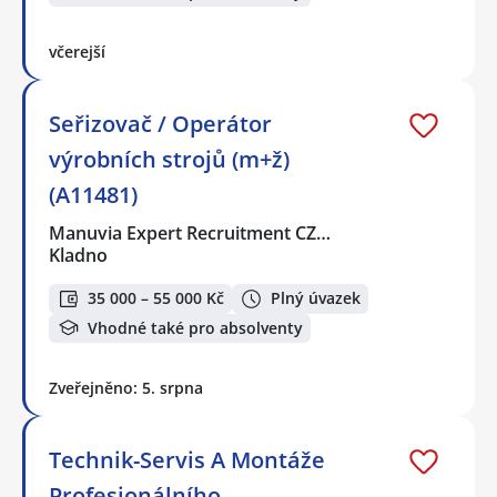
včerejší
Seřizovač / Operátor
výrobních strojů (m+ž)
(A11481)
Manuvia Expert Recruitment CZ…
Kladno
35 000 – 55 000 Kč
Plný úvazek
Vhodné také pro absolventy
Zveřejněno: 5. srpna
Technik-Servis A Montáže
Profesionálního