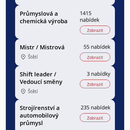
Průmyslová a
1415
nabídek
chemická výroba
Zobrazit
Mistr / Mistrová
55 nabídek
Štětí
Zobrazit
Shift leader /
3 nabídky
Vedoucí směny
Zobrazit
Štětí
Strojírenství a
235 nabídek
automobilový
Zobrazit
průmysl