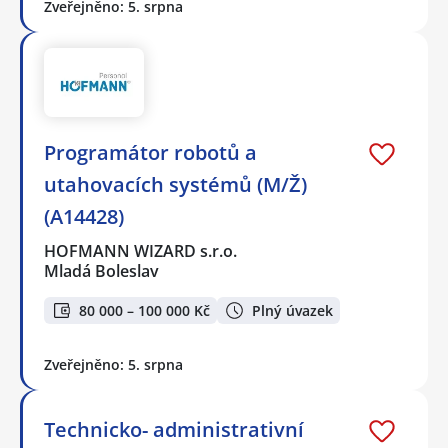
Zveřejněno: 5. srpna
Programátor robotů a
utahovacích systémů (M/Ž)
(A14428)
HOFMANN WIZARD s.r.o.
Mladá Boleslav
80 000 – 100 000 Kč
Plný úvazek
Zveřejněno: 5. srpna
Technicko- administrativní