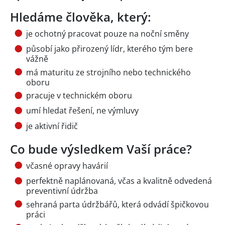
Hledáme člověka, který:
je ochotný pracovat pouze na noční směny
působí jako přirozený lídr, kterého tým bere
vážně
má maturitu ze strojního nebo technického
oboru
pracuje v technickém oboru
umí hledat řešení, ne výmluvy
je aktivní řidič
Co bude výsledkem Vaší práce?
včasné opravy havárií
perfektně naplánovaná, včas a kvalitně odvedená
preventivní údržba
sehraná parta údržbářů, která odvádí špičkovou
práci