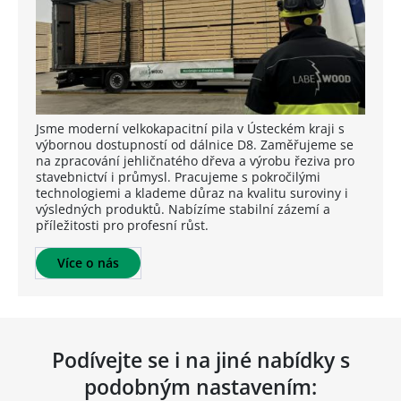
Jsme moderní velkokapacitní pila v Ústeckém kraji s
výbornou dostupností od dálnice D8. Zaměřujeme se
na zpracování jehličnatého dřeva a výrobu řeziva pro
stavebnictví i průmysl. Pracujeme s pokročilými
technologiemi a klademe důraz na kvalitu suroviny i
výsledných produktů. Nabízíme stabilní zázemí a
příležitosti pro profesní růst.
Více o nás
Podívejte se i na jiné nabídky s
podobným nastavením: