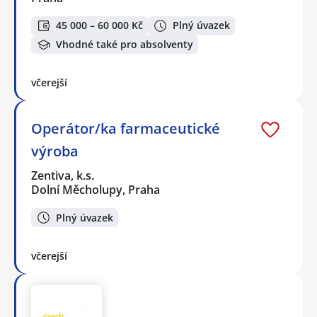
45 000 – 60 000 Kč
Plný úvazek
Vhodné také pro absolventy
včerejší
Operátor/ka farmaceutické
výroba
Zentiva, k.s.
Dolní Měcholupy, Praha
Plný úvazek
včerejší