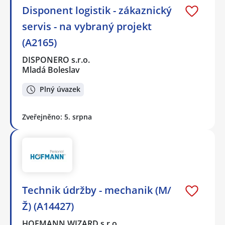
Disponent logistik - zákaznický
servis - na vybraný projekt
(A2165)
DISPONERO s.r.o.
Mladá Boleslav
Plný úvazek
Zveřejněno: 5. srpna
Technik údržby - mechanik (M/
Ž) (A14427)
HOFMANN WIZARD s.r.o.