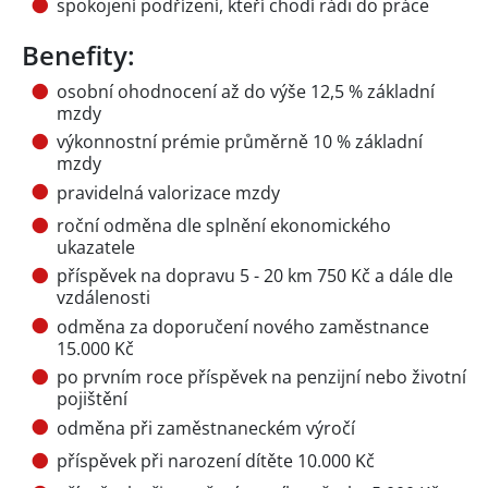
spokojení podřízení, kteří chodí rádi do práce
Benefity:
osobní ohodnocení až do výše 12,5 % základní
mzdy
výkonnostní prémie průměrně 10 % základní
mzdy
pravidelná valorizace mzdy
roční odměna dle splnění ekonomického
ukazatele
příspěvek na dopravu 5 - 20 km 750 Kč a dále dle
vzdálenosti
odměna za doporučení nového zaměstnance
15.000 Kč
po prvním roce příspěvek na penzijní nebo životní
pojištění
odměna při zaměstnaneckém výročí
příspěvek při narození dítěte 10.000 Kč