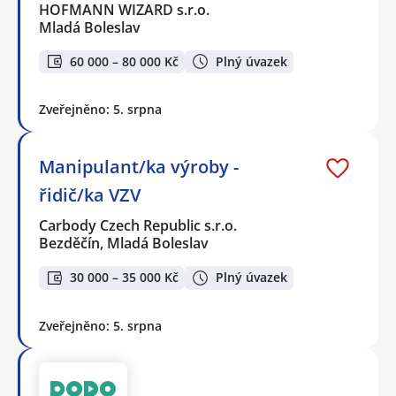
HOFMANN WIZARD s.r.o.
Mladá Boleslav
60 000 – 80 000 Kč
Plný úvazek
Zveřejněno: 5. srpna
Manipulant/ka výroby -
řidič/ka VZV
Carbody Czech Republic s.r.o.
Bezděčín, Mladá Boleslav
30 000 – 35 000 Kč
Plný úvazek
Zveřejněno: 5. srpna