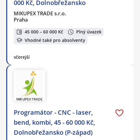
000 Kč, Dolnobřežansko
MIKUPEX TRADE s.r.o.
Praha
45 000 – 60 000 Kč
Plný úvazek
Vhodné také pro absolventy
včerejší
Programátor - CNC - laser,
bend, kombi, 45 - 60 000 Kč,
Dolnobřežansko (P-západ)