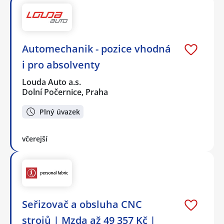
Automechanik - pozice vhodná
i pro absolventy
Louda Auto a.s.
Dolní Počernice, Praha
Plný úvazek
včerejší
Seřizovač a obsluha CNC
strojů | Mzda až 49 357 Kč |