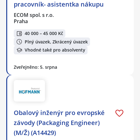
pracovník- asistentka nákupu
ECOM spol. s r.o.
Praha
40 000 – 45 000 Kč
Plný úvazek, Zkrácený úvazek
Vhodné také pro absolventy
Zveřejněno: 5. srpna
Obalový inženýr pro evropské
závody (Packaging Engineer)
(M/Ž) (A14429)