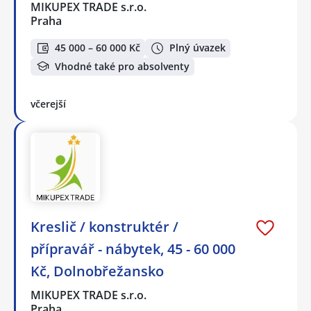
MIKUPEX TRADE s.r.o.
Praha
45 000 – 60 000 Kč
Plný úvazek
Vhodné také pro absolventy
včerejší
Kreslič / konstruktér /
přípravář - nábytek, 45 - 60 000
Kč, Dolnobřežansko
MIKUPEX TRADE s.r.o.
Praha