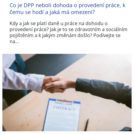
Co je DPP neboli dohoda o provedení práce, k
čemu se hodí a jaká má omezení?
Kdy a jak se platí daně u práce na dohodu o
provedení práce? Jak je to se zdravotním a sociálním
pojištěním a k jakým změnám došlo? Podívejte se
na…