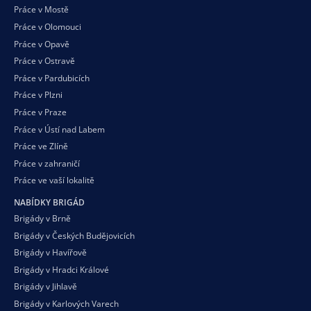
Práce v Mostě
Práce v Olomouci
Práce v Opavě
Práce v Ostravě
Práce v Pardubicích
Práce v Plzni
Práce v Praze
Práce v Ústí nad Labem
Práce ve Zlíně
Práce v zahraničí
Práce ve vaší
lokalitě
NABÍDKY BRIGÁD
Brigády v Brně
Brigády v Českých Budějovicích
Brigády v Havířově
Brigády v Hradci Králové
Brigády v Jihlavě
Brigády v Karlových Varech