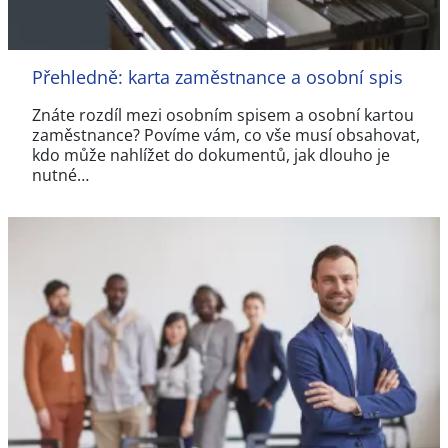
Přehledně: karta zaměstnance a osobní spis
Znáte rozdíl mezi osobním spisem a osobní kartou
zaměstnance? Povíme vám, co vše musí obsahovat,
kdo může nahlížet do dokumentů, jak dlouho je
nutné…