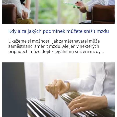
Kdy a za jakých podmínek můžete snížit mzdu
Ukážeme si možnosti, jak zaměstnavatel může
zaměstnanci změnit mzdu. Ale jen v některých
případech může dojít k legálnímu snížení mzdy…