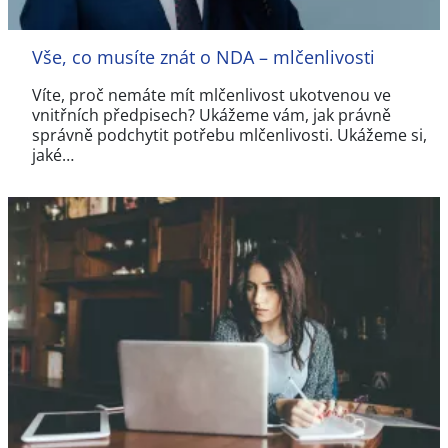
Vše, co musíte znát o NDA – mlčenlivosti
Víte, proč nemáte mít mlčenlivost ukotvenou ve
vnitřních předpisech? Ukážeme vám, jak právně
správně podchytit potřebu mlčenlivosti. Ukážeme si,
jaké…