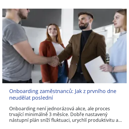
Onboarding zaměstnanců: Jak z prvního dne
neudělat poslední
Onboarding není jednorázová akce, ale proces
trvající minimálně 3 měsíce. Dobře nastavený
nástupní plán sníží fluktuaci, urychlí produktivitu a…