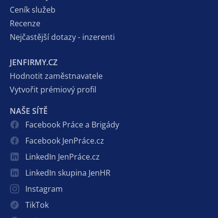
Ceník služeb
Recenze
Nejčastější dotazy - inzerenti
JENFIRMY.CZ
Hodnotit zaměstnavatele
Vytvořit prémiový profil
NAŠE SÍTĚ
Facebook Práce a Brigády
Facebook JenPráce.cz
LinkedIn JenPráce.cz
LinkedIn skupina JenHR
Instagram
TikTok