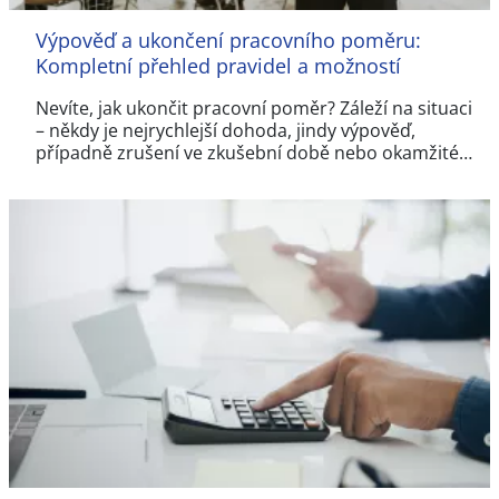
Výpověď a ukončení pracovního poměru:
Kompletní přehled pravidel a možností
Nevíte, jak ukončit pracovní poměr? Záleží na situaci
– někdy je nejrychlejší dohoda, jindy výpověď,
případně zrušení ve zkušební době nebo okamžité…