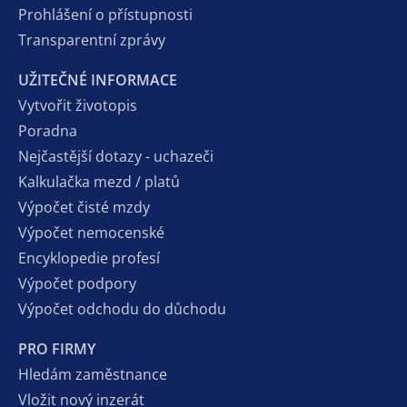
Prohlášení o přístupnosti
Transparentní zprávy
UŽITEČNÉ INFORMACE
Vytvořit životopis
Poradna
Nejčastější dotazy - uchazeči
Kalkulačka mezd / platů
Výpočet čisté mzdy
Výpočet nemocenské
Encyklopedie profesí
Výpočet podpory
Výpočet odchodu do důchodu
PRO FIRMY
Hledám zaměstnance
Vložit nový inzerát