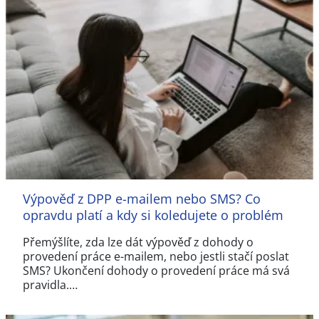
Výpověď z DPP e-mailem nebo SMS? Co
opravdu platí a kdy si koledujete o problém
Přemýšlíte, zda lze dát výpověď z dohody o
provedení práce e-mailem, nebo jestli stačí poslat
SMS? Ukončení dohody o provedení práce má svá
pravidla.…