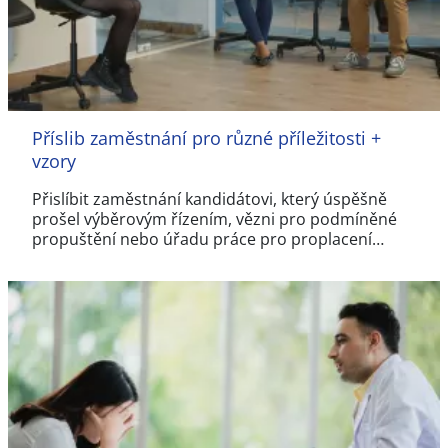
Příslib zaměstnání pro různé příležitosti +
vzory
Přislíbit zaměstnání kandidátovi, který úspěšně
prošel výběrovým řízením, vězni pro podmíněné
propuštění nebo úřadu práce pro proplacení…