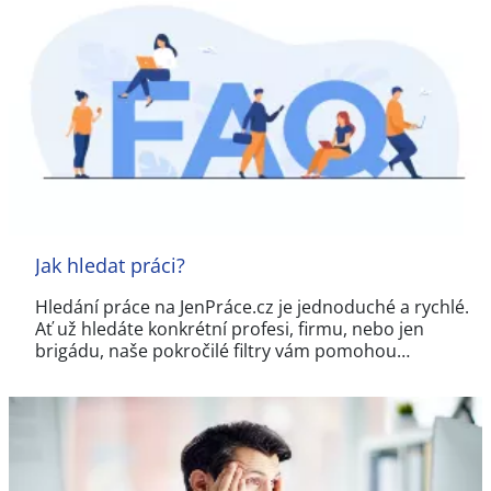
Jak hledat práci?
Hledání práce na JenPráce.cz je jednoduché a rychlé.
Ať už hledáte konkrétní profesi, firmu, nebo jen
brigádu, naše pokročilé filtry vám pomohou…