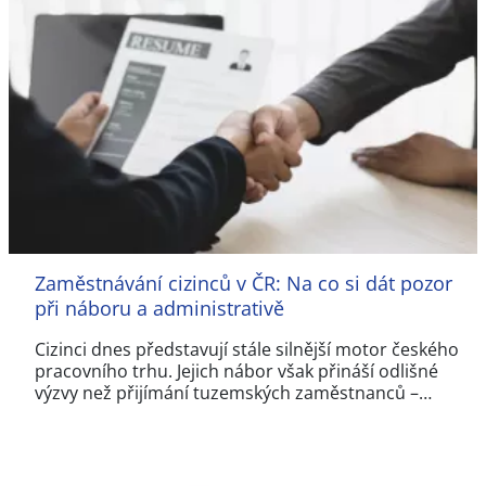
Zaměstnávání cizinců v ČR: Na co si dát pozor
při náboru a administrativě
Cizinci dnes představují stále silnější motor českého
pracovního trhu. Jejich nábor však přináší odlišné
výzvy než přijímání tuzemských zaměstnanců –…