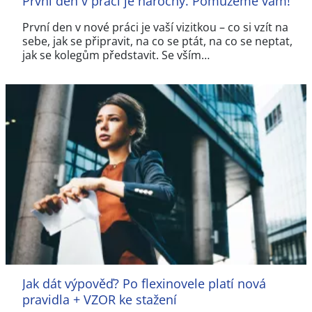
První den v práci je náročný. Pomůžeme vám!
První den v nové práci je vaší vizitkou –⁠ co si vzít na
sebe, jak se připravit, na co se ptát, na co se neptat,
jak se kolegům představit. Se vším…
Jak dát výpověď? Po flexinovele platí nová
pravidla + VZOR ke stažení