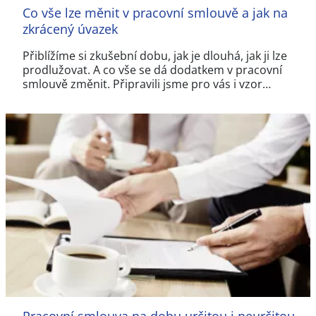
Co vše lze měnit v pracovní smlouvě a jak na
zkrácený úvazek
Přiblížíme si zkušební dobu, jak je dlouhá, jak ji lze
prodlužovat. A co vše se dá dodatkem v pracovní
smlouvě změnit. Připravili jsme pro vás i vzor…
Pracovní smlouva na dobu určitou i neurčitou,