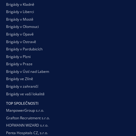
Brigády v Kladně
Brigády v Liberci
Brigády v Mostě
Brigády v Olomouci
Brigády v Opavě
Brigády v Ostravě
Brigády v Pardubicích
Brigády v Plzni
Brigády v Praze
Brigády v Ústí nad Labem
Brigády ve Zlíně
Brigády v zahraničí
Brigády ve vaší
lokalitě
TOP SPOLEČNOSTI
ManpowerGroup s.r.o.
Grafton Recruitment s.r.o.
HOFMANN WIZARD s.r.o.
Penta Hospitals CZ, s.r.o.