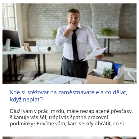
Kde si stěžovat na zaměstnavatele a co dělat,
když neplatí?
Dluží vám v práci mzdu, máte nezaplacené přesčasy,
šikanuje vás šéf, trápí vás špatné pracovní
podmínky? Povíme vám, kam se kdy obrátit, co si…