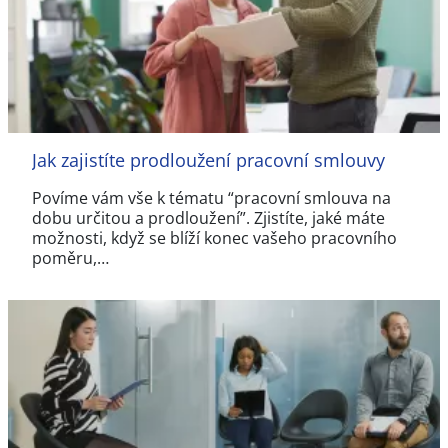
Jak zajistíte prodloužení pracovní smlouvy
Povíme vám vše k tématu “pracovní smlouva na
dobu určitou a prodloužení”. Zjistíte, jaké máte
možnosti, když se blíží konec vašeho pracovního
poměru,…