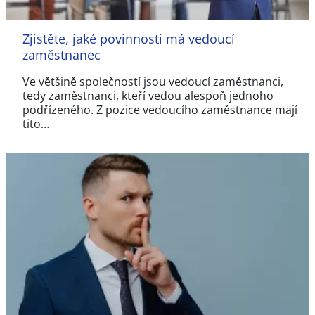
Zjistěte, jaké povinnosti má vedoucí
zaměstnanec
Ve většině společností jsou vedoucí zaměstnanci,
tedy zaměstnanci, kteří vedou alespoň jednoho
podřízeného. Z pozice vedoucího zaměstnance mají
tito…