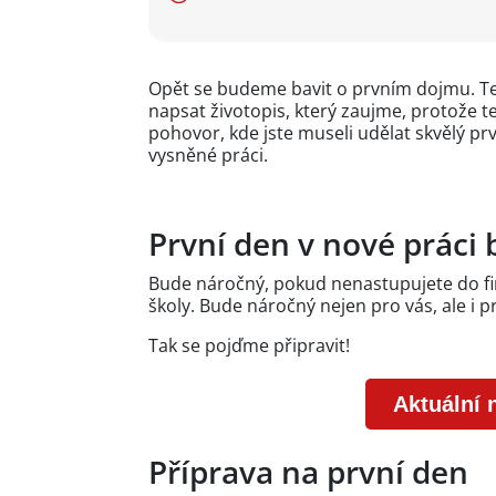
Opět se budeme bavit o prvním dojmu. Ten j
napsat životopis, který zaujme, protože te
pohovor, kde jste museli udělat skvělý pr
vysněné práci.
První den v nové práci
Bude náročný, pokud nenastupujete do fi
školy. Bude náročný nejen pro vás, ale i 
Tak se pojďme připravit!
Aktuální 
Příprava na první den