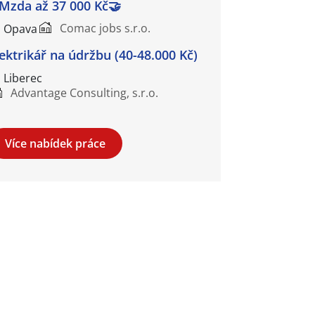
 Mzda až 37 000 Kč🤝
Comac jobs s.r.o.
Opava
lektrikář na údržbu (40-48.000 Kč)
Liberec
Advantage Consulting, s.r.o.
Více nabídek práce