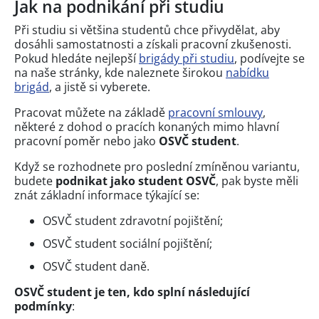
Jak na podnikání při studiu
Při studiu si většina studentů chce přivydělat, aby
dosáhli samostatnosti a získali pracovní zkušenosti.
Pokud hledáte nejlepší
brigády při studiu
, podívejte se
na naše stránky, kde naleznete širokou
nabídku
brigád
, a jistě si vyberete.
Pracovat můžete na základě
pracovní smlouvy
,
některé z dohod o pracích konaných mimo hlavní
pracovní poměr nebo jako
OSVČ student
.
Když se rozhodnete pro poslední zmíněnou variantu,
budete
podnikat jako student OSVČ
, pak byste měli
znát základní informace týkající se:
OSVČ student zdravotní pojištění;
OSVČ student sociální pojištění;
OSVČ student daně.
OSVČ student je ten, kdo splní následující
podmínky
: