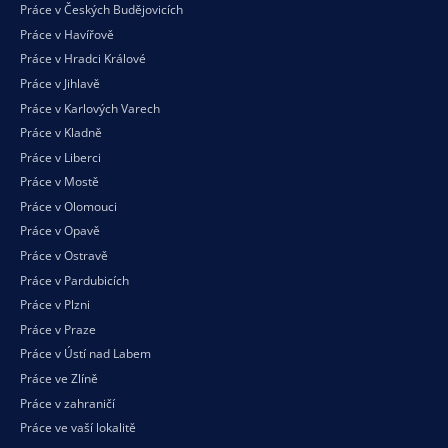
Práce v Českých Budějovicích
Práce v Havířově
Práce v Hradci Králové
Práce v Jihlavě
Práce v Karlových Varech
Práce v Kladně
Práce v Liberci
Práce v Mostě
Práce v Olomouci
Práce v Opavě
Práce v Ostravě
Práce v Pardubicích
Práce v Plzni
Práce v Praze
Práce v Ústí nad Labem
Práce ve Zlíně
Práce v zahraničí
Práce ve vaší
lokalitě