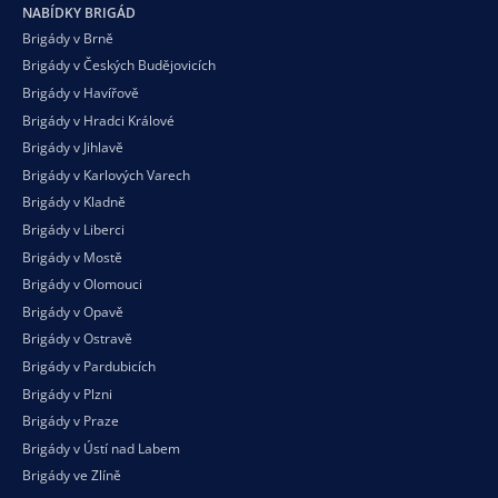
NABÍDKY BRIGÁD
Brigády v Brně
Brigády v Českých Budějovicích
Brigády v Havířově
Brigády v Hradci Králové
Brigády v Jihlavě
Brigády v Karlových Varech
Brigády v Kladně
Brigády v Liberci
Brigády v Mostě
Brigády v Olomouci
Brigády v Opavě
Brigády v Ostravě
Brigády v Pardubicích
Brigády v Plzni
Brigády v Praze
Brigády v Ústí nad Labem
Brigády ve Zlíně