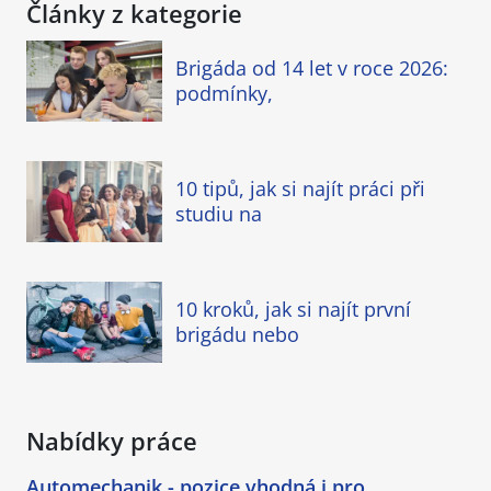
Články z kategorie
Brigáda od 14 let v roce 2026:
podmínky,
10 tipů, jak si najít práci při
studiu na
10 kroků, jak si najít první
brigádu nebo
Nabídky práce
Automechanik - pozice vhodná i pro