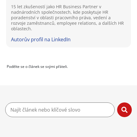
15 let zkušeností jako HR Business Partner v
nadnárodních společnostech, kde poskytuje HR
poradenství v oblasti pracovního práva, vedení a
rozvoje zaměstnanců, employee relations, a dalších HR
oblastech.
Autorův profil na LinkedIn
Podělte se o článek se svými přáteli.