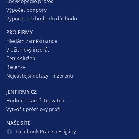
Encyklopedie profesí
Výpočet podpory
Výpočet odchodu do důchodu
PRO FIRMY
Hledám zaměstnance
Vložit nový inzerát
Ceník služeb
Recenze
Nejčastější dotazy - inzerenti
JENFIRMY.CZ
Hodnotit zaměstnavatele
Vytvořit prémiový profil
NAŠE SÍTĚ
Facebook Práce a Brigády