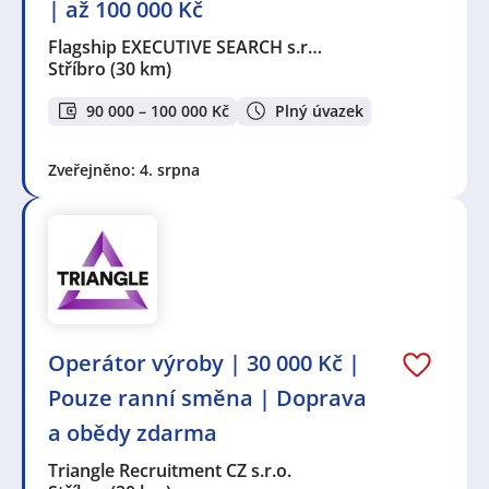
| až 100 000 Kč
Flagship EXECUTIVE SEARCH s.r…
Stříbro
(30 km)
90 000 – 100 000 Kč
Plný úvazek
Zveřejněno: 4. srpna
Operátor výroby | 30 000 Kč |
Pouze ranní směna | Doprava
a obědy zdarma
Triangle Recruitment CZ s.r.o.