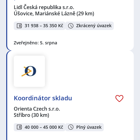
Lidl Česká republika s.r.o.
Úšovice, Mariánské Lázně
(29 km)
31 938 – 35 350 Kč
Zkrácený úvazek
Zveřejněno: 5. srpna
Koordinátor skladu
Orienta Czech s.r.o.
Stříbro
(30 km)
40 000 – 45 000 Kč
Plný úvazek