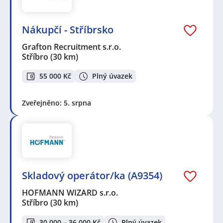
Nákupčí - Stříbrsko
Grafton Recruitment s.r.o.
Stříbro
(30 km)
55 000 Kč
Plný úvazek
Zveřejněno: 5. srpna
Skladový operátor/ka (A9354)
HOFMANN WIZARD s.r.o.
Stříbro
(30 km)
30 000 – 36 000 Kč
Plný úvazek