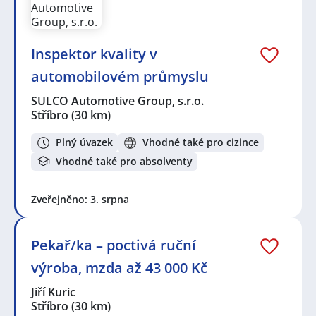
Inspektor kvality v
automobilovém průmyslu
SULCO Automotive Group, s.r.o.
Stříbro
(30 km)
Plný úvazek
Vhodné také pro cizince
Vhodné také pro absolventy
Zveřejněno: 3. srpna
Pekař/ka – poctivá ruční
výroba, mzda až 43 000 Kč
Jiří Kuric
Stříbro
(30 km)