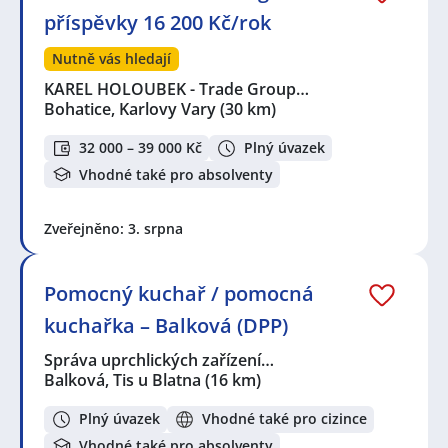
příspěvky 16 200 Kč/rok
Nutně vás hledají
KAREL HOLOUBEK - Trade Group…
Bohatice, Karlovy Vary
(30 km)
32 000 – 39 000 Kč
Plný úvazek
Vhodné také pro absolventy
Zveřejněno: 3. srpna
Pomocný kuchař / pomocná
kuchařka – Balková (DPP)
Správa uprchlických zařízení…
Balková, Tis u Blatna
(16 km)
Plný úvazek
Vhodné také pro cizince
Vhodné také pro absolventy