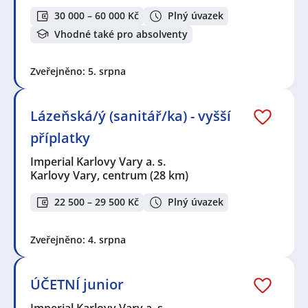
30 000 – 60 000 Kč
Plný úvazek
Vhodné také pro absolventy
Zveřejněno: 5. srpna
Lázeňská/ý (sanitář/ka) - vyšší
příplatky
Imperial Karlovy Vary a. s.
Karlovy Vary, centrum
(28 km)
22 500 – 29 500 Kč
Plný úvazek
Zveřejněno: 4. srpna
ÚČETNÍ junior
Imperial Karlovy Vary a. s.