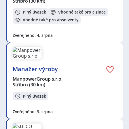
Stříbro
(30 km)
Plný úvazek
Vhodné také pro cizince
Vhodné také pro absolventy
Zveřejněno: 4. srpna
Manažer výroby
ManpowerGroup s.r.o.
Stříbro
(30 km)
Plný úvazek
Zveřejněno: 3. srpna