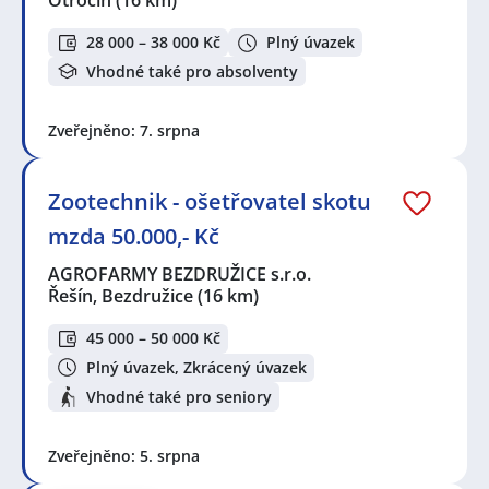
28 000 – 38 000 Kč
Plný úvazek
Vhodné také pro absolventy
Zveřejněno: 7. srpna
Zootechnik - ošetřovatel skotu
mzda 50.000,- Kč
AGROFARMY BEZDRUŽICE s.r.o.
Řešín, Bezdružice
(16 km)
45 000 – 50 000 Kč
Plný úvazek, Zkrácený úvazek
Vhodné také pro seniory
Zveřejněno: 5. srpna