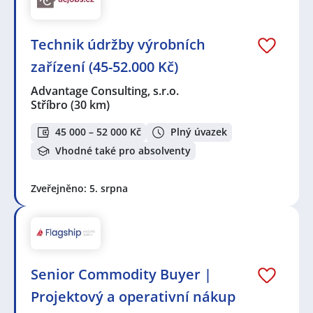
Technik údržby výrobních
zařízení (45-52.000 Kč)
Advantage Consulting, s.r.o.
Stříbro
(30 km)
45 000 – 52 000 Kč
Plný úvazek
Vhodné také pro absolventy
Zveřejněno: 5. srpna
Senior Commodity Buyer |
Projektový a operativní nákup