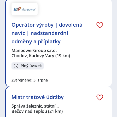
Operátor výroby | dovolená
navíc | nadstandardní
odměny a příplatky
ManpowerGroup s.r.o.
Chodov, Karlovy Vary
(19 km)
Plný úvazek
Zveřejněno: 3. srpna
Mistr traťové údržby
Správa železnic, státní…
Bečov nad Teplou
(21 km)