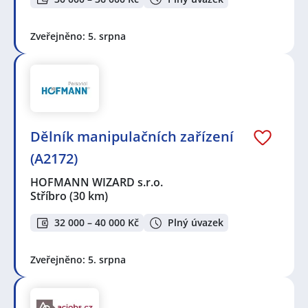
Zveřejněno: 5. srpna
Dělník manipulačních zařízení
(A2172)
HOFMANN WIZARD s.r.o.
Stříbro
(30 km)
32 000 – 40 000 Kč
Plný úvazek
Zveřejněno: 5. srpna