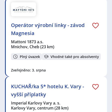
Operátor výrobní linky - závod
Magnesia
Mattoni 1873 a.s.
Mnichov, Cheb
(23 km)
Plný úvazek
Vhodné také pro absolventy
Zveřejněno: 3. srpna
KUCHAŘ/ka 5* hotelu K. Vary -
vyšší příplatky
Imperial Karlovy Vary a. s.
Karlovy Vary, centrum
(28 km)