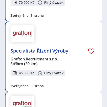
70 000 Kč
Plný úvazek
Zveřejněno: 5. srpna
Specialista Řízení Výroby
Grafton Recruitment s.r.o.
Stříbro
(30 km)
45 000 Kč
Plný úvazek
Zveřejněno: 5. srpna