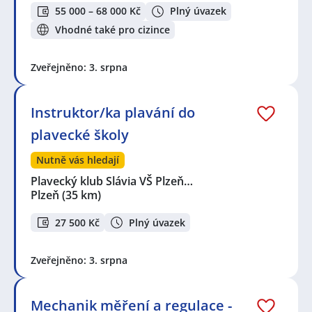
55 000 – 68 000 Kč
Plný úvazek
Vhodné také pro cizince
Zveřejněno: 3. srpna
Instruktor/ka plavání do
plavecké školy
Nutně vás hledají
Plavecký klub Slávia VŠ Plzeň…
Plzeň
(35 km)
27 500 Kč
Plný úvazek
Zveřejněno: 3. srpna
Mechanik měření a regulace -