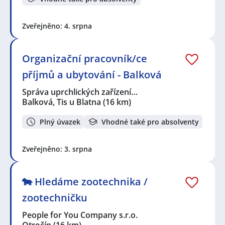
Zveřejněno: 4. srpna
Organizační pracovník/ce
příjmů a ubytování - Balková
Správa uprchlických zařízení…
Balková, Tis u Blatna
(16 km)
Plný úvazek
Vhodné také pro absolventy
Zveřejněno: 3. srpna
🐄 Hledáme zootechnika /
zootechničku
People for You Company s.r.o.
Otročín
(16 km)