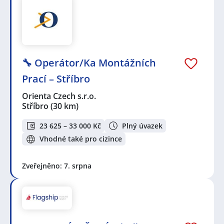
🔧 Operátor/Ka Montážních
Prací – Stříbro
Orienta Czech s.r.o.
Stříbro
(30 km)
23 625 – 33 000 Kč
Plný úvazek
Vhodné také pro cizince
Zveřejněno: 7. srpna