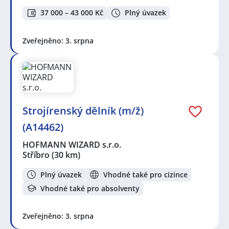
37 000 – 43 000 Kč
Plný úvazek
Zveřejněno: 3. srpna
Strojírenský dělník (m/ž)
(A14462)
HOFMANN WIZARD s.r.o.
Stříbro
(30 km)
Plný úvazek
Vhodné také pro cizince
Vhodné také pro absolventy
Zveřejněno: 3. srpna