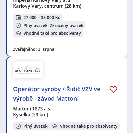
Karlovy Vary, centrum
(28 km)
27 000 – 35 000 Kč
Plný úvazek, Zkrácený úvazek
Vhodné také pro absolventy
Zveřejněno: 3. srpna
Operátor výroby / Řidič VZV ve
výrobě - závod Mattoni
Mattoni 1873 a.s.
Kyselka
(29 km)
Plný úvazek
Vhodné také pro absolventy