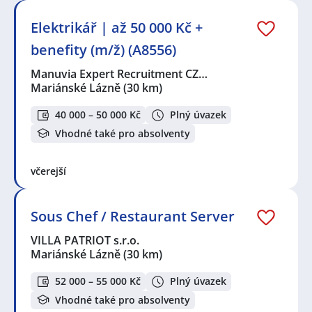
Elektrikář | až 50 000 Kč +
benefity (m/ž) (A8556)
Manuvia Expert Recruitment CZ…
Mariánské Lázně
(30 km)
40 000 – 50 000 Kč
Plný úvazek
Vhodné také pro absolventy
včerejší
Sous Chef / Restaurant Server
VILLA PATRIOT s.r.o.
Mariánské Lázně
(30 km)
52 000 – 55 000 Kč
Plný úvazek
Vhodné také pro absolventy