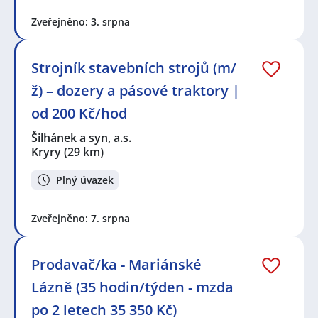
Zveřejněno: 3. srpna
Strojník stavebních strojů (m/
ž) – dozery a pásové traktory |
od 200 Kč/hod
Šilhánek a syn, a.s.
Kryry
(29 km)
Plný úvazek
Zveřejněno: 7. srpna
Prodavač/ka - Mariánské
Lázně (35 hodin/týden - mzda
po 2 letech 35 350 Kč)