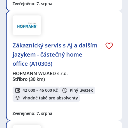
Zveřejněno: 7. srpna
Zákaznický servis s AJ a dalším
jazykem - částečný home
office (A10303)
HOFMANN WIZARD s.r.o.
Stříbro
(30 km)
42 000 – 45 000 Kč
Plný úvazek
Vhodné také pro absolventy
Zveřejněno: 7. srpna