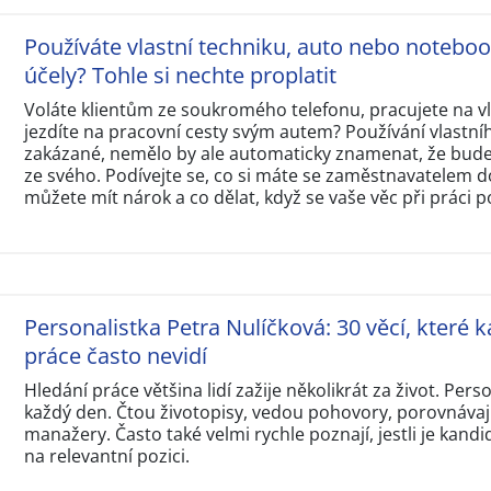
Používáte vlastní techniku, auto nebo notebo
účely? Tohle si nechte proplatit
Voláte klientům ze soukromého telefonu, pracujete na 
jezdíte na pracovní cesty svým autem? Používání vlastní
zakázané, nemělo by ale automaticky znamenat, že budet
ze svého. Podívejte se, co si máte se zaměstnavatelem d
můžete mít nárok a co dělat, když se vaše věc při práci p
Personalistka Petra Nulíčková: 30 věcí, které k
práce často nevidí
Hledání práce většina lidí zažije několikrát za život. Perso
každý den. Čtou životopisy, vedou pohovory, porovnávají
manažery. Často také velmi rychle poznají, jestli je kandi
na relevantní pozici.