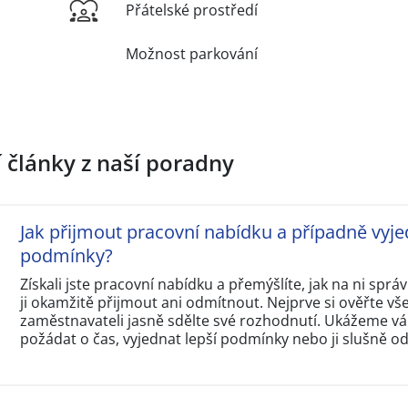
Přátelské prostředí
Možnost parkování
í články z naší poradny
Jak přijmout pracovní nabídku a případně vyje
podmínky?
Získali jste pracovní nabídku a přemýšlíte, jak na ni sp
ji okamžitě přijmout ani odmítnout. Nejprve si ověřte v
zaměstnavateli jasně sdělte své rozhodnutí. Ukážeme vám
požádat o čas, vyjednat lepší podmínky nebo ji slušně o