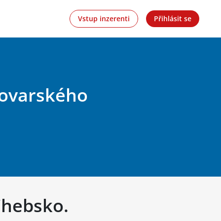
Vstup inzerenti
Přihlásit se
rlovarského
 Chebsko.