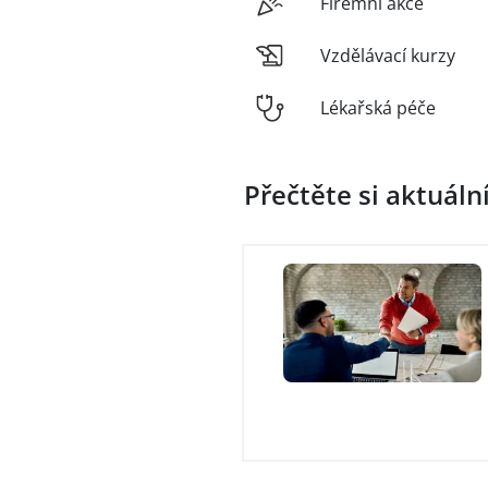
Firemní akce
Vzdělávací kurzy
Lékařská péče
Přečtěte si aktuáln