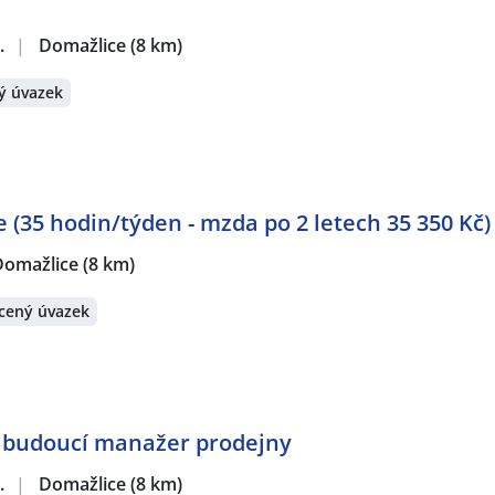
.
|
Domažlice
(8 km)
ý úvazek
 (35 hodin/týden - mzda po 2 letech 35 350 Kč)
Domažlice
(8 km)
cený úvazek
- budoucí manažer prodejny
.
|
Domažlice
(8 km)