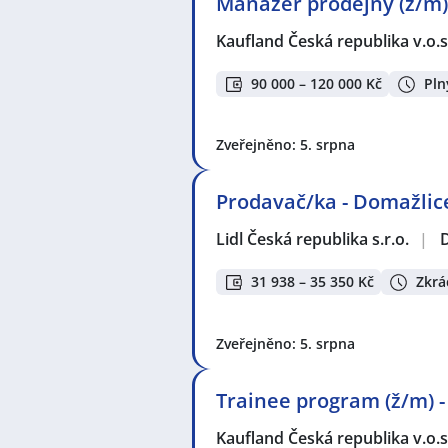
Manažer prodejny (ž/m)
Kaufland Česká republika v.o.s
90 000 – 120 000 Kč
Pln
Zveřejněno: 5. srpna
Prodavač/ka - Domažlice
Lidl Česká republika s.r.o.
|
31 938 – 35 350 Kč
Zkrá
Zveřejněno: 5. srpna
Trainee program (ž/m) 
Kaufland Česká republika v.o.s