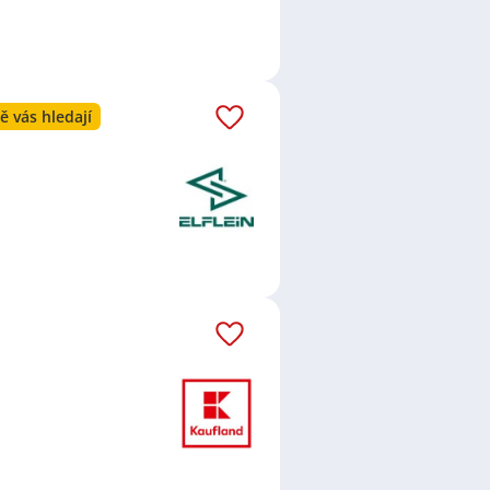
ě vás hledají