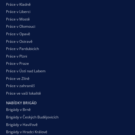
Práce v Kladně
Práce v Liberci
Práce v Mostě
Práce v Olomouci
Práce v Opavě
Práce v Ostravě
Práce v Pardubicích
Práce v Plzni
Práce v Praze
Práce v Ústí nad Labem
Práce ve Zlíně
Práce v zahraničí
Práce ve vaší
lokalitě
NABÍDKY BRIGÁD
Brigády v Brně
Brigády v Českých Budějovicích
Brigády v Havířově
Brigády v Hradci Králové