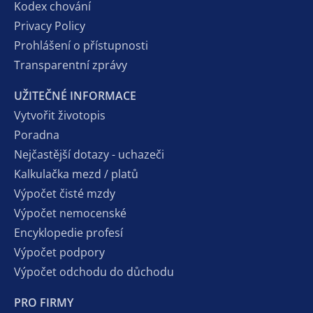
Kodex chování
Privacy Policy
Prohlášení o přístupnosti
Transparentní zprávy
UŽITEČNÉ INFORMACE
Vytvořit životopis
Poradna
Nejčastější dotazy - uchazeči
Kalkulačka mezd / platů
Výpočet čisté mzdy
Výpočet nemocenské
Encyklopedie profesí
Výpočet podpory
Výpočet odchodu do důchodu
PRO FIRMY