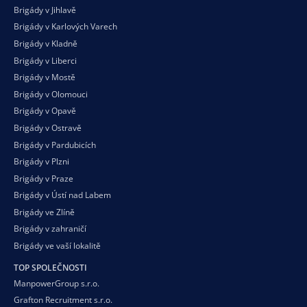
Brigády v Jihlavě
Brigády v Karlových Varech
Brigády v Kladně
Brigády v Liberci
Brigády v Mostě
Brigády v Olomouci
Brigády v Opavě
Brigády v Ostravě
Brigády v Pardubicích
Brigády v Plzni
Brigády v Praze
Brigády v Ústí nad Labem
Brigády ve Zlíně
Brigády v zahraničí
Brigády ve vaší
lokalitě
TOP SPOLEČNOSTI
ManpowerGroup s.r.o.
Grafton Recruitment s.r.o.