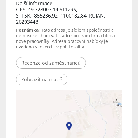
Další informace:
GPS: 49.728007,14.611296,
S-JTSK: -855236.92 -1100182.84, RUIAN:
26203448
Poznámka:
Tato adresa je sídlem společnosti a
nemusí se shodovat s adresou, kam firma hledá
nové pracovníky. Adresa pracovní nabídky je
uvedena v inzerci - v poli Lokalita.
Recenze od zaměstnanců
Zobrazit na mapě