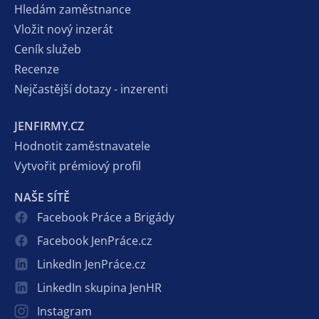
Hledám zaměstnance
Vložit nový inzerát
Ceník služeb
Recenze
Nejčastější dotazy - inzerenti
JENFIRMY.CZ
Hodnotit zaměstnavatele
Vytvořit prémiový profil
NAŠE SÍTĚ
Facebook Práce a Brigády
Facebook JenPráce.cz
LinkedIn JenPráce.cz
LinkedIn skupina JenHR
Instagram