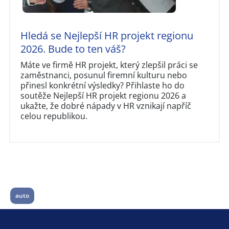
Hledá se Nejlepší HR projekt regionu
2026. Bude to ten váš?
Máte ve firmě HR projekt, který zlepšil práci se
zaměstnanci, posunul firemní kulturu nebo
přinesl konkrétní výsledky? Přihlaste ho do
soutěže Nejlepší HR projekt regionu 2026 a
ukažte, že dobré nápady v HR vznikají napříč
celou republikou.
auto