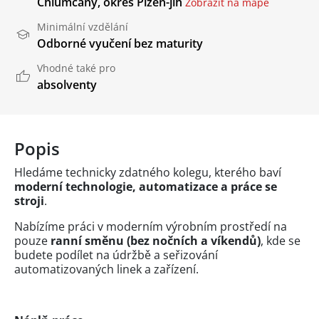
Chlumčany, okres Plzeň-jih
Zobrazit na mapě
Minimální vzdělání
Odborné vyučení bez maturity
Vhodné také pro
absolventy
Popis
Hledáme technicky zdatného kolegu, kterého baví
moderní technologie, automatizace a práce se
stroji
.
Nabízíme práci v moderním výrobním prostředí na
pouze
ranní směnu (bez nočních a víkendů)
, kde se
budete podílet na údržbě a seřizování
automatizovaných linek a zařízení.