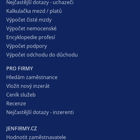
Nejčastější dotazy - uchazeči
Kalkulačka mezd / platů
Výpočet čisté mzdy
Výpočet nemocenské
Encyklopedie profesí
Výpočet podpory
Výpočet odchodu do důchodu
PRO FIRMY
Hledám zaměstnance
Vložit nový inzerát
Ceník služeb
Recenze
Nejčastější dotazy - inzerenti
JENFIRMY.CZ
Hodnotit zaměstnavatele