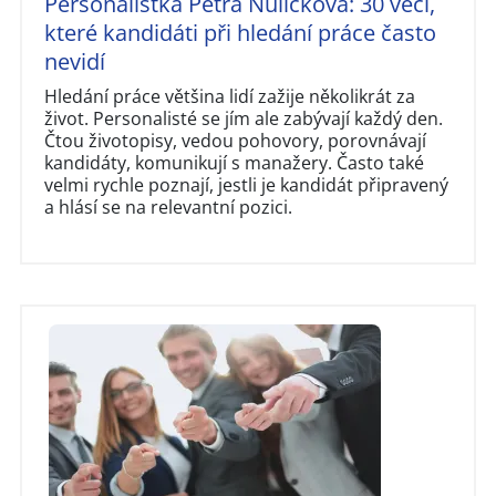
Personalistka Petra Nulíčková: 30 věcí,
které kandidáti při hledání práce často
nevidí
Hledání práce většina lidí zažije několikrát za
život. Personalisté se jím ale zabývají každý den.
Čtou životopisy, vedou pohovory, porovnávají
kandidáty, komunikují s manažery. Často také
velmi rychle poznají, jestli je kandidát připravený
a hlásí se na relevantní pozici.