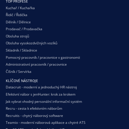
TOP PROFESE
Kuchař / Kuchařka
Řidič / Řidička
Dělník / Dělnice
Prodavač / Prodavačka
Obsluha strojů
Obsluha vysokozdvižných vozíků
Skladník / Skladnice
Pomocný pracovník / pracovnice v gastronomii
Administrativní pracovník / pracovnice
Číšník / Servírka
KLÍČOVÉ NÁSTROJE
Datacruit - moderní a jednoduchý HR nástroj
Efektivní nábor s jenHunter: krok za krokem
Jak vybrat vhodný personální informační systém
Recru - cesta k efektivním náborům
Recruitis - chytrý náborový software
Teamio - moderní náborová aplikace a chytré ATS