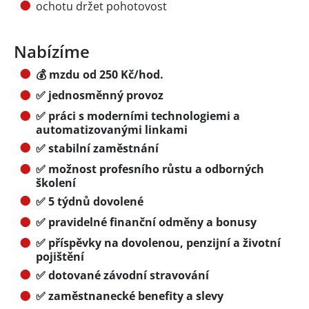
ochotu držet pohotovost
Nabízíme
💰 mzdu od 250 Kč/hod.
✅ jednosměnný provoz
✅ práci s moderními technologiemi a
automatizovanými linkami
✅ stabilní zaměstnání
✅ možnost profesního růstu a odborných
školení
✅ 5 týdnů dovolené
✅ pravidelné finanční odměny a bonusy
✅ příspěvky na dovolenou, penzijní a životní
pojištění
✅ dotované závodní stravování
✅ zaměstnanecké benefity a slevy