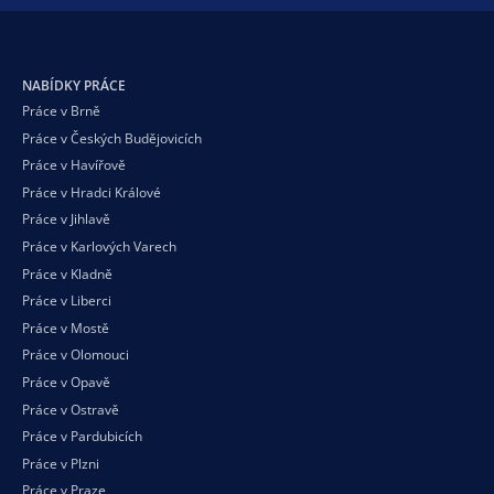
NABÍDKY PRÁCE
Práce v Brně
Práce v Českých Budějovicích
Práce v Havířově
Práce v Hradci Králové
Práce v Jihlavě
Práce v Karlových Varech
Práce v Kladně
Práce v Liberci
Práce v Mostě
Práce v Olomouci
Práce v Opavě
Práce v Ostravě
Práce v Pardubicích
Práce v Plzni
Práce v Praze