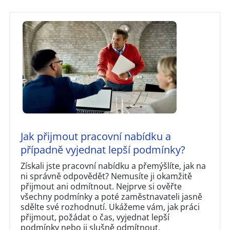
Jak přijmout pracovní nabídku a
případně vyjednat lepší podmínky?
Získali jste pracovní nabídku a přemýšlíte, jak na
ni správně odpovědět? Nemusíte ji okamžitě
přijmout ani odmítnout. Nejprve si ověřte
všechny podmínky a poté zaměstnavateli jasně
sdělte své rozhodnutí. Ukážeme vám, jak práci
přijmout, požádat o čas, vyjednat lepší
podmínky nebo ji slušně odmítnout.