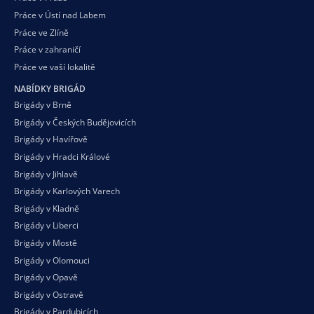
Práce v Ústí nad Labem
Práce ve Zlíně
Práce v zahraničí
Práce ve vaší
lokalitě
NABÍDKY BRIGÁD
Brigády v Brně
Brigády v Českých Budějovicích
Brigády v Havířově
Brigády v Hradci Králové
Brigády v Jihlavě
Brigády v Karlových Varech
Brigády v Kladně
Brigády v Liberci
Brigády v Mostě
Brigády v Olomouci
Brigády v Opavě
Brigády v Ostravě
Brigády v Pardubicích