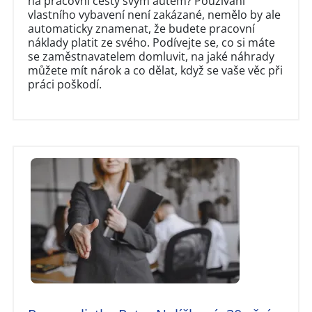
na pracovní cesty svým autem? Používání
vlastního vybavení není zakázané, nemělo by ale
automaticky znamenat, že budete pracovní
náklady platit ze svého. Podívejte se, co si máte
se zaměstnavatelem domluvit, na jaké náhrady
můžete mít nárok a co dělat, když se vaše věc při
práci poškodí.