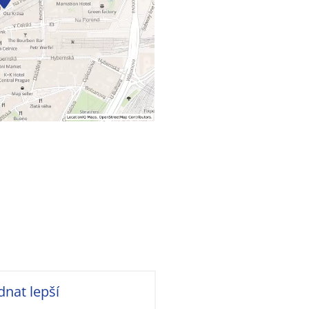
dnat lepší