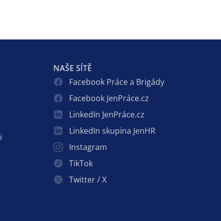
NAŠE SÍTĚ
Facebook Práce a Brigády
Facebook JenPráce.cz
LinkedIn JenPráce.cz
LinkedIn skupina JenHR
i
Instagram
TikTok
Twitter / X