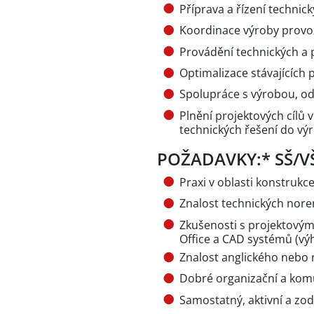
Příprava a řízení techni
Koordinace výroby provo
Provádění technických a 
Optimalizace stávajících
Spolupráce s výrobou, o
Plnění projektových cílů 
technických řešení do vý
POŽADAVKY:* SŠ/VŠ
Praxi v oblasti konstruk
Znalost technických nore
Zkušenosti s projektový
Office a CAD systémů (v
Znalost anglického nebo
Dobré organizační a kom
Samostatný, aktivní a zo