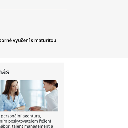
borné vyučení s maturitou
nás
 personální agentura,
ním poskytovatelem řešení
nábor, talent management a