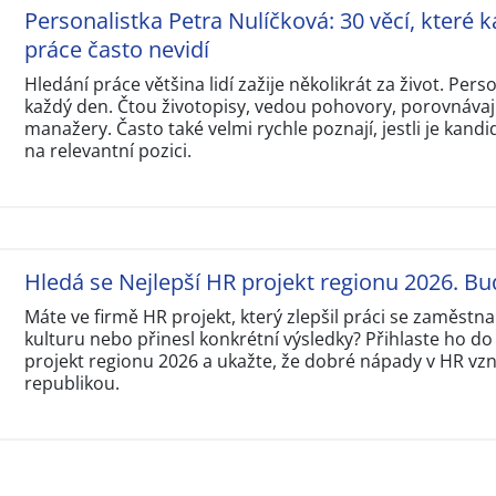
Personalistka Petra Nulíčková: 30 věcí, které k
práce často nevidí
Hledání práce většina lidí zažije několikrát za život. Perso
každý den. Čtou životopisy, vedou pohovory, porovnávají
manažery. Často také velmi rychle poznají, jestli je kandi
na relevantní pozici.
Hledá se Nejlepší HR projekt regionu 2026. Bu
Máte ve firmě HR projekt, který zlepšil práci se zaměstna
kulturu nebo přinesl konkrétní výsledky? Přihlaste ho do
projekt regionu 2026 a ukažte, že dobré nápady v HR vzni
republikou.