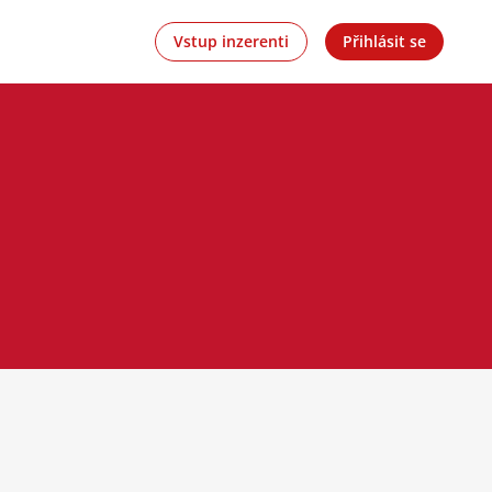
Vstup inzerenti
Přihlásit se