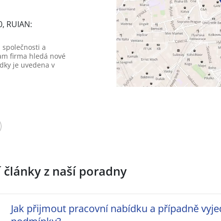
0, RUIAN:
 společnosti a
am firma hledá nové
dky je uvedena v
í články z naší poradny
Jak přijmout pracovní nabídku a případně vyje