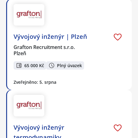
Vývojový inženýr | Plzeň
Grafton Recruitment s.r.o.
Plzeň
65 000 Kč
Plný úvazek
Zveřejněno: 5. srpna
Vývojový inženýr
termodynamiky