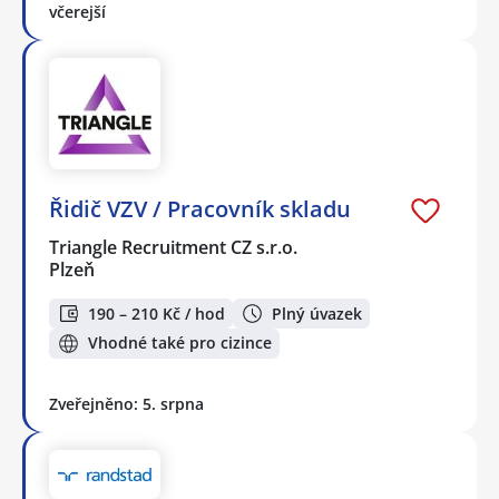
včerejší
Řidič VZV / Pracovník skladu
Triangle Recruitment CZ s.r.o.
Plzeň
190 – 210 Kč / hod
Plný úvazek
Vhodné také pro cizince
Zveřejněno: 5. srpna