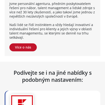
Jsme personální agentura, předním poskytovatelem
řešení pro nábor, talent management a lidské zdroje s
více než 30 lety zkušeností, a jako takoví jsme jednou z
největších nezávislých společností v Evropě.
Naši lidé se řídí instinktem a vždy hledají inovativní a
individuální řešení pro klienty a jejich výzvy v oblasti
talent managementu, se kterými se denně na trhu
setkávají.
Více o nás
Podívejte se i na jiné nabídky s
podobným nastavením: