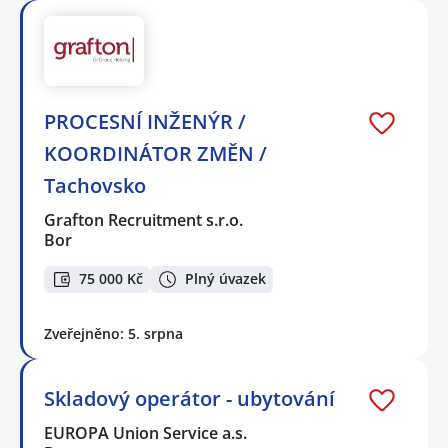
PROCESNÍ INŽENÝR /
KOORDINÁTOR ZMĚN /
Tachovsko
Grafton Recruitment s.r.o.
Bor
75 000 Kč
Plný úvazek
Zveřejněno: 5. srpna
Skladový operátor - ubytování
EUROPA Union Service a.s.