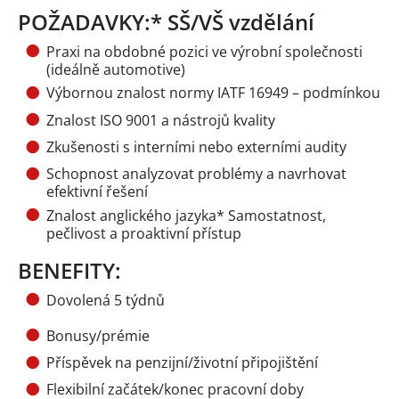
POŽADAVKY:* SŠ/VŠ vzdělání
Praxi na obdobné pozici ve výrobní společnosti
(ideálně automotive)
Výbornou znalost normy IATF 16949 – podmínkou
Znalost ISO 9001 a nástrojů kvality
Zkušenosti s interními nebo externími audity
Schopnost analyzovat problémy a navrhovat
efektivní řešení
Znalost anglického jazyka* Samostatnost,
pečlivost a proaktivní přístup
BENEFITY:
Dovolená 5 týdnů
Bonusy/prémie
Příspěvek na penzijní/životní připojištění
Flexibilní začátek/konec pracovní doby