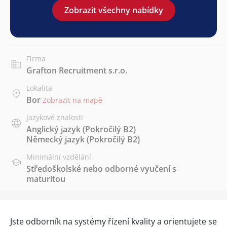
Zobrazit všechny nabídky
Firma
Grafton Recruitment s.r.o.
Lokalita
Bor
Zobrazit na mapě
Jazykové znalosti
Anglický jazyk
(Pokročilý B2)
Německý jazyk
(Pokročilý B2)
Minimální vzdělání
Středoškolské nebo odborné vyučení s
maturitou
Jste odborník na systémy řízení kvality a orientujete se