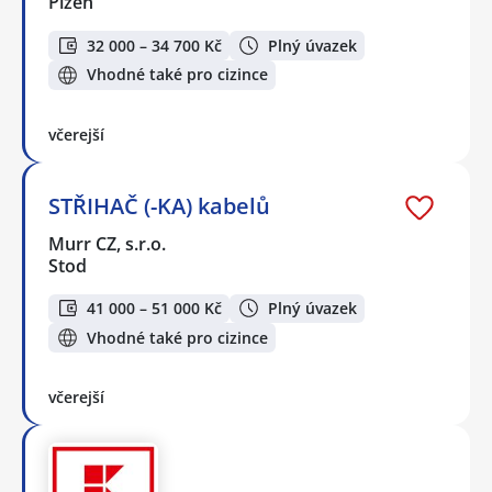
Plzeň
32 000 – 34 700 Kč
Plný úvazek
Vhodné také pro cizince
včerejší
STŘIHAČ (-KA) kabelů
Murr CZ, s.r.o.
Stod
41 000 – 51 000 Kč
Plný úvazek
Vhodné také pro cizince
včerejší