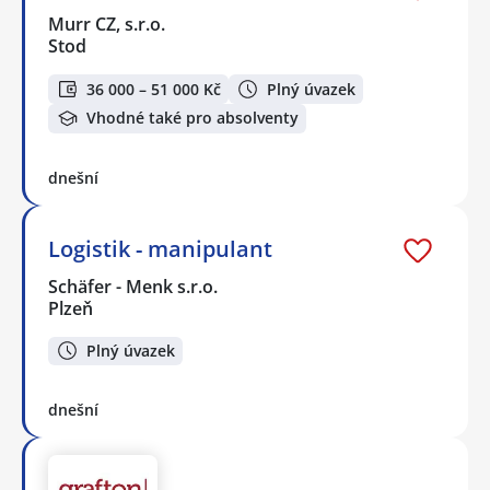
Murr CZ, s.r.o.
Stod
36 000 – 51 000 Kč
Plný úvazek
Vhodné také pro absolventy
dnešní
Logistik - manipulant
Schäfer - Menk s.r.o.
Plzeň
Plný úvazek
dnešní