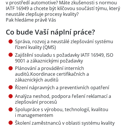
v prostředí automotive? Máte zkušenosti s normou
IATF 16949 a chcete být klíčovou součástí týmu, který
neustále zlepšuje procesy kvality?
Pak hledáme právě Vás
Co bude Vaší náplní práce?
Správa, rozvoj a neustálé zlepšování systému
řízení kvality (QMS)
Zajištění souladu s požadavky IATF 16949, ISO
9001 a zákaznickými požadavky
Plánování a provádění interních
auditů.Koordinace certifikačních a
zákaznických auditů
Řízení nápravných a preventivních opatření
Analýza neshod, podpora řešení reklamací a
zlepšování procesů
Spolupráce s výrobou, technologií, kvalitou
i managementem
Školení zaměstnanců v oblasti systému kvality