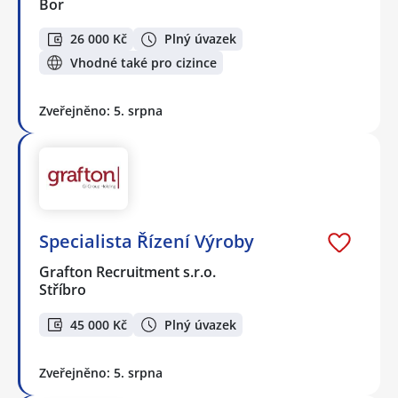
Bor
26 000 Kč
Plný úvazek
Vhodné také pro cizince
Zveřejněno: 5. srpna
Specialista Řízení Výroby
Grafton Recruitment s.r.o.
Stříbro
45 000 Kč
Plný úvazek
Zveřejněno: 5. srpna