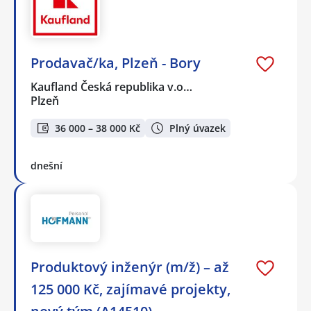
Prodavač/ka, Plzeň - Bory
Kaufland Česká republika v.o…
Plzeň
36 000 – 38 000 Kč
Plný úvazek
dnešní
Produktový inženýr (m/ž) – až
125 000 Kč, zajímavé projekty,