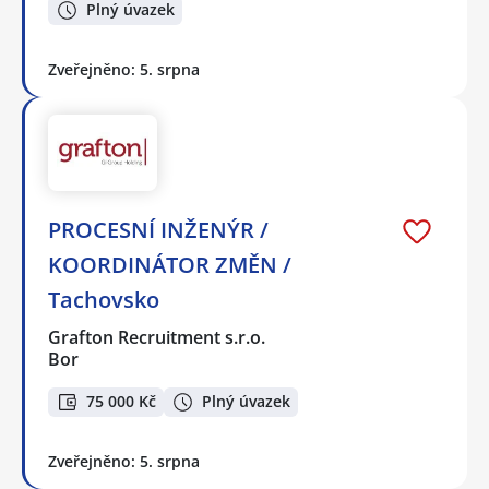
Plný úvazek
Zveřejněno: 5. srpna
PROCESNÍ INŽENÝR /
KOORDINÁTOR ZMĚN /
Tachovsko
Grafton Recruitment s.r.o.
Bor
75 000 Kč
Plný úvazek
Zveřejněno: 5. srpna