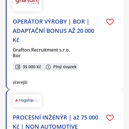
OPERÁTOR VÝROBY | BOR |
ADAPTAČNÍ BONUS AŽ 20 000
Kč
Grafton Recruitment s.r.o.
Bor
35 000 Kč
Plný úvazek
včerejší
PROCESNÍ INŽENÝR | až 75 000
Kč | NON AUTOMOTIVE