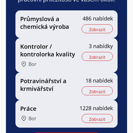
Průmyslová a
486 nabídek
chemická výroba
Zobrazit
Kontrolor /
3 nabídky
kontrolorka kvality
Zobrazit
Bor
Potravinářství a
18 nabídek
krmivářství
Zobrazit
Práce
1228 nabídek
Bor
Zobrazit