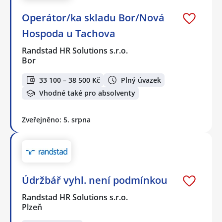
Operátor/ka skladu Bor/Nová
Hospoda u Tachova
Randstad HR Solutions s.r.o.
Bor
33 100 – 38 500 Kč
Plný úvazek
Vhodné také pro absolventy
Zveřejněno: 5. srpna
Údržbář vyhl. není podmínkou
Randstad HR Solutions s.r.o.
Plzeň