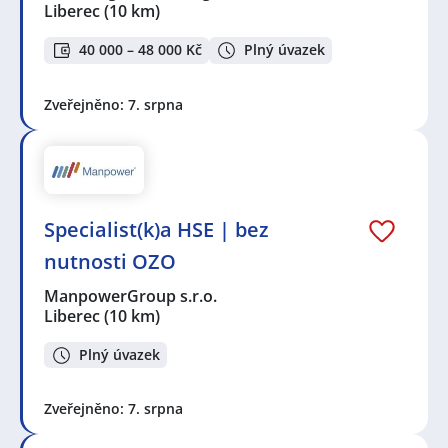
Liberec
(10 km)
40 000 – 48 000 Kč
Plný úvazek
Zveřejněno: 7. srpna
Specialist(k)a HSE | bez
nutnosti OZO
ManpowerGroup s.r.o.
Liberec
(10 km)
Plný úvazek
Zveřejněno: 7. srpna