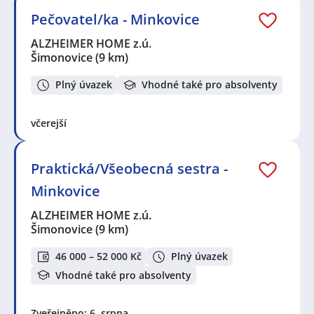
Pečovatel/ka - Minkovice
ALZHEIMER HOME z.ú.
Šimonovice
(9 km)
Plný úvazek
Vhodné také pro absolventy
včerejší
Praktická/Všeobecná sestra -
Minkovice
ALZHEIMER HOME z.ú.
Šimonovice
(9 km)
46 000 – 52 000 Kč
Plný úvazek
Vhodné také pro absolventy
Zveřejněno: 6. srpna