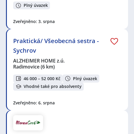
Plný úvazek
Zveřejněno: 3. srpna
Praktická/ Všeobecná sestra -
Sychrov
ALZHEIMER HOME z.ú.
Radimovice
(6 km)
46 000 – 52 000 Kč
Plný úvazek
Vhodné také pro absolventy
Zveřejněno: 6. srpna