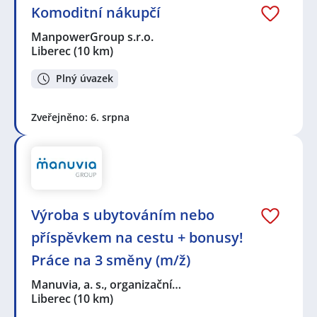
Komoditní nákupčí
ManpowerGroup s.r.o.
Liberec
(10 km)
Plný úvazek
Zveřejněno: 6. srpna
Výroba s ubytováním nebo
příspěvkem na cestu + bonusy!
Práce na 3 směny (m/ž)
Manuvia, a. s., organizační…
Liberec
(10 km)