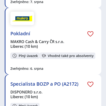
Zveřejněno: 7. srpna
Pokladní
MAKRO Cash & Carry ČR s.r.o.
Liberec
(10 km)
Plný úvazek
Vhodné také pro absolventy
Zveřejněno: 6. srpna
Specialista BOZP a PO (A2172)
DISPONERO s.r.o.
Liberec
(10 km)
Plný úvazek