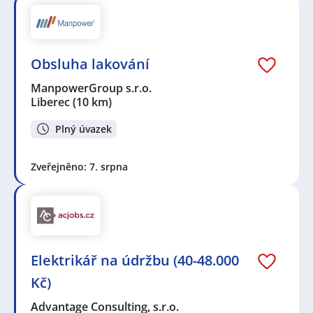
Obsluha lakování
ManpowerGroup s.r.o.
Liberec
(10 km)
Plný úvazek
Zveřejněno: 7. srpna
Elektrikář na údržbu (40-48.000
Kč)
Advantage Consulting, s.r.o.