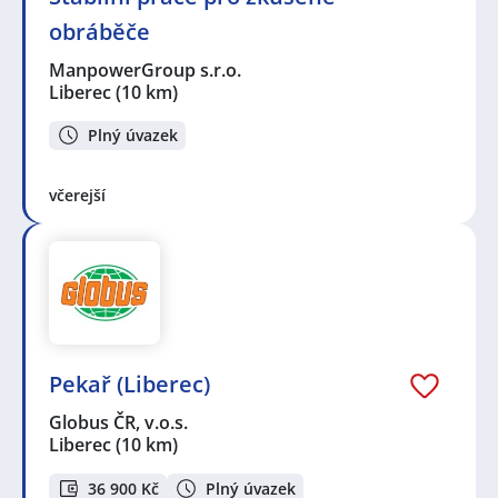
obráběče
ManpowerGroup s.r.o.
Liberec
(10 km)
Plný úvazek
včerejší
Pekař (Liberec)
Globus ČR, v.o.s.
Liberec
(10 km)
36 900 Kč
Plný úvazek