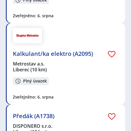
Zveřejněno: 6. srpna
Kalkulant/ka elektro (A2095)
Metrostav a.s.
Liberec
(10 km)
Plný úvazek
Zveřejněno: 6. srpna
Předák (A1738)
DISPONERO s.r.o.