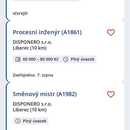
včerejší
Procesní inženýr (A1861)
DISPONERO s.r.o.
Liberec
(10 km)
60 000 – 80 000 Kč
Plný úvazek
Zveřejněno: 7. srpna
Směnový mistr (A1982)
DISPONERO s.r.o.
Liberec
(10 km)
Plný úvazek