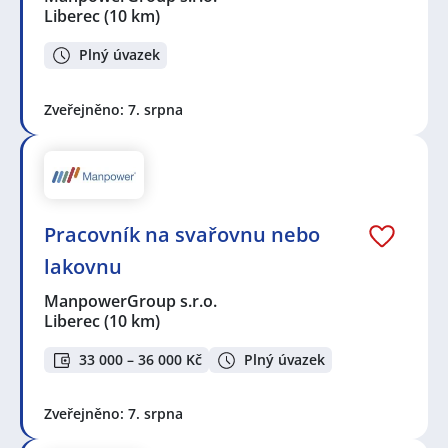
Liberec
(10 km)
Plný úvazek
Zveřejněno: 7. srpna
Pracovník na svařovnu nebo
lakovnu
ManpowerGroup s.r.o.
Liberec
(10 km)
33 000 – 36 000 Kč
Plný úvazek
Zveřejněno: 7. srpna