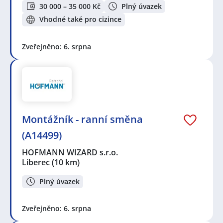
30 000 – 35 000 Kč
Plný úvazek
Vhodné také pro cizince
Zveřejněno: 6. srpna
Montážník - ranní směna
(A14499)
HOFMANN WIZARD s.r.o.
Liberec
(10 km)
Plný úvazek
Zveřejněno: 6. srpna