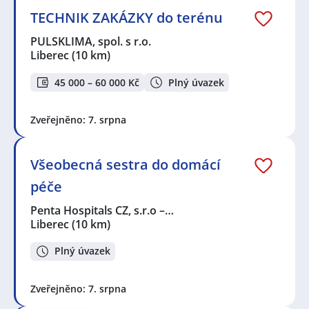
TECHNIK ZAKÁZKY do terénu
PULSKLIMA, spol. s r.o.
Liberec
(10 km)
45 000 – 60 000 Kč
Plný úvazek
Zveřejněno: 7. srpna
Všeobecná sestra do domácí
péče
Penta Hospitals CZ, s.r.o –…
Liberec
(10 km)
Plný úvazek
Zveřejněno: 7. srpna