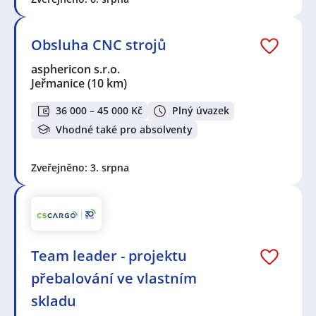
Obsluha CNC strojů
asphericon s.r.o.
Jeřmanice
(10 km)
36 000 – 45 000 Kč
Plný úvazek
Vhodné také pro absolventy
Zveřejněno: 3. srpna
Team leader - projektu
přebalování ve vlastním
skladu