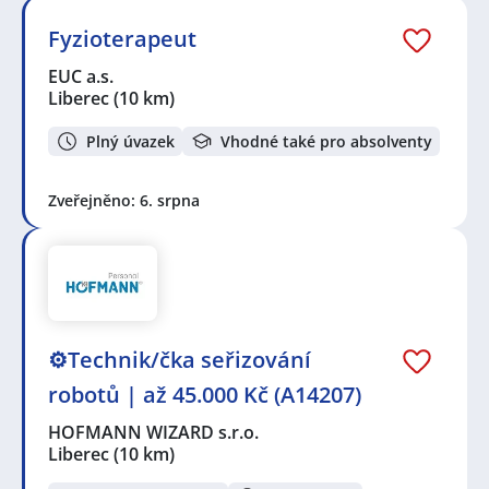
Fyzioterapeut
EUC a.s.
Liberec
(10 km)
Plný úvazek
Vhodné také pro absolventy
Zveřejněno: 6. srpna
⚙️Technik/čka seřizování
robotů | až 45.000 Kč (A14207)
HOFMANN WIZARD s.r.o.
Liberec
(10 km)