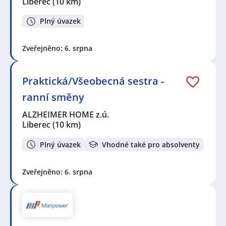
Liberec
(10 km)
Plný úvazek
Zveřejněno: 6. srpna
Praktická/Všeobecná sestra -
ranní směny
ALZHEIMER HOME z.ú.
Liberec
(10 km)
Plný úvazek
Vhodné také pro absolventy
Zveřejněno: 6. srpna