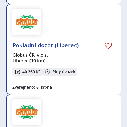
Pokladní dozor (Liberec)
Globus ČR, v.o.s.
Liberec
(10 km)
40 260 Kč
Plný úvazek
Zveřejněno: 6. srpna