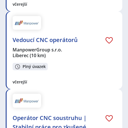
včerejší
Vedoucí CNC operátorů
ManpowerGroup s.r.o.
Liberec
(10 km)
Plný úvazek
včerejší
Operátor CNC soustruhu |
Stabilní práce pro zkušené