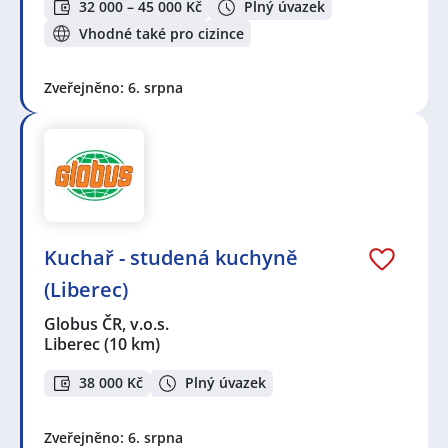
32 000 – 45 000 Kč
Plný úvazek
Vhodné také pro cizince
Zveřejněno: 6. srpna
Kuchař - studená kuchyně
(Liberec)
Globus ČR, v.o.s.
Liberec
(10 km)
38 000 Kč
Plný úvazek
Zveřejněno: 6. srpna