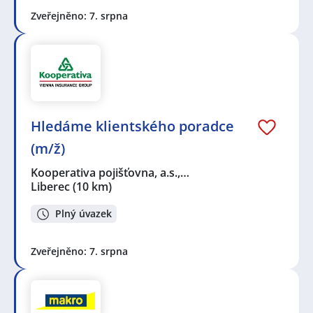
Zveřejněno: 7. srpna
Hledáme klientského poradce
(m/ž)
Kooperativa pojišťovna, a.s.,…
Liberec
(10 km)
Plný úvazek
Zveřejněno: 7. srpna