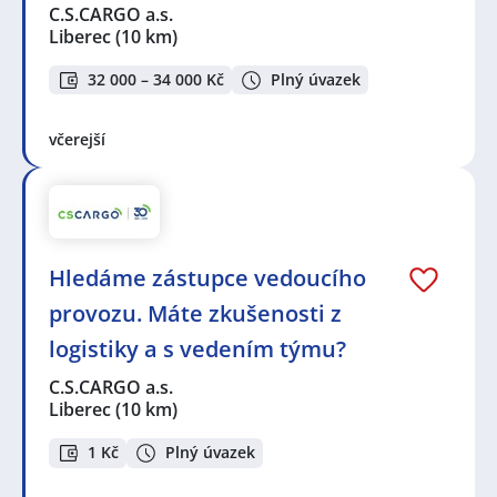
C.S.CARGO a.s.
Liberec
(10 km)
32 000 – 34 000 Kč
Plný úvazek
včerejší
Hledáme zástupce vedoucího
provozu. Máte zkušenosti z
logistiky a s vedením týmu?
C.S.CARGO a.s.
Liberec
(10 km)
1 Kč
Plný úvazek