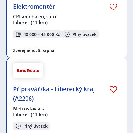
Elektromontér
CRI ameba.eu, s.r.o.
Liberec
(11 km)
40 000 – 45 000 Kč
Plný úvazek
Zveřejněno: 5. srpna
Přípravář/ka - Liberecký kraj
(A2206)
Metrostav a.s.
Liberec
(11 km)
Plný úvazek