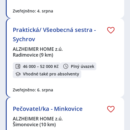
Zveřejněno: 4. srpna
Praktická/ Všeobecná sestra -
Sychrov
ALZHEIMER HOME z.ú.
Radimovice
(9 km)
46 000 – 52 000 Kč
Plný úvazek
Vhodné také pro absolventy
Zveřejněno: 6. srpna
Pečovatel/ka - Minkovice
ALZHEIMER HOME z.ú.
Šimonovice
(10 km)