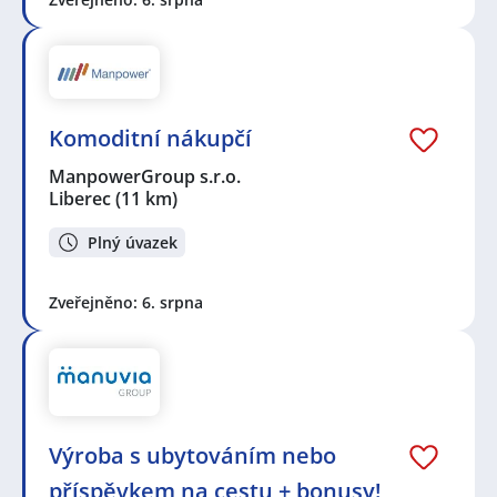
Komoditní nákupčí
ManpowerGroup s.r.o.
Liberec
(11 km)
Plný úvazek
Zveřejněno: 6. srpna
Výroba s ubytováním nebo
příspěvkem na cestu + bonusy!