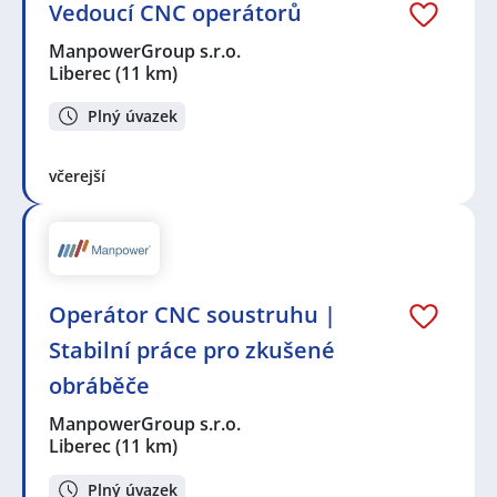
Vedoucí CNC operátorů
ManpowerGroup s.r.o.
Liberec
(11 km)
Plný úvazek
včerejší
Operátor CNC soustruhu |
Stabilní práce pro zkušené
obráběče
ManpowerGroup s.r.o.
Liberec
(11 km)
Plný úvazek