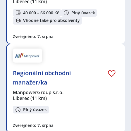
Liberec
(11 km)
40 000 – 66 000 Kč
Plný úvazek
Vhodné také pro absolventy
Zveřejněno: 7. srpna
Regionální obchodní
manažer/ka
ManpowerGroup s.r.o.
Liberec
(11 km)
Plný úvazek
Zveřejněno: 7. srpna