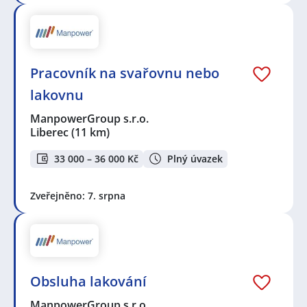
Pracovník na svařovnu nebo
lakovnu
ManpowerGroup s.r.o.
Liberec
(11 km)
33 000 – 36 000 Kč
Plný úvazek
Zveřejněno: 7. srpna
Obsluha lakování
ManpowerGroup s.r.o.