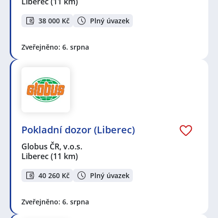
Liberec
(11 km)
38 000 Kč
Plný úvazek
Zveřejněno: 6. srpna
Pokladní dozor (Liberec)
Globus ČR, v.o.s.
Liberec
(11 km)
40 260 Kč
Plný úvazek
Zveřejněno: 6. srpna