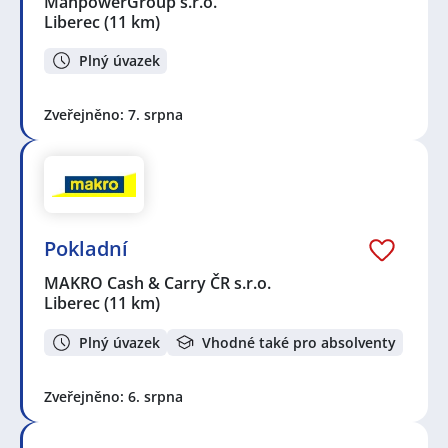
ManpowerGroup s.r.o.
Liberec
(11 km)
Plný úvazek
Zveřejněno: 7. srpna
Pokladní
MAKRO Cash & Carry ČR s.r.o.
Liberec
(11 km)
Plný úvazek
Vhodné také pro absolventy
Zveřejněno: 6. srpna