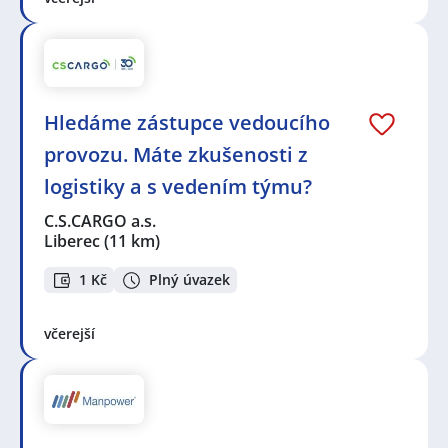
Hledáme zástupce vedoucího
provozu. Máte zkušenosti z
logistiky a s vedením týmu?
C.S.CARGO a.s.
Liberec
(11 km)
1 Kč
Plný úvazek
včerejší