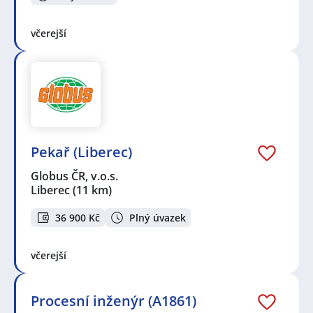
včerejší
Pekař (Liberec)
Globus ČR, v.o.s.
Liberec
(11 km)
36 900 Kč
Plný úvazek
včerejší
Procesní inženýr (A1861)