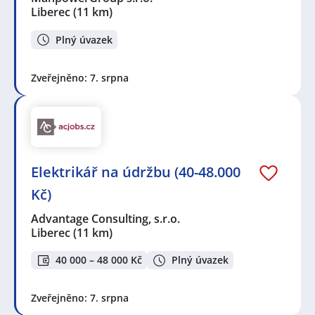
Liberec
(11 km)
Plný úvazek
Zveřejněno: 7. srpna
Elektrikář na údržbu (40-48.000
Kč)
Advantage Consulting, s.r.o.
Liberec
(11 km)
40 000 – 48 000 Kč
Plný úvazek
Zveřejněno: 7. srpna