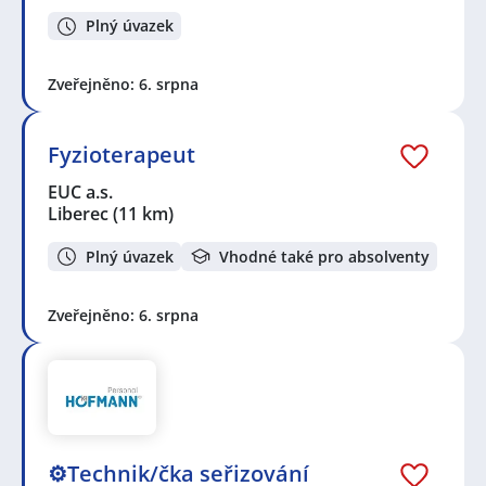
Plný úvazek
Zveřejněno: 6. srpna
Fyzioterapeut
EUC a.s.
Liberec
(11 km)
Plný úvazek
Vhodné také pro absolventy
Zveřejněno: 6. srpna
⚙️Technik/čka seřizování