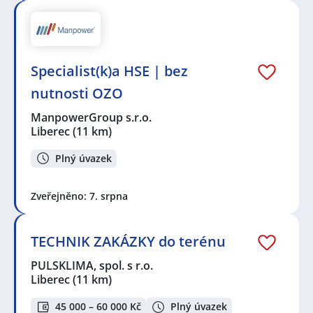
Specialist(k)a HSE | bez
nutnosti OZO
ManpowerGroup s.r.o.
Liberec
(11 km)
Plný úvazek
Zveřejněno: 7. srpna
TECHNIK ZAKÁZKY do terénu
PULSKLIMA, spol. s r.o.
Liberec
(11 km)
45 000 – 60 000 Kč
Plný úvazek