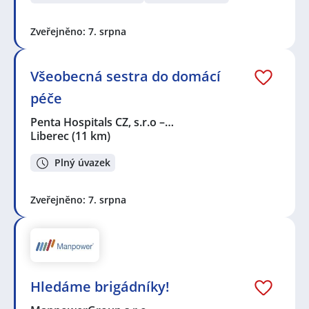
Zveřejněno: 7. srpna
Všeobecná sestra do domácí
péče
Penta Hospitals CZ, s.r.o –…
Liberec
(11 km)
Plný úvazek
Zveřejněno: 7. srpna
Hledáme brigádníky!