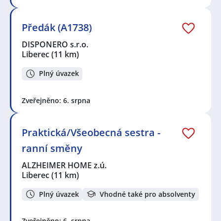
Předák (A1738)
DISPONERO s.r.o.
Liberec
(11 km)
Plný úvazek
Zveřejněno: 6. srpna
Praktická/Všeobecná sestra -
ranní směny
ALZHEIMER HOME z.ú.
Liberec
(11 km)
Plný úvazek
Vhodné také pro absolventy
Zveřejněno: 6. srpna