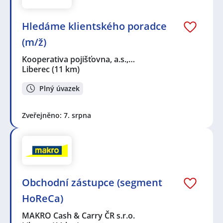
Hledáme klientského poradce
(m/ž)
Kooperativa pojišťovna, a.s.,…
Liberec
(11 km)
Plný úvazek
Zveřejněno: 7. srpna
Obchodní zástupce (segment
HoReCa)
MAKRO Cash & Carry ČR s.r.o.