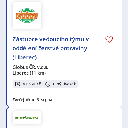
Zástupce vedoucího týmu v
oddělení čerstvé potraviny
(Liberec)
Globus ČR, v.o.s.
Liberec
(11 km)
41 360 Kč
Plný úvazek
Zveřejněno: 6. srpna