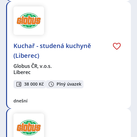
Kuchař - studená kuchyně
(Liberec)
Globus ČR, v.o.s.
Liberec
38 000 Kč
Plný úvazek
dnešní