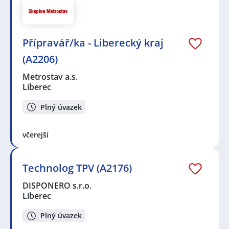
Přípravář/ka - Liberecký kraj
(A2206)
Metrostav a.s.
Liberec
Plný úvazek
včerejší
Technolog TPV (A2176)
DISPONERO s.r.o.
Liberec
Plný úvazek