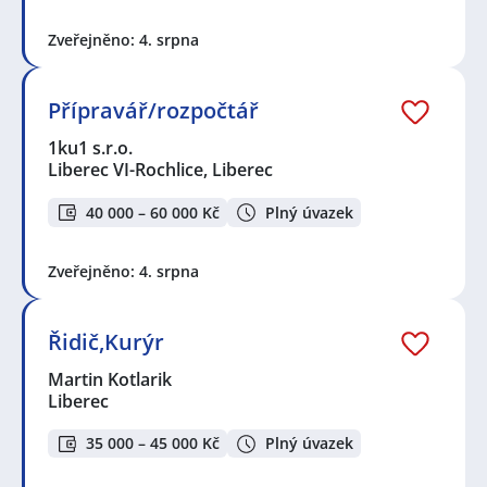
Zveřejněno: 4. srpna
Přípravář/rozpočtář
1ku1 s.r.o.
Liberec VI-Rochlice, Liberec
40 000 – 60 000 Kč
Plný úvazek
Zveřejněno: 4. srpna
Řidič,Kurýr
Martin Kotlarik
Liberec
35 000 – 45 000 Kč
Plný úvazek