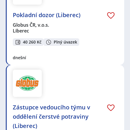
Pokladní dozor (Liberec)
Globus ČR, v.o.s.
Liberec
40 260 Kč
Plný úvazek
dnešní
Zástupce vedoucího týmu v
oddělení čerstvé potraviny
(Liberec)