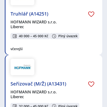
Truhlář (A14251)
HOFMANN WIZARD s.r.o.
Liberec
40 000 – 45 000 Kč
Plný úvazek
včerejší
Seřizovač (M/Ž) (A13431)
HOFMANN WIZARD s.r.o.
Liberec
32 000 – 45 000 Kč
Plný úvazek