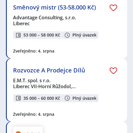
Směnový mistr (53-58.000 Kč)
Advantage Consulting, s.r.o.
Liberec
53 000 – 58 000 Kč
Plný úvazek
Zveřejněno: 4. srpna
Rozvozce A Prodejce Dílů
E.M.T. spol. s r.o.
Liberec VII-Horní Růžodol,…
35 000 – 60 000 Kč
Plný úvazek
Zveřejněno: 4. srpna