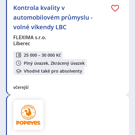
Kontrola kvality v
automobilovém průmyslu -
volné víkendy LBC
FLEXIMA s.r.o.
Liberec
25 000 – 30 000 Kč
Plný úvazek, Zkrácený úvazek
Vhodné také pro absolventy
včerejší