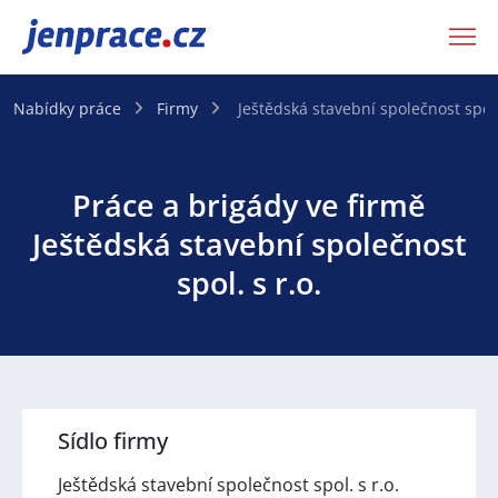
JenPráce.cz
Nabídky práce
Firmy
Ještědská stavební společnost spol. 
Práce a brigády ve firmě
Ještědská stavební společnost
spol. s r.o.
Sídlo firmy
Ještědská stavební společnost spol. s r.o.