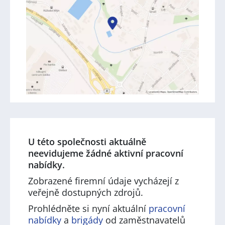
U této společnosti aktuálně
neevidujeme žádné aktivní pracovní
nabídky.
Zobrazené firemní údaje vycházejí z
veřejně dostupných zdrojů.
Prohlédněte si nyní aktuální
pracovní
nabídky
a
brigády
od zaměstnavatelů