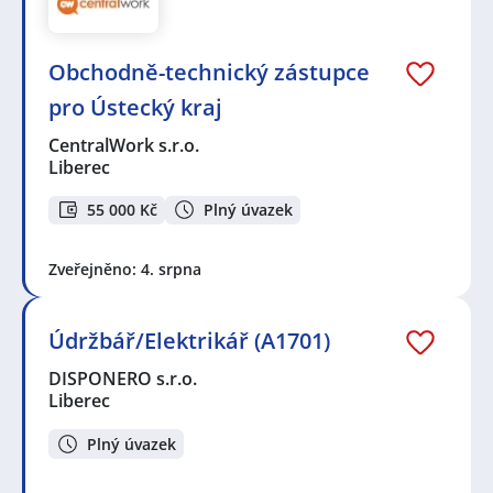
Obchodně-technický zástupce
pro Ústecký kraj
CentralWork s.r.o.
Liberec
55 000 Kč
Plný úvazek
Zveřejněno: 4. srpna
Údržbář/Elektrikář (A1701)
DISPONERO s.r.o.
Liberec
Plný úvazek