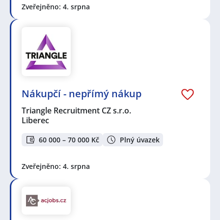
Zveřejněno: 4. srpna
Nákupčí - nepřímý nákup
Triangle Recruitment CZ s.r.o.
Liberec
60 000 – 70 000 Kč
Plný úvazek
Zveřejněno: 4. srpna