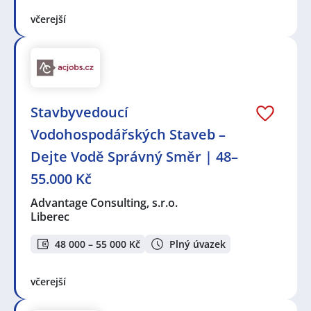
včerejší
Stavbyvedoucí
Vodohospodářských Staveb –
Dejte Vodě Správný Směr | 48–
55.000 Kč
Advantage Consulting, s.r.o.
Liberec
48 000 – 55 000 Kč
Plný úvazek
včerejší