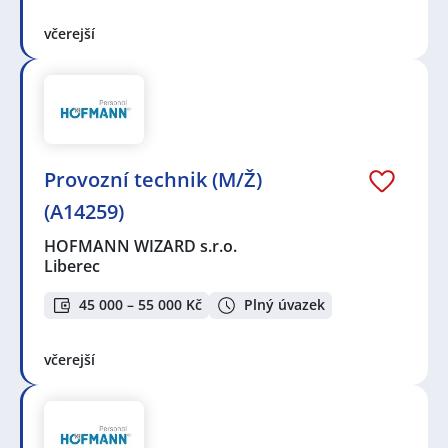
včerejší
Provozní technik (M/Ž)
(A14259)
HOFMANN WIZARD s.r.o.
Liberec
45 000 – 55 000 Kč
Plný úvazek
včerejší