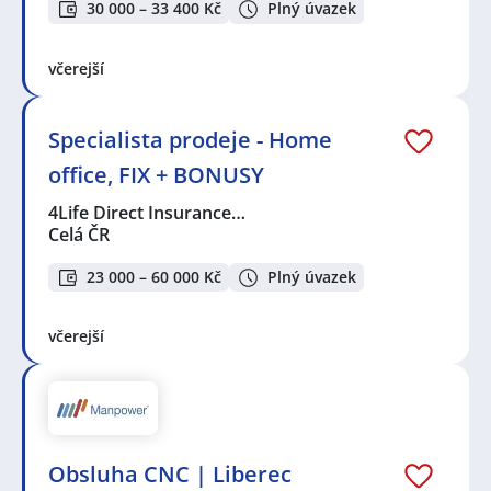
30 000 – 33 400 Kč
Plný úvazek
včerejší
Specialista prodeje - Home
office, FIX + BONUSY
4Life Direct Insurance…
Celá ČR
23 000 – 60 000 Kč
Plný úvazek
včerejší
Obsluha CNC | Liberec