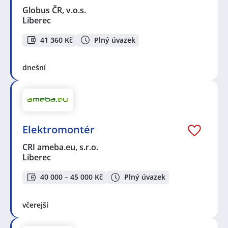
Globus ČR, v.o.s.
Liberec
41 360 Kč
Plný úvazek
dnešní
Elektromontér
CRI ameba.eu, s.r.o.
Liberec
40 000 – 45 000 Kč
Plný úvazek
včerejší