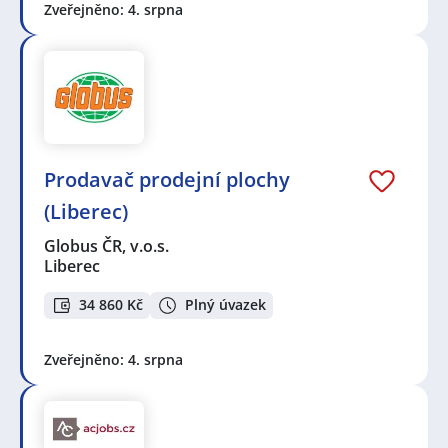
Zveřejněno: 4. srpna
Prodavač prodejní plochy
(Liberec)
Globus ČR, v.o.s.
Liberec
34 860 Kč
Plný úvazek
Zveřejněno: 4. srpna