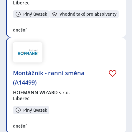
Liberec
Plný úvazek
Vhodné také pro absolventy
dnešní
Montážník - ranní směna
(A14499)
HOFMANN WIZARD s.r.o.
Liberec
Plný úvazek
dnešní