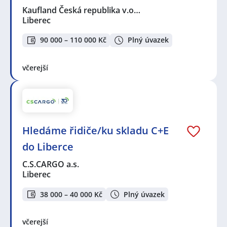
Kaufland Česká republika v.o…
Liberec
90 000 – 110 000 Kč
Plný úvazek
včerejší
Hledáme řidiče/ku skladu C+E
do Liberce
C.S.CARGO a.s.
Liberec
38 000 – 40 000 Kč
Plný úvazek
včerejší