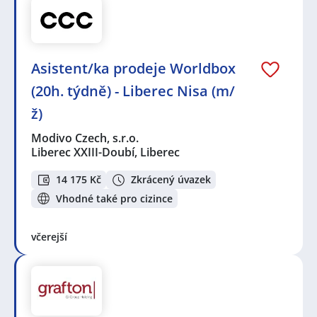
Asistent/ka prodeje Worldbox
(20h. týdně) - Liberec Nisa (m/
ž)
Modivo Czech, s.r.o.
Liberec XXIII-Doubí, Liberec
14 175 Kč
Zkrácený úvazek
Vhodné také pro cizince
včerejší