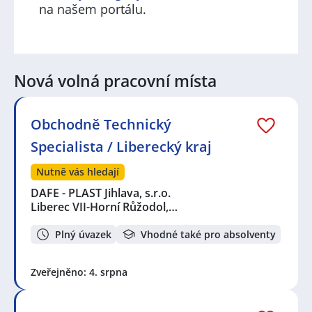
na našem portálu.
Nová volná pracovní místa
Obchodně Technický
Specialista / Liberecký kraj
Nutně vás hledají
DAFE - PLAST Jihlava, s.r.o.
Liberec VII-Horní Růžodol,…
Plný úvazek
Vhodné také pro absolventy
Zveřejněno: 4. srpna