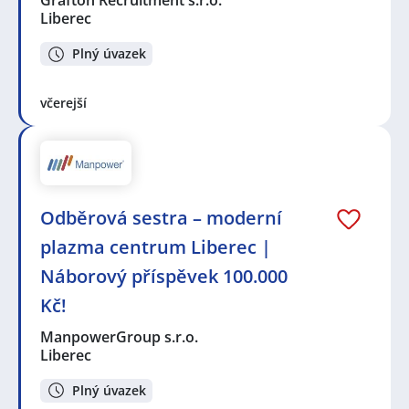
Liberec
Plný úvazek
včerejší
Odběrová sestra – moderní
plazma centrum Liberec |
Náborový příspěvek 100.000
Kč!
ManpowerGroup s.r.o.
Liberec
Plný úvazek