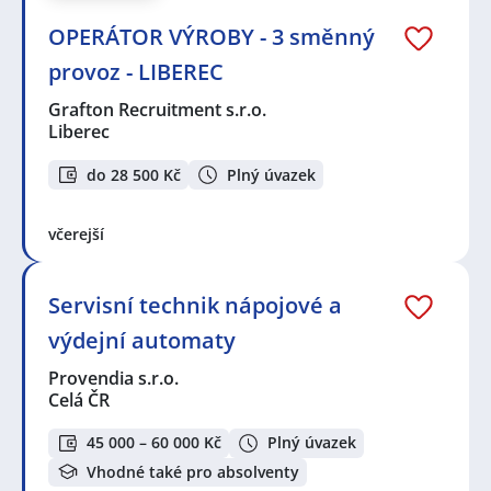
OPERÁTOR VÝROBY - 3 směnný
provoz - LIBEREC
Grafton Recruitment s.r.o.
Liberec
do 28 500 Kč
Plný úvazek
včerejší
Servisní technik nápojové a
výdejní automaty
Provendia s.r.o.
Celá ČR
45 000 – 60 000 Kč
Plný úvazek
Vhodné také pro absolventy