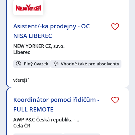
Asistent/-ka prodejny - OC
NISA LIBEREC
NEW YORKER CZ, s.r.o.
Liberec
Plný úvazek
Vhodné také pro absolventy
včerejší
Koordinátor pomoci řidičům -
FULL REMOTE
AWP P&C Česká republika -…
Celá ČR