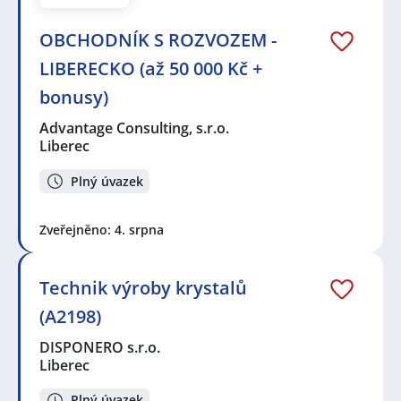
OBCHODNÍK S ROZVOZEM -
LIBERECKO (až 50 000 Kč +
bonusy)
Advantage Consulting, s.r.o.
Liberec
Plný úvazek
Zveřejněno: 4. srpna
Technik výroby krystalů
(A2198)
DISPONERO s.r.o.
Liberec
Plný úvazek