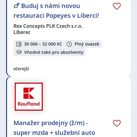
🍗 Buduj s námi novou
restauraci Popeyes v Liberci!
Rex Concepts PLK Czech s.r.o.
Liberec
30 000 – 32 000 Kč
Plný úvazek
Vhodné také pro absolventy
včerejší
Manažer prodejny (ž/m) -
super mzda + služební auto