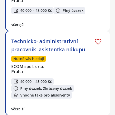
Praha
40 000 – 48 000 Kč
Plný úvazek
včerejší
Technicko- administrativní
pracovník- asistentka nákupu
Nutně vás hledají
ECOM spol. s r.o.
Praha
40 000 – 45 000 Kč
Plný úvazek, Zkrácený úvazek
Vhodné také pro absolventy
včerejší