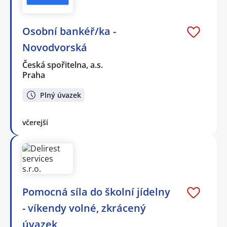
Osobní bankéř/ka -
Novodvorská
Česká spořitelna, a.s.
Praha
Plný úvazek
včerejší
Pomocná síla do školní jídelny
- víkendy volné, zkrácený
úvazek