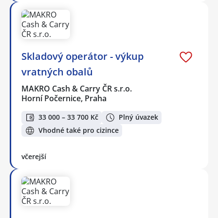
Skladový operátor - výkup
vratných obalů
MAKRO Cash & Carry ČR s.r.o.
Horní Počernice, Praha
33 000 – 33 700 Kč
Plný úvazek
Vhodné také pro cizince
včerejší