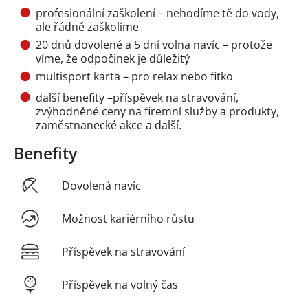
profesionální zaškolení – nehodíme tě do vody,
ale řádně zaškolíme
20 dnů dovolené a 5 dní volna navíc – protože
víme, že odpočinek je důležitý
multisport karta – pro relax nebo fitko
další benefity –příspěvek na stravování,
zvýhodněné ceny na firemní služby a produkty,
zaměstnanecké akce a další.
Benefity
Dovolená navíc
Možnost kariérního růstu
Příspěvek na stravování
Příspěvek na volný čas