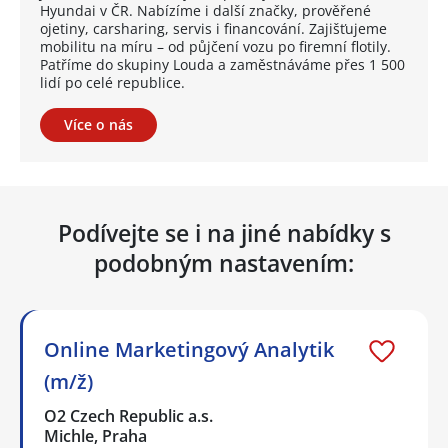
Hyundai v ČR. Nabízíme i další značky, prověřené
ojetiny, carsharing, servis i financování. Zajišťujeme
mobilitu na míru – od půjčení vozu po firemní flotily.
Patříme do skupiny Louda a zaměstnáváme přes 1 500
lidí po celé republice.
Více o nás
Podívejte se i na jiné nabídky s
podobným nastavením:
Online Marketingový Analytik
(m/ž)
O2 Czech Republic a.s.
Michle, Praha