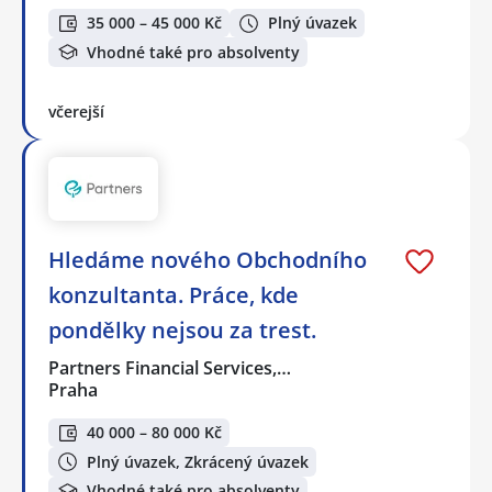
35 000 – 45 000 Kč
Plný úvazek
Vhodné také pro absolventy
včerejší
Hledáme nového Obchodního
konzultanta. Práce, kde
pondělky nejsou za trest.
Partners Financial Services,…
Praha
40 000 – 80 000 Kč
Plný úvazek, Zkrácený úvazek
Vhodné také pro absolventy