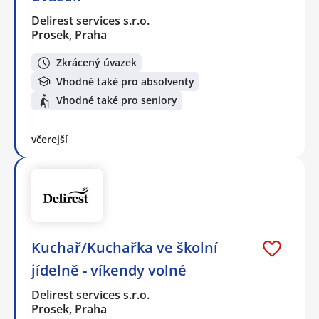
Delirest services s.r.o.
Prosek, Praha
Zkrácený úvazek
Vhodné také pro absolventy
Vhodné také pro seniory
včerejší
Kuchař/Kuchařka ve školní
jídelně - víkendy volné
Delirest services s.r.o.
Prosek, Praha