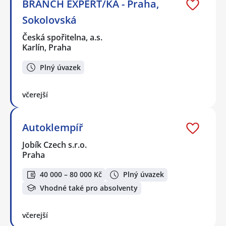
BRANCH EXPERT/KA - Praha,
Sokolovská
Česká spořitelna, a.s.
Karlín, Praha
Plný úvazek
včerejší
Autoklempíř
Jobík Czech s.r.o.
Praha
40 000 – 80 000 Kč
Plný úvazek
Vhodné také pro absolventy
včerejší