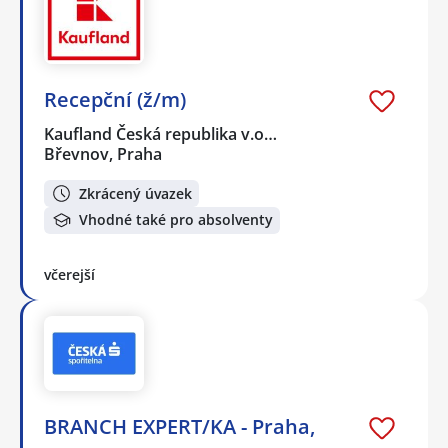
Recepční (ž/m)
Kaufland Česká republika v.o…
Břevnov, Praha
Zkrácený úvazek
Vhodné také pro absolventy
včerejší
BRANCH EXPERT/KA - Praha,