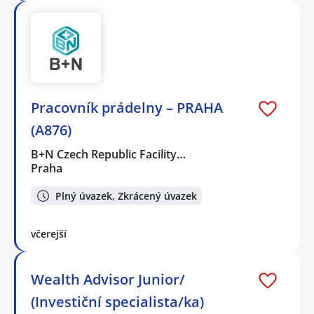
Pracovník prádelny – PRAHA
(A876)
B+N Czech Republic Facility…
Praha
Plný úvazek, Zkrácený úvazek
včerejší
Wealth Advisor Junior/
(Investiční specialista/ka)