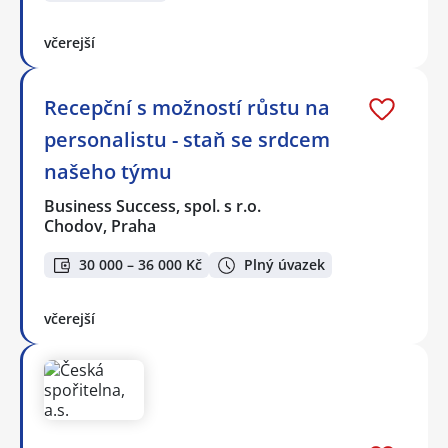
včerejší
Recepční s možností růstu na
personalistu - staň se srdcem
našeho týmu
Business Success, spol. s r.o.
Chodov, Praha
30 000 – 36 000 Kč
Plný úvazek
včerejší