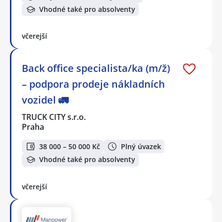
Vhodné také pro absolventy
včerejší
Back office specialista/ka (m/ž)
– podpora prodeje nákladních
vozidel 🚛
TRUCK CITY s.r.o.
Praha
38 000 – 50 000 Kč
Plný úvazek
Vhodné také pro absolventy
včerejší