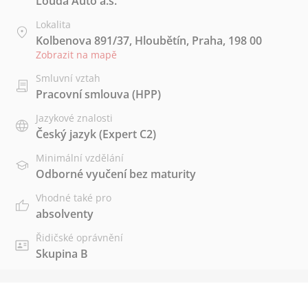
Louda Auto a.s.
Lokalita
Kolbenova 891/37, Hloubětín, Praha, 198 00
Zobrazit na mapě
Smluvní vztah
Pracovní smlouva (HPP)
Jazykové znalosti
Český jazyk
(Expert C2)
Minimální vzdělání
Odborné vyučení bez maturity
Vhodné také pro
absolventy
Řidičské oprávnění
Skupina B