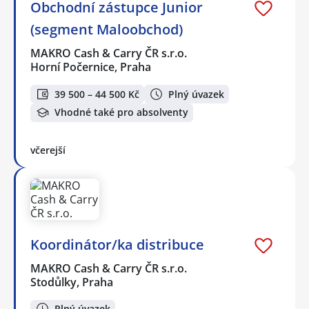
Obchodní zástupce Junior
(segment Maloobchod)
MAKRO Cash & Carry ČR s.r.o.
Horní Počernice, Praha
39 500 – 44 500 Kč
Plný úvazek
Vhodné také pro absolventy
včerejší
Koordinátor/ka distribuce
MAKRO Cash & Carry ČR s.r.o.
Stodůlky, Praha
Plný úvazek