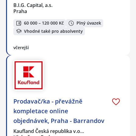
B.I.G. Capital, a.s.
Praha
60 000 – 120 000 Kč
Plný úvazek
Vhodné také pro absolventy
včerejší
Prodavač/ka - převážně
kompletace online
objednávek, Praha - Barrandov
Kaufland Česká republika v.o…