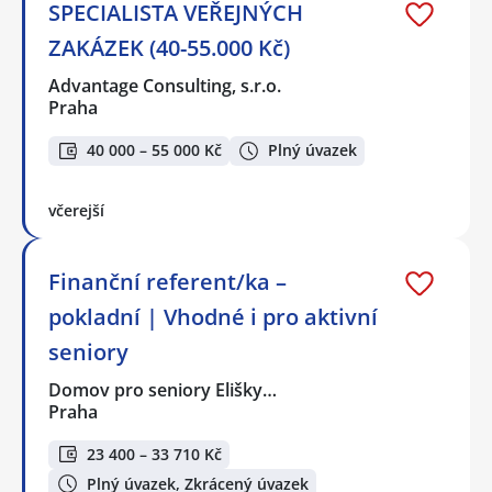
SPECIALISTA VEŘEJNÝCH
ZAKÁZEK (40-55.000 Kč)
Advantage Consulting, s.r.o.
Praha
40 000 – 55 000 Kč
Plný úvazek
včerejší
Finanční referent/ka –
pokladní | Vhodné i pro aktivní
seniory
Domov pro seniory Elišky…
Praha
23 400 – 33 710 Kč
Plný úvazek, Zkrácený úvazek