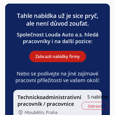
Tahle nabídka už je sice pryč,
ale není důvod zoufat.
Společnost Louda Auto a.s. hledá
pracovníky i na další pozice:
Zobrazit nabídky firmy
Nebo se podívejte na jiné zajímavé
pracovní příležitosti ve vašem okolí:
Technickoadministrativní
5 nabídek
pracovník / pracovnice
Zobrazit
Hloubětín, Praha