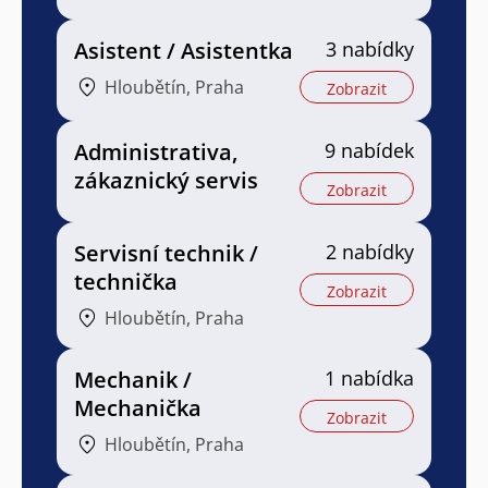
Asistent / Asistentka
3 nabídky
Hloubětín, Praha
Zobrazit
Administrativa,
9 nabídek
zákaznický servis
Zobrazit
Servisní technik /
2 nabídky
technička
Zobrazit
Hloubětín, Praha
Mechanik /
1 nabídka
Mechanička
Zobrazit
Hloubětín, Praha