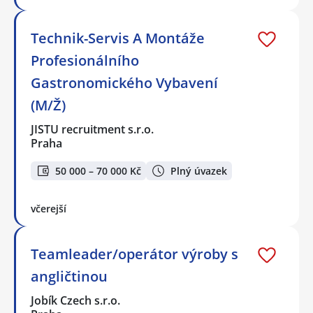
Technik-Servis A Montáže
Profesionálního
Gastronomického Vybavení
(M/Ž)
JISTU recruitment s.r.o.
Praha
50 000 – 70 000 Kč
Plný úvazek
včerejší
Teamleader/operátor výroby s
angličtinou
Jobík Czech s.r.o.