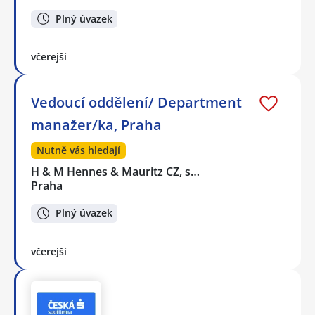
Plný úvazek
včerejší
Vedoucí oddělení/ Department
manažer/ka, Praha
Nutně vás hledají
H & M Hennes & Mauritz CZ, s…
Praha
Plný úvazek
včerejší