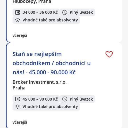
Hlubočepy, Praha
34 000 – 36 000 Kč
Plný úvazek
Vhodné také pro absolventy
včerejší
Staň se nejlepším
obchodníkem / obchodnicí u
nás! - 45.000 - 90.000 Kč
Broker Investment, s.r.o.
Praha
45 000 – 90 000 Kč
Plný úvazek
Vhodné také pro absolventy
včerejší