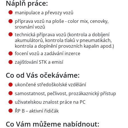
Náplň práce:
manipulace a převozy vozů
příprava vozů na ploše - color mix, cenovky,
srovnání vozů
technická příprava vozů (kontrola a dobíjení
akumulátorů, kontrola tlaků v pneumatikách,
kontrola a doplnění provozních kapalin apod.)
focení vozů a zadávání inzerce
zajišťování STK a emisí
Co od Vás očekáváme:
ukončené středoškolské vzdělání
samostatnost, pečlivost, prozákaznický přístup
uživatelskou znalost práce na PC
ŘP B – aktivní řidičák
Co Vám můžeme nabídnout: