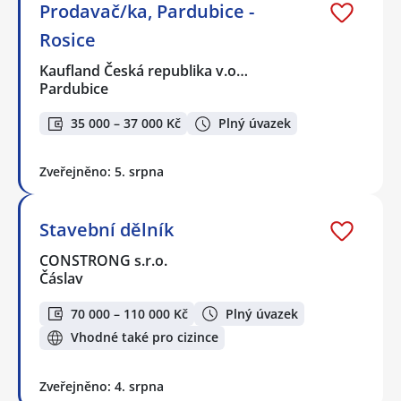
Prodavač/ka, Pardubice -
Rosice
Kaufland Česká republika v.o…
Pardubice
35 000 – 37 000 Kč
Plný úvazek
Zveřejněno: 5. srpna
Stavební dělník
CONSTRONG s.r.o.
Čáslav
70 000 – 110 000 Kč
Plný úvazek
Vhodné také pro cizince
Zveřejněno: 4. srpna