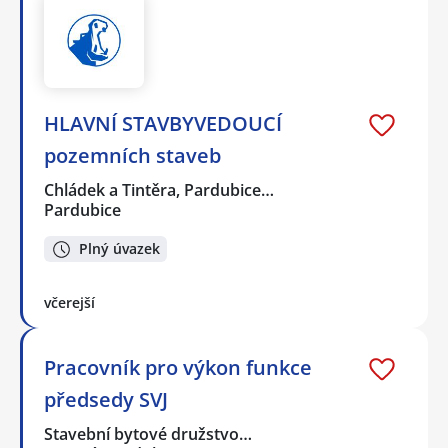
HLAVNÍ STAVBYVEDOUCÍ
pozemních staveb
Chládek a Tintěra, Pardubice…
Pardubice
Plný úvazek
včerejší
Pracovník pro výkon funkce
předsedy SVJ
Stavební bytové družstvo…