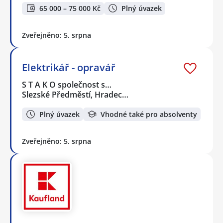
65 000 – 75 000 Kč
Plný úvazek
Zveřejněno: 5. srpna
Elektrikář - opravář
S T A K O společnost s…
Slezské Předměstí, Hradec…
Plný úvazek
Vhodné také pro absolventy
Zveřejněno: 5. srpna