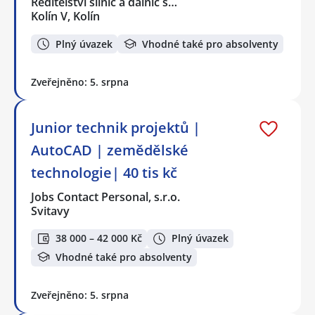
Ředitelství silnic a dálnic s…
Kolín V, Kolín
Plný úvazek
Vhodné také pro absolventy
Zveřejněno: 5. srpna
Junior technik projektů |
AutoCAD | zemědělské
technologie| 40 tis kč
Jobs Contact Personal, s.r.o.
Svitavy
38 000 – 42 000 Kč
Plný úvazek
Vhodné také pro absolventy
Zveřejněno: 5. srpna