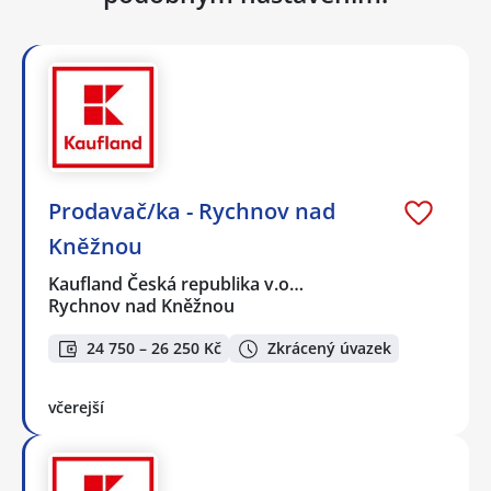
Prodavač/ka - Rychnov nad
Kněžnou
Kaufland Česká republika v.o…
Rychnov nad Kněžnou
24 750 – 26 250 Kč
Zkrácený úvazek
včerejší