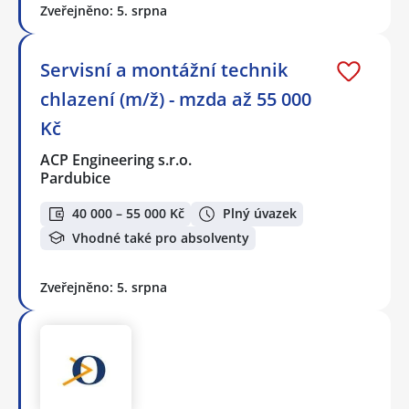
Zveřejněno: 5. srpna
Servisní a montážní technik
chlazení (m/ž) - mzda až 55 000
Kč
ACP Engineering s.r.o.
Pardubice
40 000 – 55 000 Kč
Plný úvazek
Vhodné také pro absolventy
Zveřejněno: 5. srpna