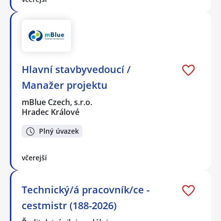
Hlavní stavbyvedoucí /
Manažer projektu
mBlue Czech, s.r.o.
Hradec Králové
Plný úvazek
včerejší
Technický/á pracovník/ce -
cestmistr (188-2026)