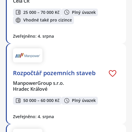
Celá ČR
25 000 – 70 000 Kč
Plný úvazek
Vhodné také pro cizince
Zveřejněno: 4. srpna
Rozpočtář pozemních staveb
ManpowerGroup s.r.o.
Hradec Králové
50 000 – 60 000 Kč
Plný úvazek
Zveřejněno: 4. srpna