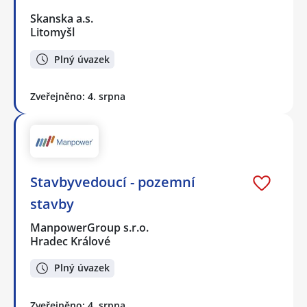
Skanska a.s.
Litomyšl
Plný úvazek
Zveřejněno: 4. srpna
Stavbyvedoucí - pozemní
stavby
ManpowerGroup s.r.o.
Hradec Králové
Plný úvazek
Zveřejněno: 4. srpna