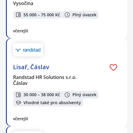
Vysočina
55 000 – 75 000 Kč
Plný úvazek
včerejší
Lisař, Čáslav
Randstad HR Solutions s.r.o.
Čáslav
30 000 – 38 000 Kč
Plný úvazek
Vhodné také pro absolventy
včerejší