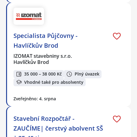
Specialista Půjčovny -
Havlíčkův Brod
IZOMAT stavebniny s.r.o.
Havlíčkův Brod
35 000 – 38 000 Kč
Plný úvazek
Vhodné také pro absolventy
Zveřejněno: 4. srpna
Stavební Rozpočtář -
ZAUČÍME| čerstvý abolvent SŠ