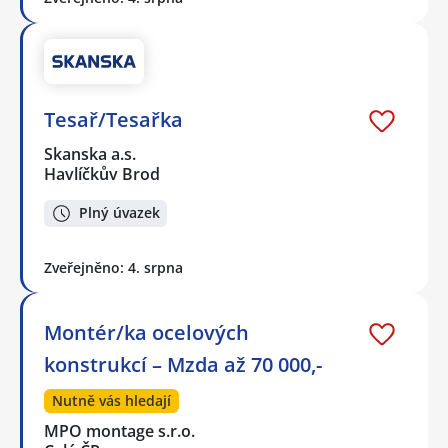
Tesař/Tesařka
Skanska a.s.
Havlíčkův Brod
Plný úvazek
Zveřejněno: 4. srpna
Montér/ka ocelových
konstrukcí – Mzda až 70 000,-
Nutně vás hledají
MPO montage s.r.o.