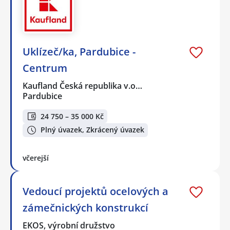
Uklízeč/ka, Pardubice -
Centrum
Kaufland Česká republika v.o…
Pardubice
24 750 – 35 000 Kč
Plný úvazek, Zkrácený úvazek
včerejší
Vedoucí projektů ocelových a
zámečnických konstrukcí
EKOS, výrobní družstvo