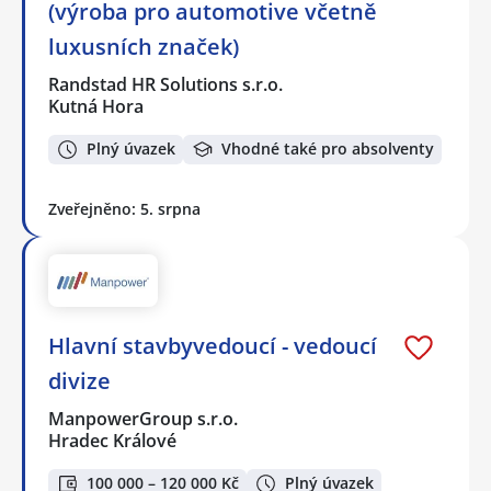
(výroba pro automotive včetně
luxusních značek)
Randstad HR Solutions s.r.o.
Kutná Hora
Plný úvazek
Vhodné také pro absolventy
Zveřejněno: 5. srpna
Hlavní stavbyvedoucí - vedoucí
divize
ManpowerGroup s.r.o.
Hradec Králové
100 000 – 120 000 Kč
Plný úvazek