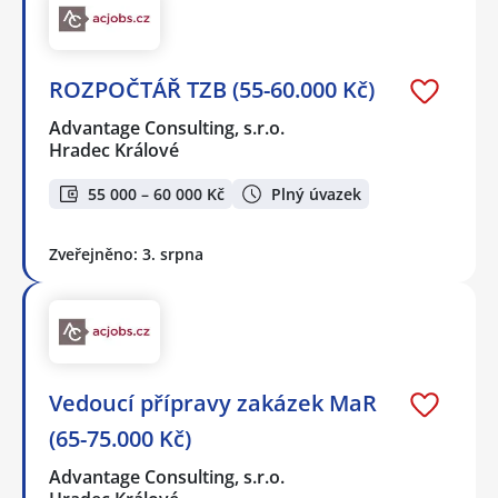
ROZPOČTÁŘ TZB (55-60.000 Kč)
Advantage Consulting, s.r.o.
Hradec Králové
55 000 – 60 000 Kč
Plný úvazek
Zveřejněno: 3. srpna
Vedoucí přípravy zakázek MaR
(65-75.000 Kč)
Advantage Consulting, s.r.o.