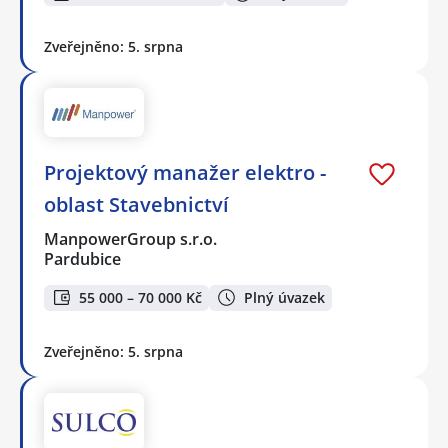
Zveřejněno: 5. srpna
Projektový manažer elektro -
oblast Stavebnictví
ManpowerGroup s.r.o.
Pardubice
55 000 – 70 000 Kč
Plný úvazek
Zveřejněno: 5. srpna