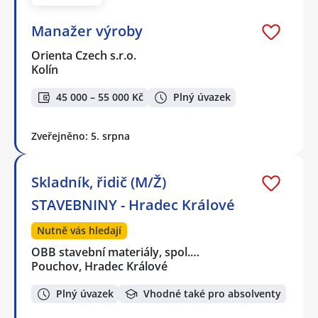
Manažer výroby
Orienta Czech s.r.o.
Kolín
45 000 – 55 000 Kč
Plný úvazek
Zveřejněno: 5. srpna
Skladník, řidič (M/Ž)
STAVEBNINY - Hradec Králové
Nutně vás hledají
OBB stavební materiály, spol.…
Pouchov, Hradec Králové
Plný úvazek
Vhodné také pro absolventy