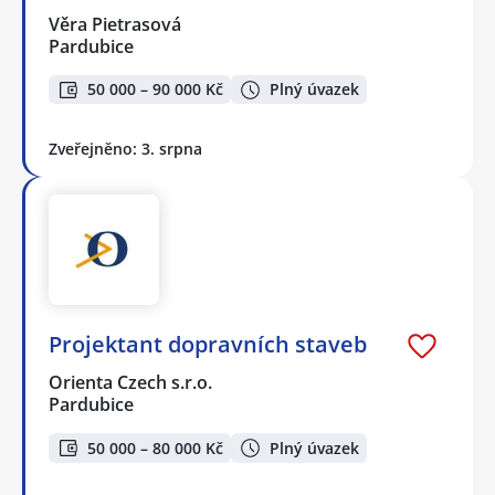
Věra Pietrasová
Pardubice
50 000 – 90 000 Kč
Plný úvazek
Zveřejněno: 3. srpna
Projektant dopravních staveb
Orienta Czech s.r.o.
Pardubice
50 000 – 80 000 Kč
Plný úvazek