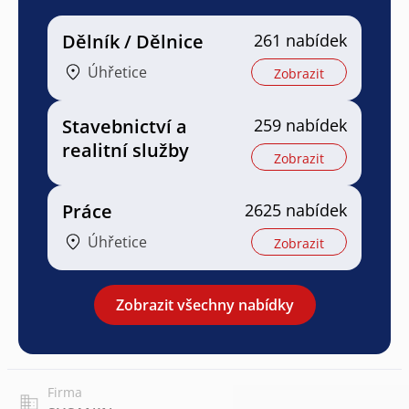
Dělník / Dělnice
261 nabídek
Úhřetice
Zobrazit
Stavebnictví a
259 nabídek
realitní služby
Zobrazit
Práce
2625 nabídek
Úhřetice
Zobrazit
Zobrazit všechny nabídky
Firma