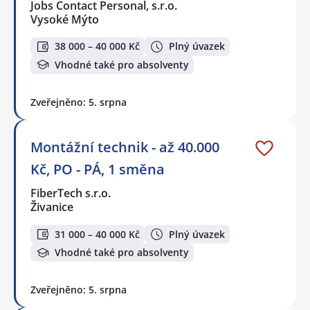
Jobs Contact Personal, s.r.o.
Vysoké Mýto
38 000 – 40 000 Kč
Plný úvazek
Vhodné také pro absolventy
Zveřejněno: 5. srpna
Montážní technik - až 40.000
Kč, PO - PÁ, 1 směna
FiberTech s.r.o.
Živanice
31 000 – 40 000 Kč
Plný úvazek
Vhodné také pro absolventy
Zveřejněno: 5. srpna