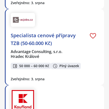
Zveřejněno: 3. srpna
Specialista cenové přípravy
TZB (50-60.000 Kč)
Advantage Consulting, s.r.o.
Hradec Králové
50 000 – 60 000 Kč
Plný úvazek
Zveřejněno: 3. srpna