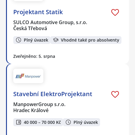
Projektant Statik
SULCO Automotive Group, s.r.o.
Česká Třebová
Plný úvazek
Vhodné také pro absolventy
Zveřejněno: 5. srpna
Stavební ElektroProjektant
ManpowerGroup s.r.o.
Hradec Králové
40 000 – 70 000 Kč
Plný úvazek