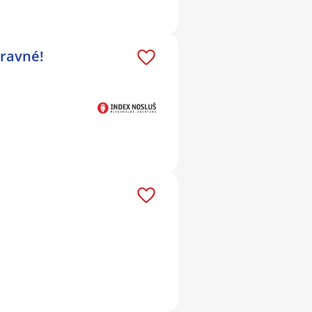
pravné!