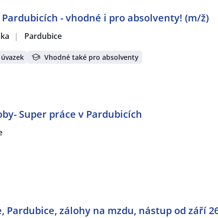
 Pardubicích - vhodné i pro absolventy! (m/ž)
žka
|
Pardubice
 úvazek
Vhodné také pro absolventy
by- Super práce v Pardubicích
e
, Pardubice, zálohy na mzdu, nástup od září 2