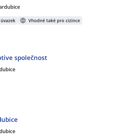
ardubice
 úvazek
Vhodné také pro cizince
tive společnost
dubice
dubice
dubice