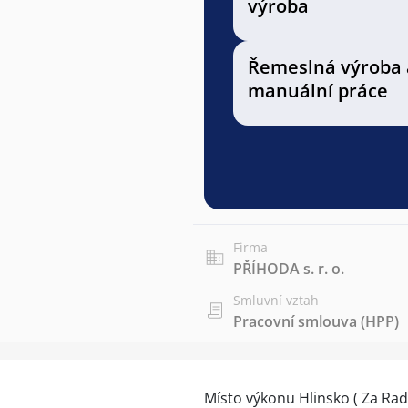
výroba
Řemeslná výroba 
manuální práce
Firma
PŘÍHODA s. r. o.
Smluvní vztah
Pracovní smlouva (HPP)
Místo výkonu Hlinsko ( Za Rad