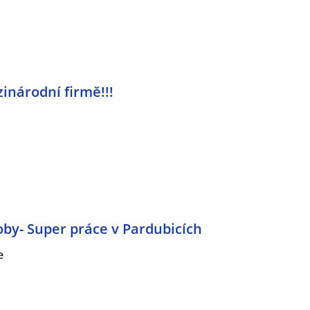
inárodní firmě!!!
by- Super práce v Pardubicích
e