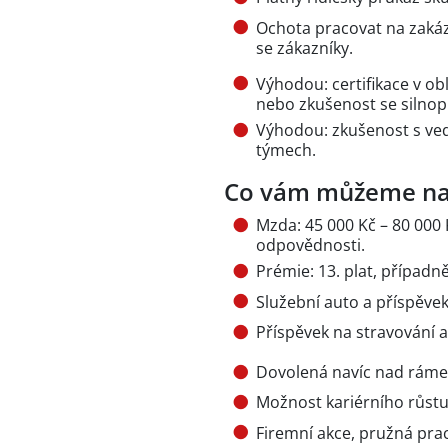
Ochota pracovat na zakáz
se zákazníky.
Výhodou: certifikace v ob
nebo zkušenost se silnop
Výhodou: zkušenost s ved
týmech.
Co vám můžeme na
Mzda: 45 000 Kč – 80 000
odpovědnosti.
Prémie: 13. plat, případn
Služební auto a příspěve
Příspěvek na stravování a
Dovolená navíc nad ráme
Možnost kariérního růstu
Firemní akce, pružná prac