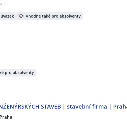
a
 úvazek
Vhodné také pro absolventy
b
ké pro absolventy
ŽENÝRSKÝCH STAVEB | stavební firma | Prah
Praha