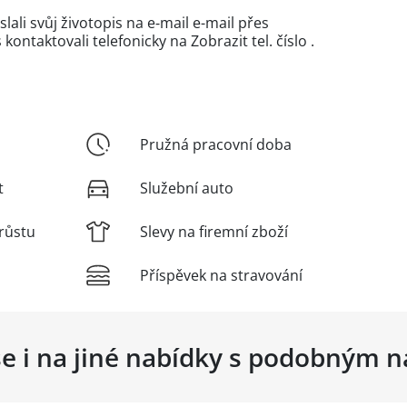
ali svůj životopis na e‑mail e-mail přes
kontaktovali telefonicky na
Zobrazit tel. číslo
.
Pružná pracovní doba
t
Služební auto
růstu
Slevy na firemní zboží
Příspěvek na stravování
se i na jiné nabídky s podobným 