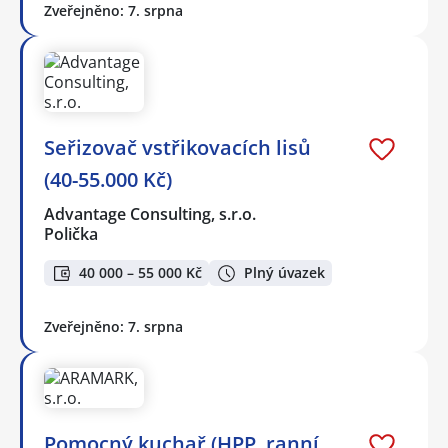
Zveřejněno: 7. srpna
Seřizovač vstřikovacích lisů
(40-55.000 Kč)
Advantage Consulting, s.r.o.
Polička
40 000 – 55 000 Kč
Plný úvazek
Zveřejněno: 7. srpna
Pomocný kuchař (HPP, ranní