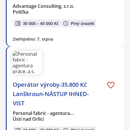
Advantage Consulting, s.r.o.
Polička
30 000 – 40 000 Kč
Plný úvazek
Zveřejněno: 7. srpna
Operátor výroby-35.800 Kč
Lanškroun-NÁSTUP IHNED-
VIST
Personal fabric - agentura…
Ústí nad Orlicí