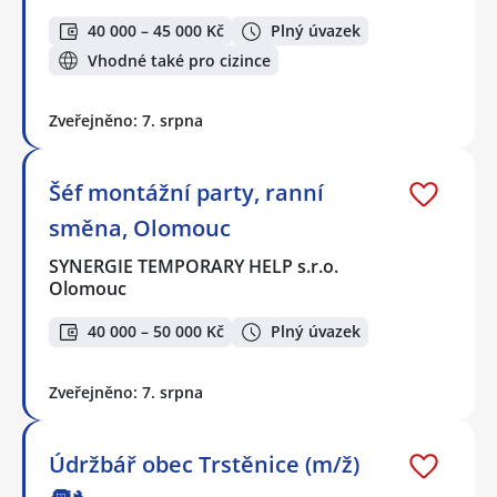
40 000 – 45 000 Kč
Plný úvazek
Vhodné také pro cizince
Zveřejněno: 7. srpna
Šéf montážní party, ranní
směna, Olomouc
SYNERGIE TEMPORARY HELP s.r.o.
Olomouc
40 000 – 50 000 Kč
Plný úvazek
Zveřejněno: 7. srpna
Údržbář obec Trstěnice (m/ž)