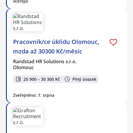
včerejší
Pracovník/ce úklidu Olomouc,
mzda až 30300 Kč/měsíc
Randstad HR Solutions s.r.o.
Olomouc
25 900 – 30 300 Kč
Plný úvazek
Zveřejněno: 7. srpna