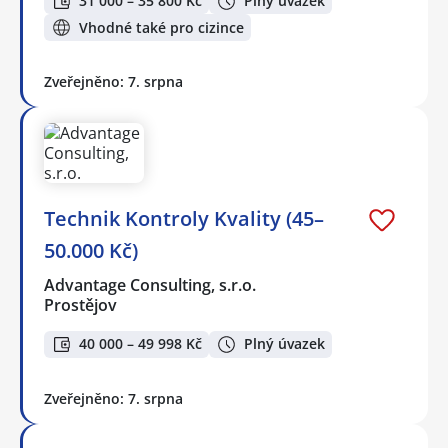
31 000 – 35 800 Kč
Plný úvazek
Vhodné také pro cizince
Zveřejněno: 7. srpna
Technik Kontroly Kvality (45–
50.000 Kč)
Advantage Consulting, s.r.o.
Prostějov
40 000 – 49 998 Kč
Plný úvazek
Zveřejněno: 7. srpna