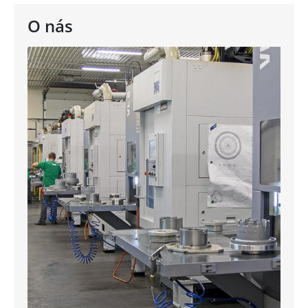
O nás