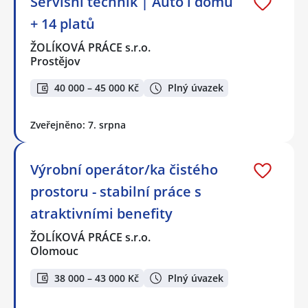
Servisní technik | Auto i domů
+ 14 platů
ŽOLÍKOVÁ PRÁCE s.r.o.
Prostějov
40 000 – 45 000 Kč
Plný úvazek
Zveřejněno: 7. srpna
Výrobní operátor/ka čistého
prostoru - stabilní práce s
atraktivními benefity
ŽOLÍKOVÁ PRÁCE s.r.o.
Olomouc
38 000 – 43 000 Kč
Plný úvazek