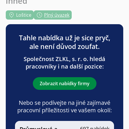
ihned
Loštice
Plný úvazek
Tahle nabídka už je sice pryč,
ale není důvod zoufat.
Společnost ZLKL, s. r. o. hledá
pracovníky i na další pozice:
Zobrazit nabídky firmy
Nebo se podívejte na jiné zajímavé
pracovní příležitosti ve vašem okolí:
697 nabídek