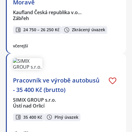
Moravě
Kaufland Česká republika v.o…
Zábřeh
24 750 – 26 250 Kč
Zkrácený úvazek
včerejší
Pracovník ve výrobě autobusů
- 35 400 Kč (brutto)
SIMIX GROUP s.r.o.
Ústí nad Orlicí
35 400 Kč
Plný úvazek