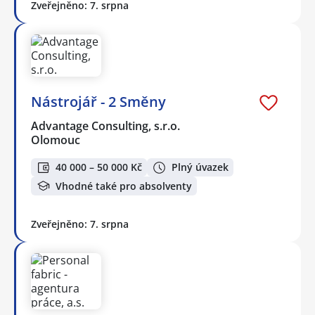
Zveřejněno: 7. srpna
Nástrojář - 2 Směny
Advantage Consulting, s.r.o.
Olomouc
40 000 – 50 000 Kč
Plný úvazek
Vhodné také pro absolventy
Zveřejněno: 7. srpna