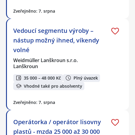
Zveřejněno: 7. srpna
Vedoucí segmentu výroby –
nástup možný ihned, víkendy
volné
Weidmüller Lanškroun s.r.o.
Lanškroun
35 000 – 48 000 Kč
Plný úvazek
Vhodné také pro absolventy
Zveřejněno: 7. srpna
Operátorka / operátor lisovny
plastů - mzda 25 000 až 30 000