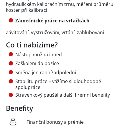
hydraulickém kalibračním trnu, měření průměru
koster při kalibraci
Zámečnické práce na vrtačkách
Závitování, vystružování, vrtání, zahlubování
Co ti nabízíme?
Nástup možná ihned
Zaškolení do pozice
Směna jen ranní/odpolední
Stabilitu práce – vážíme si dlouhodobé
spolupráce
Stravenkový paušál a další firemní benefity
Benefity
Finanční bonusy a prémie