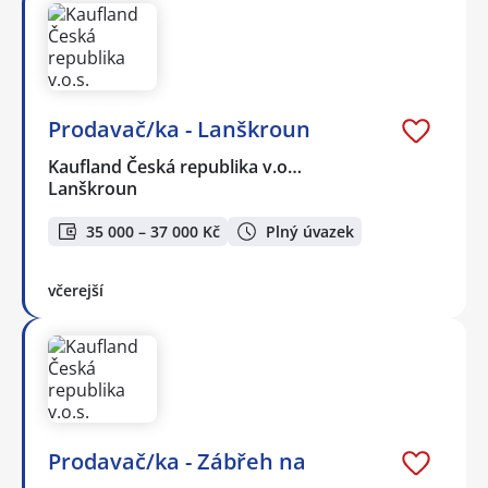
Prodavač/ka - Lanškroun
Kaufland Česká republika v.o…
Lanškroun
35 000 – 37 000 Kč
Plný úvazek
včerejší
Prodavač/ka - Zábřeh na