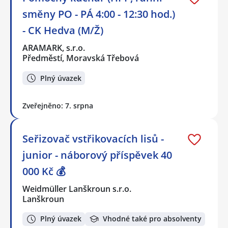
směny PO - PÁ 4:00 - 12:30 hod.)
- CK Hedva (M/Ž)
ARAMARK, s.r.o.
Předměstí, Moravská Třebová
Plný úvazek
Zveřejněno: 7. srpna
Seřizovač vstřikovacích lisů -
junior - náborový příspěvek 40
000 Kč 💰
Weidmüller Lanškroun s.r.o.
Lanškroun
Plný úvazek
Vhodné také pro absolventy