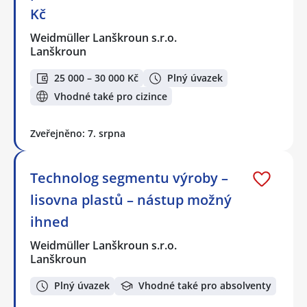
Kč
Weidmüller Lanškroun s.r.o.
Lanškroun
25 000 – 30 000 Kč
Plný úvazek
Vhodné také pro cizince
Zveřejněno: 7. srpna
Technolog segmentu výroby –
lisovna plastů – nástup možný
ihned
Weidmüller Lanškroun s.r.o.
Lanškroun
Plný úvazek
Vhodné také pro absolventy