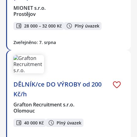
MIONET s.r.o.
Prostějov
28 000 – 32 000 Kč
Plný úvazek
Zveřejněno: 7. srpna
DĚLNÍK/ce DO VÝROBY od 200
Kč/h
Grafton Recruitment s.r.o.
Olomouc
40 000 Kč
Plný úvazek