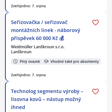
Zveřejněno: 7. srpna
Seřizovačka / seřizovač
montážních linek - náborový
příspěvek 60 000 Kč 💰
Weidmüller Lanškroun s.r.o.
Lanškroun
Plný úvazek
Vhodné také pro absolventy
Zveřejněno: 7. srpna
Technolog segmentu výroby –
lisovna kovů – nástup možný
ihned