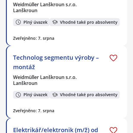
Weidmüller Lanškroun s.r.o.
Lanškroun
Plný úvazek
Vhodné také pro absolventy
Zveřejněno: 7. srpna
Technolog segmentu výroby –
montáž
Weidmüller Lanškroun s.r.o.
Lanškroun
Plný úvazek
Vhodné také pro absolventy
Zveřejněno: 7. srpna
Elektrikář/elektronik (m/ž) od