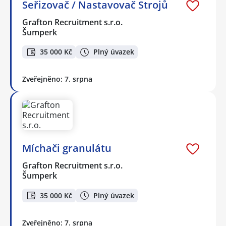
Seřizovač / Nastavovač Strojů
Grafton Recruitment s.r.o.
Šumperk
35 000 Kč
Plný úvazek
Zveřejněno: 7. srpna
Míchači granulátu
Grafton Recruitment s.r.o.
Šumperk
35 000 Kč
Plný úvazek
Zveřejněno: 7. srpna