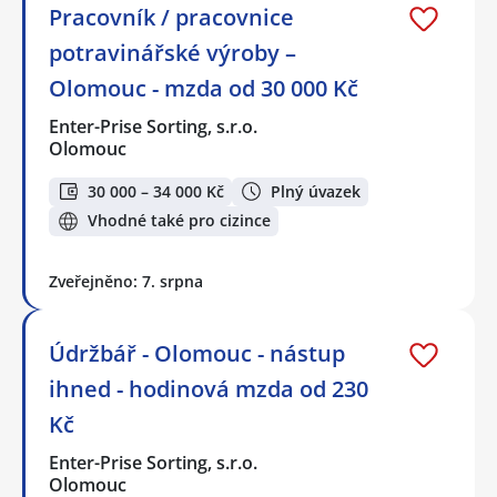
Pracovník / pracovnice
potravinářské výroby –
Olomouc - mzda od 30 000 Kč
Enter-Prise Sorting, s.r.o.
Olomouc
30 000 – 34 000 Kč
Plný úvazek
Vhodné také pro cizince
Zveřejněno: 7. srpna
Údržbář - Olomouc - nástup
ihned - hodinová mzda od 230
Kč
Enter-Prise Sorting, s.r.o.
Olomouc