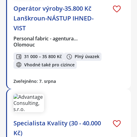
Operátor výroby-35.800 Kč
Lanškroun-NÁSTUP IHNED-
VIST
Personal fabric - agentura…
Olomouc
31 000 – 35 800 Kč
Plný úvazek
Vhodné také pro cizince
Zveřejněno: 7. srpna
Specialista Kvality (30 - 40.000
Kč)