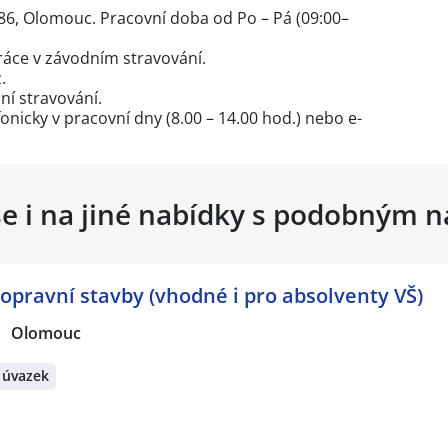
/86, Olomouc. Pracovní doba od Po – Pá (09:00–
ráce v závodním stravování.
.
í stravování.
nicky v pracovní dny (8.00 – 14.00 hod.) nebo e-
se i na jiné nabídky s podobným 
opravní stavby (vhodné i pro absolventy VŠ)
Olomouc
 úvazek