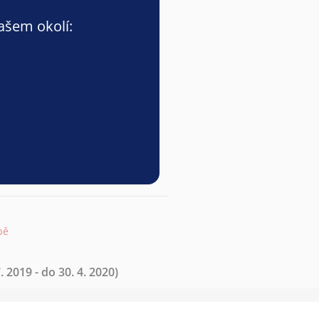
vašem okolí:
pě
. 2019 - do 30. 4. 2020)