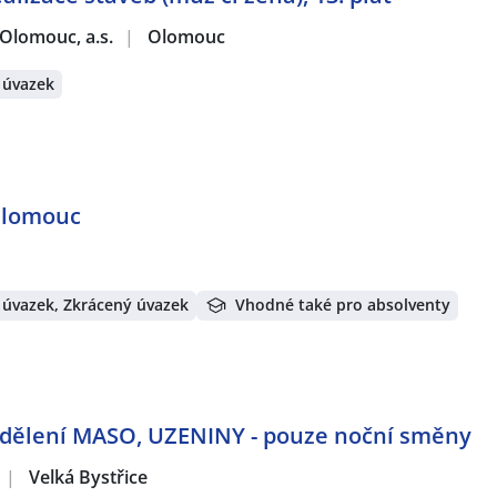
Olomouc, a.s.
|
Olomouc
 úvazek
Olomouc
 úvazek, Zkrácený úvazek
Vhodné také pro absolventy
oddělení MASO, UZENINY - pouze noční směny
|
Velká Bystřice