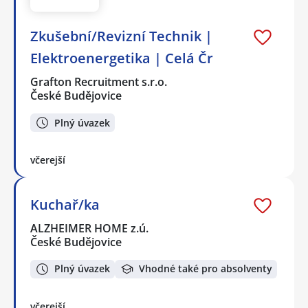
Zkušební/Revizní Technik |
Elektroenergetika | Celá Čr
Grafton Recruitment s.r.o.
České Budějovice
Plný úvazek
včerejší
Kuchař/ka
ALZHEIMER HOME z.ú.
České Budějovice
Plný úvazek
Vhodné také pro absolventy
včerejší