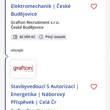
Elektromechanik | České
Budějovice
Grafton Recruitment s.r.o.
České Budějovice
45 000 Kč
Plný úvazek
včerejší
Stavbyvedoucí S Autorizací |
Energetika | Náborový
Příspěvek | Celá Čr