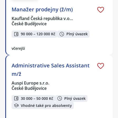
Manažer prodejny (ž/m)
Kaufland Česká republika v.o…
České Budějovice
90 000 – 120 000 Kč
Plný úvazek
včerejší
Administrative Sales Assistant
m/ž
Auspi Europe s.r.o.
České Budějovice
30 000 – 50 000 Kč
Plný úvazek
Vhodné také pro absolventy