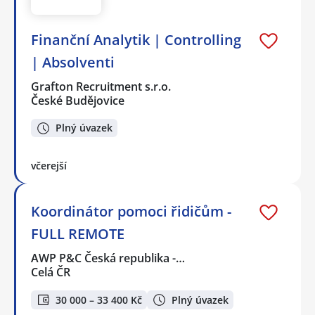
Finanční Analytik | Controlling
| Absolventi
Grafton Recruitment s.r.o.
České Budějovice
Plný úvazek
včerejší
Koordinátor pomoci řidičům -
FULL REMOTE
AWP P&C Česká republika -…
Celá ČR
30 000 – 33 400 Kč
Plný úvazek