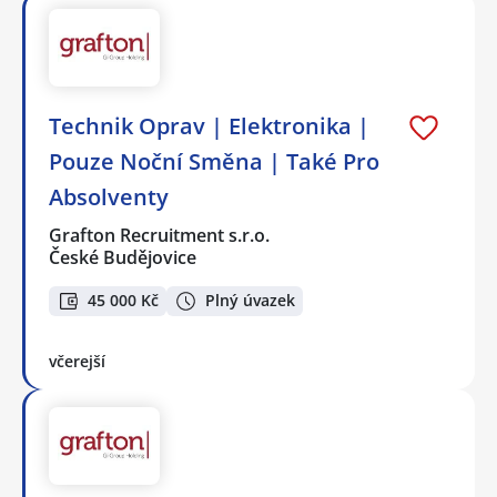
Technik Oprav | Elektronika |
Pouze Noční Směna | Také Pro
Absolventy
Grafton Recruitment s.r.o.
České Budějovice
45 000 Kč
Plný úvazek
včerejší