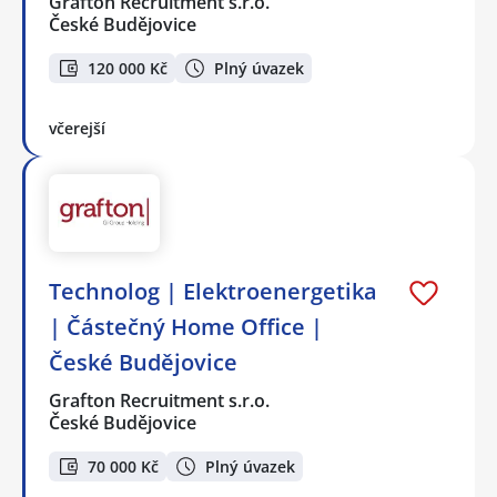
Grafton Recruitment s.r.o.
České Budějovice
120 000 Kč
Plný úvazek
včerejší
Technolog | Elektroenergetika
| Částečný Home Office |
České Budějovice
Grafton Recruitment s.r.o.
České Budějovice
70 000 Kč
Plný úvazek