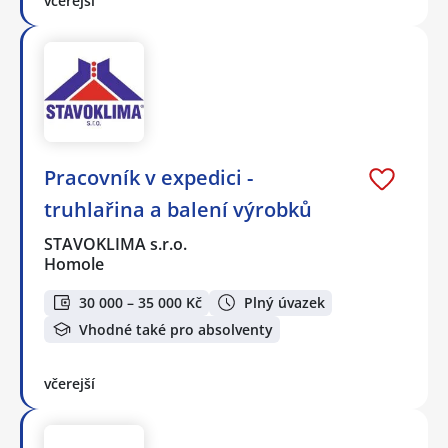
včerejší
Pracovník v expedici -
truhlařina a balení výrobků
STAVOKLIMA s.r.o.
Homole
30 000 – 35 000 Kč
Plný úvazek
Vhodné také pro absolventy
včerejší