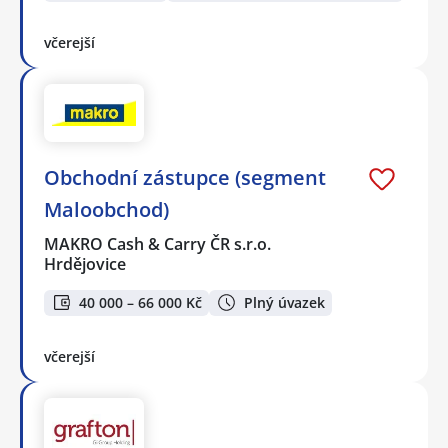
včerejší
Obchodní zástupce (segment
Maloobchod)
MAKRO Cash & Carry ČR s.r.o.
Hrdějovice
40 000 – 66 000 Kč
Plný úvazek
včerejší