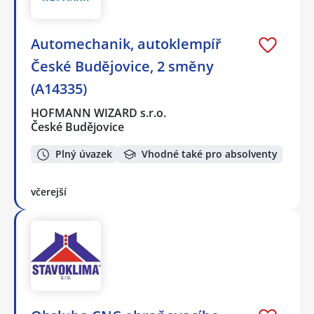
Automechanik, autoklempíř
České Budějovice, 2 směny
(A14335)
HOFMANN WIZARD s.r.o.
České Budějovice
Plný úvazek
Vhodné také pro absolventy
včerejší