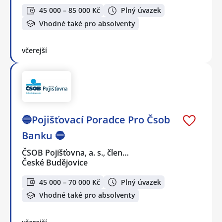
45 000 – 85 000 Kč
Plný úvazek
Vhodné také pro absolventy
včerejší
🔵Pojišťovací Poradce Pro Čsob
Banku 🔵
ČSOB Pojišťovna, a. s., člen…
České Budějovice
45 000 – 70 000 Kč
Plný úvazek
Vhodné také pro absolventy