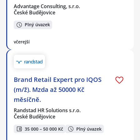
Advantage Consulting, s.r.o.
České Budějovice
Plný úvazek
včerejší
Brand Retail Expert pro IQOS
(m/ž). Mzda až 50000 Kč
měsíčně.
Randstad HR Solutions s.r.o.
České Budějovice
35 000 – 50 000 Kč
Plný úvazek