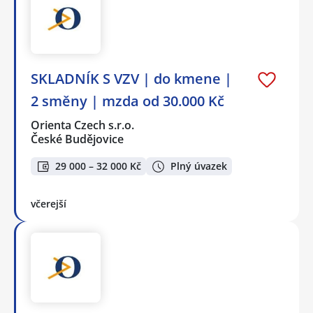
SKLADNÍK S VZV | do kmene |
2 směny | mzda od 30.000 Kč
Orienta Czech s.r.o.
České Budějovice
29 000 – 32 000 Kč
Plný úvazek
včerejší