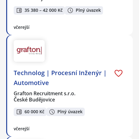
35 380 – 42 000 Kč
Plný úvazek
včerejší
Technolog | Procesní Inženýr |
Automotive
Grafton Recruitment s.r.o.
České Budějovice
60 000 Kč
Plný úvazek
včerejší