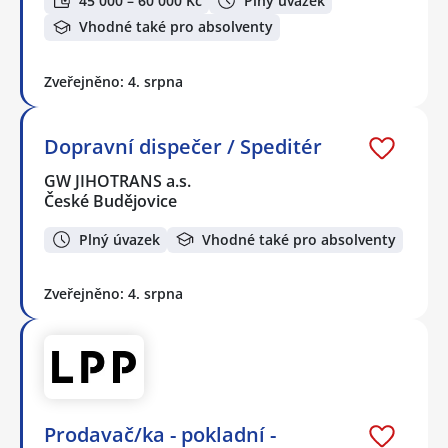
45 000 – 60 000 Kč
Plný úvazek
Vhodné také pro absolventy
Zveřejněno: 4. srpna
Dopravní dispečer / Speditér
GW JIHOTRANS a.s.
České Budějovice
Plný úvazek
Vhodné také pro absolventy
Zveřejněno: 4. srpna
Prodavač/ka - pokladní -