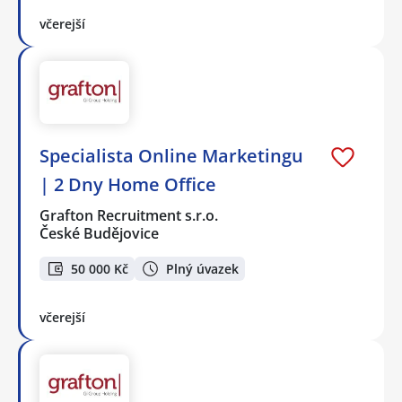
včerejší
Specialista Online Marketingu
| 2 Dny Home Office
Grafton Recruitment s.r.o.
České Budějovice
50 000 Kč
Plný úvazek
včerejší