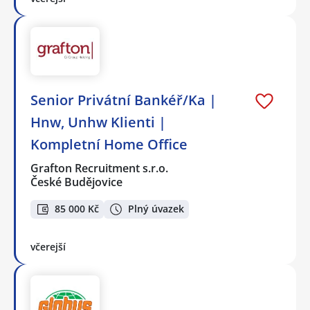
Senior Privátní Bankéř/Ka |
Hnw, Unhw Klienti |
Kompletní Home Office
Grafton Recruitment s.r.o.
České Budějovice
85 000 Kč
Plný úvazek
včerejší