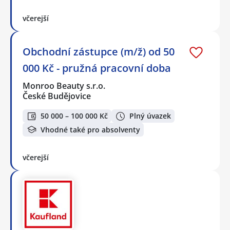
včerejší
Obchodní zástupce (m/ž) od 50
000 Kč - pružná pracovní doba
Monroo Beauty s.r.o.
České Budějovice
50 000 – 100 000 Kč
Plný úvazek
Vhodné také pro absolventy
včerejší