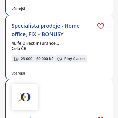
včerejší
Specialista prodeje - Home
office, FIX + BONUSY
4Life Direct Insurance…
Celá ČR
23 000 – 60 000 Kč
Plný úvazek
včerejší