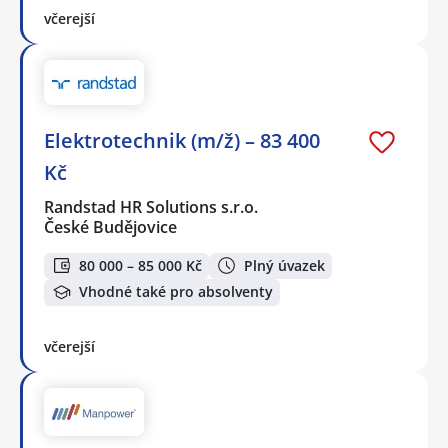
včerejší
Elektrotechnik (m/ž) – 83 400
Kč
Randstad HR Solutions s.r.o.
České Budějovice
80 000 – 85 000 Kč
Plný úvazek
Vhodné také pro absolventy
včerejší