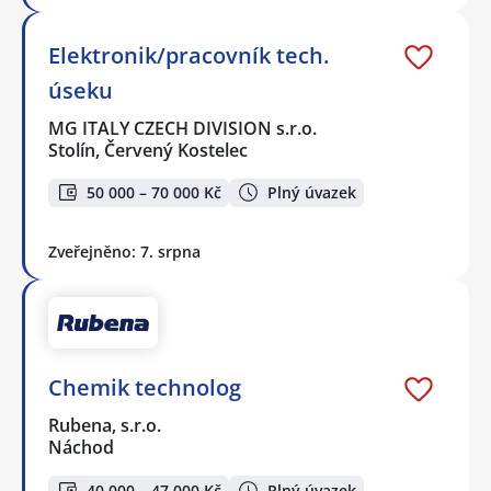
Elektronik/pracovník tech.
úseku
MG ITALY CZECH DIVISION s.r.o.
Stolín, Červený Kostelec
50 000 – 70 000 Kč
Plný úvazek
Zveřejněno: 7. srpna
Chemik technolog
Rubena, s.r.o.
Náchod
40 000 – 47 000 Kč
Plný úvazek