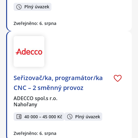
Plný úvazek
Zveřejněno: 6. srpna
Seřizovač/ka, programátor/ka
CNC – 2 směnný provoz
ADECCO spol.s r.o.
Nahořany
40 000 – 45 000 Kč
Plný úvazek
Zveřejněno: 6. srpna