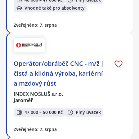
Vhodné také pro absolventy
Zveřejněno: 7. srpna
Operátor/obráběč CNC - m/ž |
čistá a klidná výroba, kariérní
a mzdový růst
INDEX NOSLUŠ s.r.o.
Jaroměř
47 000 – 50 000 Kč
Plný úvazek
Zveřejněno: 7. srpna