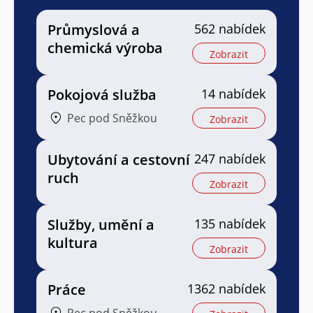
Průmyslová a
562 nabídek
chemická výroba
Zobrazit
Pokojová služba
14 nabídek
Pec pod Sněžkou
Zobrazit
Ubytování a cestovní
247 nabídek
ruch
Zobrazit
Služby, umění a
135 nabídek
kultura
Zobrazit
Práce
1362 nabídek
Pec pod Sněžkou