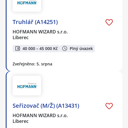
Truhlář (A14251)
HOFMANN WIZARD s.r.o.
Liberec
40 000 – 45 000 Kč
Plný úvazek
Zveřejněno: 5. srpna
Seřizovač (M/Ž) (A13431)
HOFMANN WIZARD s.r.o.
Liberec