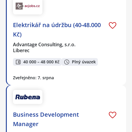
Elektrikář na údržbu (40-48.000
Kč)
Advantage Consulting, s.r.o.
Liberec
40 000 – 48 000 Kč
Plný úvazek
Zveřejněno: 7. srpna
Business Development
Manager