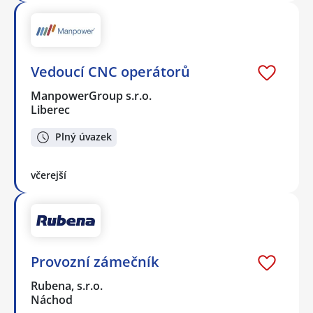
Vedoucí CNC operátorů
ManpowerGroup s.r.o.
Liberec
Plný úvazek
včerejší
Provozní zámečník
Rubena, s.r.o.
Náchod