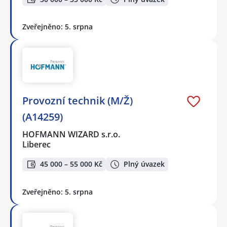
Zveřejněno: 5. srpna
Provozní technik (M/Ž)
(A14259)
HOFMANN WIZARD s.r.o.
Liberec
45 000 – 55 000 Kč
Plný úvazek
Zveřejněno: 5. srpna