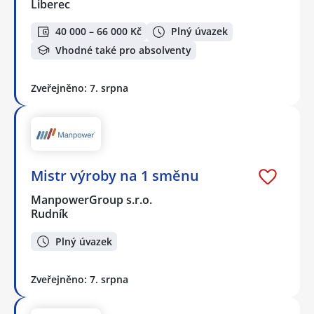
Liberec
40 000 – 66 000 Kč
Plný úvazek
Vhodné také pro absolventy
Zveřejněno: 7. srpna
Mistr výroby na 1 směnu
ManpowerGroup s.r.o.
Rudník
Plný úvazek
Zveřejněno: 7. srpna