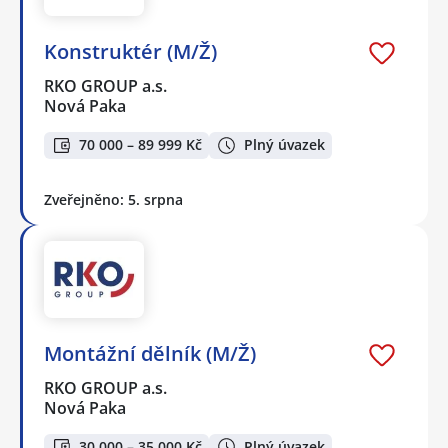
Konstruktér (M/Ž)
RKO GROUP a.s.
Nová Paka
70 000 – 89 999 Kč
Plný úvazek
Zveřejněno: 5. srpna
Montážní dělník (M/Ž)
RKO GROUP a.s.
Nová Paka
30 000 – 35 000 Kč
Plný úvazek