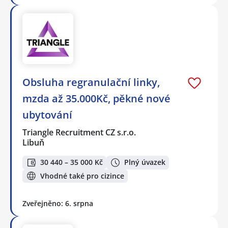
Obsluha regranulační linky,
mzda až 35.000Kč, pěkné nové
ubytování
Triangle Recruitment CZ s.r.o.
Libuň
30 440 – 35 000 Kč
Plný úvazek
Vhodné také pro cizince
Zveřejněno: 6. srpna