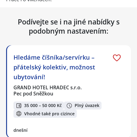
Podívejte se i na jiné nabídky s
podobným nastavením:
Hledáme číšníka/servírku –
přátelský kolektiv, možnost
ubytování!
GRAND HOTEL HRADEC s.r.o.
Pec pod Sněžkou
35 000 – 50 000 Kč
Plný úvazek
Vhodné také pro cizince
dnešní