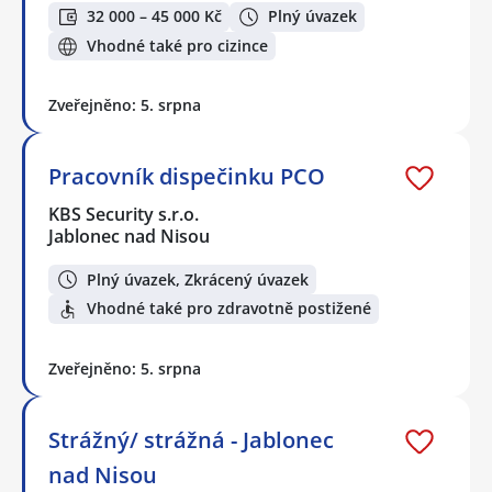
32 000 – 45 000 Kč
Plný úvazek
Vhodné také pro cizince
Zveřejněno: 5. srpna
Pracovník dispečinku PCO
KBS Security s.r.o.
Jablonec nad Nisou
Plný úvazek, Zkrácený úvazek
Vhodné také pro zdravotně postižené
Zveřejněno: 5. srpna
Strážný/ strážná - Jablonec
nad Nisou