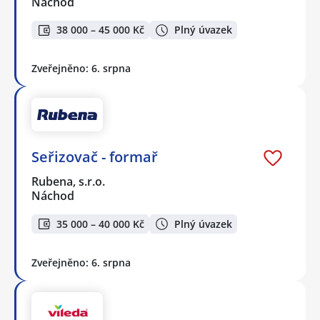
Náchod
38 000 – 45 000 Kč
Plný úvazek
Zveřejněno: 6. srpna
Seřizovač - formař
Rubena, s.r.o.
Náchod
35 000 – 40 000 Kč
Plný úvazek
Zveřejněno: 6. srpna