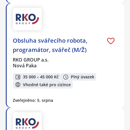
Obsluha svářecího robota,
programátor, svářeč (M/Ž)
RKO GROUP a.s.
Nová Paka
35 000 – 45 000 Kč
Plný úvazek
Vhodné také pro cizince
Zveřejněno: 5. srpna