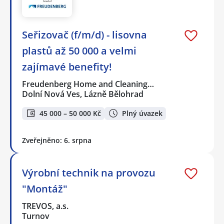
Seřizovač (f/m/d) - lisovna
plastů až 50 000 a velmi
zajímavé benefity!
Freudenberg Home and Cleaning…
Dolní Nová Ves, Lázně Bělohrad
45 000 – 50 000 Kč
Plný úvazek
Zveřejněno: 6. srpna
Výrobní technik na provozu
"Montáž"
TREVOS, a.s.
Turnov