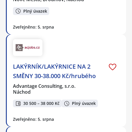
Plný úvazek
Zveřejněno: 5. srpna
LAKÝRNÍK/LAKÝRNICE NA 2
SMĚNY 30-38.000 Kč/hrubého
Advantage Consulting, s.r.o.
Náchod
30 500 – 38 000 Kč
Plný úvazek
Zveřejněno: 5. srpna