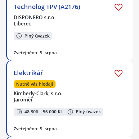
Technolog TPV (A2176)
DISPONERO s.r.o.
Liberec
Plný úvazek
Zveřejněno: 5. srpna
Elektrikář
Nutně vás hledají
Kimberly-Clark, s.r.o.
Jaroměř
48 306 – 56 000 Kč
Plný úvazek
Zveřejněno: 5. srpna