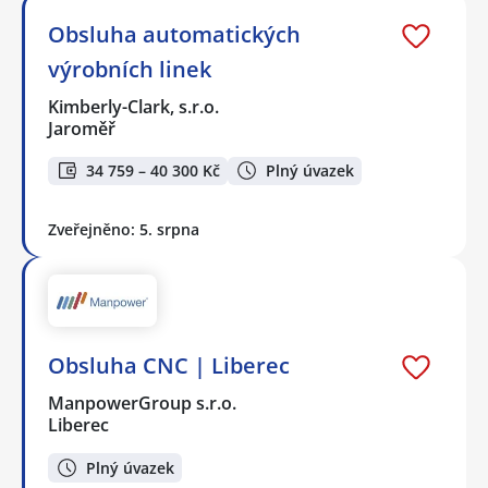
Obsluha automatických
výrobních linek
Kimberly-Clark, s.r.o.
Jaroměř
34 759 – 40 300 Kč
Plný úvazek
Zveřejněno: 5. srpna
Obsluha CNC | Liberec
ManpowerGroup s.r.o.
Liberec
Plný úvazek