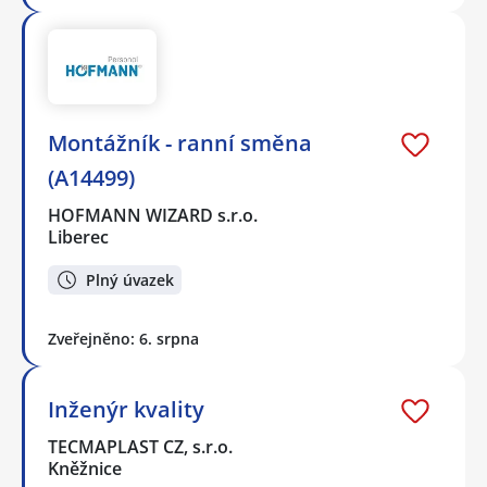
Montážník - ranní směna
(A14499)
HOFMANN WIZARD s.r.o.
Liberec
Plný úvazek
Zveřejněno: 6. srpna
Inženýr kvality
TECMAPLAST CZ, s.r.o.
Kněžnice