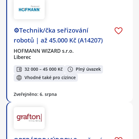
⚙️Technik/čka seřizování
robotů | až 45.000 Kč (A14207)
HOFMANN WIZARD s.r.o.
Liberec
32 000 – 45 000 Kč
Plný úvazek
Vhodné také pro cizince
Zveřejněno: 6. srpna