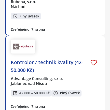
Rubena, s.r.o.
Náchod
Plný úvazek
Zveřejněno: 7. srpna
Kontrolor / technik kvality (42-
50.000 Kč)
Advantage Consulting, s.r.o.
Jablonec nad Nisou
42 000 – 50 000 Kč
Plný úvazek
Zveřejněno: 7. srpna