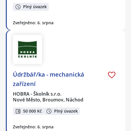
Plný úvazek
Zveřejněno: 6. srpna
Údržbář/ka - mechanická
zařízení
HOBRA - Školník s.r.o.
Nové Město, Broumov, Náchod
50 000 Kč
Plný úvazek
Zveřejněno: 6. srpna