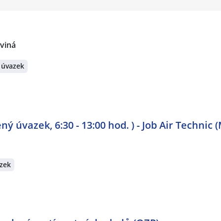
rviná
 úvazek
ý úvazek, 6:30 - 13:00 hod. ) - Job Air Technic 
zek