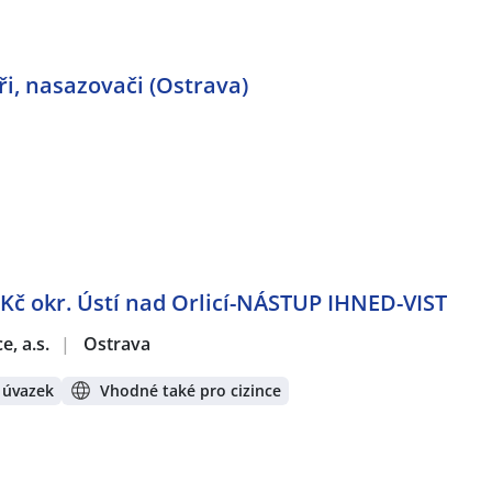
ři, nasazovači (Ostrava)
Kč okr. Ústí nad Orlicí-NÁSTUP IHNED-VIST
e, a.s.
|
Ostrava
 úvazek
Vhodné také pro cizince