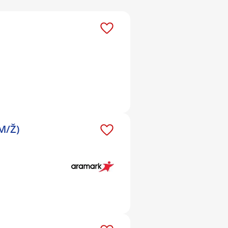
(M/Ž)