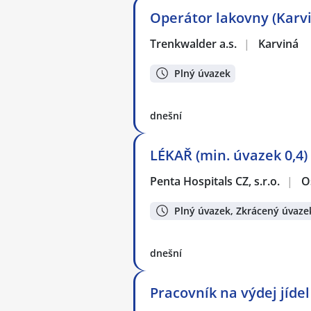
Operátor lakovny (Karv
Trenkwalder a.s.
|
Karviná
Plný úvazek
dnešní
LÉKAŘ (min. úvazek 0,4
Penta Hospitals CZ, s.r.o.
|
O
Plný úvazek, Zkrácený úvaze
dnešní
Pracovník na výdej jídel