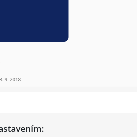
ě
. 9. 2018
nastavením: