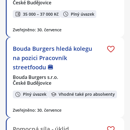
České Budějovice
35 000 – 37 000 Kč
Plný úvazek
Zveřejněno: 30. července
Bouda Burgers hledá kolegu
na pozici Pracovník
streetfoodu 🍔
Bouda Burgers s.r.o.
České Budějovice
Plný úvazek
Vhodné také pro absolventy
Zveřejněno: 30. července
Pomocná síla - úklid