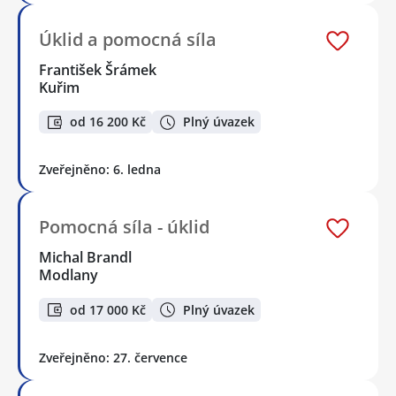
Úklid a pomocná síla
František Šrámek
Kuřim
od 16 200 Kč
Plný úvazek
Zveřejněno: 6. ledna
Pomocná síla - úklid
Michal Brandl
Modlany
od 17 000 Kč
Plný úvazek
Zveřejněno: 27. července