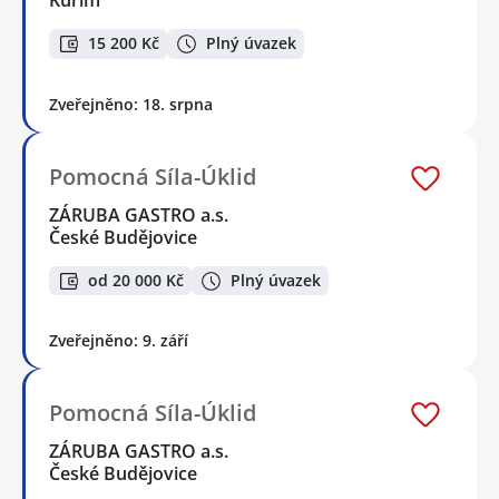
Kuřim
15 200 Kč
Plný úvazek
Zveřejněno: 18. srpna
Pomocná Síla-Úklid
ZÁRUBA GASTRO a.s.
České Budějovice
od 20 000 Kč
Plný úvazek
Zveřejněno: 9. září
Pomocná Síla-Úklid
ZÁRUBA GASTRO a.s.
České Budějovice