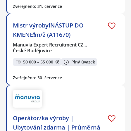
Zveřejněno: 31. července
Mistr výroby❗NÁSTUP DO
KMENE❗m/ž (A11670)
Manuvia Expert Recruitment CZ…
České Budějovice
50 000 – 55 000 Kč
Plný úvazek
Zveřejněno: 30. července
Operátor/ka výroby |
Ubytování zdarma | Průměrná