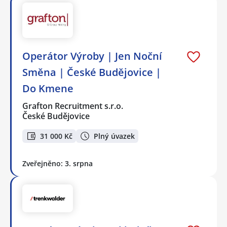
Operátor Výroby | Jen Noční
Směna | České Budějovice |
Do Kmene
Grafton Recruitment s.r.o.
České Budějovice
31 000 Kč
Plný úvazek
Zveřejněno: 3. srpna