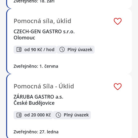
Zveřejněno: 18. září
Pomocná síla, úklid
CZECH-GEN GASTRO s.r.o.
Olomouc
od 90 Kč / hod
Plný úvazek
Zveřejněno: 1. června
Pomocná Síla - Úklid
ZÁRUBA GASTRO a.s.
České Budějovice
od 20 000 Kč
Plný úvazek
Zveřejněno: 27. ledna