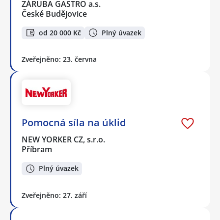
ZÁRUBA GASTRO a.s.
České Budějovice
od 20 000 Kč
Plný úvazek
Zveřejněno: 23. června
Pomocná síla na úklid
NEW YORKER CZ, s.r.o.
Příbram
Plný úvazek
Zveřejněno: 27. září