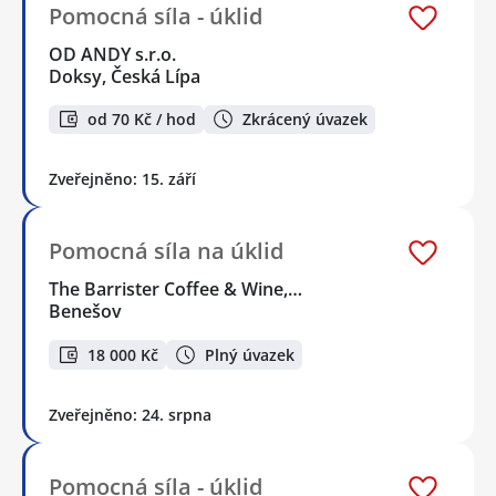
Pomocná síla - úklid
OD ANDY s.r.o.
Doksy, Česká Lípa
od 70 Kč / hod
Zkrácený úvazek
Zveřejněno: 15. září
Pomocná síla na úklid
The Barrister Coffee & Wine,…
Benešov
18 000 Kč
Plný úvazek
Zveřejněno: 24. srpna
Pomocná síla - úklid