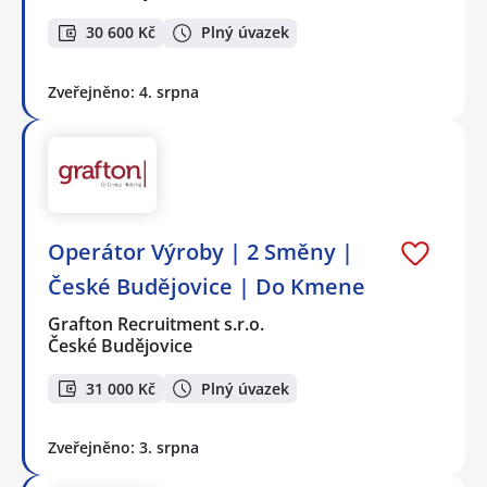
30 600 Kč
Plný úvazek
Zveřejněno: 4. srpna
Operátor Výroby | 2 Směny |
České Budějovice | Do Kmene
Grafton Recruitment s.r.o.
České Budějovice
31 000 Kč
Plný úvazek
Zveřejněno: 3. srpna