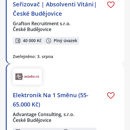
Seřizovač | Absolventi Vítáni|
České Budějovice
Grafton Recruitment s.r.o.
České Budějovice
40 000 Kč
Plný úvazek
Zveřejněno: 3. srpna
Elektronik Na 1 Směnu (55-
65.000 Kč)
Advantage Consulting, s.r.o.
České Budějovice