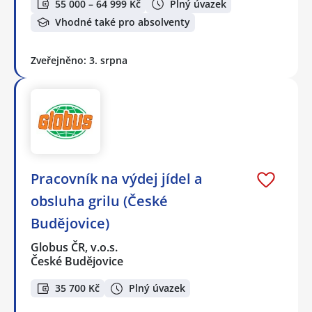
55 000 – 64 999 Kč
Plný úvazek
Vhodné také pro absolventy
Zveřejněno: 3. srpna
Pracovník na výdej jídel a
obsluha grilu (České
Budějovice)
Globus ČR, v.o.s.
České Budějovice
35 700 Kč
Plný úvazek