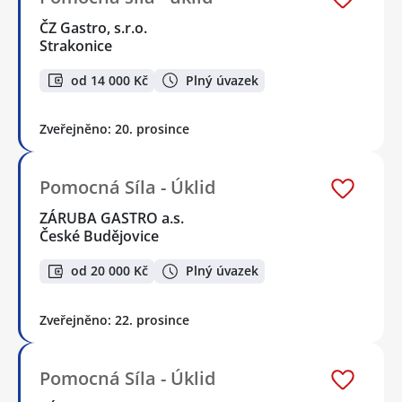
ČZ Gastro, s.r.o.
Strakonice
od 14 000 Kč
Plný úvazek
Zveřejněno: 20. prosince
Pomocná Síla - Úklid
ZÁRUBA GASTRO a.s.
České Budějovice
od 20 000 Kč
Plný úvazek
Zveřejněno: 22. prosince
Pomocná Síla - Úklid