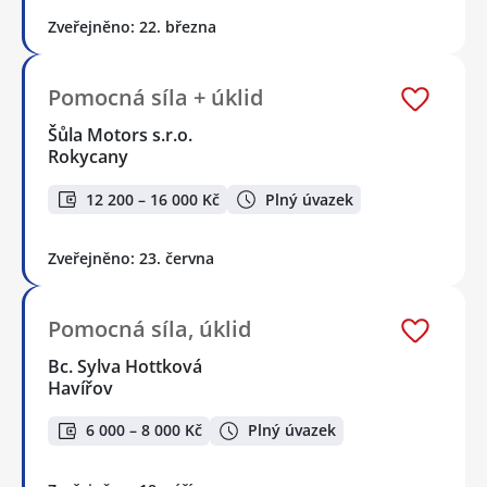
Zveřejněno: 22. března
Pomocná síla + úklid
Šůla Motors s.r.o.
Rokycany
12 200 – 16 000 Kč
Plný úvazek
Zveřejněno: 23. června
Pomocná síla, úklid
Bc. Sylva Hottková
Havířov
6 000 – 8 000 Kč
Plný úvazek