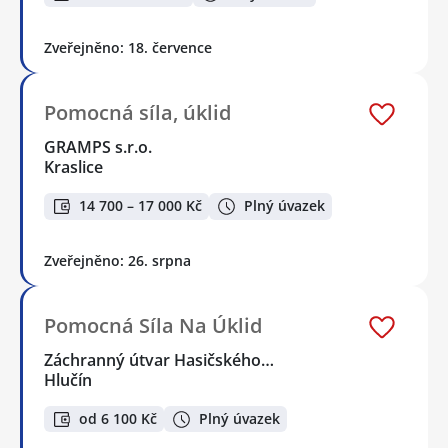
Zveřejněno: 18. července
Pomocná síla, úklid
GRAMPS s.r.o.
Kraslice
14 700 – 17 000 Kč
Plný úvazek
Zveřejněno: 26. srpna
Pomocná Síla Na Úklid
Záchranný útvar Hasičského…
Hlučín
od 6 100 Kč
Plný úvazek