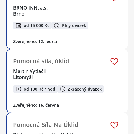
BRNO INN, a.s.
Brno
od 15 000 Kč
Plný úvazek
Zveřejněno: 12. ledna
Pomocná síla, úklid
Martin Vytlačil
Litomyšl
od 100 Kč / hod
Zkrácený úvazek
Zveřejněno: 16. června
Pomocná Síla Na Úklid