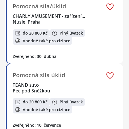
Pomocná síla/úklid
CHARLY AMUSEMENT - zařízení…
Nusle, Praha
do 20 800 Kč
Plný úvazek
Vhodné také pro cizince
Zveřejněno: 30. dubna
Pomocná síla úklid
TEAND s.r.o
Pec pod Sněžkou
do 20 800 Kč
Plný úvazek
Vhodné také pro cizince
Zveřejněno: 10. července