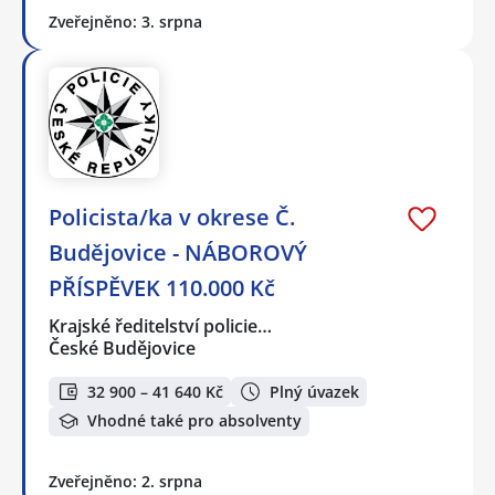
Zveřejněno: 3. srpna
Policista/ka v okrese Č.
Budějovice - NÁBOROVÝ
PŘÍSPĚVEK 110.000 Kč
Krajské ředitelství policie…
České Budějovice
32 900 – 41 640 Kč
Plný úvazek
Vhodné také pro absolventy
Zveřejněno: 2. srpna