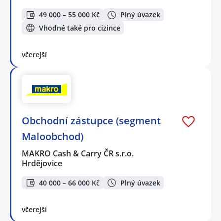
49 000 – 55 000 Kč
Plný úvazek
Vhodné také pro cizince
včerejší
Obchodní zástupce (segment
Maloobchod)
MAKRO Cash & Carry ČR s.r.o.
Hrdějovice
40 000 – 66 000 Kč
Plný úvazek
včerejší