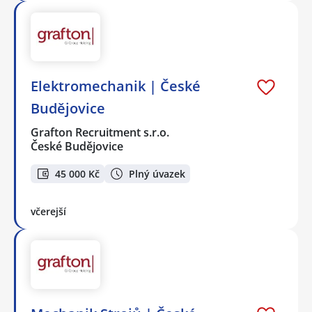
Elektromechanik | České
Budějovice
Grafton Recruitment s.r.o.
České Budějovice
45 000 Kč
Plný úvazek
včerejší