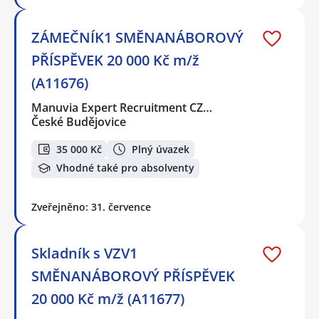
ZÁMEČNÍK1 SMĚNANÁBOROVÝ
PŘÍSPĚVEK 20 000 Kč m/ž
(A11676)
Manuvia Expert Recruitment CZ…
České Budějovice
35 000 Kč
Plný úvazek
Vhodné také pro absolventy
Zveřejněno: 31. července
Skladník s VZV1
SMĚNANÁBOROVÝ PŘÍSPĚVEK
20 000 Kč m/ž (A11677)