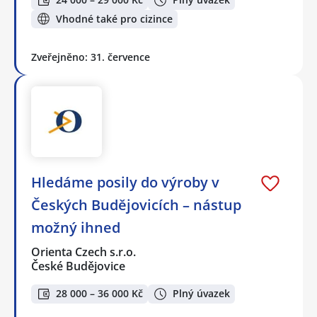
Vhodné také pro cizince
Zveřejněno: 31. července
Hledáme posily do výroby v
Českých Budějovicích – nástup
možný ihned
Orienta Czech s.r.o.
České Budějovice
28 000 – 36 000 Kč
Plný úvazek