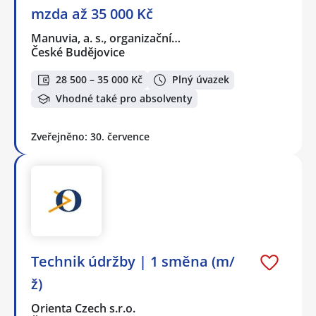
mzda až 35 000 Kč
Manuvia, a. s., organizační…
České Budějovice
28 500 – 35 000 Kč
Plný úvazek
Vhodné také pro absolventy
Zveřejněno: 30. července
Technik údržby | 1 směna (m/
ž)
Orienta Czech s.r.o.