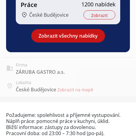
Práce
1200 nabídek
České Budějovice
Zobrazit
Zobrazit všechny nabídky
Firma
ZÁRUBA GASTRO a.s.
Lokalita
České Budějovice
Zobrazit na mapě
Požadujeme: spolehlivost a příjemné vystupování.
Náplň práce: pomocné práce v kuchyni, úklid.
Bližší informace: zástupy za dovolenou.
Pracovní doba: od 23:00 – 7:30 hod (po-pá).