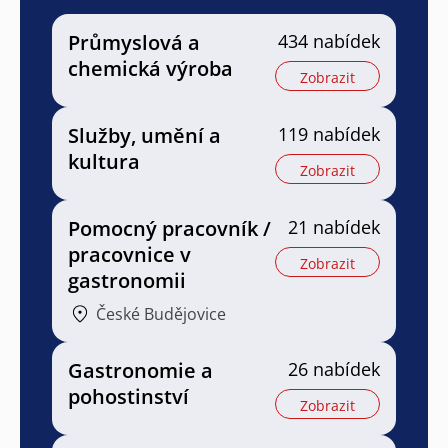
Průmyslová a
434 nabídek
chemická výroba
Zobrazit
Služby, umění a
119 nabídek
kultura
Zobrazit
Pomocný pracovník /
21 nabídek
pracovnice v
Zobrazit
gastronomii
České Budějovice
Gastronomie a
26 nabídek
pohostinství
Zobrazit