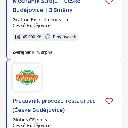
Mechanik Strojů | České
Budějovice | 3 Směny
Grafton Recruitment s.r.o.
České Budějovice
45 000 Kč
Plný úvazek
Zveřejněno: 4. srpna
Pracovník provozu restaurace
(České Budějovice)
Globus ČR, v.o.s.
České Budějovice