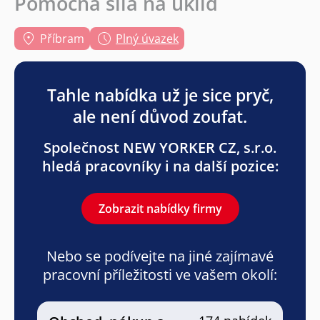
Pomocná síla na úklid
Příbram
Plný úvazek
Tahle nabídka už je sice pryč,
ale není důvod zoufat.
Společnost NEW YORKER CZ, s.r.o.
hledá pracovníky i na další pozice:
Zobrazit nabídky firmy
Nebo se podívejte na jiné zajímavé
pracovní příležitosti ve vašem okolí: