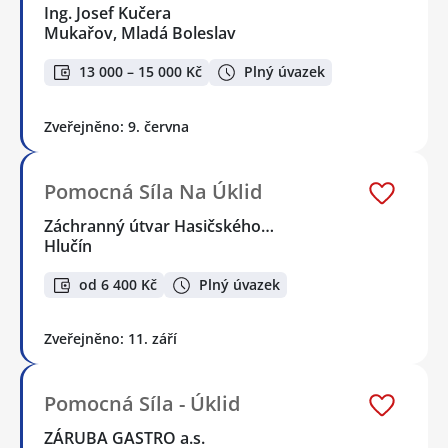
Ing. Josef Kučera
Mukařov, Mladá Boleslav
13 000 – 15 000 Kč
Plný úvazek
Zveřejněno: 9. června
Pomocná Síla Na Úklid
Záchranný útvar Hasičského…
Hlučín
od 6 400 Kč
Plný úvazek
Zveřejněno: 11. září
Pomocná Síla - Úklid
ZÁRUBA GASTRO a.s.