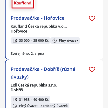
Prodavač/ka - Hořovice
Kaufland Česká republika v.o…
Hořovice
33 000 – 35 000 Kč
Plný úvazek
Zveřejněno: 2. srpna
Prodavač/ka - Dobříš (různé
úvazky)
Lidl Česká republika s.r.o.
Dobříš
31 938 – 40 400 Kč
Plný úvazek, Zkrácený úvazek