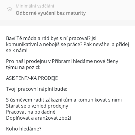
Minimální vzdělání
Odborné vyučení bez maturity
Baví Tě móda a rád bys s ní pracoval? Jsi
komunikativní a nebojíš se práce? Pak neváhej a přidej
se k nám!
Pro naši prodejnu v Příbrami hledáme nové členy
týmu na pozici:
ASISTENT/-KA PRODEJE
Tvojí pracovní náplní bude:
S úsměvem radit zákazníkům a komunikovat s nimi
Starat se o vzhled prodejny
Pracovat na pokladně
Doplňovat a aranžovat zboží
Koho hledáme?