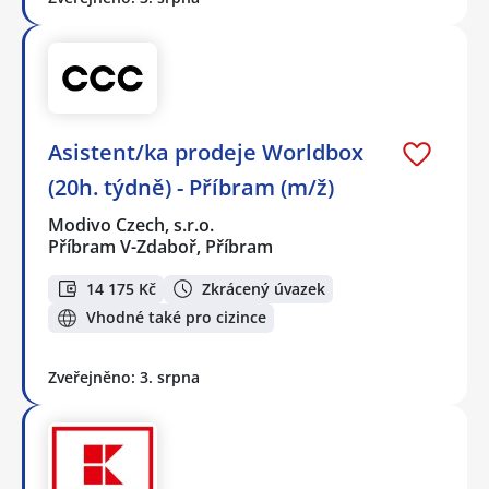
Asistent/ka prodeje Worldbox
(20h. týdně) - Příbram (m/ž)
Modivo Czech, s.r.o.
Příbram V-Zdaboř, Příbram
14 175 Kč
Zkrácený úvazek
Vhodné také pro cizince
Zveřejněno: 3. srpna