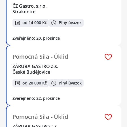
ČZ Gastro, s.r.o.
Strakonice
od 14 000 Kč
Plný úvazek
Zveřejněno: 20. prosince
Pomocná Síla - Úklid
ZÁRUBA GASTRO a.s.
České Budějovice
od 20 000 Kč
Plný úvazek
Zveřejněno: 22. prosince
Pomocná Síla - Úklid
ZÁRUBA GASTRO a.s.