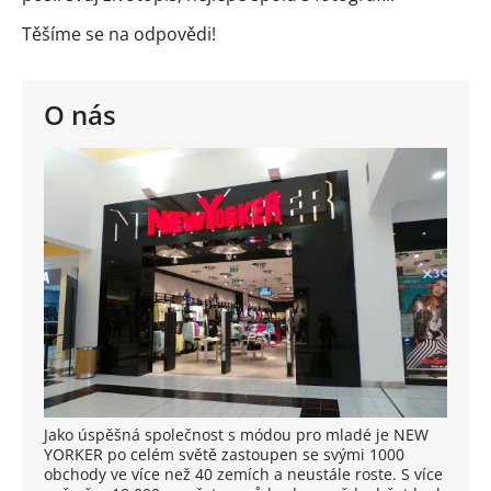
Těšíme se na odpovědi!
O nás
Jako úspěšná společnost s módou pro mladé je NEW
YORKER po celém světě zastoupen se svými 1000
obchody ve více než 40 zemích a neustále roste. S více