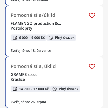
Pomocná síla/úklid
FLAMENGO production &…
Postoloprty
6 000 – 9 000 Kč
Plný úvazek
Zveřejněno: 18. července
Pomocná síla, úklid
GRAMPS s.r.o.
Kraslice
14 700 – 17 000 Kč
Plný úvazek
Zveřejněno: 26. srpna