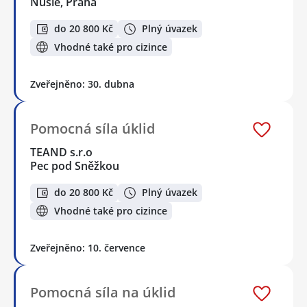
Nusle, Praha
do 20 800 Kč
Plný úvazek
Vhodné také pro cizince
Zveřejněno: 30. dubna
Pomocná síla úklid
TEAND s.r.o
Pec pod Sněžkou
do 20 800 Kč
Plný úvazek
Vhodné také pro cizince
Zveřejněno: 10. července
Pomocná síla na úklid