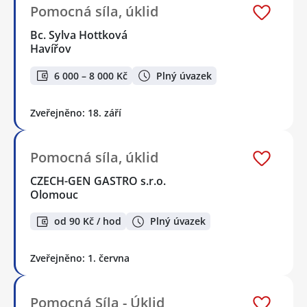
Pomocná síla, úklid
Bc. Sylva Hottková
Havířov
6 000 – 8 000 Kč
Plný úvazek
Zveřejněno: 18. září
Pomocná síla, úklid
CZECH-GEN GASTRO s.r.o.
Olomouc
od 90 Kč / hod
Plný úvazek
Zveřejněno: 1. června
Pomocná Síla - Úklid