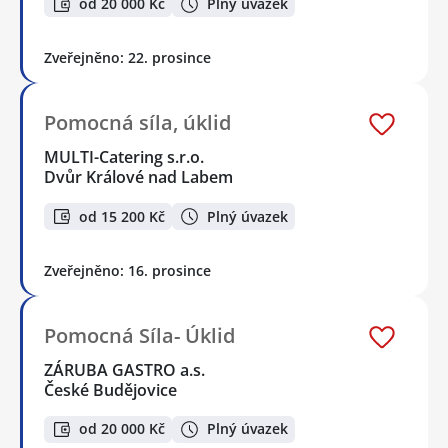
od 20 000 Kč
Plný úvazek
Zveřejněno: 22. prosince
Pomocná síla, úklid
MULTI-Catering s.r.o.
Dvůr Králové nad Labem
od 15 200 Kč
Plný úvazek
Zveřejněno: 16. prosince
Pomocná Síla- Úklid
ZÁRUBA GASTRO a.s.
České Budějovice
od 20 000 Kč
Plný úvazek