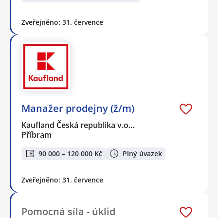
Zveřejněno: 31. července
Manažer prodejny (ž/m)
Kaufland Česká republika v.o…
Příbram
90 000 – 120 000 Kč
Plný úvazek
Zveřejněno: 31. července
Pomocná síla - úklid