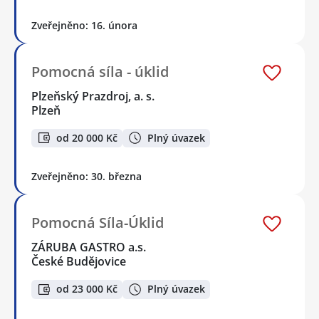
Zveřejněno: 16. února
Pomocná síla - úklid
Plzeňský Prazdroj, a. s.
Plzeň
od 20 000 Kč
Plný úvazek
Zveřejněno: 30. března
Pomocná Síla-Úklid
ZÁRUBA GASTRO a.s.
České Budějovice
od 23 000 Kč
Plný úvazek