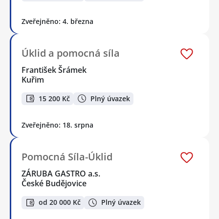
Zveřejněno: 4. března
Úklid a pomocná síla
František Šrámek
Kuřim
15 200 Kč
Plný úvazek
Zveřejněno: 18. srpna
Pomocná Síla-Úklid
ZÁRUBA GASTRO a.s.
České Budějovice
od 20 000 Kč
Plný úvazek