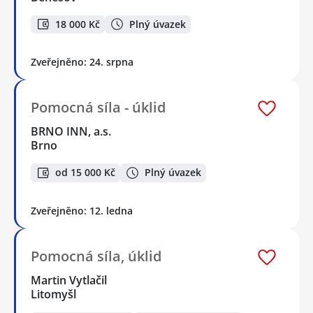
18 000 Kč
Plný úvazek
Zveřejněno: 24. srpna
Pomocná síla - úklid
BRNO INN, a.s.
Brno
od 15 000 Kč
Plný úvazek
Zveřejněno: 12. ledna
Pomocná síla, úklid
Martin Vytlačil
Litomyšl