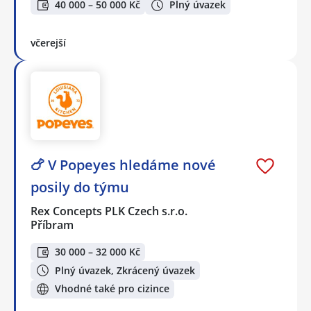
40 000 – 50 000 Kč
Plný úvazek
včerejší
🍗 V Popeyes hledáme nové
posily do týmu
Rex Concepts PLK Czech s.r.o.
Příbram
30 000 – 32 000 Kč
Plný úvazek, Zkrácený úvazek
Vhodné také pro cizince