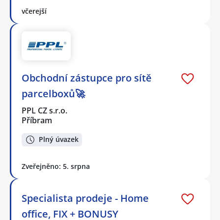
včerejší
Obchodní zástupce pro sítě
parcelboxů🚀
PPL CZ s.r.o.
Příbram
Plný úvazek
Zveřejněno: 5. srpna
Specialista prodeje - Home
office, FIX + BONUSY