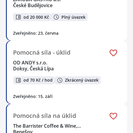
České Budějovice
od 20 000 Kč
Plný úvazek
Zveřejněno: 23. června
Pomocná síla - úklid
OD ANDY s.r.o.
Doksy, Česká Lípa
od 70 Kč / hod
Zkrácený úvazek
Zveřejněno: 15. září
Pomocná síla na úklid
The Barrister Coffee & Wine,…
Benešov