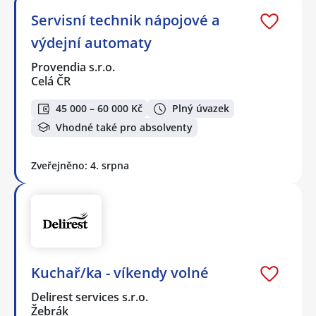
Servisní technik nápojové a
výdejní automaty
Provendia s.r.o.
Celá ČR
45 000 – 60 000 Kč
Plný úvazek
Vhodné také pro absolventy
Zveřejněno: 4. srpna
Kuchař/ka - víkendy volné
Delirest services s.r.o.
Žebrák