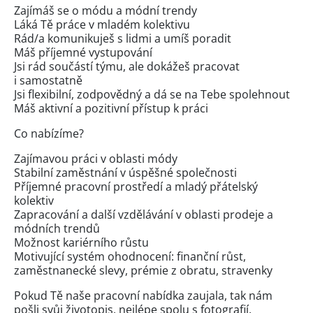
Zajímáš se o módu a módní trendy
Láká Tě práce v mladém kolektivu
Rád/a komunikuješ s lidmi a umíš poradit
Máš příjemné vystupování
Jsi rád součástí týmu, ale dokážeš pracovat
i samostatně
Jsi flexibilní, zodpovědný a dá se na Tebe spolehnout
Máš aktivní a pozitivní přístup k práci
Co nabízíme?
Zajímavou práci v oblasti módy
Stabilní zaměstnání v úspěšné společnosti
Příjemné pracovní prostředí a mladý přátelský
kolektiv
Zapracování a další vzdělávání v oblasti prodeje a
módních trendů
Možnost kariérního růstu
Motivující systém ohodnocení: finanční růst,
zaměstnanecké slevy, prémie z obratu, stravenky
Pokud Tě naše pracovní nabídka zaujala, tak nám
pošli svůj životopis, nejlépe spolu s fotografií.