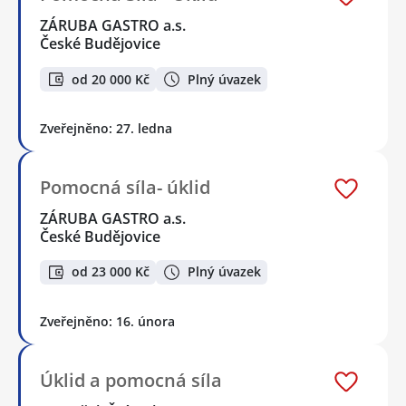
ZÁRUBA GASTRO a.s.
České Budějovice
od 20 000 Kč
Plný úvazek
Zveřejněno: 27. ledna
Pomocná síla- úklid
ZÁRUBA GASTRO a.s.
České Budějovice
od 23 000 Kč
Plný úvazek
Zveřejněno: 16. února
Úklid a pomocná síla