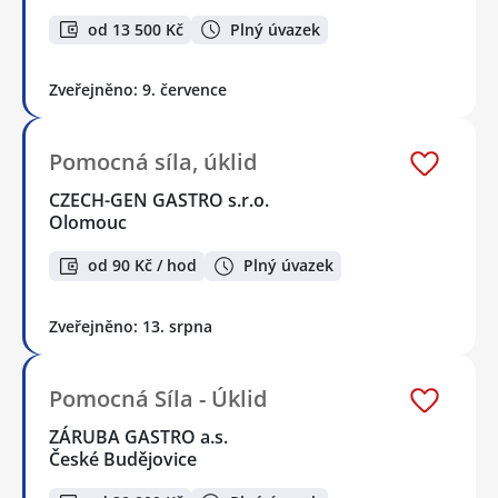
od 13 500 Kč
Plný úvazek
Zveřejněno: 9. července
Pomocná síla, úklid
CZECH-GEN GASTRO s.r.o.
Olomouc
od 90 Kč / hod
Plný úvazek
Zveřejněno: 13. srpna
Pomocná Síla - Úklid
ZÁRUBA GASTRO a.s.
České Budějovice