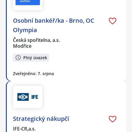
Osobní bankéř/ka - Brno, OC
Olympia
Česká spořitelna, a.s.
Modřice
Plný úvazek
Zveřejněno: 7. srpna
Strategický nákupčí
IFE-CR,a.s.