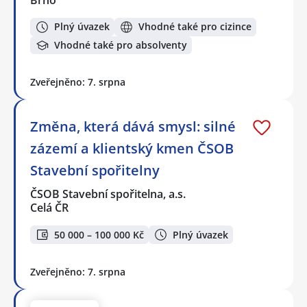
Brno
Plný úvazek
Vhodné také pro cizince
Vhodné také pro absolventy
Zveřejněno: 7. srpna
Změna, která dává smysl: silné
zázemí a klientský kmen ČSOB
Stavební spořitelny
ČSOB Stavební spořitelna, a.s.
Celá ČR
50 000 – 100 000 Kč
Plný úvazek
Zveřejněno: 7. srpna