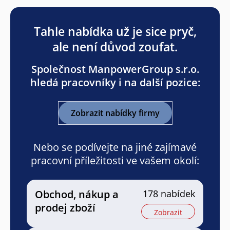
Tahle nabídka už je sice pryč,
ale není důvod zoufat.
Společnost ManpowerGroup s.r.o.
hledá pracovníky i na další pozice:
Zobrazit nabídky firmy
Nebo se podívejte na jiné zajímavé
pracovní příležitosti ve vašem okolí:
Obchod, nákup a
178 nabídek
prodej zboží
Zobrazit