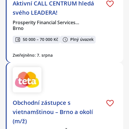
Aktivní CALL CENTRUM hledá
svého LEADERA!
Prosperity Financial Services…
Brno
50 000 – 70 000 Kč
Plný úvazek
Zveřejněno: 7. srpna
Obchodní zástupce s
vietnamštinou – Brno a okolí
(m/ž)