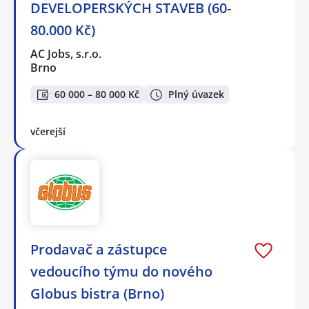
DEVELOPERSKÝCH STAVEB (60-
80.000 Kč)
AC Jobs, s.r.o.
Brno
60 000 – 80 000 Kč
Plný úvazek
včerejší
Prodavač a zástupce
vedoucího týmu do nového
Globus bistra (Brno)