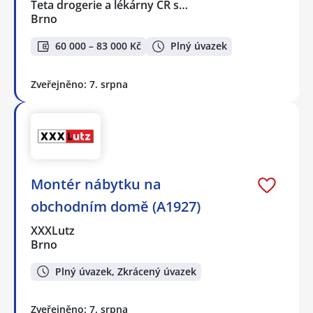
Teta drogerie a lékárny ČR s…
Brno
60 000 – 83 000 Kč
Plný úvazek
Zveřejněno: 7. srpna
Montér nábytku na
obchodním domě (A1927)
XXXLutz
Brno
Plný úvazek, Zkrácený úvazek
Zveřejněno: 7. srpna