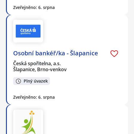
Zveřejněno: 6. srpna
Osobní bankéř/ka - Šlapanice
Česká spořitelna, a.s.
Šlapanice, Brno-venkov
Plný úvazek
Zveřejněno: 6. srpna