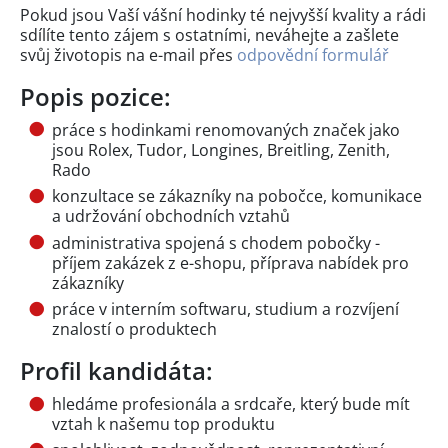
Pokud jsou Vaší vášní hodinky té nejvyšší kvality a rádi
sdílíte tento zájem s ostatními, neváhejte a zašlete
svůj životopis na e-mail přes
odpovědní formulář
Popis pozice:
práce s hodinkami renomovaných značek jako
jsou Rolex, Tudor, Longines, Breitling, Zenith,
Rado
konzultace se zákazníky na pobočce, komunikace
a udržování obchodních vztahů
administrativa spojená s chodem pobočky -
příjem zakázek z e-shopu, příprava nabídek pro
zákazníky
práce v interním softwaru, studium a rozvíjení
znalostí o produktech
Profil kandidáta:
hledáme profesionála a srdcaře, který bude mít
vztah k našemu top produktu