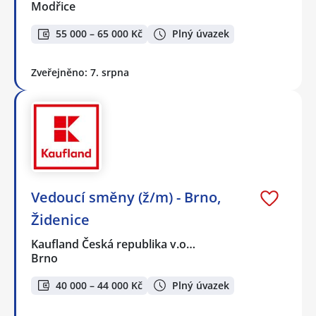
Modřice
55 000 – 65 000 Kč
Plný úvazek
Zveřejněno: 7. srpna
Vedoucí směny (ž/m) - Brno,
Židenice
Kaufland Česká republika v.o…
Brno
40 000 – 44 000 Kč
Plný úvazek