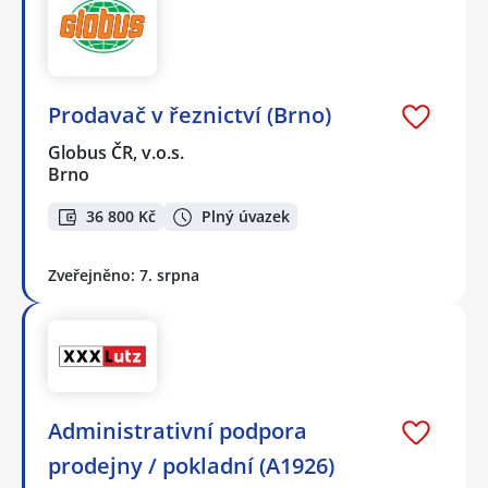
Prodavač v řeznictví (Brno)
Globus ČR, v.o.s.
Brno
36 800 Kč
Plný úvazek
Zveřejněno: 7. srpna
Administrativní podpora
prodejny / pokladní (A1926)