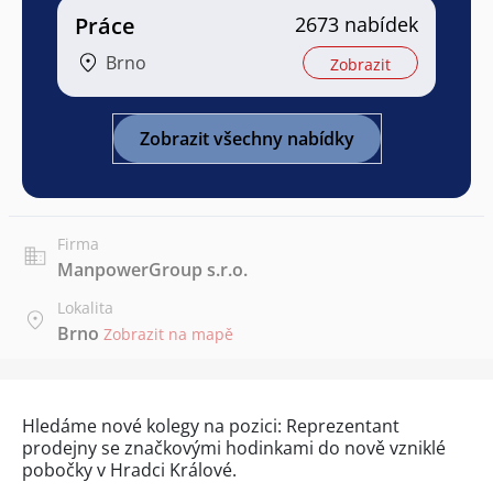
Práce
2673 nabídek
Brno
Zobrazit
Zobrazit všechny nabídky
Firma
ManpowerGroup s.r.o.
Lokalita
Brno
Zobrazit na mapě
Hledáme nové kolegy na pozici: Reprezentant
prodejny se značkovými hodinkami do nově vzniklé
pobočky v Hradci Králové.