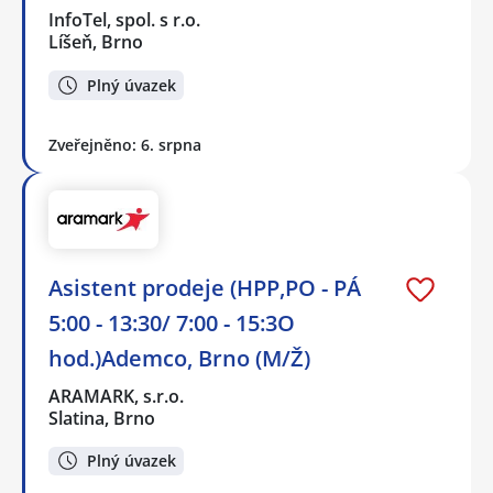
InfoTel, spol. s r.o.
Líšeň, Brno
Plný úvazek
Zveřejněno: 6. srpna
Asistent prodeje (HPP,PO - PÁ
5:00 - 13:30/ 7:00 - 15:3O
hod.)Ademco, Brno (M/Ž)
ARAMARK, s.r.o.
Slatina, Brno
Plný úvazek