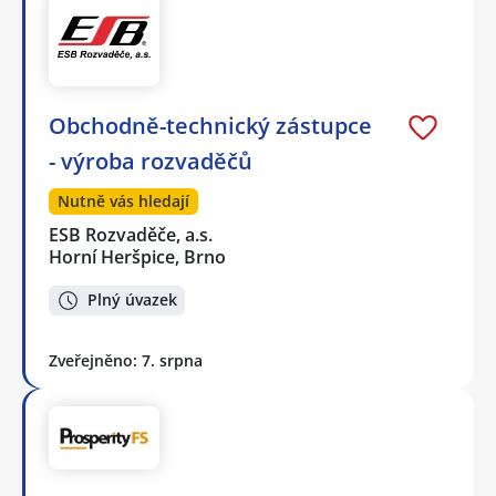
Obchodně-technický zástupce
- výroba rozvaděčů
Nutně vás hledají
ESB Rozvaděče, a.s.
Horní Heršpice, Brno
Plný úvazek
Zveřejněno: 7. srpna