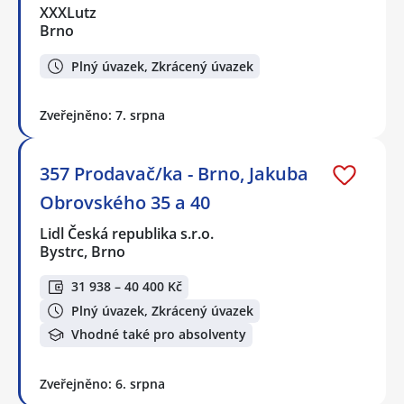
XXXLutz
Brno
Plný úvazek, Zkrácený úvazek
Zveřejněno: 7. srpna
357 Prodavač/ka - Brno, Jakuba
Obrovského 35 a 40
Lidl Česká republika s.r.o.
Bystrc, Brno
31 938 – 40 400 Kč
Plný úvazek, Zkrácený úvazek
Vhodné také pro absolventy
Zveřejněno: 6. srpna