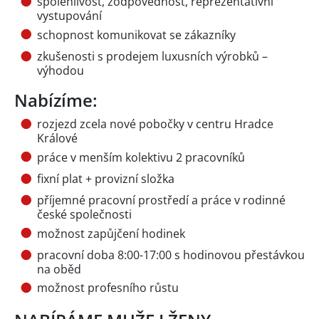
spolehlivost, zodpovědnost, reprezentativní
vystupování
schopnost komunikovat se zákazníky
zkušenosti s prodejem luxusních výrobků –
výhodou
Nabízíme:
rozjezd zcela nové pobočky v centru Hradce
Králové
práce v menším kolektivu 2 pracovníků
fixní plat + provizní složka
příjemné pracovní prostředí a práce v rodinné
české společnosti
možnost zapůjčení hodinek
pracovní doba 8:00-17:00 s hodinovou přestávkou
na oběd
možnost profesního růstu