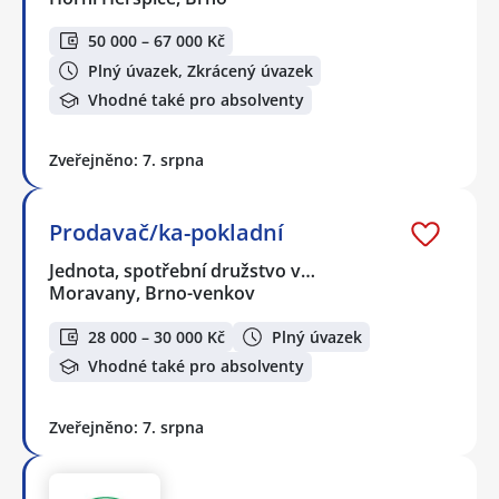
50 000 – 67 000 Kč
Plný úvazek, Zkrácený úvazek
Vhodné také pro absolventy
Zveřejněno: 7. srpna
Prodavač/ka-pokladní
Jednota, spotřební družstvo v…
Moravany, Brno-venkov
28 000 – 30 000 Kč
Plný úvazek
Vhodné také pro absolventy
Zveřejněno: 7. srpna