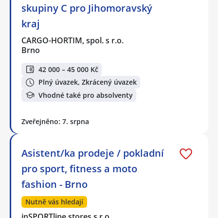
skupiny C pro Jihomoravský
kraj
CARGO-HORTIM, spol. s r.o.
Brno
42 000 – 45 000 Kč
Plný úvazek, Zkrácený úvazek
Vhodné také pro absolventy
Zveřejněno: 7. srpna
Asistent/ka prodeje / pokladní
pro sport, fitness a moto
fashion - Brno
Nutně vás hledají
inSPORTline stores s.r.o.