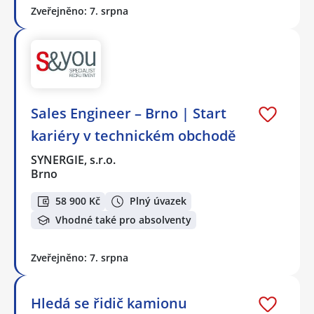
Zveřejněno: 7. srpna
Sales Engineer – Brno | Start
kariéry v technickém obchodě
SYNERGIE, s.r.o.
Brno
58 900 Kč
Plný úvazek
Vhodné také pro absolventy
Zveřejněno: 7. srpna
Hledá se řidič kamionu