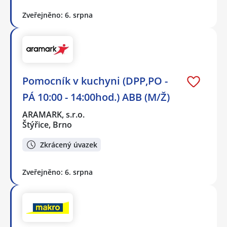
Zveřejněno: 6. srpna
Pomocník v kuchyni (DPP,PO -
PÁ 10:00 - 14:00hod.) ABB (M/Ž)
ARAMARK, s.r.o.
Štýřice, Brno
Zkrácený úvazek
Zveřejněno: 6. srpna