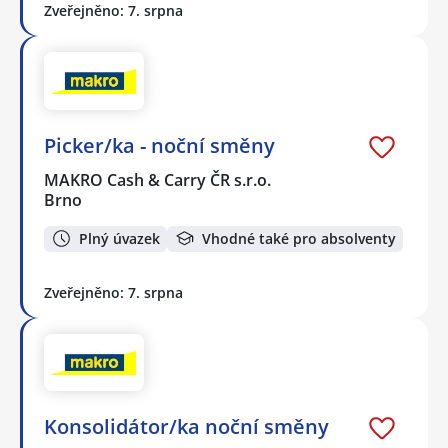
Zveřejněno: 7. srpna
Picker/ka - noční směny
MAKRO Cash & Carry ČR s.r.o.
Brno
Plný úvazek
Vhodné také pro absolventy
Zveřejněno: 7. srpna
Konsolidátor/ka noční směny