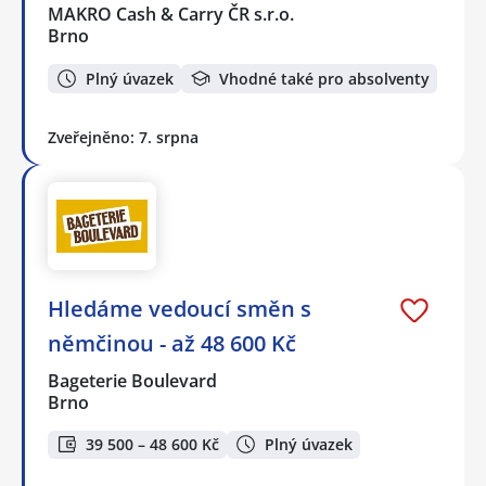
MAKRO Cash & Carry ČR s.r.o.
Brno
Plný úvazek
Vhodné také pro absolventy
Zveřejněno: 7. srpna
Hledáme vedoucí směn s
němčinou - až 48 600 Kč
Bageterie Boulevard
Brno
39 500 – 48 600 Kč
Plný úvazek