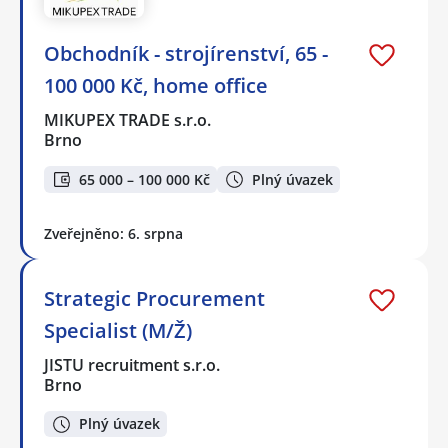
Obchodník - strojírenství, 65 -
100 000 Kč, home office
MIKUPEX TRADE s.r.o.
Brno
65 000 – 100 000 Kč
Plný úvazek
Zveřejněno: 6. srpna
Strategic Procurement
Specialist (M/Ž)
JISTU recruitment s.r.o.
Brno
Plný úvazek