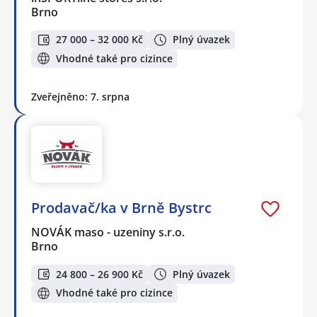
Brno
27 000 – 32 000 Kč
Plný úvazek
Vhodné také pro cizince
Zveřejněno: 7. srpna
Prodavač/ka v Brně Bystrc
NOVÁK maso - uzeniny s.r.o.
Brno
24 800 – 26 900 Kč
Plný úvazek
Vhodné také pro cizince