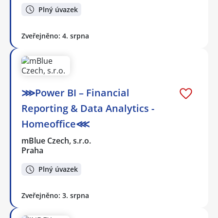
Plný úvazek
Zveřejněno: 4. srpna
⋙Power BI – Financial
Reporting & Data Analytics -
Homeoffice⋘
mBlue Czech, s.r.o.
Praha
Plný úvazek
Zveřejněno: 3. srpna