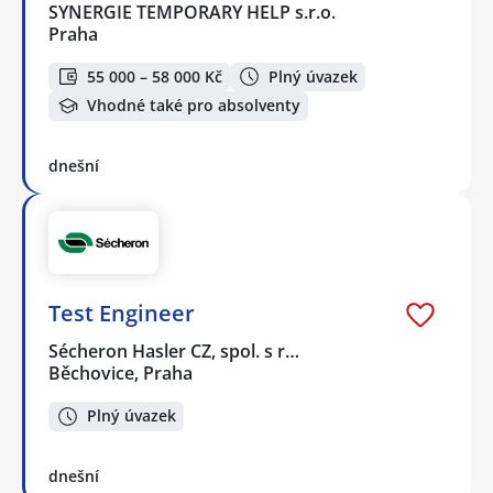
SYNERGIE TEMPORARY HELP s.r.o.
Praha
55 000 – 58 000 Kč
Plný úvazek
Vhodné také pro absolventy
dnešní
Test Engineer
Sécheron Hasler CZ, spol. s r…
Běchovice, Praha
Plný úvazek
dnešní