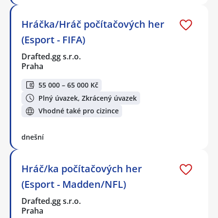
Hráčka/Hráč počítačových her
(Esport - FIFA)
Drafted.gg s.r.o.
Praha
55 000 – 65 000 Kč
Plný úvazek, Zkrácený úvazek
Vhodné také pro cizince
dnešní
Hráč/ka počítačových her
(Esport - Madden/NFL)
Drafted.gg s.r.o.
Praha