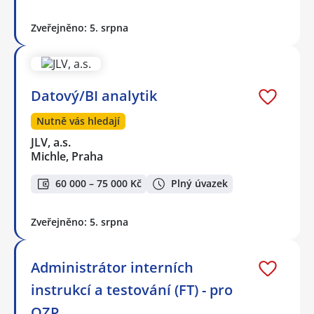
Zveřejněno: 5. srpna
Datový/BI analytik
Nutně vás hledají
JLV, a.s.
Michle, Praha
60 000 – 75 000 Kč
Plný úvazek
Zveřejněno: 5. srpna
Administrátor interních
instrukcí a testování (FT) - pro
OZP