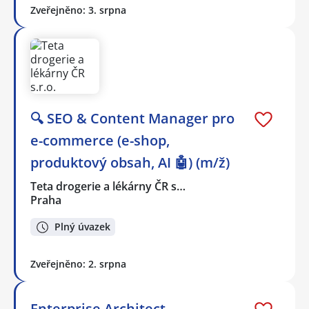
Zveřejněno: 3. srpna
🔍 SEO & Content Manager pro
e-commerce (e-shop,
produktový obsah, AI 🤖) (m/ž)
Teta drogerie a lékárny ČR s…
Praha
Plný úvazek
Zveřejněno: 2. srpna
Enterprise Architect