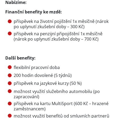
Nabízíme:
Finanční benefity ke mzdě:
příspěvek na životní pojištění 1x měsíčně (nárok
po uplynutí zkušební doby – 300 Kč)
příspěvek na penzijní připojištění 1x měsíčně
(nárok po uplynutí zkušební doby – 700 Kč)
Další benefity:
flexibilní pracovní doba
200 hodin dovolené (5 týdnů)
příspěvek na jazykové kurzy (50 %)
možnost využití služebního automobilu (po
zapracování)
příspěvek na kartu MultiSport (600 Kč – hrazené
zaměstnancem)
možnost využití benefitů od smluvních partnerů