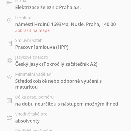
Firma
Elektrizace železnic Praha a.s.
Lokalita
náměstí Hrdinů 1693/4a, Nusle, Praha, 140 00
Zobrazit na mapě
Smluvní vztah
Pracovní smlouva (HPP)
Jazykové znalosti
Český jazyk
(Pokročilý začátečník A2)
Minimální vzdělání
Středoškolské nebo odborné vyučení s
maturitou
Délka prac. poměru
na dobu neurčitou s nástupem možným ihned
Vhodné také pro
absolventy
Řidičské oprávnění