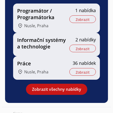
Programátor /
1 nabídka
Programátorka
Zobrazit
Nusle, Praha
Informační systémy
2 nabídky
a technologie
Zobrazit
Práce
36 nabídek
Nusle, Praha
Zobrazit
Zobrazit všechny nabídky