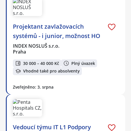
Projektant zavlažovacích
systémů - i junior, možnost HO
INDEX NOSLUŠ s.r.o.
Praha
30 000 – 40 000 Kč
Plný úvazek
Vhodné také pro absolventy
Zveřejněno: 3. srpna
Vedoucí týmu IT L1 Podpory