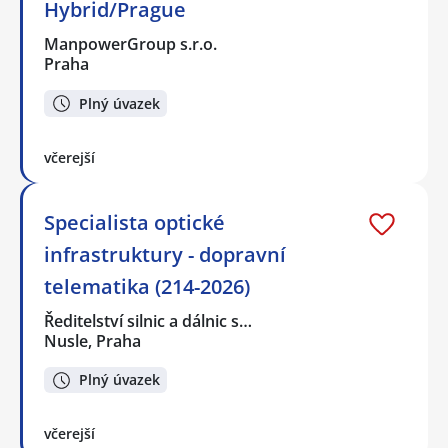
Hybrid/Prague
ManpowerGroup s.r.o.
Praha
Plný úvazek
včerejší
Specialista optické
infrastruktury - dopravní
telematika (214-2026)
Ředitelství silnic a dálnic s…
Nusle, Praha
Plný úvazek
včerejší