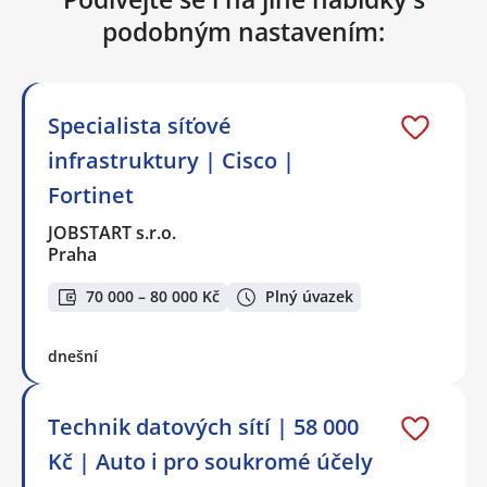
podobným nastavením:
Specialista síťové
infrastruktury | Cisco |
Fortinet
JOBSTART s.r.o.
Praha
70 000 – 80 000 Kč
Plný úvazek
dnešní
Technik datových sítí | 58 000
Kč | Auto i pro soukromé účely