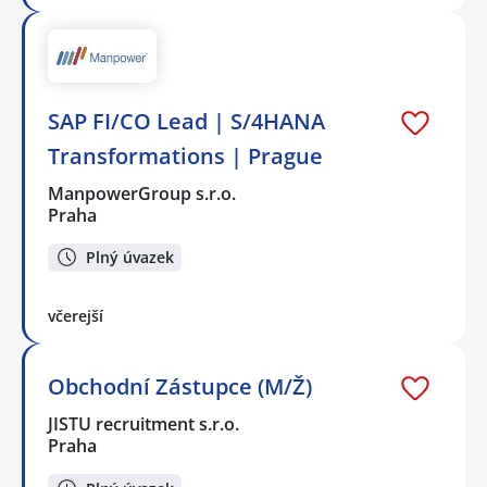
SAP FI/CO Lead | S/4HANA
Transformations | Prague
ManpowerGroup s.r.o.
Praha
Plný úvazek
včerejší
Obchodní Zástupce (M/Ž)
JISTU recruitment s.r.o.
Praha