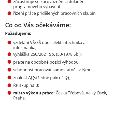
zúčastňuje se zprovoznění a doladění
programového vybavení
řízení práce přidělených pracovních skupin
Co od Vás očekáváme:
Požadujeme:
vzdělání VŠ/SŠ obor elektrotechnika a
informatika;
vyhláška 250/2021 Sb. (50/1978 Sb.);
praxe na obdobné pozici výhodou;
schopnost pracovat samostatně i v týmu;
znalost AJ (středně pokročilý);
ŘP skupina B;
místo výkonu práce:
Česká Třebová, Velký Osek,
Praha.