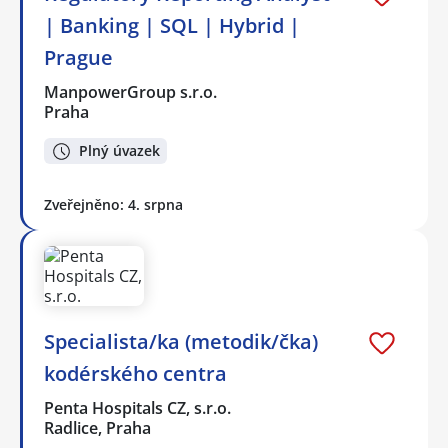
| Banking | SQL | Hybrid |
Prague
ManpowerGroup s.r.o.
Praha
Plný úvazek
Zveřejněno: 4. srpna
Specialista/ka (metodik/čka)
kodérského centra
Penta Hospitals CZ, s.r.o.
Radlice, Praha