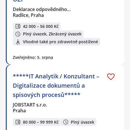
Deklarace odpovědného…
Radlice, Praha
42 000 – 56 000 Kč
Plný úvazek, Zkrácený úvazek
Vhodné také pro zdravotně postižené
Zveřejněno: 5. srpna
*****IT Analytik / Konzultant –
Digitalizace dokumentů a
spisových procesů*****
JOBSTART s.r.o.
Praha
80 000 – 99 999 Kč
Plný úvazek