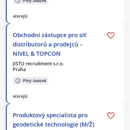
Plný úvazek
včerejší
Obchodní zástupce pro síť
distributorů a prodejců –
NIVEL & TOPCON
JISTU recruitment s.r.o.
Praha
Plný úvazek
včerejší
Produktový specialista pro
geodetické technologie (M/Ž)