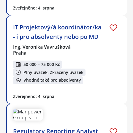
Zveřejněno: 4. srpna
IT Projektový/á koordinátor/ka
- i pro absolventy nebo po MD
Ing. Veronika Vavrušková
Praha
50 000 – 75 000 Kč
Plný úvazek, Zkrácený úvazek
Vhodné také pro absolventy
Zveřejněno: 4. srpna
Regulatory Reporting Analyst