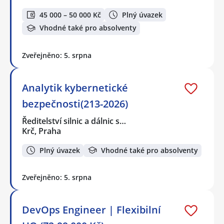
45 000 – 50 000 Kč
Plný úvazek
Vhodné také pro absolventy
Zveřejněno: 5. srpna
Analytik kybernetické
bezpečnosti(213-2026)
Ředitelství silnic a dálnic s…
Krč, Praha
Plný úvazek
Vhodné také pro absolventy
Zveřejněno: 5. srpna
DevOps Engineer | Flexibilní