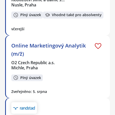
Nusle, Praha
Plný úvazek
Vhodné také pro absolventy
včerejší
Online Marketingový Analytik
(m/ž)
O2 Czech Republic a.s.
Michle, Praha
Plný úvazek
Zveřejněno: 5. srpna