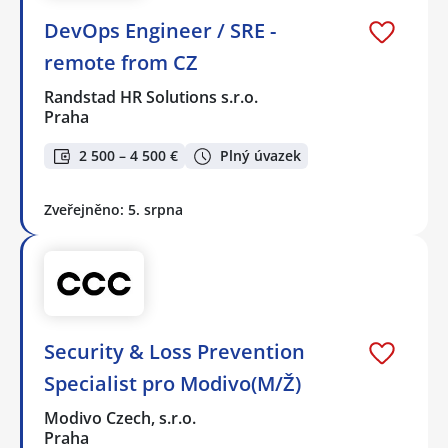
DevOps Engineer / SRE -
remote from CZ
Randstad HR Solutions s.r.o.
Praha
2 500 – 4 500 €
Plný úvazek
Zveřejněno: 5. srpna
Security & Loss Prevention
Specialist pro Modivo(M/Ž)
Modivo Czech, s.r.o.
Praha