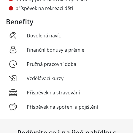
příspěvek na rekreaci dětí
Benefity
Dovolená navíc
Finanční bonusy a prémie
Pružná pracovní doba
Vzdělávací kurzy
Příspěvek na stravování
Příspěvek na spoření a pojištění
Podívejte se i na jiné nabídky s