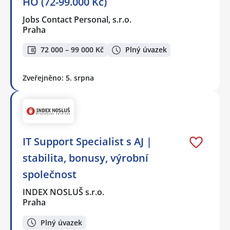
HO (72-99.000 Kč)
Jobs Contact Personal, s.r.o.
Praha
72 000 – 99 000 Kč
Plný úvazek
Zveřejněno: 5. srpna
IT Support Specialist s AJ |
stabilita, bonusy, výrobní
společnost
INDEX NOSLUŠ s.r.o.
Praha
Plný úvazek