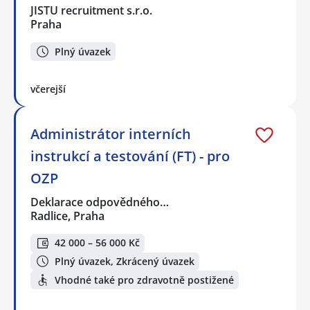
JISTU recruitment s.r.o.
Praha
Plný úvazek
včerejší
Administrátor interních
instrukcí a testování (FT) - pro
OZP
Deklarace odpovědného…
Radlice, Praha
42 000 – 56 000 Kč
Plný úvazek, Zkrácený úvazek
Vhodné také pro zdravotně postižené