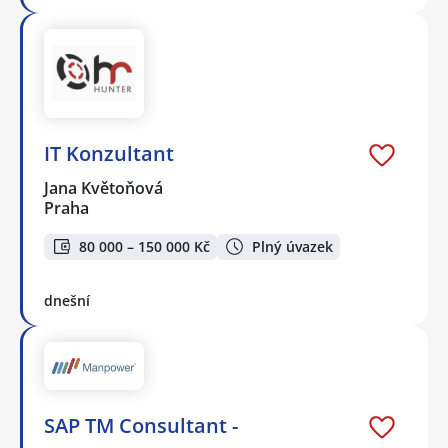
IT Konzultant
Jana Květoňová
Praha
80 000 – 150 000 Kč
Plný úvazek
dnešní
SAP TM Consultant -