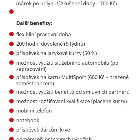
(nárok po uplynutí zkušební doby – 700 Kč)
Další benefity:
flexibilní pracovní doba
200 hodin dovolené (5 týdnů)
příspěvek na jazykové kurzy (50 %)
možnost využití služebního automobilu (po
zapracování)
příspěvek na kartu MultiSport (600 Kč – hrazené
zaměstnancem)
možnost využití benefitů od smluvních partnerů
možnost rozšiřovaní kvalifikace (placené kurzy)
mobilní telefon
notebook
příspěvek dárcům krve
odměny při pracovních výročích