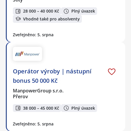
28 000 – 40 000 Kč
Plný úvazek
Vhodné také pro absolventy
Zveřejněno: 5. srpna
Operátor výroby | nástupní
bonus 50 000 Kč
ManpowerGroup s.r.o.
Přerov
38 000 – 45 000 Kč
Plný úvazek
Zveřejněno: 5. srpna