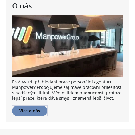
O nás
Proč využít při hledání práce personální agenturu
Manpower? Propojujeme zajímavé pracovní příležitosti
s nadšenými lidmi. Měním lidem budoucnost, protože
lepší práce, která dává smysl, znamená lepší život.
Více o nás