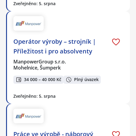
Zveřejněno: 5. srpna
Operátor výroby – strojník |
Příležitost i pro absolventy
ManpowerGroup s.r.o.
Mohelnice, Šumperk
34 000 – 40 000 Kč
Plný úvazek
Zveřejněno: 5. srpna
Práce ve výrobě - náborový