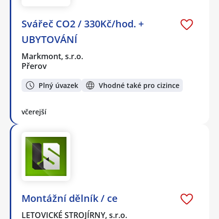
Svářeč CO2 / 330Kč/hod. +
UBYTOVÁNÍ
Markmont, s.r.o.
Přerov
Plný úvazek
Vhodné také pro cizince
včerejší
Montážní dělník / ce
LETOVICKÉ STROJÍRNY, s.r.o.