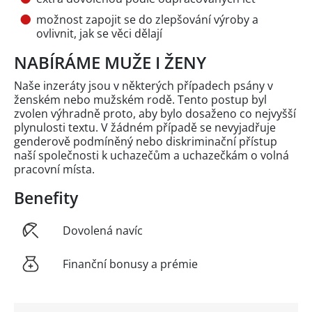
možnost zapojit se do zlepšování výroby a
ovlivnit, jak se věci dělají
NABÍRÁME MUŽE I ŽENY
Naše inzeráty jsou v některých případech psány v
ženském nebo mužském rodě. Tento postup byl
zvolen výhradně proto, aby bylo dosaženo co nejvyšší
plynulosti textu. V žádném případě se nevyjadřuje
genderově podmíněný nebo diskriminační přístup
naší společnosti k uchazečům a uchazečkám o volná
pracovní místa.
Benefity
Dovolená navíc
Finanční bonusy a prémie