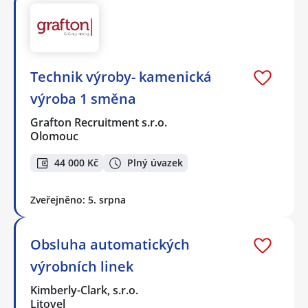
Technik výroby- kamenická
výroba 1 směna
Grafton Recruitment s.r.o.
Olomouc
44 000 Kč
Plný úvazek
Zveřejněno: 5. srpna
Obsluha automatických
výrobních linek
Kimberly-Clark, s.r.o.
Litovel