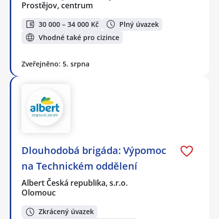
Prostějov, centrum
30 000 – 34 000 Kč
Plný úvazek
Vhodné také pro cizince
Zveřejněno: 5. srpna
Dlouhodobá brigáda: Výpomoc
na Technickém oddělení
Albert Česká republika, s.r.o.
Olomouc
Zkrácený úvazek