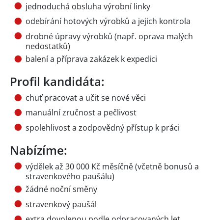
jednoduchá obsluha výrobní linky
odebírání hotových výrobků a jejich kontrola
drobné úpravy výrobků (např. oprava malých
nedostatků)
balení a příprava zakázek k expedici
Profil kandidáta:
chuť pracovat a učit se nové věci
manuální zručnost a pečlivost
spolehlivost a zodpovědný přístup k práci
Nabízíme:
výdělek až 30 000 Kč měsíčně (včetně bonusů a
stravenkového paušálu)
žádné noční směny
stravenkový paušál
extra dovolenou podle odpracovaných let