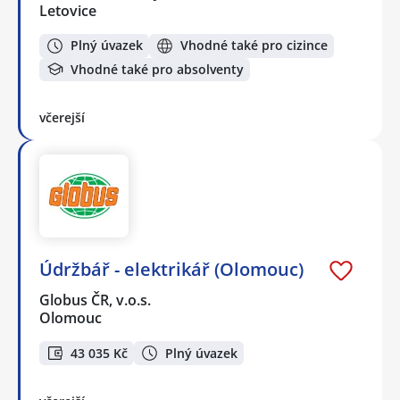
Letovice
Plný úvazek
Vhodné také pro cizince
Vhodné také pro absolventy
včerejší
Údržbář - elektrikář (Olomouc)
Globus ČR, v.o.s.
Olomouc
43 035 Kč
Plný úvazek