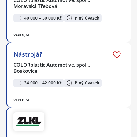
Moravská Třebová
40 000 – 50 000 Kč
Plný úvazek
včerejší
Nástrojář
COLORplastic Automotive, spol…
Boskovice
34 000 – 42 000 Kč
Plný úvazek
včerejší