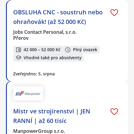
OBSLUHA CNC - soustruh nebo
ohraňovák! (až 52 000 Kč)
Jobs Contact Personal, s.r.o.
Přerov
42 000 – 52 000 Kč
Plný úvazek
Vhodné také pro absolventy
Zveřejněno: 5. srpna
Mistr ve strojírenství | JEN
RANNÍ | až 60 tisíc
ManpowerGroup s.r.o.