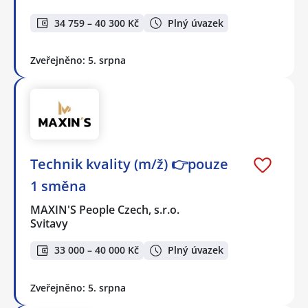
34 759 – 40 300 Kč
Plný úvazek
Zveřejněno: 5. srpna
Technik kvality (m/ž) 👉pouze
1 směna
MAXIN'S People Czech, s.r.o.
Svitavy
33 000 – 40 000 Kč
Plný úvazek
Zveřejněno: 5. srpna