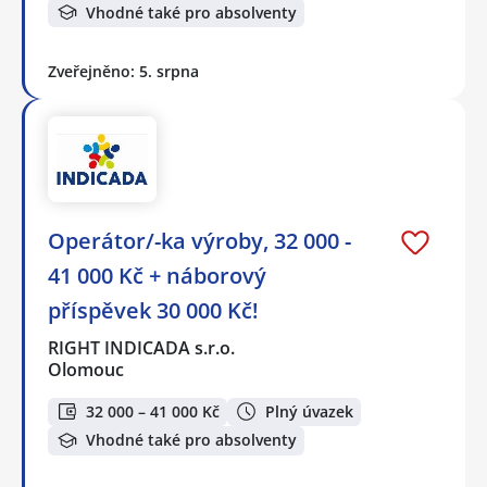
Vhodné také pro absolventy
Zveřejněno: 5. srpna
Operátor/-ka výroby, 32 000 -
41 000 Kč + náborový
příspěvek 30 000 Kč!
RIGHT INDICADA s.r.o.
Olomouc
32 000 – 41 000 Kč
Plný úvazek
Vhodné také pro absolventy