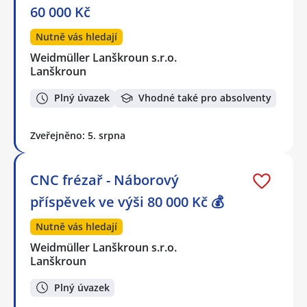
60 000 Kč
Nutně vás hledají
Weidmüller Lanškroun s.r.o.
Lanškroun
Plný úvazek
Vhodné také pro absolventy
Zveřejněno: 5. srpna
CNC frézař - Náborový
příspěvek ve výši 80 000 Kč 💰
Nutně vás hledají
Weidmüller Lanškroun s.r.o.
Lanškroun
Plný úvazek