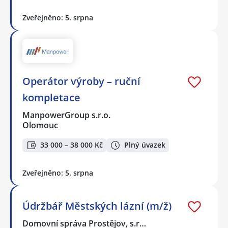
Zveřejněno: 5. srpna
Operátor výroby – ruční
kompletace
ManpowerGroup s.r.o.
Olomouc
33 000 – 38 000 Kč
Plný úvazek
Zveřejněno: 5. srpna
Údržbář Městských lázní (m/ž)
Domovní správa Prostějov, s.r…