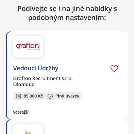
Podívejte se i na jiné nabídky s
podobným nastavením:
Vedoucí Údržby
Grafton Recruitment s.r.o.
Olomouc
85 000 Kč
Plný úvazek
včerejší