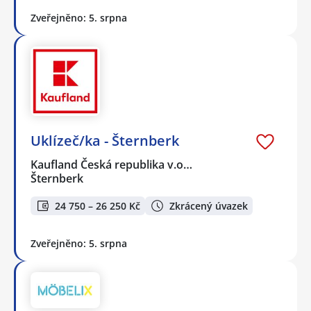
Zveřejněno: 5. srpna
Uklízeč/ka - Šternberk
Kaufland Česká republika v.o…
Šternberk
24 750 – 26 250 Kč
Zkrácený úvazek
Zveřejněno: 5. srpna