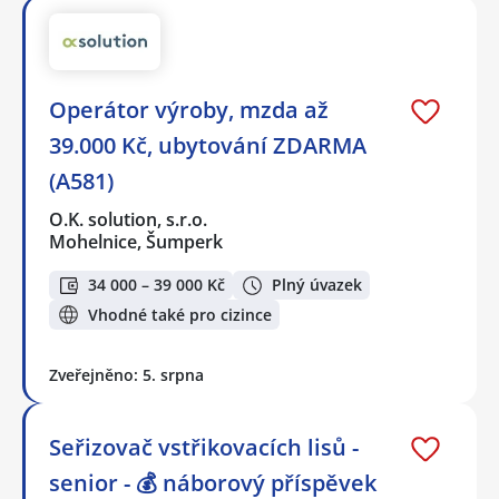
Operátor výroby, mzda až
39.000 Kč, ubytování ZDARMA
(A581)
O.K. solution, s.r.o.
Mohelnice, Šumperk
34 000 – 39 000 Kč
Plný úvazek
Vhodné také pro cizince
Zveřejněno: 5. srpna
Seřizovač vstřikovacích lisů -
senior - 💰 náborový příspěvek