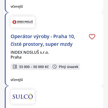
včerejší
Operátor výroby - Praha 10,
čisté prostory, super mzdy
INDEX NOSLUŠ s.r.o.
Praha
33 000 – 50 000 Kč
Plný úvazek
včerejší