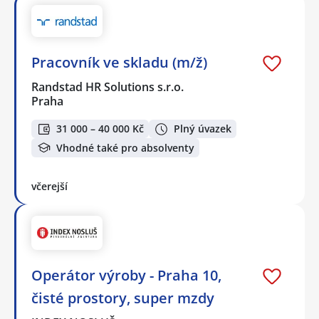
Pracovník ve skladu (m/ž)
Randstad HR Solutions s.r.o.
Praha
31 000 – 40 000 Kč
Plný úvazek
Vhodné také pro absolventy
včerejší
Operátor výroby - Praha 10,
čisté prostory, super mzdy