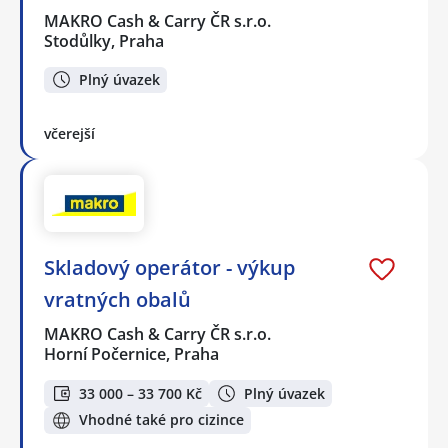
MAKRO Cash & Carry ČR s.r.o.
Stodůlky, Praha
Plný úvazek
včerejší
Skladový operátor - výkup
vratných obalů
MAKRO Cash & Carry ČR s.r.o.
Horní Počernice, Praha
33 000 – 33 700 Kč
Plný úvazek
Vhodné také pro cizince