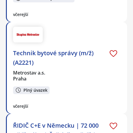
včerejší
Technik bytové správy (m/ž)
(A2221)
Metrostav a.s.
Praha
Plný úvazek
včerejší
ŘIDIČ C+E v Německu | 72 000