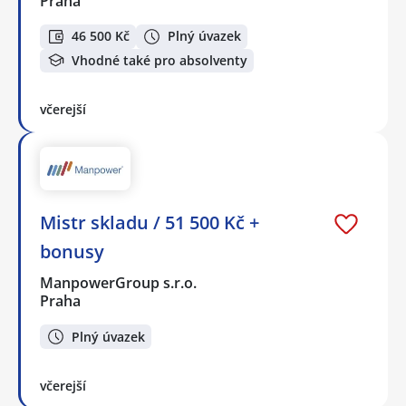
Praha
46 500 Kč
Plný úvazek
Vhodné také pro absolventy
včerejší
Mistr skladu / 51 500 Kč +
bonusy
ManpowerGroup s.r.o.
Praha
Plný úvazek
včerejší