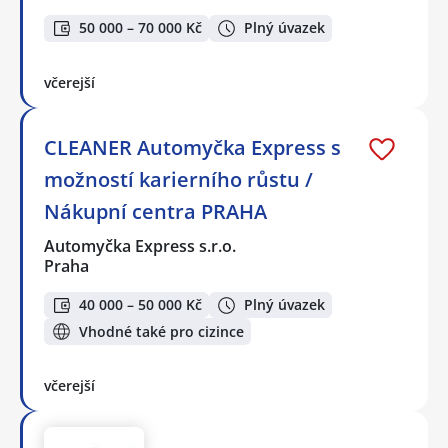
50 000 – 70 000 Kč
Plný úvazek
včerejší
CLEANER Automyčka Express s
možností karierního růstu /
Nákupní centra PRAHA
Automyčka Express s.r.o.
Praha
40 000 – 50 000 Kč
Plný úvazek
Vhodné také pro cizince
včerejší