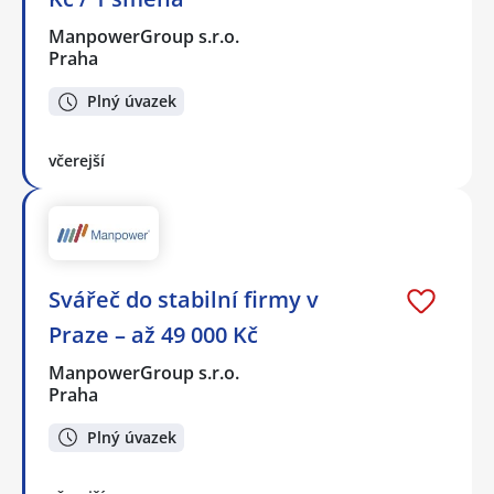
ManpowerGroup s.r.o.
Praha
Plný úvazek
včerejší
Svářeč do stabilní firmy v
Praze – až 49 000 Kč
ManpowerGroup s.r.o.
Praha
Plný úvazek