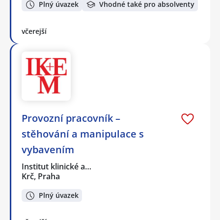
Plný úvazek
Vhodné také pro absolventy
včerejší
Provozní pracovník –
stěhování a manipulace s
vybavením
Institut klinické a…
Krč, Praha
Plný úvazek