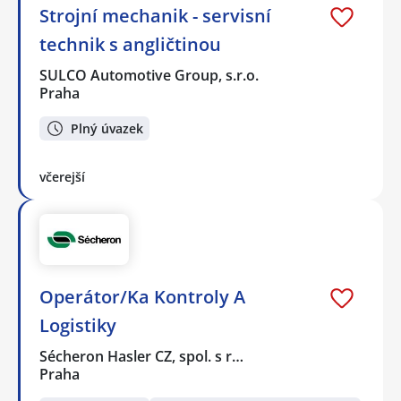
Strojní mechanik - servisní
technik s angličtinou
SULCO Automotive Group, s.r.o.
Praha
Plný úvazek
včerejší
Operátor/Ka Kontroly A
Logistiky
Sécheron Hasler CZ, spol. s r…
Praha