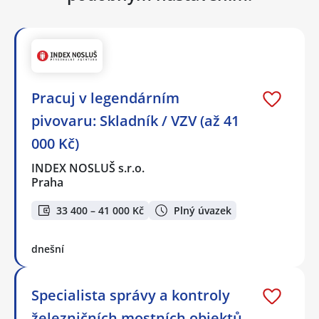
Pracuj v legendárním
pivovaru: Skladník / VZV (až 41
000 Kč)
INDEX NOSLUŠ s.r.o.
Praha
33 400 – 41 000 Kč
Plný úvazek
dnešní
Specialista správy a kontroly
železničních mostních objektů