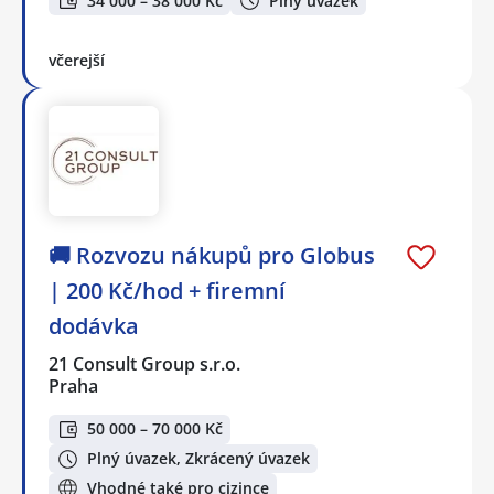
34 000 – 38 000 Kč
Plný úvazek
včerejší
🚚 Rozvozu nákupů pro Globus
| 200 Kč/hod + firemní
dodávka
21 Consult Group s.r.o.
Praha
50 000 – 70 000 Kč
Plný úvazek, Zkrácený úvazek
Vhodné také pro cizince