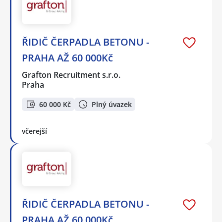
ŘIDIČ ČERPADLA BETONU -
PRAHA AŽ 60 000Kč
Grafton Recruitment s.r.o.
Praha
60 000 Kč
Plný úvazek
včerejší
ŘIDIČ ČERPADLA BETONU -
PRAHA AŽ 60 000Kč