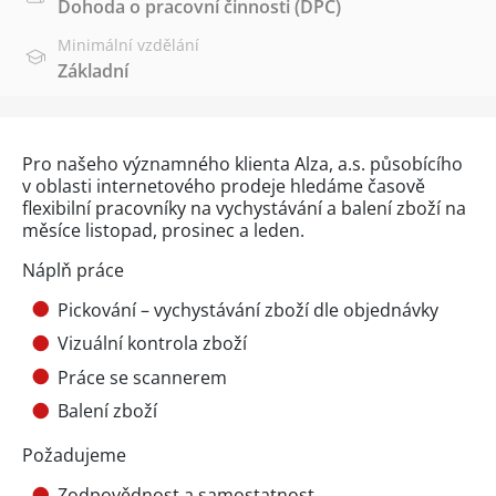
Dohoda o pracovní činnosti (DPČ)
Minimální vzdělání
Základní
Pro našeho významného klienta Alza, a.s. působícího
v oblasti internetového prodeje hledáme časově
flexibilní pracovníky na vychystávání a balení zboží na
měsíce listopad, prosinec a leden.
Náplň práce
Pickování – vychystávání zboží dle objednávky
Vizuální kontrola zboží
Práce se scannerem
Balení zboží
Požadujeme
Zodpovědnost a samostatnost