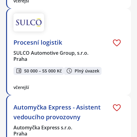
včerejší
Procesní logistik
SULCO Automotive Group, s.r.o.
Praha
50 000 – 55 000 Kč
Plný úvazek
včerejší
Automyčka Express - Asistent
vedoucího provozovny
Automyčka Express s.r.o.
Praha