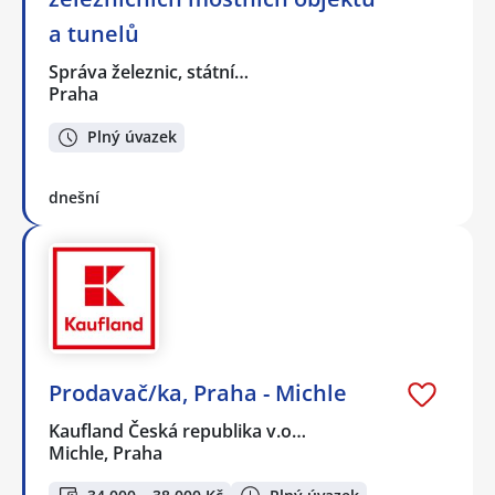
a tunelů
Správa železnic, státní…
Praha
Plný úvazek
dnešní
Prodavač/ka, Praha - Michle
Kaufland Česká republika v.o…
Michle, Praha