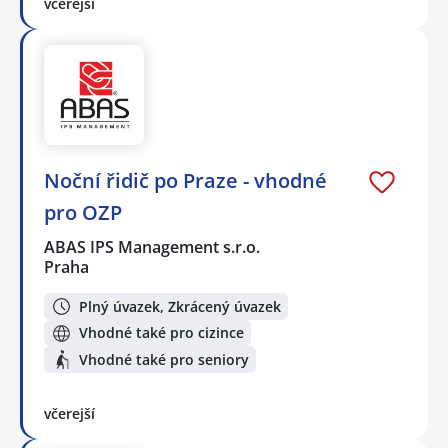
včerejší
Noční řidič po Praze - vhodné
pro OZP
ABAS IPS Management s.r.o.
Praha
Plný úvazek, Zkrácený úvazek
Vhodné také pro cizince
Vhodné také pro seniory
včerejší