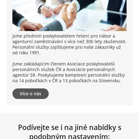
Jsme předním poskytovatelem řešení pro nábor a
agenturní zaměstnávání s více než 30ti lety zkušeností.
Personální služby zajišťujeme pro naše zákazníky už
od roku 1991.
Jsme zakládajícím členem Asociace poskytovatelů
personálních služeb ČR a Asociácie personálnych
agentúr SR. Poskytujeme komplexní personální služby
na 14 pobočkách v ČR a 13 pobočkách na Slovensku.
Více o nás
Podívejte se i na jiné nabídky s
podobným nastavením: