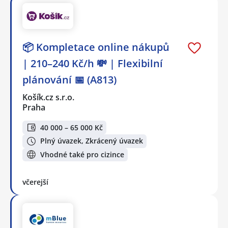
📦 Kompletace online nákupů
| 210–240 Kč/h 💸 | Flexibilní
plánování 📅 (A813)
Košík.cz s.r.o.
Praha
40 000 – 65 000 Kč
Plný úvazek, Zkrácený úvazek
Vhodné také pro cizince
včerejší