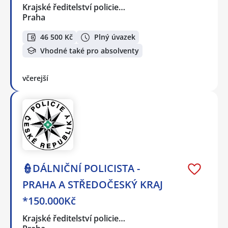
Krajské ředitelství policie…
Praha
46 500 Kč
Plný úvazek
Vhodné také pro absolventy
včerejší
👮DÁLNIČNÍ POLICISTA -
PRAHA A STŘEDOČESKÝ KRAJ
*150.000Kč
Krajské ředitelství policie…