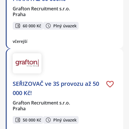
Grafton Recruitment s.r.o.
Praha
60 000 Kč
Plný úvazek
včerejší
SEŘIZOVAČ ve 3S provozu až 50
000 Kč!
Grafton Recruitment s.r.o.
Praha
50 000 Kč
Plný úvazek