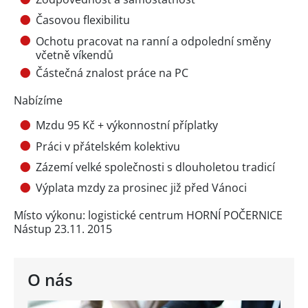
Časovou flexibilitu
Ochotu pracovat na ranní a odpolední směny
včetně víkendů
Částečná znalost práce na PC
Nabízíme
Mzdu 95 Kč + výkonnostní příplatky
Práci v přátelském kolektivu
Zázemí velké společnosti s dlouholetou tradicí
Výplata mzdy za prosinec již před Vánoci
Místo výkonu: logistické centrum HORNÍ POČERNICE
Nástup 23.11. 2015
O nás