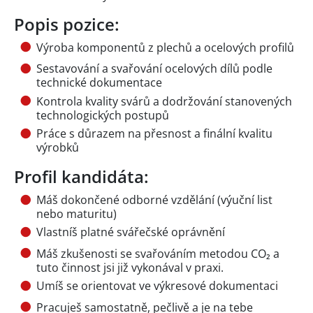
Popis pozice:
Výroba komponentů z plechů a ocelových profilů
Sestavování a svařování ocelových dílů podle
technické dokumentace
Kontrola kvality svárů a dodržování stanovených
technologických postupů
Práce s důrazem na přesnost a finální kvalitu
výrobků
Profil kandidáta:
Máš dokončené odborné vzdělání (výuční list
nebo maturitu)
Vlastníš platné svářečské oprávnění
Máš zkušenosti se svařováním metodou CO₂ a
tuto činnost jsi již vykonával v praxi.
Umíš se orientovat ve výkresové dokumentaci
Pracuješ samostatně, pečlivě a je na tebe