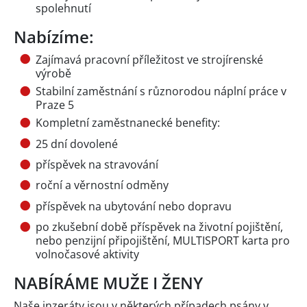
spolehnutí
Nabízíme:
Zajímavá pracovní příležitost ve strojírenské
výrobě
Stabilní zaměstnání s různorodou náplní práce v
Praze 5
Kompletní zaměstnanecké benefity:
25 dní dovolené
příspěvek na stravování
roční a věrnostní odměny
příspěvek na ubytování nebo dopravu
po zkušební době příspěvek na životní pojištění,
nebo penzijní připojištění, MULTISPORT karta pro
volnočasové aktivity
NABÍRÁME MUŽE I ŽENY
Naše inzeráty jsou v některých případech psány v