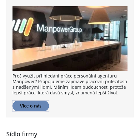
Proč využít při hledání práce personální agenturu
Manpower? Propojujeme zajímavé pracovní příležitosti
s nadšenými lidmi. Měním lidem budoucnost, protože
lepší práce, která dává smysl, znamená lepší život.
Více o nás
Sídlo firmy