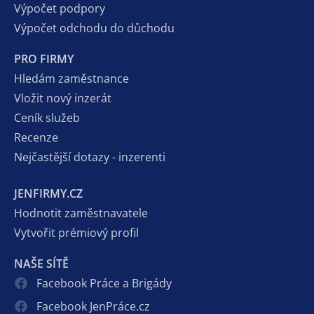
Výpočet podpory
Výpočet odchodu do důchodu
PRO FIRMY
Hledám zaměstnance
Vložit nový inzerát
Ceník služeb
Recenze
Nejčastější dotazy - inzerenti
JENFIRMY.CZ
Hodnotit zaměstnavatele
Vytvořit prémiový profil
NAŠE SÍTĚ
Facebook Práce a Brigády
Facebook JenPráce.cz