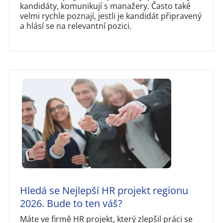
kandidáty, komunikují s manažery. Často také
velmi rychle poznají, jestli je kandidát připravený
a hlásí se na relevantní pozici.
Hledá se Nejlepší HR projekt regionu
2026. Bude to ten váš?
Máte ve firmě HR projekt, který zlepšil práci se