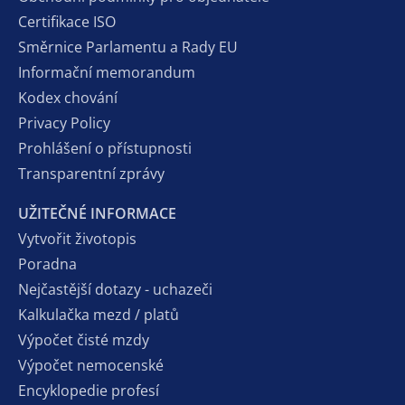
Certifikace ISO
Směrnice Parlamentu a Rady EU
Informační memorandum
Kodex chování
Privacy Policy
Prohlášení o přístupnosti
Transparentní zprávy
UŽITEČNÉ INFORMACE
Vytvořit životopis
Poradna
Nejčastější dotazy - uchazeči
Kalkulačka mezd / platů
Výpočet čisté mzdy
Výpočet nemocenské
Encyklopedie profesí