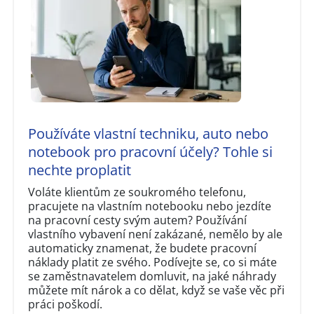
Používáte vlastní techniku, auto nebo
notebook pro pracovní účely? Tohle si
nechte proplatit
Voláte klientům ze soukromého telefonu,
pracujete na vlastním notebooku nebo jezdíte
na pracovní cesty svým autem? Používání
vlastního vybavení není zakázané, nemělo by ale
automaticky znamenat, že budete pracovní
náklady platit ze svého. Podívejte se, co si máte
se zaměstnavatelem domluvit, na jaké náhrady
můžete mít nárok a co dělat, když se vaše věc při
práci poškodí.