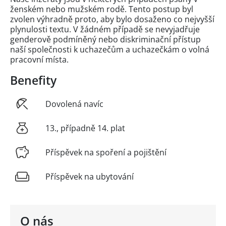
ženském nebo mužském rodě. Tento postup byl
zvolen výhradně proto, aby bylo dosaženo co nejvyšší
plynulosti textu. V žádném případě se nevyjadřuje
genderově podmíněný nebo diskriminační přístup
naší společnosti k uchazečům a uchazečkám o volná
pracovní místa.
Benefity
Dovolená navíc
13., případně 14. plat
Příspěvek na spoření a pojištění
Příspěvek na ubytování
O nás