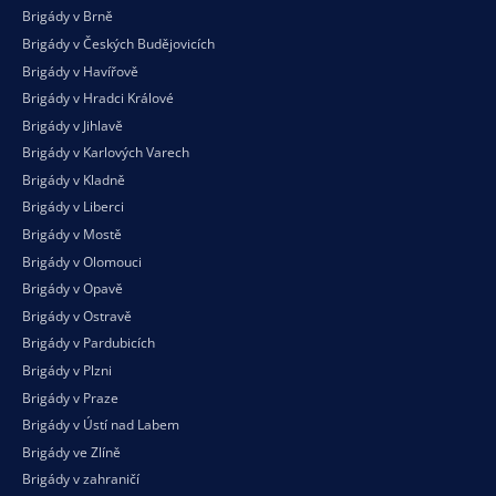
Brigády v Brně
Brigády v Českých Budějovicích
Brigády v Havířově
Brigády v Hradci Králové
Brigády v Jihlavě
Brigády v Karlových Varech
Brigády v Kladně
Brigády v Liberci
Brigády v Mostě
Brigády v Olomouci
Brigády v Opavě
Brigády v Ostravě
Brigády v Pardubicích
Brigády v Plzni
Brigády v Praze
Brigády v Ústí nad Labem
Brigády ve Zlíně
Brigády v zahraničí