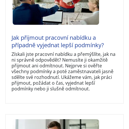
Jak přijmout pracovní nabídku a
případně vyjednat lepší podmínky?
Získali jste pracovní nabídku a přemýšlíte, jak na
ni správně odpovědět? Nemusíte ji okamžitě
přijmout ani odmítnout. Nejprve si ověřte
všechny podmínky a poté zaměstnavateli jasně
sdělte své rozhodnutí. Ukážeme vám, jak práci
přijmout, požádat o čas, vyjednat lepší
podmínky nebo ji slušně odmítnout.