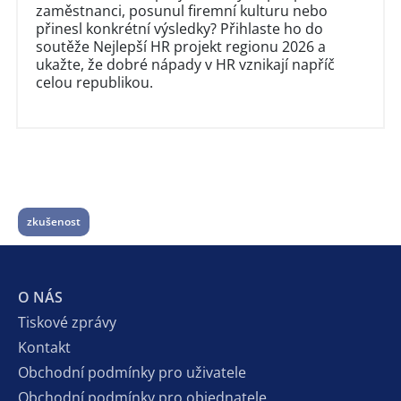
zaměstnanci, posunul firemní kulturu nebo
přinesl konkrétní výsledky? Přihlaste ho do
soutěže Nejlepší HR projekt regionu 2026 a
ukažte, že dobré nápady v HR vznikají napříč
celou republikou.
zkušenost
O NÁS
Tiskové zprávy
Kontakt
Obchodní podmínky pro uživatele
Obchodní podmínky pro objednatele