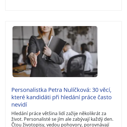
Personalistka Petra Nulíčková: 30 věcí,
které kandidáti při hledání práce často
nevidí
Hledání práce většina lidí zažije několikrát za
život. Personalisté se jím ale zabývají každý den.
Čtou životopisy, vedou pohovory, porovnávají