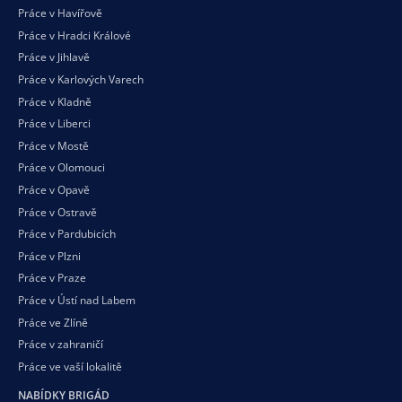
Práce v Havířově
Práce v Hradci Králové
Práce v Jihlavě
Práce v Karlových Varech
Práce v Kladně
Práce v Liberci
Práce v Mostě
Práce v Olomouci
Práce v Opavě
Práce v Ostravě
Práce v Pardubicích
Práce v Plzni
Práce v Praze
Práce v Ústí nad Labem
Práce ve Zlíně
Práce v zahraničí
Práce ve vaší
lokalitě
NABÍDKY BRIGÁD