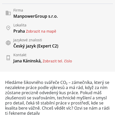
Firma
ManpowerGroup s.r.o.
Lokalita
Praha
Zobrazit na mapě
Jazykové znalosti
Český jazyk
(Expert C2)
Kontakt
Jana Káninská,
Zobrazit tel. číslo
Hledáme šikovného svářeče CO₂ – zámečníka, který se
nezalekne práce podle výkresů a má rád, když za ním
zůstane precizně odvedený kus práce. Pokud máš
zkušenosti se svařováním, technické myšlení a smysl
pro detail, čeká tě stabilní práce v prostředí, kde se
kvalita bere vážně. Chceš vědět víc? Ozvi se nám a rádi
ti řekneme detaily