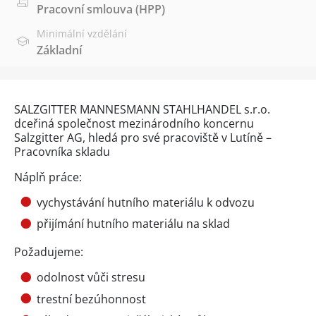
Pracovní smlouva (HPP)
Minimální vzdělání
Základní
SALZGITTER MANNESMANN STAHLHANDEL s.r.o.
dceřiná společnost mezinárodního koncernu
Salzgitter AG, hledá pro své pracoviště v Lutíně –
Pracovníka skladu
Náplň práce:
vychystávání hutního materiálu k odvozu
přijímání hutního materiálu na sklad
Požadujeme:
odolnost vůči stresu
trestní bezúhonnost