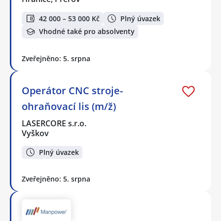
42 000 – 53 000 Kč
Plný úvazek
Vhodné také pro absolventy
Zveřejněno: 5. srpna
Operátor CNC stroje-
ohraňovací lis (m/ž)
LASERCORE s.r.o.
Vyškov
Plný úvazek
Zveřejněno: 5. srpna