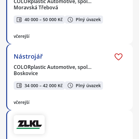
COLORplastic Automotive, spol…
Moravská Třebová
40 000 – 50 000 Kč
Plný úvazek
včerejší
Nástrojář
COLORplastic Automotive, spol…
Boskovice
34 000 – 42 000 Kč
Plný úvazek
včerejší