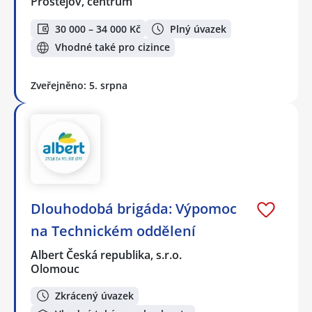
Prostějov, centrum
30 000 – 34 000 Kč
Plný úvazek
Vhodné také pro cizince
Zveřejněno: 5. srpna
Dlouhodobá brigáda: Výpomoc
na Technickém oddělení
Albert Česká republika, s.r.o.
Olomouc
Zkrácený úvazek