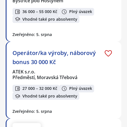
Bystřice pod Hostýnem
36 000 – 55 000 Kč
Plný úvazek
Vhodné také pro absolventy
Zveřejněno: 5. srpna
Operátor/ka výroby, náborový
bonus 30 000 Kč
ATEK s.r.o.
Předměstí, Moravská Třebová
27 000 – 32 000 Kč
Plný úvazek
Vhodné také pro absolventy
Zveřejněno: 5. srpna