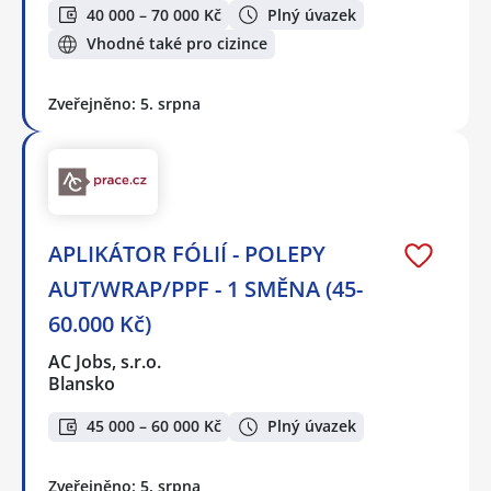
40 000 – 70 000 Kč
Plný úvazek
Vhodné také pro cizince
Zveřejněno: 5. srpna
APLIKÁTOR FÓLIÍ - POLEPY
AUT/WRAP/PPF - 1 SMĚNA (45-
60.000 Kč)
AC Jobs, s.r.o.
Blansko
45 000 – 60 000 Kč
Plný úvazek
Zveřejněno: 5. srpna