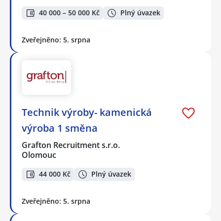
40 000 – 50 000 Kč
Plný úvazek
Zveřejněno: 5. srpna
Technik výroby- kamenická
výroba 1 směna
Grafton Recruitment s.r.o.
Olomouc
44 000 Kč
Plný úvazek
Zveřejněno: 5. srpna