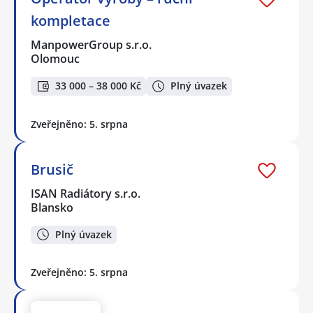
kompletace
ManpowerGroup s.r.o.
Olomouc
33 000 – 38 000 Kč
Plný úvazek
Zveřejněno: 5. srpna
Brusič
ISAN Radiátory s.r.o.
Blansko
Plný úvazek
Zveřejněno: 5. srpna