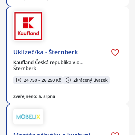
Uklízeč/ka - Šternberk
Kaufland Česká republika v.o…
Šternberk
24 750 – 26 250 Kč
Zkrácený úvazek
Zveřejněno: 5. srpna