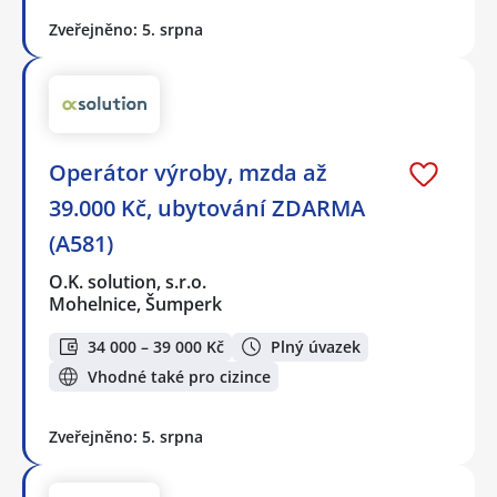
Zveřejněno: 5. srpna
Operátor výroby, mzda až
39.000 Kč, ubytování ZDARMA
(A581)
O.K. solution, s.r.o.
Mohelnice, Šumperk
34 000 – 39 000 Kč
Plný úvazek
Vhodné také pro cizince
Zveřejněno: 5. srpna