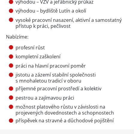
výhodou – VZV a jeřábnický průkaz
výhodou – bydliště Lutín a okolí
vysoké pracovní nasazení, aktivní a samostatný
přístup k práci, pečlivost
Nabízíme:
profesní růst
kompletní zaškolení
práci na hlavní pracovní poměr
jistotu a zázemí stabilní společnosti
s mnohaletou tradicí v oboru
příjemné pracovní prostředí a kolektiv
pestrou a zajímavou práci
možnost platového růstu v závislosti na
projevených dovednostech a schopnostech
příspěvek na stravné a důchodové pojištění