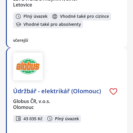
Letovice
Plný úvazek
Vhodné také pro cizince
Vhodné také pro absolventy
včerejší
Údržbář - elektrikář (Olomouc)
Globus ČR, v.o.s.
Olomouc
43 035 Kč
Plný úvazek