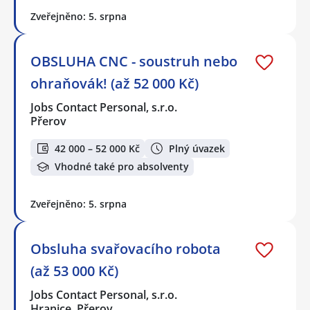
Zveřejněno: 5. srpna
OBSLUHA CNC - soustruh nebo
ohraňovák! (až 52 000 Kč)
Jobs Contact Personal, s.r.o.
Přerov
42 000 – 52 000 Kč
Plný úvazek
Vhodné také pro absolventy
Zveřejněno: 5. srpna
Obsluha svařovacího robota
(až 53 000 Kč)
Jobs Contact Personal, s.r.o.
Hranice, Přerov