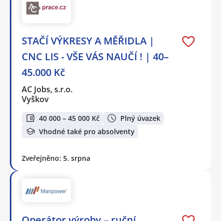
STAČÍ VÝKRESY A MĚŘIDLA |
CNC LIS - VŠE VÁS NAUČÍ ! | 40–
45.000 Kč
AC Jobs, s.r.o.
Vyškov
40 000 – 45 000 Kč
Plný úvazek
Vhodné také pro absolventy
Zveřejněno: 5. srpna
Operátor výroby – ruční