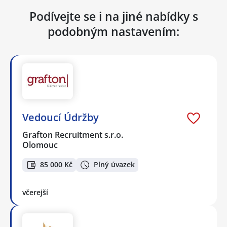
Podívejte se i na jiné nabídky s
podobným nastavením:
Vedoucí Údržby
Grafton Recruitment s.r.o.
Olomouc
85 000 Kč
Plný úvazek
včerejší