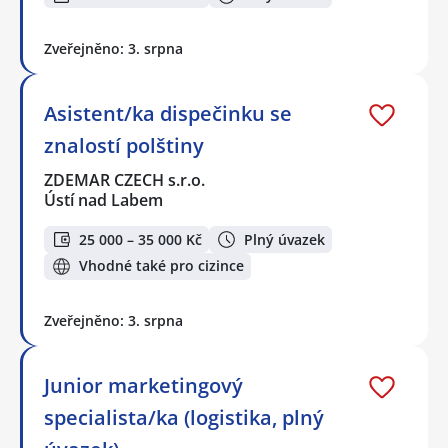
Zveřejněno: 3. srpna
Asistent/ka dispečinku se
znalostí polštiny
ZDEMAR CZECH s.r.o.
Ústí nad Labem
25 000 – 35 000 Kč
Plný úvazek
Vhodné také pro cizince
Zveřejněno: 3. srpna
Junior marketingový
specialista/ka (logistika, plný