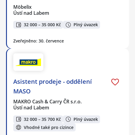
Möbelix
Ústí nad Labem
32 000 – 35 000 Kč
Plný úvazek
Zveřejněno: 30. července
Asistent prodeje - oddělení
MASO
MAKRO Cash & Carry ČR s.r.o.
Ústí nad Labem
32 000 – 35 700 Kč
Plný úvazek
Vhodné také pro cizince