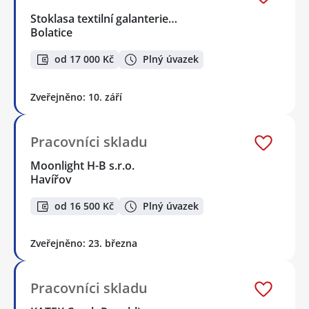
Stoklasa textilní galanterie…
Bolatice
od 17 000 Kč
Plný úvazek
Zveřejněno: 10. září
Pracovníci skladu
Moonlight H-B s.r.o.
Havířov
od 16 500 Kč
Plný úvazek
Zveřejněno: 23. března
Pracovníci skladu