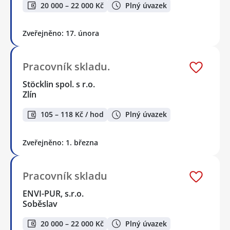
20 000 – 22 000 Kč
Plný úvazek
Zveřejněno: 17. února
Pracovník skladu.
Stöcklin spol. s r.o.
Zlín
105 – 118 Kč / hod
Plný úvazek
Zveřejněno: 1. března
Pracovník skladu
ENVI-PUR, s.r.o.
Soběslav
20 000 – 22 000 Kč
Plný úvazek