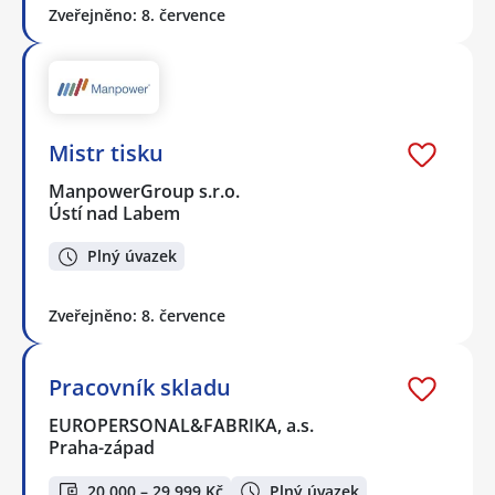
Zveřejněno: 8. července
Mistr tisku
ManpowerGroup s.r.o.
Ústí nad Labem
Plný úvazek
Zveřejněno: 8. července
Pracovník skladu
EUROPERSONAL&FABRIKA, a.s.
Praha-západ
20 000 – 29 999 Kč
Plný úvazek