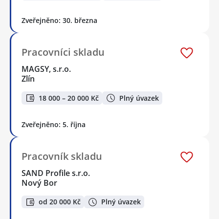
Zveřejněno: 30. března
Pracovníci skladu
MAGSY, s.r.o.
Zlín
18 000 – 20 000 Kč
Plný úvazek
Zveřejněno: 5. října
Pracovník skladu
SAND Profile s.r.o.
Nový Bor
od 20 000 Kč
Plný úvazek