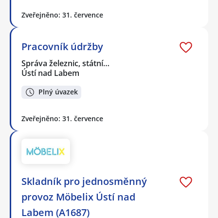
Zveřejněno: 31. července
Pracovník údržby
Správa železnic, státní…
Ústí nad Labem
Plný úvazek
Zveřejněno: 31. července
Skladník pro jednosměnný
provoz Möbelix Ústí nad
Labem (A1687)