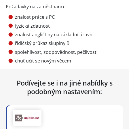
Požadavky na zaměstnance:
znalost práce s PC
fyzická zdatnost
znalost angličtiny na základní úrovni
řidičský průkaz skupiny B
spolehlivost, zodpovědnost, pečlivost
chuť učit se novým věcem
Podívejte se i na jiné nabídky s
podobným nastavením: