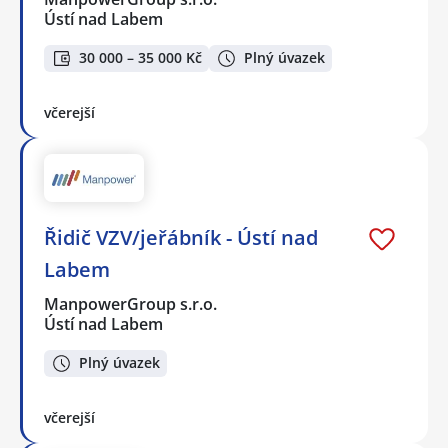
Ústí nad Labem
30 000 – 35 000 Kč
Plný úvazek
včerejší
Řidič VZV/jeřábník - Ústí nad
Labem
ManpowerGroup s.r.o.
Ústí nad Labem
Plný úvazek
včerejší