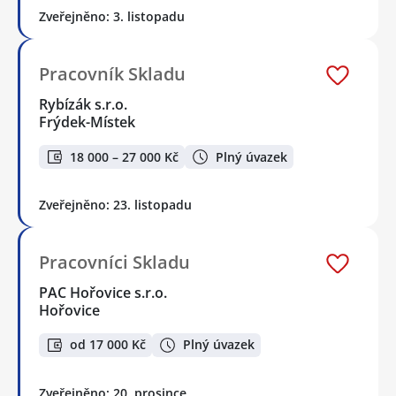
Zveřejněno: 3. listopadu
Pracovník Skladu
Rybízák s.r.o.
Frýdek-Místek
18 000 – 27 000 Kč
Plný úvazek
Zveřejněno: 23. listopadu
Pracovníci Skladu
PAC Hořovice s.r.o.
Hořovice
od 17 000 Kč
Plný úvazek
Zveřejněno: 20. prosince