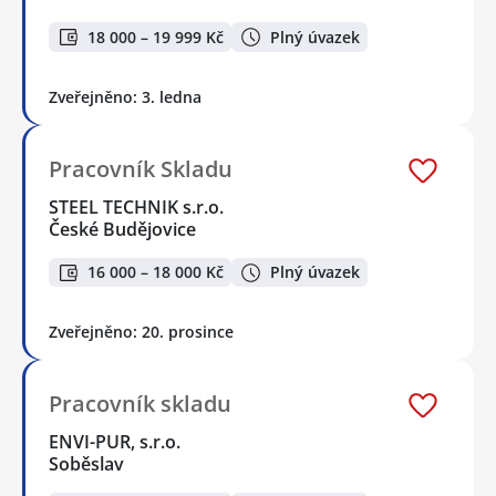
18 000 – 19 999 Kč
Plný úvazek
Zveřejněno: 3. ledna
Pracovník Skladu
STEEL TECHNIK s.r.o.
České Budějovice
16 000 – 18 000 Kč
Plný úvazek
Zveřejněno: 20. prosince
Pracovník skladu
ENVI-PUR, s.r.o.
Soběslav