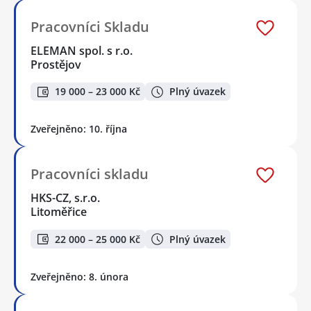
Pracovníci Skladu
ELEMAN spol. s r.o.
Prostějov
19 000 – 23 000 Kč
Plný úvazek
Zveřejněno: 10. října
Pracovníci skladu
HKS-CZ, s.r.o.
Litoměřice
22 000 – 25 000 Kč
Plný úvazek
Zveřejněno: 8. února