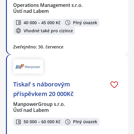
Operations Management s.r.o.
Ústí nad Labem
40 000 – 45 000 Kč
Plný úvazek
Vhodné také pro cizince
Zveřejněno: 30. července
Tiskař s náborovým
příspěvkem 20 000Kč
ManpowerGroup s.r.o.
Ústí nad Labem
50 000 – 60 000 Kč
Plný úvazek