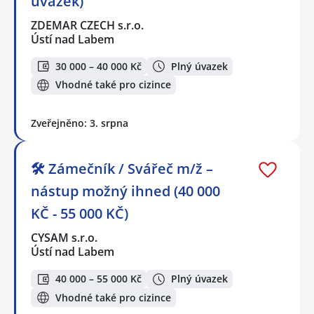
úvazek)
ZDEMAR CZECH s.r.o.
Ústí nad Labem
30 000 – 40 000 Kč
Plný úvazek
Vhodné také pro cizince
Zveřejněno: 3. srpna
🛠️ Zámečník / Svářeč m/ž –
nástup možný ihned (40 000
KČ - 55 000 KČ)
CYSAM s.r.o.
Ústí nad Labem
40 000 – 55 000 Kč
Plný úvazek
Vhodné také pro cizince