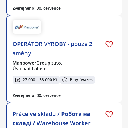
Zveřejněno: 30. července
OPERÁTOR VÝROBY - pouze 2
směny
ManpowerGroup s.r.o.
Ústí nad Labem
27 000 – 33 000 Kč
Plný úvazek
Zveřejněno: 30. července
Práce ve skladu / Робота на
складі / Warehouse Worker