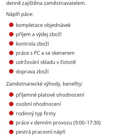
denně zajištěna zaměstnavatelem.
Náplň páce:
kompletace objednávek
příjem a výdej zboží
kontrola zboží
práce s PC a se skenerem
udržování skladu v čistotě
doprava zboží
Zaměstnanecké výhody, benefity:
příjemné platové ohodnocení
osobní ohodnocení
rodinný typ firmy
práce v denním provozu (9:00–17:30)
pestrá pracovní nápň