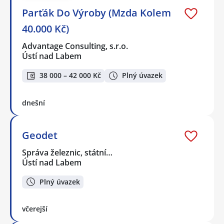
Parťák Do Výroby (Mzda Kolem
40.000 Kč)
Advantage Consulting, s.r.o.
Ústí nad Labem
38 000 – 42 000 Kč
Plný úvazek
dnešní
Geodet
Správa železnic, státní…
Ústí nad Labem
Plný úvazek
včerejší