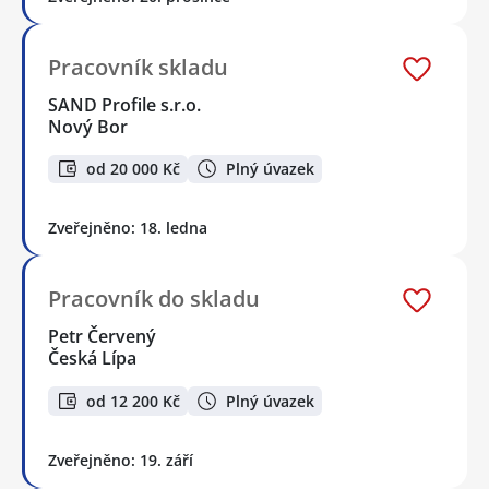
Pracovník skladu
SAND Profile s.r.o.
Nový Bor
od 20 000 Kč
Plný úvazek
Zveřejněno: 18. ledna
Pracovník do skladu
Petr Červený
Česká Lípa
od 12 200 Kč
Plný úvazek
Zveřejněno: 19. září