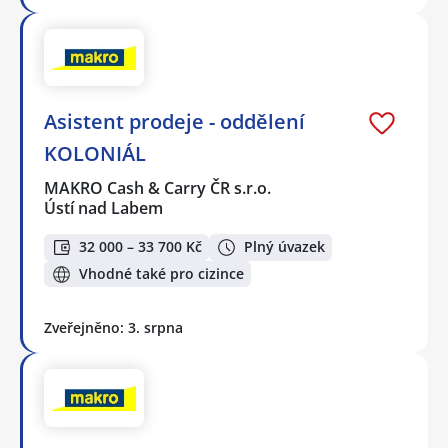
Asistent prodeje - oddělení
KOLONIÁL
MAKRO Cash & Carry ČR s.r.o.
Ústí nad Labem
32 000 – 33 700 Kč
Plný úvazek
Vhodné také pro cizince
Zveřejněno: 3. srpna