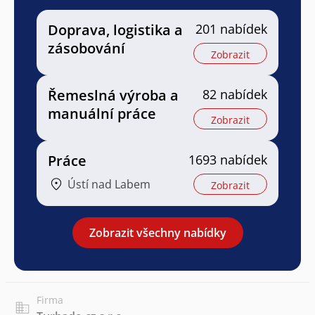
Doprava, logistika a
201 nabídek
zásobování
Zobrazit
Řemeslná výroba a
82 nabídek
manuální práce
Zobrazit
Práce
1693 nabídek
Ústí nad Labem
Zobrazit
Zobrazit všechny nabídky
Firma