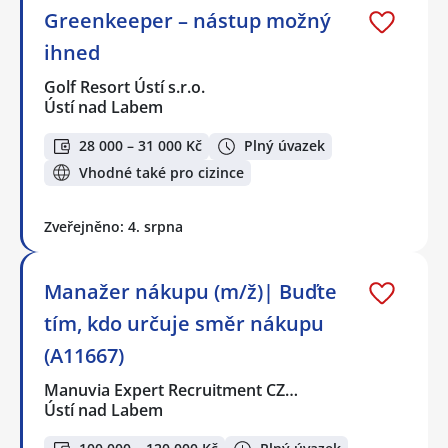
Greenkeeper – nástup možný
ihned
Golf Resort Ústí s.r.o.
Ústí nad Labem
28 000 – 31 000 Kč
Plný úvazek
Vhodné také pro cizince
Zveřejněno: 4. srpna
Manažer nákupu (m/ž)| Buďte
tím, kdo určuje směr nákupu
(A11667)
Manuvia Expert Recruitment CZ…
Ústí nad Labem