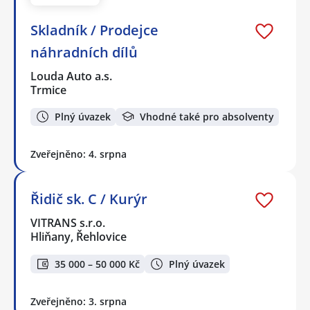
Skladník / Prodejce
náhradních dílů
Louda Auto a.s.
Trmice
Plný úvazek
Vhodné také pro absolventy
Zveřejněno: 4. srpna
Řidič sk. C / Kurýr
VITRANS s.r.o.
Hliňany, Řehlovice
35 000 – 50 000 Kč
Plný úvazek
Zveřejněno: 3. srpna