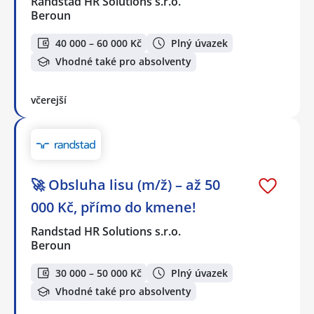
Randstad HR Solutions s.r.o.
Beroun
40 000 – 60 000 Kč
Plný úvazek
Vhodné také pro absolventy
včerejší
🚀 Obsluha lisu (m/ž) – až 50
000 Kč, přímo do kmene!
Randstad HR Solutions s.r.o.
Beroun
30 000 – 50 000 Kč
Plný úvazek
Vhodné také pro absolventy