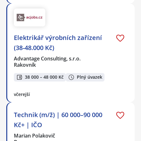
Elektrikář výrobních zařízení
(38-48.000 Kč)
Advantage Consulting, s.r.o.
Rakovník
38 000 – 48 000 Kč
Plný úvazek
včerejší
Technik (m/ž) | 60 000–90 000
Kč+ | IČO
Marian Polakovič