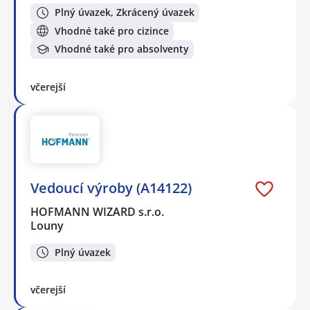
Plný úvazek, Zkrácený úvazek
Vhodné také pro cizince
Vhodné také pro absolventy
včerejší
Vedoucí výroby (A14122)
HOFMANN WIZARD s.r.o.
Louny
Plný úvazek
včerejší