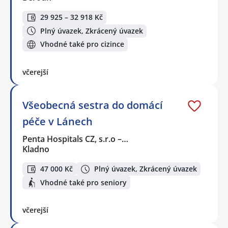
29 925 – 32 918 Kč
Plný úvazek, Zkrácený úvazek
Vhodné také pro cizince
včerejší
Všeobecná sestra do domácí
péče v Lánech
Penta Hospitals CZ, s.r.o –…
Kladno
47 000 Kč
Plný úvazek, Zkrácený úvazek
Vhodné také pro seniory
včerejší