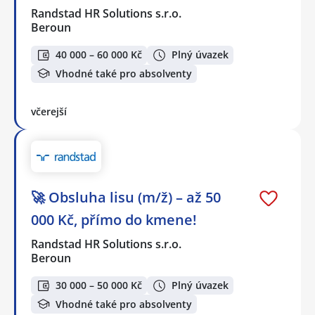
Randstad HR Solutions s.r.o.
Beroun
40 000 – 60 000 Kč
Plný úvazek
Vhodné také pro absolventy
včerejší
🚀 Obsluha lisu (m/ž) – až 50
000 Kč, přímo do kmene!
Randstad HR Solutions s.r.o.
Beroun
30 000 – 50 000 Kč
Plný úvazek
Vhodné také pro absolventy