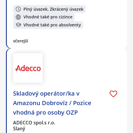
Plný úvazek, Zkrácený úvazek
Vhodné také pro cizince
Vhodné také pro absolventy
včerejší
Skladový operátor/ka v
Amazonu Dobrovíz / Pozice
vhodná pro osoby OZP
ADECCO spol.s r.o.
Slaný