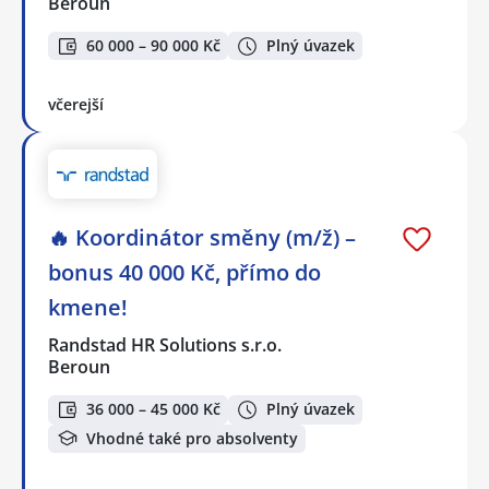
Beroun
60 000 – 90 000 Kč
Plný úvazek
včerejší
🔥 Koordinátor směny (m/ž) –
bonus 40 000 Kč, přímo do
kmene!
Randstad HR Solutions s.r.o.
Beroun
36 000 – 45 000 Kč
Plný úvazek
Vhodné také pro absolventy