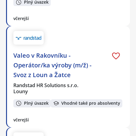
Plný úvazek
včerejší
Valeo v Rakovníku -
Operátor/ka výroby (m/ž) -
Svoz z Loun a Žatce
Randstad HR Solutions s.r.o.
Louny
Plný úvazek
Vhodné také pro absolventy
včerejší