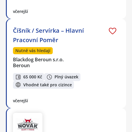
včerejší
Číšník / Servírka – Hlavní
Pracovní Poměr
Nutně vás hledají
Blackdog Beroun s.r.o.
Beroun
65 000 Kč
Plný úvazek
Vhodné také pro cizince
včerejší