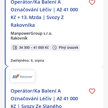
Operátor/Ka Balení A
Označování Léčiv | Až 41 000
Kč + 13. Mzda | Svozy Z
Rakovníka
ManpowerGroup s.r.o.
Rakovník
34 300 – 41 000 Kč
Plný úvazek
Zveřejněno: 6. srpna
Operátor/Ka Balení A
Označování Léčiv | Až 41 000
Kč | Svozy Ze Slaného