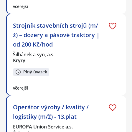
včerejší
Strojník stavebních strojů (m/
ž) – dozery a pásové traktory |
od 200 Kč/hod
Šilhánek a syn, a.s.
Kryry
Plný úvazek
včerejší
Operátor výroby / kvality /
logistiky (m/ž) - 13.plat
EUROPA Union Service a.s.