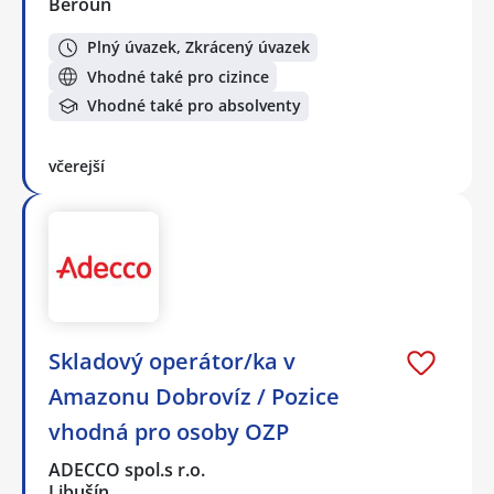
Beroun
Plný úvazek, Zkrácený úvazek
Vhodné také pro cizince
Vhodné také pro absolventy
včerejší
Skladový operátor/ka v
Amazonu Dobrovíz / Pozice
vhodná pro osoby OZP
ADECCO spol.s r.o.
Libušín