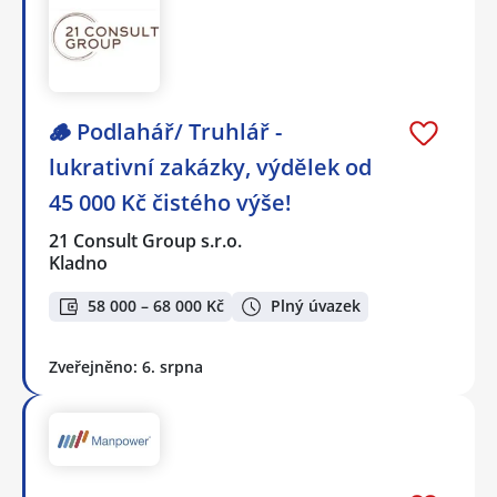
🪵 Podlahář/ Truhlář -
lukrativní zakázky, výdělek od
45 000 Kč čistého výše!
21 Consult Group s.r.o.
Kladno
58 000 – 68 000 Kč
Plný úvazek
Zveřejněno: 6. srpna