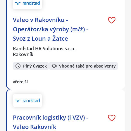
Valeo v Rakovníku -
Operátor/ka výroby (m/ž) -
Svoz z Loun a Žatce
Randstad HR Solutions s.r.o.
Rakovník
Plný úvazek
Vhodné také pro absolventy
včerejší
Pracovník logistiky (i VZV) -
Valeo Rakovník