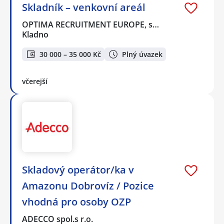
Skladník – venkovní areál
OPTIMA RECRUITMENT EUROPE, s…
Kladno
30 000 – 35 000 Kč
Plný úvazek
včerejší
Skladový operátor/ka v
Amazonu Dobrovíz / Pozice
vhodná pro osoby OZP
ADECCO spol.s r.o.