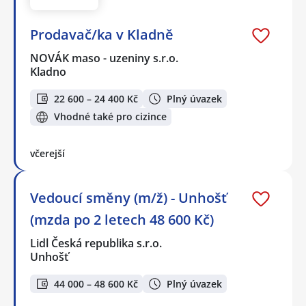
Prodavač/ka v Kladně
NOVÁK maso - uzeniny s.r.o.
Kladno
22 600 – 24 400 Kč
Plný úvazek
Vhodné také pro cizince
včerejší
Vedoucí směny (m/ž) - Unhošť
(mzda po 2 letech 48 600 Kč)
Lidl Česká republika s.r.o.
Unhošť
44 000 – 48 600 Kč
Plný úvazek