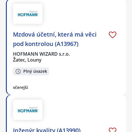
Mzdová účetní, která má věci
pod kontrolou (A13967)
HOFMANN WIZARD s.r.o.
Žatec, Louny
Plný úvazek
včerejší
Inženýr kvality (A13990)