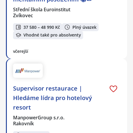
Střední škola Euroinstitut
Zvíkovec
37 580 – 48 990 Kč
Plný úvazek
Vhodné také pro absolventy
včerejší
Supervisor restaurace |
Hledáme lídra pro hotelový
resort
ManpowerGroup s.r.o.
Rakovník