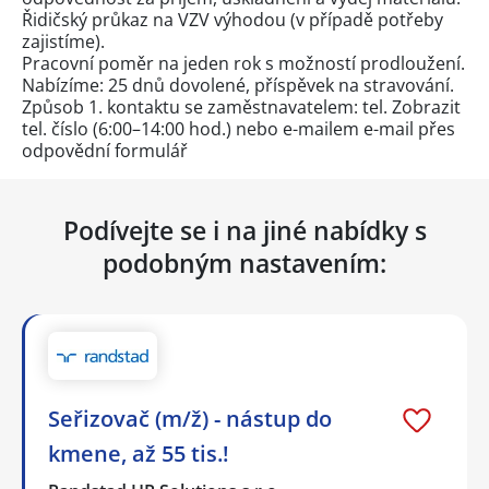
Řidičský průkaz na VZV výhodou (v případě potřeby
zajistíme).
Pracovní poměr na jeden rok s možností prodloužení.
Nabízíme: 25 dnů dovolené, příspěvek na stravování.
Způsob 1. kontaktu se zaměstnavatelem: tel.
Zobrazit
tel. číslo
(6:00–14:00 hod.) nebo e-mailem e-mail přes
odpovědní formulář
Podívejte se i na jiné nabídky s
podobným nastavením:
Seřizovač (m/ž) - nástup do
kmene, až 55 tis.!