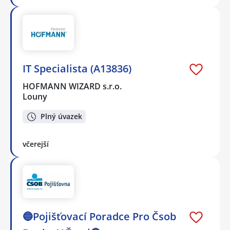
IT Specialista (A13836)
HOFMANN WIZARD s.r.o.
Louny
Plný úvazek
včerejší
🔵Pojišťovací Poradce Pro Čsob