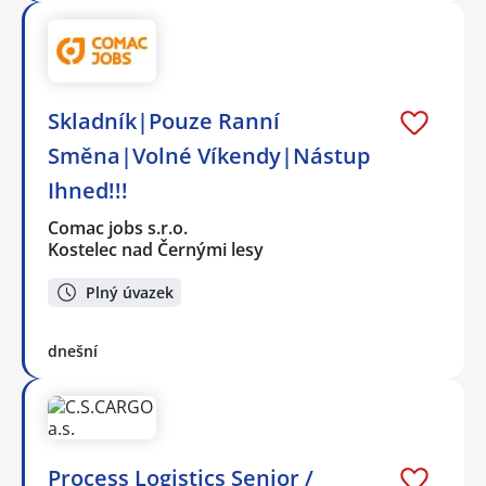
Skladník|Pouze Ranní
Směna|Volné Víkendy|Nástup
Ihned!!!
Comac jobs s.r.o.
Kostelec nad Černými lesy
Plný úvazek
dnešní
Process Logistics Senior /