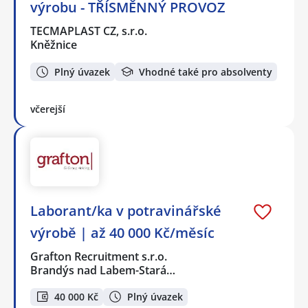
výrobu - TŘÍSMĚNNÝ PROVOZ
TECMAPLAST CZ, s.r.o.
Kněžnice
Plný úvazek
Vhodné také pro absolventy
včerejší
Laborant/ka v potravinářské
výrobě | až 40 000 Kč/měsíc
Grafton Recruitment s.r.o.
Brandýs nad Labem-Stará…
40 000 Kč
Plný úvazek