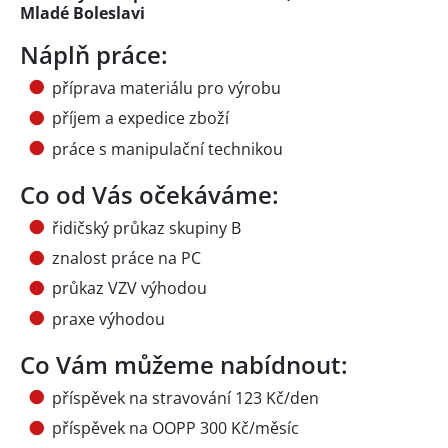
Mladé Boleslavi
Náplň práce:
příprava materiálu pro výrobu
příjem a expedice zboží
práce s manipulační technikou
Co od Vás očekáváme:
řidičský průkaz skupiny B
znalost práce na PC
průkaz VZV výhodou
praxe výhodou
Co Vám můžeme nabídnout:
příspěvek na stravování 123 Kč/den
příspěvek na OOPP 300 Kč/měsíc