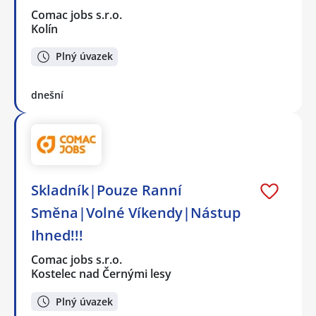
Comac jobs s.r.o.
Kolín
Plný úvazek
dnešní
Skladník|Pouze Ranní
Směna|Volné Víkendy|Nástup
Ihned!!!
Comac jobs s.r.o.
Kostelec nad Černými lesy
Plný úvazek