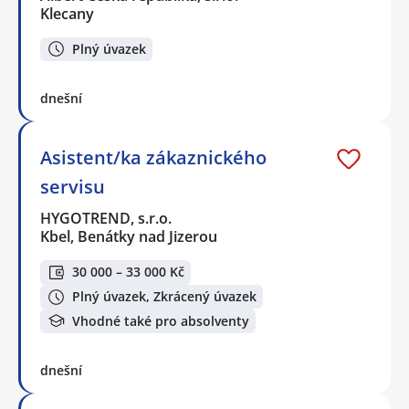
Klecany
Plný úvazek
dnešní
Asistent/ka zákaznického
servisu
HYGOTREND, s.r.o.
Kbel, Benátky nad Jizerou
30 000 – 33 000 Kč
Plný úvazek, Zkrácený úvazek
Vhodné také pro absolventy
dnešní