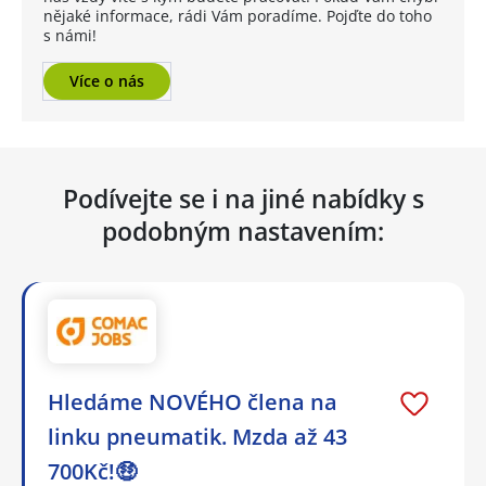
nějaké informace, rádi Vám poradíme. Pojďte do toho
s námi!
Více o nás
Podívejte se i na jiné nabídky s
podobným nastavením:
Hledáme NOVÉHO člena na
linku pneumatik. Mzda až 43
700Kč!🤑