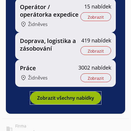
Operátor /
15 nabídek
operátorka expedice
Zobrazit
Židněves
Doprava, logistika a
419 nabídek
zásobování
Zobrazit
Práce
3002 nabídek
Židněves
Zobrazit
Zobrazit všechny nabídky
Firma