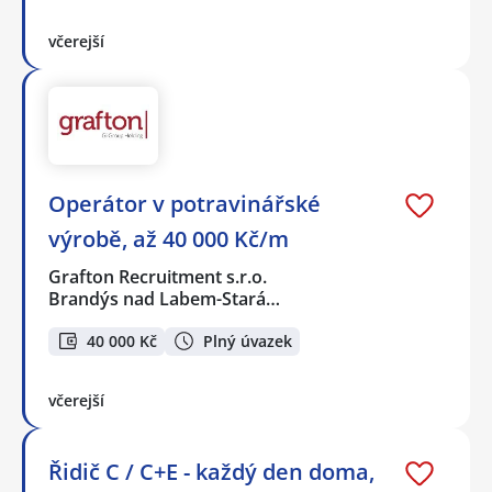
včerejší
Operátor v potravinářské
výrobě, až 40 000 Kč/m
Grafton Recruitment s.r.o.
Brandýs nad Labem-Stará…
40 000 Kč
Plný úvazek
včerejší
Řidič C / C+E - každý den doma,