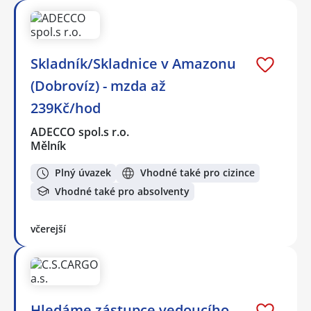
Skladník/Skladnice v Amazonu
(Dobrovíz) - mzda až
239Kč/hod
ADECCO spol.s r.o.
Mělník
Plný úvazek
Vhodné také pro cizince
Vhodné také pro absolventy
včerejší
Hledáme zástupce vedoucího