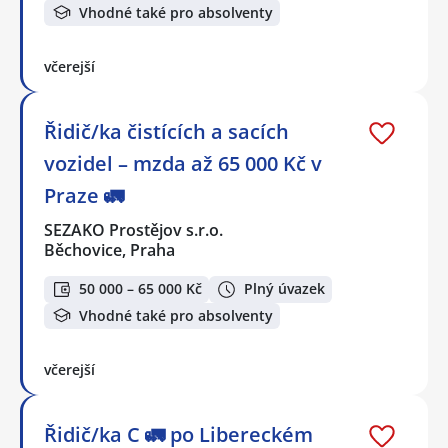
Vhodné také pro absolventy
včerejší
Řidič/ka čistících a sacích
vozidel – mzda až 65 000 Kč v
Praze 🚛
SEZAKO Prostějov s.r.o.
Běchovice, Praha
50 000 – 65 000 Kč
Plný úvazek
Vhodné také pro absolventy
včerejší
Řidič/ka C 🚛 po Libereckém