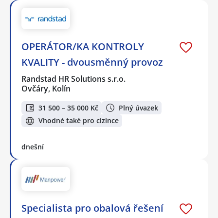
OPERÁTOR/KA KONTROLY
KVALITY - dvousměnný provoz
Randstad HR Solutions s.r.o.
Ovčáry, Kolín
31 500 – 35 000 Kč
Plný úvazek
Vhodné také pro cizince
dnešní
Specialista pro obalová řešení