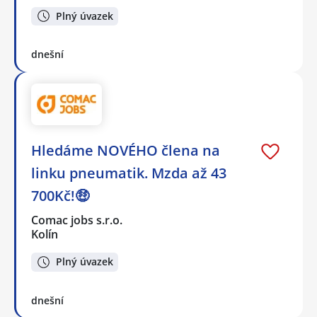
Plný úvazek
dnešní
Hledáme NOVÉHO člena na
linku pneumatik. Mzda až 43
700Kč!🤑
Comac jobs s.r.o.
Kolín
Plný úvazek
dnešní