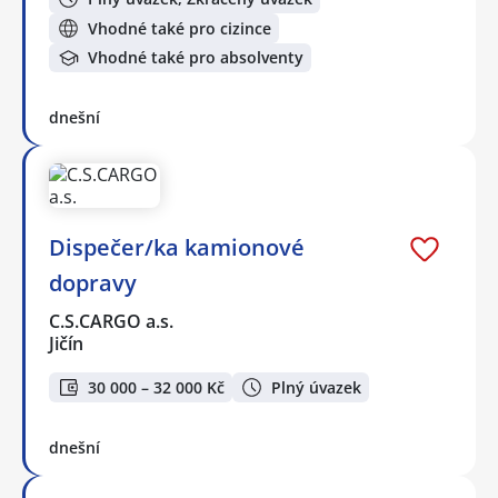
Vhodné také pro cizince
Vhodné také pro absolventy
dnešní
Dispečer/ka kamionové
dopravy
C.S.CARGO a.s.
Jičín
30 000 – 32 000 Kč
Plný úvazek
dnešní