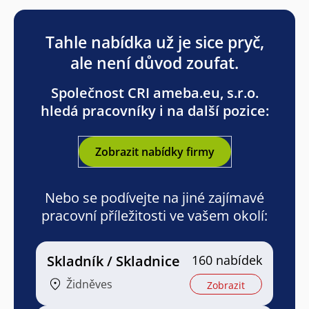
Tahle nabídka už je sice pryč,
ale není důvod zoufat.
Společnost CRI ameba.eu, s.r.o.
hledá pracovníky i na další pozice:
Zobrazit nabídky firmy
Nebo se podívejte na jiné zajímavé
pracovní příležitosti ve vašem okolí:
Skladník / Skladnice
160 nabídek
Židněves
Zobrazit