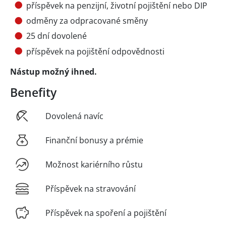
příspěvek na penzijní, životní pojištění nebo DIP
odměny za odpracované směny
25 dní dovolené
příspěvek na pojištění odpovědnosti
Nástup možný ihned.
Benefity
Dovolená navíc
Finanční bonusy a prémie
Možnost kariérního růstu
Příspěvek na stravování
Příspěvek na spoření a pojištění