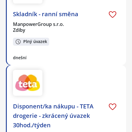
Skladník - ranní směna
ManpowerGroup s.r.o.
Zdiby
Plný úvazek
dnešní
Disponent/ka nákupu - TETA
drogerie - zkrácený úvazek
30hod./týden