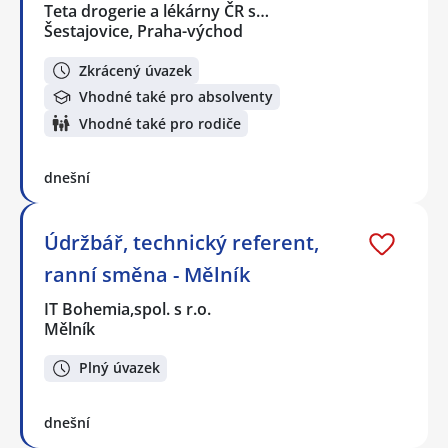
Teta drogerie a lékárny ČR s…
Šestajovice, Praha-východ
Zkrácený úvazek
Vhodné také pro absolventy
Vhodné také pro rodiče
dnešní
Údržbář, technický referent,
ranní směna - Mělník
IT Bohemia,spol. s r.o.
Mělník
Plný úvazek
dnešní