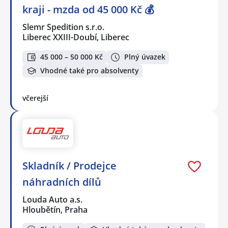
kraji - mzda od 45 000 Kč 💰
Slemr Spedition s.r.o.
Liberec XXIII-Doubí, Liberec
45 000 – 50 000 Kč
Plný úvazek
Vhodné také pro absolventy
včerejší
Skladník / Prodejce
náhradních dílů
Louda Auto a.s.
Hloubětín, Praha