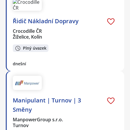
Řidič Nákladní Dopravy
Crocodille ČR
Žiželice, Kolín
Plný úvazek
dnešní
Manipulant | Turnov | 3
Směny
ManpowerGroup s.r.o.
Turnov