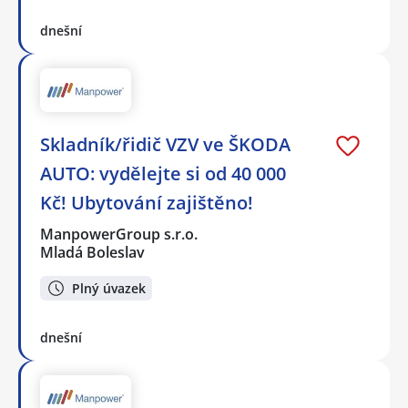
dnešní
Skladník/řidič VZV ve ŠKODA
AUTO: vydělejte si od 40 000
Kč! Ubytování zajištěno!
ManpowerGroup s.r.o.
Mladá Boleslav
Plný úvazek
dnešní