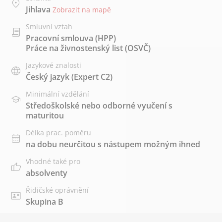
Jihlava
Zobrazit na mapě
Smluvní vztah
Pracovní smlouva (HPP)
Práce na živnostenský list (OSVČ)
Jazykové znalosti
Český jazyk
(Expert C2)
Minimální vzdělání
Středoškolské nebo odborné vyučení s
maturitou
Délka prac. poměru
na dobu neurčitou s nástupem možným ihned
Vhodné také pro
absolventy
Řidičské oprávnění
Skupina B