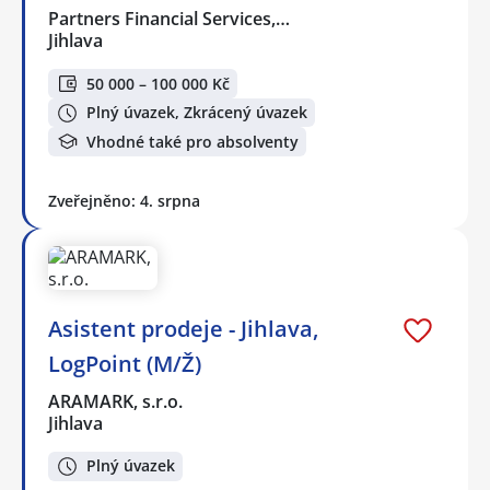
Partners Financial Services,…
Jihlava
50 000 – 100 000 Kč
Plný úvazek, Zkrácený úvazek
Vhodné také pro absolventy
Zveřejněno: 4. srpna
Asistent prodeje - Jihlava,
LogPoint (M/Ž)
ARAMARK, s.r.o.
Jihlava
Plný úvazek