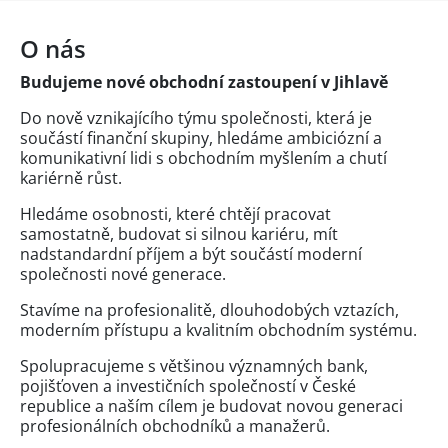
O nás
Budujeme nové obchodní zastoupení v Jihlavě
Do nově vznikajícího týmu společnosti, která je
součástí finanční skupiny, hledáme ambiciózní a
komunikativní lidi s obchodním myšlením a chutí
kariérně růst.
Hledáme osobnosti, které chtějí pracovat
samostatně, budovat si silnou kariéru, mít
nadstandardní příjem a být součástí moderní
společnosti nové generace.
Stavíme na profesionalitě, dlouhodobých vztazích,
moderním přístupu a kvalitním obchodním systému.
Spolupracujeme s většinou významných bank,
pojišťoven a investičních společností v České
republice a naším cílem je budovat novou generaci
profesionálních obchodníků a manažerů.