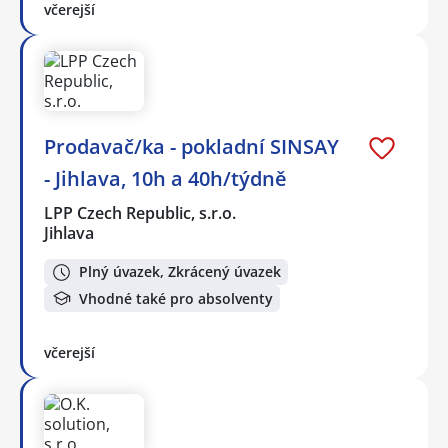
včerejší
Prodavač/ka - pokladní SINSAY
- Jihlava, 10h a 40h/týdně
LPP Czech Republic, s.r.o.
Jihlava
Plný úvazek, Zkrácený úvazek
Vhodné také pro absolventy
včerejší