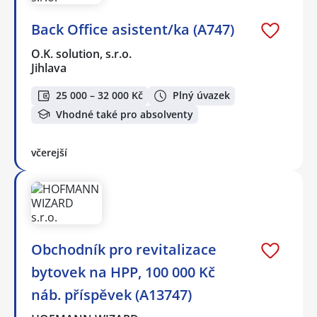
Back Office asistent/ka (A747)
O.K. solution, s.r.o.
Jihlava
25 000 – 32 000 Kč
Plný úvazek
Vhodné také pro absolventy
včerejší
Obchodník pro revitalizace
bytovek na HPP, 100 000 Kč
náb. příspěvek (A13747)