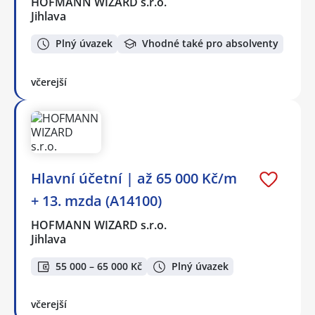
HOFMANN WIZARD s.r.o.
Jihlava
Plný úvazek
Vhodné také pro absolventy
včerejší
Hlavní účetní | až 65 000 Kč/m
+ 13. mzda (A14100)
HOFMANN WIZARD s.r.o.
Jihlava
55 000 – 65 000 Kč
Plný úvazek
včerejší