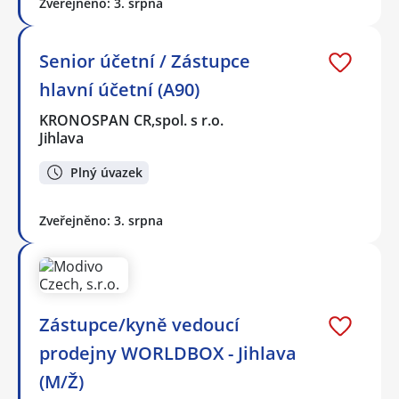
Zveřejněno: 3. srpna
Senior účetní / Zástupce
hlavní účetní (A90)
KRONOSPAN CR,spol. s r.o.
Jihlava
Plný úvazek
Zveřejněno: 3. srpna
Zástupce/kyně vedoucí
prodejny WORLDBOX - Jihlava
(M/Ž)