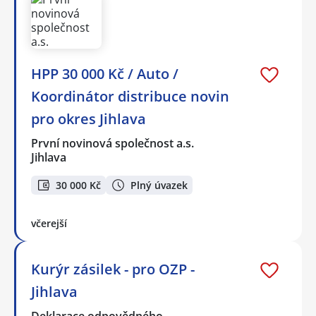
HPP 30 000 Kč / Auto /
Koordinátor distribuce novin
pro okres Jihlava
První novinová společnost a.s.
Jihlava
30 000 Kč
Plný úvazek
včerejší
Kurýr zásilek - pro OZP -
Jihlava
Deklarace odpovědného…