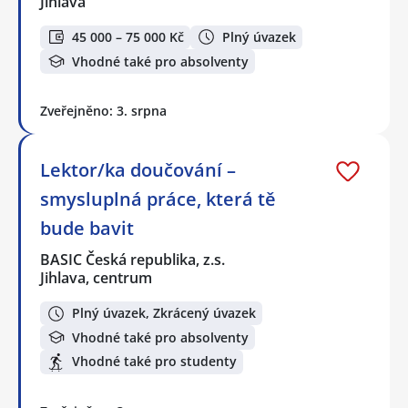
Jihlava
45 000 – 75 000 Kč
Plný úvazek
Vhodné také pro absolventy
Zveřejněno: 3. srpna
Lektor/ka doučování –
smysluplná práce, která tě
bude bavit
BASIC Česká republika, z.s.
Jihlava, centrum
Plný úvazek, Zkrácený úvazek
Vhodné také pro absolventy
Vhodné také pro studenty