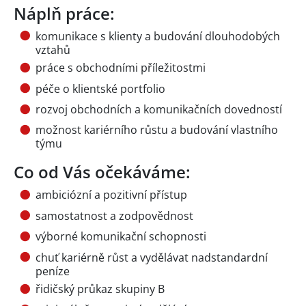
Náplň práce:
komunikace s klienty a budování dlouhodobých
vztahů
práce s obchodními příležitostmi
péče o klientské portfolio
rozvoj obchodních a komunikačních dovedností
možnost kariérního růstu a budování vlastního
týmu
Co od Vás očekáváme:
ambiciózní a pozitivní přístup
samostatnost a zodpovědnost
výborné komunikační schopnosti
chuť kariérně růst a vydělávat nadstandardní
peníze
řidičský průkaz skupiny B