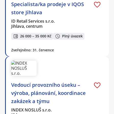
Specialista/ka prodeje v IQOS
store Jihlava
ID Retail Services s.r.o.
Jihlava, centrum
26 000 – 35 000 Kč
Plný úvazek
Zveřejněno: 31. července
Vedoucí provozního úseku –
výroba, plánování, koordinace
zakázek a týmu
INDEX NOSLUŠ s.r.o.