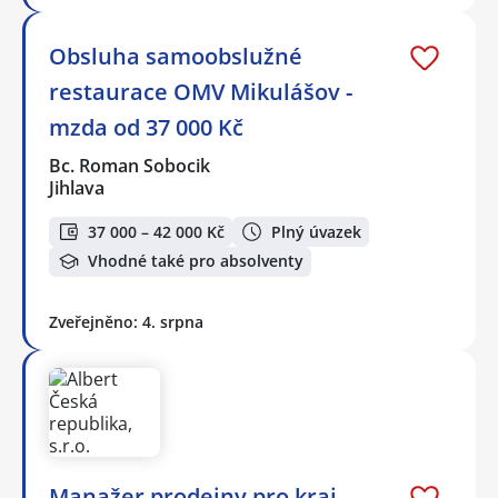
Obsluha samoobslužné
restaurace OMV Mikulášov -
mzda od 37 000 Kč
Bc. Roman Sobocik
Jihlava
37 000 – 42 000 Kč
Plný úvazek
Vhodné také pro absolventy
Zveřejněno: 4. srpna
Manažer prodejny pro kraj