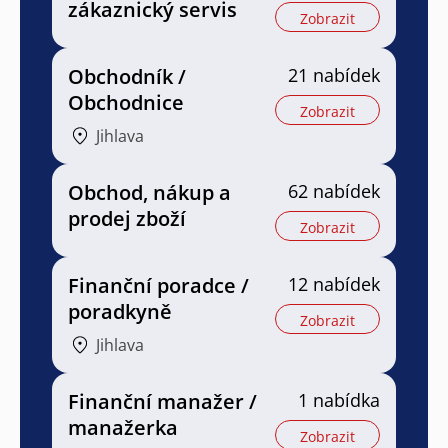
zákaznický servis
Zobrazit
Obchodník /
21 nabídek
Obchodnice
Zobrazit
Jihlava
Obchod, nákup a
62 nabídek
prodej zboží
Zobrazit
Finanční poradce /
12 nabídek
poradkyně
Zobrazit
Jihlava
Finanční manažer /
1 nabídka
manažerka
Zobrazit