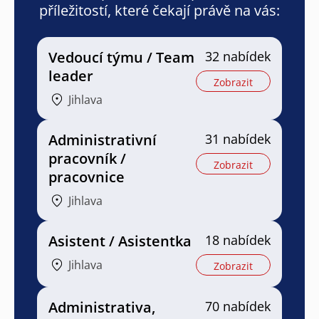
příležitostí, které čekají právě na vás:
Vedoucí týmu / Team
32 nabídek
leader
Zobrazit
Jihlava
Administrativní
31 nabídek
pracovník /
Zobrazit
pracovnice
Jihlava
Asistent / Asistentka
18 nabídek
Jihlava
Zobrazit
Administrativa,
70 nabídek