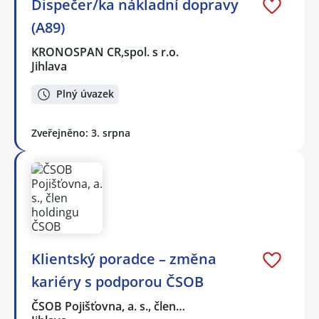
Dispečer/ka nákladní dopravy
(A89)
KRONOSPAN CR,spol. s r.o.
Jihlava
Plný úvazek
Zveřejněno: 3. srpna
Klientský poradce – změna
kariéry s podporou ČSOB
ČSOB Pojišťovna, a. s., člen…