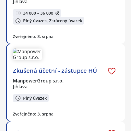
Jihlava
34 000 – 36 000 Kč
Plný úvazek, Zkrácený úvazek
Zveřejněno: 3. srpna
Zkušená účetní - zástupce HÚ
ManpowerGroup s.r.o.
Jihlava
Plný úvazek
Zveřejněno: 3. srpna