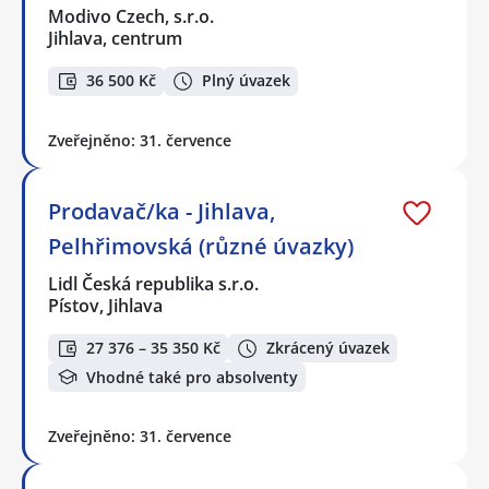
Modivo Czech, s.r.o.
Jihlava, centrum
36 500 Kč
Plný úvazek
Zveřejněno: 31. července
Prodavač/ka - Jihlava,
Pelhřimovská (různé úvazky)
Lidl Česká republika s.r.o.
Pístov, Jihlava
27 376 – 35 350 Kč
Zkrácený úvazek
Vhodné také pro absolventy
Zveřejněno: 31. července