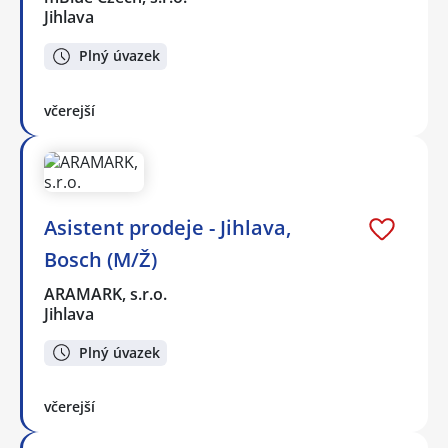
Jihlava
Plný úvazek
včerejší
Asistent prodeje - Jihlava,
Bosch (M/Ž)
ARAMARK, s.r.o.
Jihlava
Plný úvazek
včerejší