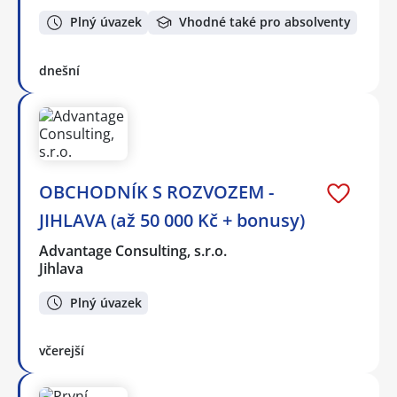
Plný úvazek
Vhodné také pro absolventy
dnešní
OBCHODNÍK S ROZVOZEM -
JIHLAVA (až 50 000 Kč + bonusy)
Advantage Consulting, s.r.o.
Jihlava
Plný úvazek
včerejší