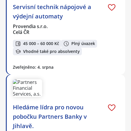
Servisní technik nápojové a
výdejní automaty
Provendia s.r.o.
Celá ČR
45 000 – 60 000 Kč
Plný úvazek
Vhodné také pro absolventy
Zveřejněno: 4. srpna
Hledáme lídra pro novou
pobočku Partners Banky v
Jihlavě.