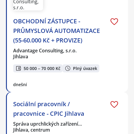
OBCHODNÍ ZÁSTUPCE -
PRŮMYSLOVÁ AUTOMATIZACE
(55-60.000 Kč + PROVIZE)
Advantage Consulting, s.r.o.
Jihlava
50 000 – 70 000 Kč
Plný úvazek
dnešní
Sociální pracovník /
pracovnice - CPIC Jihlava
Správa uprchlických zařízení…
Jihlava, centrum