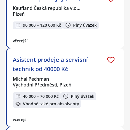
Kaufland Česká republika v.o…
Plzeň
90 000 – 120 000 Kč
Plný úvazek
včerejší
Asistent prodeje a servisní
technik od 40000 Kč
Michal Pechman
Východní Předměstí, Plzeň
40 000 – 70 000 Kč
Plný úvazek
Vhodné také pro absolventy
včerejší