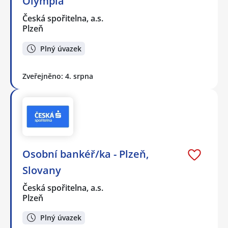
Olympia
Česká spořitelna, a.s.
Plzeň
Plný úvazek
Zveřejněno: 4. srpna
Osobní bankéř/ka - Plzeň,
Slovany
Česká spořitelna, a.s.
Plzeň
Plný úvazek