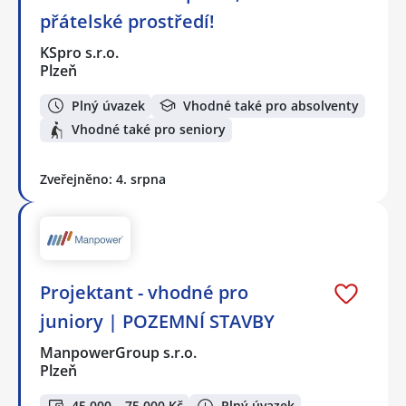
přátelské prostředí!
KSpro s.r.o.
Plzeň
Plný úvazek
Vhodné také pro absolventy
Vhodné také pro seniory
Zveřejněno: 4. srpna
Projektant - vhodné pro
juniory | POZEMNÍ STAVBY
ManpowerGroup s.r.o.
Plzeň
45 000 – 75 000 Kč
Plný úvazek