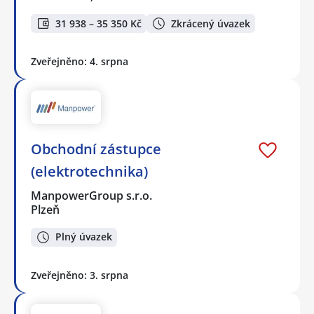
31 938 – 35 350 Kč
Zkrácený úvazek
Zveřejněno: 4. srpna
Obchodní zástupce
(elektrotechnika)
ManpowerGroup s.r.o.
Plzeň
Plný úvazek
Zveřejněno: 3. srpna