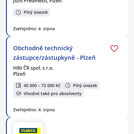
Jižní Předměstí, Plzeň
Plný úvazek
Zveřejněno: 4. srpna
Obchodně technický
zástupce/zástupkyně - Plzeň
Hilti ČR spol. s r.o.
Plzeň
45 000 – 72 000 Kč
Plný úvazek
Vhodné také pro absolventy
Zveřejněno: 4. srpna