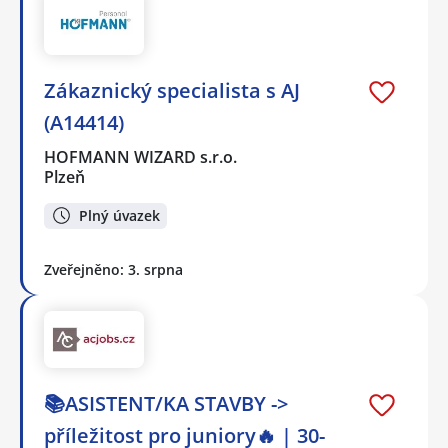
Zákaznický specialista s AJ
(A14414)
HOFMANN WIZARD s.r.o.
Plzeň
Plný úvazek
Zveřejněno: 3. srpna
📚ASISTENT/KA STAVBY ->
příležitost pro juniory🔥 | 30-