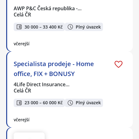
AWP P&C Česká republika -…
Celá ČR
30 000 – 33 400 Kč
Plný úvazek
včerejší
Specialista prodeje - Home
office, FIX + BONUSY
4Life Direct Insurance…
Celá ČR
23 000 – 60 000 Kč
Plný úvazek
včerejší