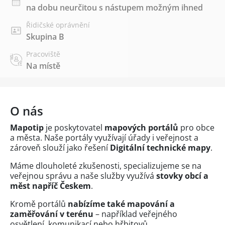
na dobu neurčitou s nástupem možným ihned
Řidičské oprávnění
Skupina B
Pracoviště
Na místě
O nás
Mapotip
je poskytovatel
mapových portálů
pro obce
a města. Naše portály využívají úřady i veřejnost a
zároveň slouží jako řešení
Digitální technické mapy
.
Máme dlouholeté zkušenosti, specializujeme se na
veřejnou správu a naše služby využívá
stovky obcí a
měst napříč Českem
.
Kromě portálů
nabízíme také mapování a
zaměřování v terénu
– například veřejného
osvětlení, komunikací nebo hřbitovů.