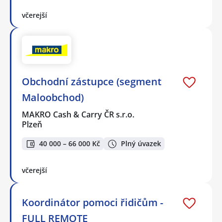
včerejší
Obchodní zástupce (segment
Maloobchod)
MAKRO Cash & Carry ČR s.r.o.
Plzeň
40 000 – 66 000 Kč
Plný úvazek
včerejší
Koordinátor pomoci řidičům -
FULL REMOTE