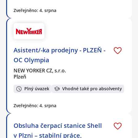
Zveřejněno: 4. srpna
Asistent/-ka prodejny - PLZEŇ -
OC Olympia
NEW YORKER CZ, s.r.o.
Plzeň
Plný úvazek
Vhodné také pro absolventy
Zveřejněno: 4. srpna
Obsluha čerpací stanice Shell
v Plzni – stabilní práce,