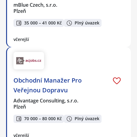
mBlue Czech, s.r.o.
Plzeň
35 000 – 41 000 Kč
Plný úvazek
včerejší
Obchodní Manažer Pro
Veřejnou Dopravu
Advantage Consulting, s.r.o.
Plzeň
70 000 – 80 000 Kč
Plný úvazek
včerejší