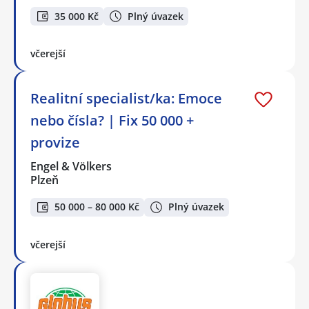
35 000 Kč
Plný úvazek
včerejší
Realitní specialist/ka: Emoce
nebo čísla? | Fix 50 000 +
provize
Engel & Völkers
Plzeň
50 000 – 80 000 Kč
Plný úvazek
včerejší