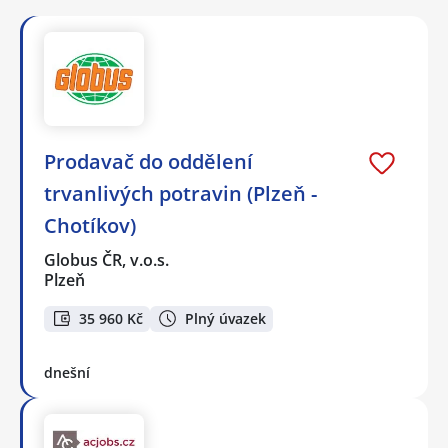
Prodavač do oddělení
trvanlivých potravin (Plzeň -
Chotíkov)
Globus ČR, v.o.s.
Plzeň
35 960 Kč
Plný úvazek
dnešní