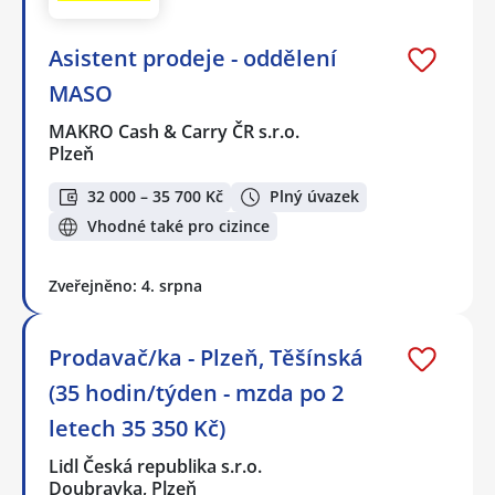
Asistent prodeje - oddělení
MASO
MAKRO Cash & Carry ČR s.r.o.
Plzeň
32 000 – 35 700 Kč
Plný úvazek
Vhodné také pro cizince
Zveřejněno: 4. srpna
Prodavač/ka - Plzeň, Těšínská
(35 hodin/týden - mzda po 2
letech 35 350 Kč)
Lidl Česká republika s.r.o.
Doubravka, Plzeň