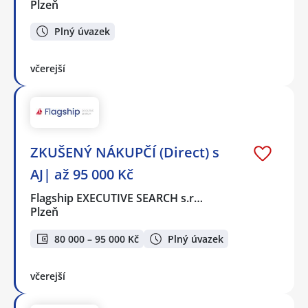
Plzeň
Plný úvazek
včerejší
ZKUŠENÝ NÁKUPČÍ (Direct) s
AJ| až 95 000 Kč
Flagship EXECUTIVE SEARCH s.r…
Plzeň
80 000 – 95 000 Kč
Plný úvazek
včerejší