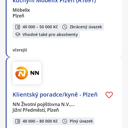
kuchyní Möbelix Plzeň (A1691)
Möbelix
Plzeň
40 000 – 50 000 Kč
Zkrácený úvazek
Vhodné také pro absolventy
včerejší
Klientský poradce/kyně - Plzeň
NN Životní pojišťovna N.V.,…
Jižní Předměstí, Plzeň
40 000 – 80 000 Kč
Plný úvazek