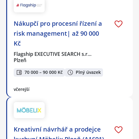
Nákupčí pro procesní řízení a
risk management| až 90 000
Kč
Flagship EXECUTIVE SEARCH s.r…
Plzeň
70 000 – 90 000 Kč
Plný úvazek
včerejší
Kreativní návrhář a prodejce