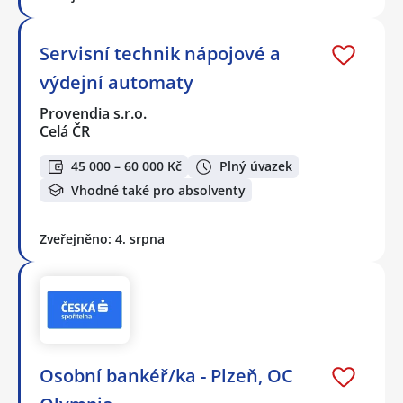
Servisní technik nápojové a
výdejní automaty
Provendia s.r.o.
Celá ČR
45 000 – 60 000 Kč
Plný úvazek
Vhodné také pro absolventy
Zveřejněno: 4. srpna
Osobní bankéř/ka - Plzeň, OC