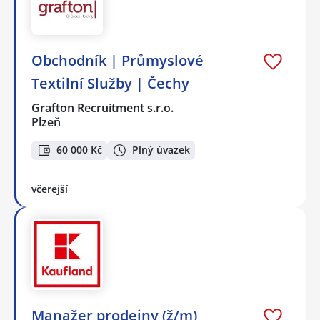
Obchodník | Průmyslové
Textilní Služby | Čechy
Grafton Recruitment s.r.o.
Plzeň
60 000 Kč
Plný úvazek
včerejší
Manažer prodejny (ž/m)