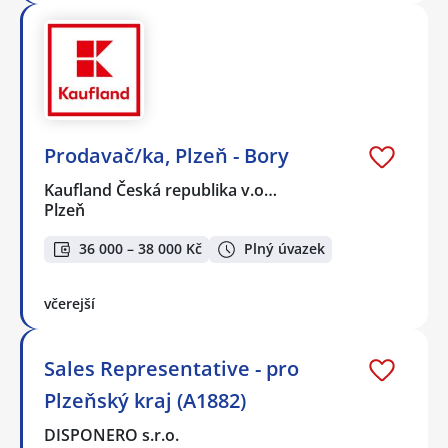
Prodavač/ka, Plzeň - Bory
Kaufland Česká republika v.o…
Plzeň
36 000 – 38 000 Kč
Plný úvazek
včerejší
Sales Representative - pro
Plzeňský kraj (A1882)
DISPONERO s.r.o.