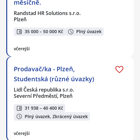
měsíčně.
Randstad HR Solutions s.r.o.
Plzeň
35 000 – 50 000 Kč
Plný úvazek
včerejší
Prodavač/ka - Plzeň,
Studentská (různé úvazky)
Lidl Česká republika s.r.o.
Severní Předměstí, Plzeň
31 938 – 40 400 Kč
Plný úvazek, Zkrácený úvazek
včerejší