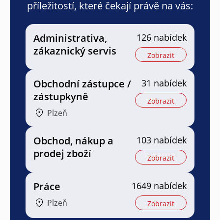
příležitostí, které čekají právě na vás:
Administrativa,
126 nabídek
zákaznický servis
Zobrazit
Obchodní zástupce /
31 nabídek
zástupkyně
Zobrazit
Plzeň
Obchod, nákup a
103 nabídek
prodej zboží
Zobrazit
Práce
1649 nabídek
Plzeň
Zobrazit