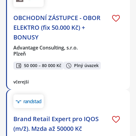
OBCHODNÍ ZÁSTUPCE - OBOR
ELEKTRO (fix 50.000 Kč) +
BONUSY
Advantage Consulting, s.r.o.
Plzeň
50 000 – 80 000 Kč
Plný úvazek
včerejší
Brand Retail Expert pro IQOS
(m/ž). Mzda až 50000 Kč