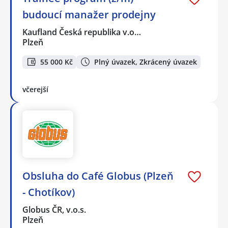
budoucí manažer prodejny
Kaufland Česká republika v.o…
Plzeň
55 000 Kč
Plný úvazek, Zkrácený úvazek
včerejší
Obsluha do Café Globus (Plzeň
- Chotíkov)
Globus ČR, v.o.s.
Plzeň