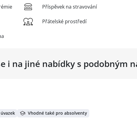
rémie
Příspěvek na stravování
Přátelské prostředí
ba
se i na jiné nabídky s podobným 
 úvazek
Vhodné také pro absolventy