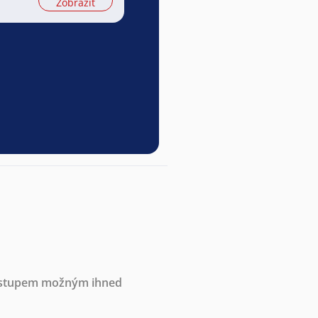
Zobrazit
nástupem možným ihned