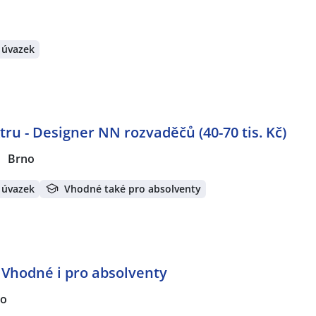
 úvazek
ktru - Designer NN rozvaděčů (40-70 tis. Kč)
Brno
 úvazek
Vhodné také pro absolventy
 Vhodné i pro absolventy
no