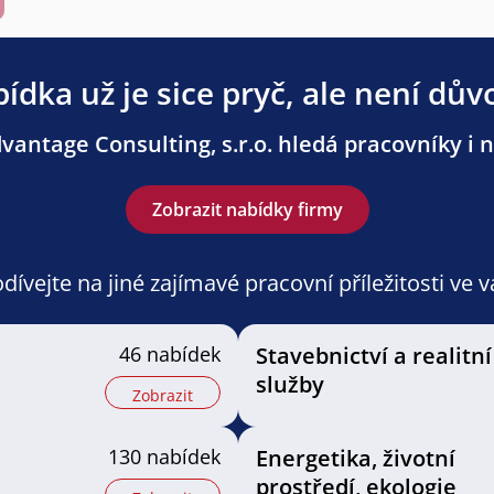
ídka už je sice pryč, ale není dův
antage Consulting, s.r.o. hledá pracovníky i n
Zobrazit nabídky firmy
ívejte na jiné zajímavé pracovní příležitosti ve 
46 nabídek
Stavebnictví a realitní
služby
Zobrazit
130 nabídek
Energetika, životní
prostředí, ekologie