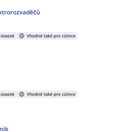
ktrorozvaděčů
 úvazek
Vhodné také pro cizince
 úvazek
Vhodné také pro cizince
nik