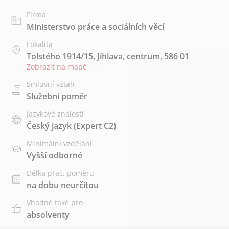
Firma
Ministerstvo práce a sociálních věcí
Lokalita
Tolstého 1914/15, Jihlava, centrum, 586 01
Zobrazit na mapě
Smluvní vztah
Služební poměr
Jazykové znalosti
Český jazyk
(Expert C2)
Minimální vzdělání
Vyšší odborné
Délka prac. poměru
na dobu neurčitou
Vhodné také pro
absolventy