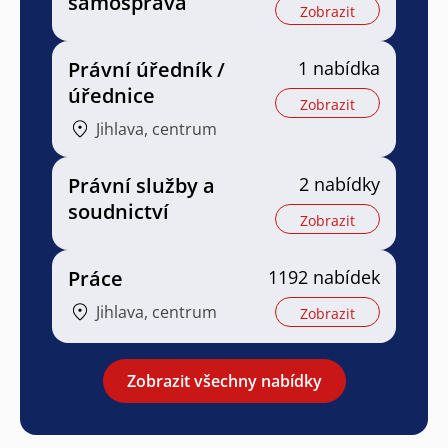
samospráva
Zobrazit
Právní úředník /
1 nabídka
úřednice
Zobrazit
Jihlava, centrum
Právní služby a
2 nabídky
soudnictví
Zobrazit
Práce
1192 nabídek
Jihlava, centrum
Zobrazit
Zobrazit všechny nabídky