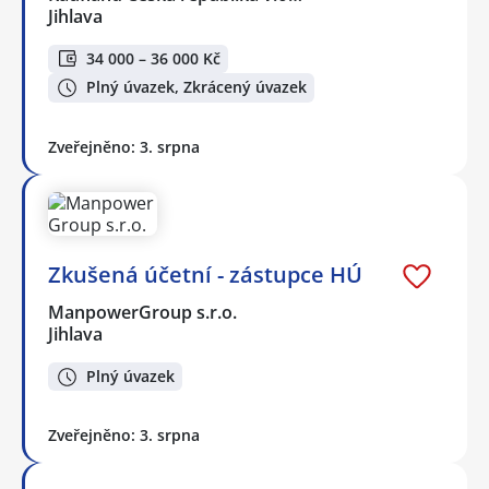
Jihlava
34 000 – 36 000 Kč
Plný úvazek, Zkrácený úvazek
Zveřejněno: 3. srpna
Zkušená účetní - zástupce HÚ
ManpowerGroup s.r.o.
Jihlava
Plný úvazek
Zveřejněno: 3. srpna