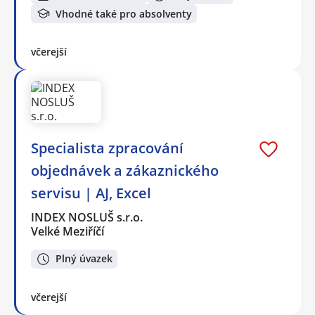
Vhodné také pro absolventy
včerejší
Specialista zpracování
objednávek a zákaznického
servisu | AJ, Excel
INDEX NOSLUŠ s.r.o.
Velké Meziříčí
Plný úvazek
včerejší