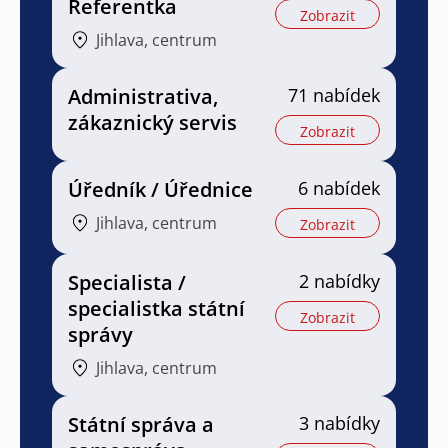
Referentka
Zobrazit
Jihlava, centrum
Administrativa,
71 nabídek
zákaznický servis
Zobrazit
Úředník / Úřednice
6 nabídek
Jihlava, centrum
Zobrazit
Specialista /
2 nabídky
specialistka státní
Zobrazit
správy
Jihlava, centrum
Státní správa a
3 nabídky