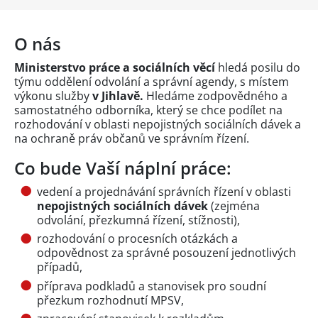
O nás
Ministerstvo práce a sociálních věcí
hledá posilu do
týmu oddělení odvolání a správní agendy, s místem
výkonu služby
v Jihlavě.
Hledáme zodpovědného a
samostatného odborníka, který se chce podílet na
rozhodování v oblasti nepojistných sociálních dávek a
na ochraně práv občanů ve správním řízení.
Co bude Vaší náplní práce:
vedení a projednávání správních řízení v oblasti
nepojistných sociálních dávek
(zejména
odvolání, přezkumná řízení, stížnosti),
rozhodování o procesních otázkách a
odpovědnost za správné posouzení jednotlivých
případů,
příprava podkladů a stanovisek pro soudní
přezkum rozhodnutí MPSV,