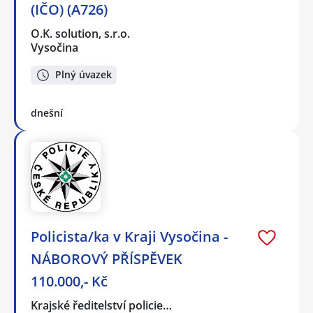
(IČO) (A726)
O.K. solution, s.r.o.
Vysočina
Plný úvazek
dnešní
Policista/ka v Kraji Vysočina -
NÁBOROVÝ PŘÍSPĚVEK
110.000,- Kč
Krajské ředitelství policie…