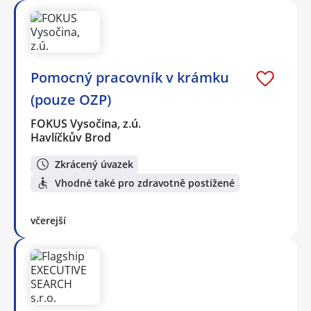
Pomocný pracovník v krámku
(pouze OZP)
FOKUS Vysočina, z.ú.
Havlíčkův Brod
Zkrácený úvazek
Vhodné také pro zdravotně postižené
včerejší