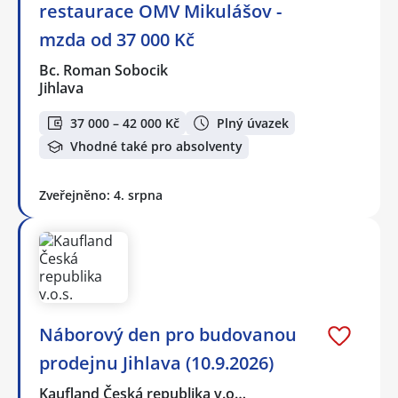
restaurace OMV Mikulášov -
mzda od 37 000 Kč
Bc. Roman Sobocik
Jihlava
37 000 – 42 000 Kč
Plný úvazek
Vhodné také pro absolventy
Zveřejněno: 4. srpna
Náborový den pro budovanou
prodejnu Jihlava (10.9.2026)
Kaufland Česká republika v.o…