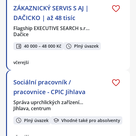
ZÁKAZNICKÝ SERVIS S AJ |
DAČICKO | až 48 tisíc
Flagship EXECUTIVE SEARCH s.r…
Dačice
40 000 – 48 000 Kč
Plný úvazek
včerejší
Sociální pracovník /
pracovnice - CPIC Jihlava
Správa uprchlických zařízení…
Jihlava, centrum
Plný úvazek
Vhodné také pro absolventy