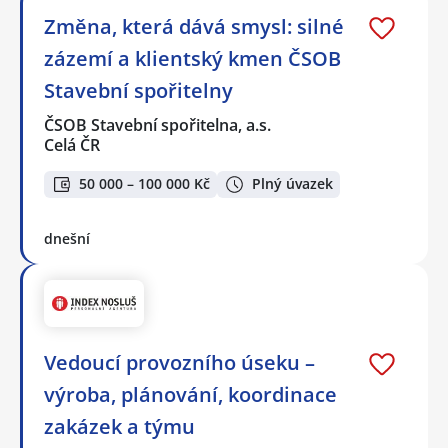
Změna, která dává smysl: silné
zázemí a klientský kmen ČSOB
Stavební spořitelny
ČSOB Stavební spořitelna, a.s.
Celá ČR
50 000 – 100 000 Kč
Plný úvazek
dnešní
Vedoucí provozního úseku –
výroba, plánování, koordinace
zakázek a týmu