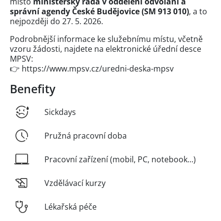
místo
ministerský rada v oddělení
odvolání a
správní agendy České Budějovice (SM 913 010)
, a to
nejpozději do 27. 5. 2026.
Podrobnější informace ke služebnímu místu, včetně
vzoru žádosti, najdete na elektronické úřední desce
MPSV:
👉 https://www.mpsv.cz/uredni-deska-mpsv
Benefity
Sickdays
Pružná pracovní doba
Pracovní zařízení (mobil, PC, notebook...)
Vzdělávací kurzy
Lékařská péče