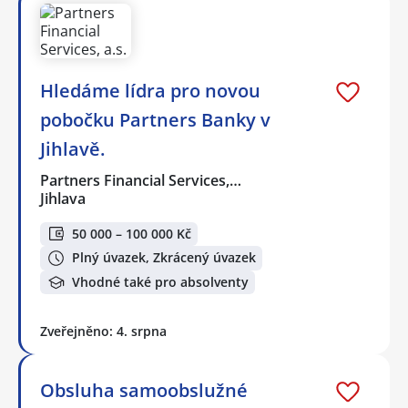
Hledáme lídra pro novou
pobočku Partners Banky v
Jihlavě.
Partners Financial Services,…
Jihlava
50 000 – 100 000 Kč
Plný úvazek, Zkrácený úvazek
Vhodné také pro absolventy
Zveřejněno: 4. srpna
Obsluha samoobslužné