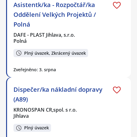
Asistentk/ka - Rozpočtář/ka
Oddělení Velkých Projektů /
Polná
DAFE - PLAST Jihlava, s.r.o.
Polná
Plný úvazek, Zkrácený úvazek
Zveřejněno: 3. srpna
Dispečer/ka nákladní dopravy
(A89)
KRONOSPAN CR,spol. s r.o.
Jihlava
Plný úvazek