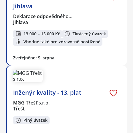
Jihlava
Deklarace odpovědného…
Jihlava
13 000 – 15 000 Kč
Zkrácený úvazek
Vhodné také pro zdravotně postižené
Zveřejněno: 5. srpna
Inženýr kvality - 13. plat
MGG Třešť s.r.o.
Třešť
Plný úvazek