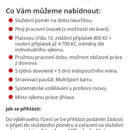
Co Vám můžeme nabídnout:
Služební poměr na dobu neurčitou.
Plný pracovní úvazek (s možností zkrácení).
Platovou třídu 10, zvláštní příplatek 800 Kč +
osobní příplatek až 4 700 Kč, odměny dle
individuálního výkonu.
Pružnou pracovní dobu, možnost občasné práce
z domova.
5 týdnů dovolené + 5 dnů indispozičního volna.
Stravovací paušál, MultiSport kartu.
Systematické vzdělávání a profesní rozvoj.
Místo výkonu práce: Jihlava.
Jak se přihlásit:
Do výběrového řízení se lze přihlásit podáním žádosti
o přijetí do služebního poměru a zařazení na služební