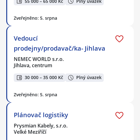
55 000 – 65 000 Kč
Plný úvazek
Zveřejněno: 5. srpna
Vedoucí
prodejny/prodavač/ka- Jihlava
NEMEC WORLD s.r.o.
Jihlava, centrum
30 000 – 35 000 Kč
Plný úvazek
Zveřejněno: 5. srpna
Plánovač logistiky
Prysmian Kabely, s.r.o.
Velké Meziříčí