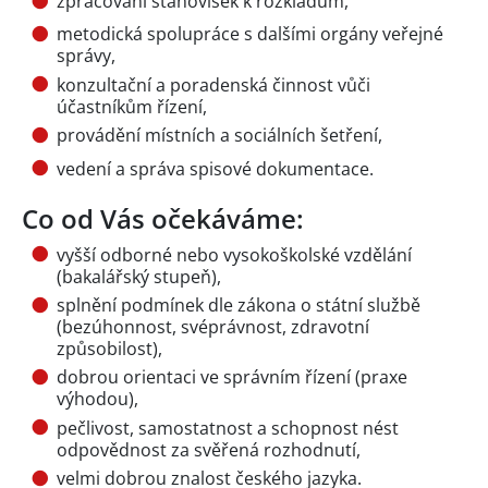
zpracování stanovisek k rozkladům,
metodická spolupráce s dalšími orgány veřejné
správy,
konzultační a poradenská činnost vůči
účastníkům řízení,
provádění místních a sociálních šetření,
vedení a správa spisové dokumentace.
Co od Vás očekáváme:
vyšší odborné nebo vysokoškolské vzdělání
(bakalářský stupeň),
splnění podmínek dle zákona o státní službě
(bezúhonnost, svéprávnost, zdravotní
způsobilost),
dobrou orientaci ve správním řízení (praxe
výhodou),
pečlivost, samostatnost a schopnost nést
odpovědnost za svěřená rozhodnutí,
velmi dobrou znalost českého jazyka.