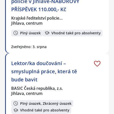
policie v Jihlavě-NÁBOROVÝ
PŘÍSPĚVEK 110.000,- Kč
Krajské ředitelství policie…
Jihlava, centrum
Plný úvazek
Vhodné také pro absolventy
Zveřejněno: 3. srpna
Lektor/ka doučování –
smysluplná práce, která tě
bude bavit
BASIC Česká republika, z.s.
Jihlava, centrum
Plný úvazek, Zkrácený úvazek
Vhodné také pro absolventy