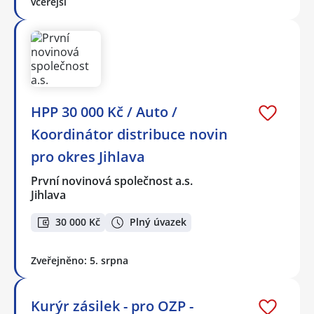
včerejší
HPP 30 000 Kč / Auto /
Koordinátor distribuce novin
pro okres Jihlava
První novinová společnost a.s.
Jihlava
30 000 Kč
Plný úvazek
Zveřejněno: 5. srpna
Kurýr zásilek - pro OZP -