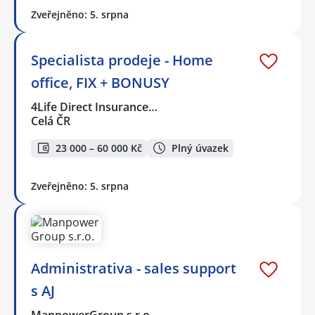
Zveřejněno: 5. srpna
Specialista prodeje - Home
office, FIX + BONUSY
4Life Direct Insurance…
Celá ČR
23 000 – 60 000 Kč
Plný úvazek
Zveřejněno: 5. srpna
Administrativa - sales support
s AJ