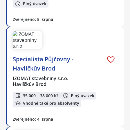
Plný úvazek
Zveřejněno: 5. srpna
Specialista Půjčovny -
Havlíčkův Brod
IZOMAT stavebniny s.r.o.
Havlíčkův Brod
35 000 – 38 000 Kč
Plný úvazek
Vhodné také pro absolventy
Zveřejněno: 4. srpna