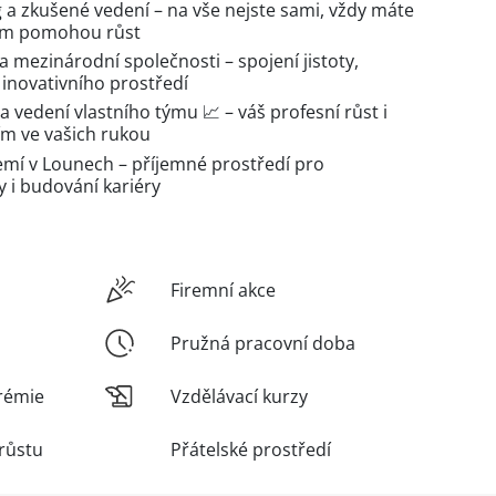
 a zkušené vedení – na vše nejste sami, vždy máte
 vám pomohou růst
a mezinárodní společnosti – spojení jistoty,
 inovativního prostředí
a vedení vlastního týmu 📈 – váš profesní růst i
ím ve vašich rukou
mí v Lounech – příjemné prostředí pro
 i budování kariéry
Firemní akce
Pružná pracovní doba
rémie
Vzdělávací kurzy
růstu
Přátelské prostředí