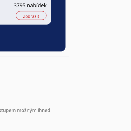
3795 nabídek
Zobrazit
nástupem možným ihned