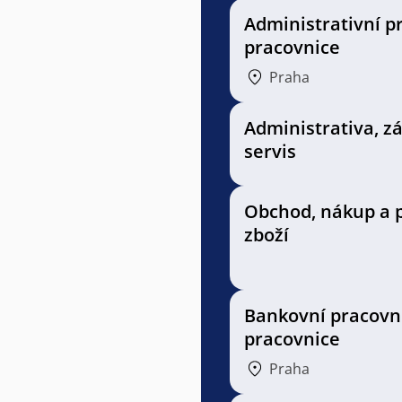
Administrativní p
pracovnice
Praha
Administrativa, z
servis
Obchod, nákup a 
zboží
Bankovní pracovní
pracovnice
Praha