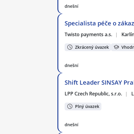
dnešní
Specialista péče o zákaz
Twisto payments a.s.
|
Karlí
Zkrácený úvazek
Vhodn
dnešní
Shift Leader SINSAY Pra
LPP Czech Republic, s.r.o.
|
L
Plný úvazek
dnešní