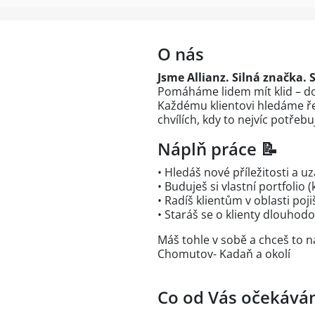
O nás
Jsme Allianz. Silná značka. 
Pomáháme lidem mít klid – dom
Každému klientovi hledáme řeš
chvílích, kdy to nejvíc potřebu
Náplň práce 📝
• Hledáš nové příležitosti a 
• Buduješ si vlastní portfolio 
• Radíš klientům v oblasti poji
• Staráš se o klienty dlouhod
Máš tohle v sobě a chceš to n
Chomutov- Kadaň a okolí
Co od Vás očekáv