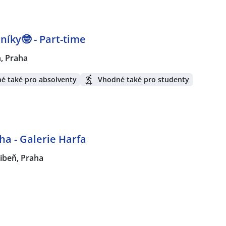
níky🤓 - Part-time
n, Praha
é také pro absolventy
Vhodné také pro studenty
ha - Galerie Harfa
ibeň, Praha