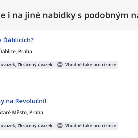
se i na jiné nabídky s podobným 
 Ďáblicích?
Ďáblice, Praha
 úvazek, Zkrácený úvazek
Vhodné také pro cizince
y na Revoluční!
Staré Město, Praha
 úvazek, Zkrácený úvazek
Vhodné také pro cizince