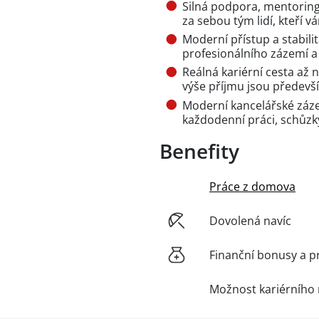
Silná podpora, mentoring
za sebou tým lidí, kteří
Moderní přístup a stabilit
profesionálního zázemí a
Reálná kariérní cesta až n
výše příjmu jsou předevš
Moderní kancelářské záze
každodenní práci, schůzky
Benefity
Práce z domova
Dovolená navíc
Finanční bonusy a p
Možnost kariérního 