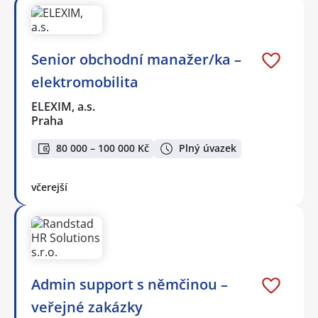
Senior obchodní manažer/ka –
elektromobilita
ELEXIM, a.s.
Praha
80 000 – 100 000 Kč
Plný úvazek
včerejší
Admin support s němčinou –
veřejné zakázky