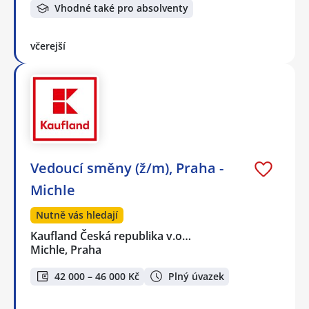
Vhodné také pro absolventy
včerejší
Vedoucí směny (ž/m), Praha -
Michle
Nutně vás hledají
Kaufland Česká republika v.o…
Michle, Praha
42 000 – 46 000 Kč
Plný úvazek