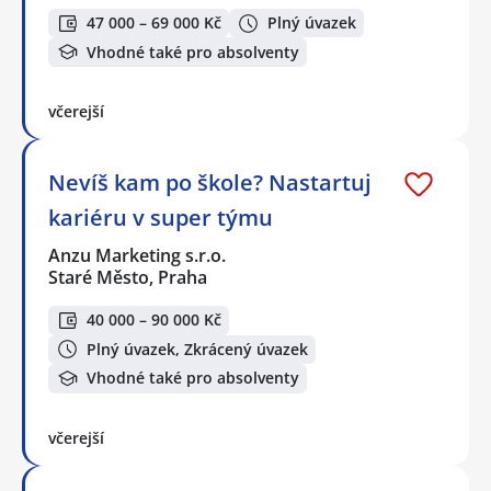
47 000 – 69 000 Kč
Plný úvazek
Vhodné také pro absolventy
včerejší
Nevíš kam po škole? Nastartuj
kariéru v super týmu
Anzu Marketing s.r.o.
Staré Město, Praha
40 000 – 90 000 Kč
Plný úvazek, Zkrácený úvazek
Vhodné také pro absolventy
včerejší