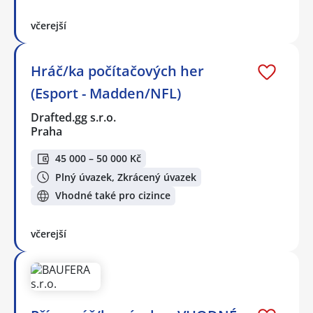
včerejší
Hráč/ka počítačových her
(Esport - Madden/NFL)
Drafted.gg s.r.o.
Praha
45 000 – 50 000 Kč
Plný úvazek, Zkrácený úvazek
Vhodné také pro cizince
včerejší