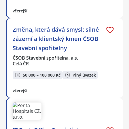
včerejší
Změna, která dává smysl: silné
zázemí a klientský kmen ČSOB
Stavební spořitelny
ČSOB Stavební spořitelna, a.s.
Celá ČR
50 000 – 100 000 Kč
Plný úvazek
včerejší