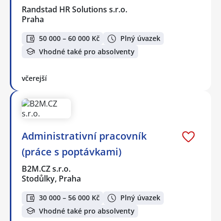
Randstad HR Solutions s.r.o.
Praha
50 000 – 60 000 Kč
Plný úvazek
Vhodné také pro absolventy
včerejší
Administrativní pracovník
(práce s poptávkami)
B2M.CZ s.r.o.
Stodůlky, Praha
30 000 – 56 000 Kč
Plný úvazek
Vhodné také pro absolventy