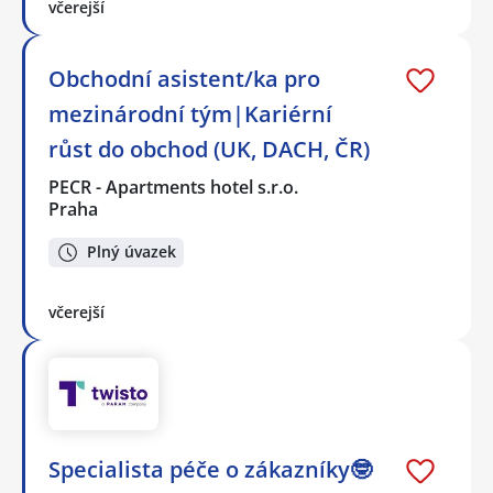
včerejší
Obchodní asistent/ka pro
mezinárodní tým|Kariérní
růst do obchod (UK, DACH, ČR)
PECR - Apartments hotel s.r.o.
Praha
Plný úvazek
včerejší
Specialista péče o zákazníky🤓