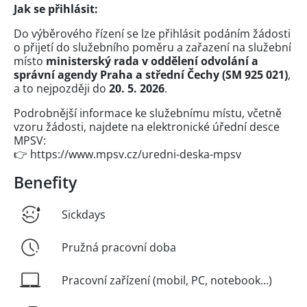
Jak se přihlásit:
Do výběrového řízení se lze přihlásit podáním žádosti
o přijetí do služebního poměru a zařazení na služební
místo
ministerský rada v oddělení
odvolání a
správní agendy Praha a střední Čechy (SM 925 021)
,
a to nejpozději do
20. 5. 2026
.
Podrobnější informace ke služebnímu místu, včetně
vzoru žádosti, najdete na elektronické úřední desce
MPSV:
👉 https://www.mpsv.cz/uredni-deska-mpsv
Benefity
Sickdays
Pružná pracovní doba
Pracovní zařízení (mobil, PC, notebook...)