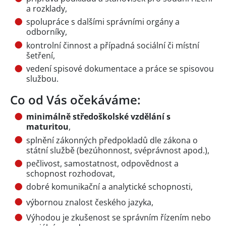
a rozklady,
spolupráce s dalšími správními orgány a
odborníky,
kontrolní činnost a případná sociální či místní
šetření,
vedení spisové dokumentace a práce se spisovou
službou.
Co od Vás očekáváme:
minimálně středoškolské vzdělání s
maturitou
,
splnění zákonných předpokladů dle zákona o
státní službě (bezúhonnost, svéprávnost apod.),
pečlivost, samostatnost, odpovědnost a
schopnost rozhodovat,
dobré komunikační a analytické schopnosti,
výbornou znalost českého jazyka,
Výhodou je zkušenost se správním řízením nebo