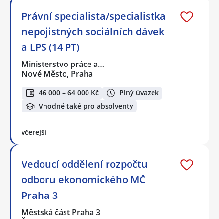
Právní specialista/specialistka
nepojistných sociálních dávek
a LPS (14 PT)
Ministerstvo práce a…
Nové Město, Praha
46 000 – 64 000 Kč
Plný úvazek
Vhodné také pro absolventy
včerejší
Vedoucí oddělení rozpočtu
odboru ekonomického MČ
Praha 3
Městská část Praha 3