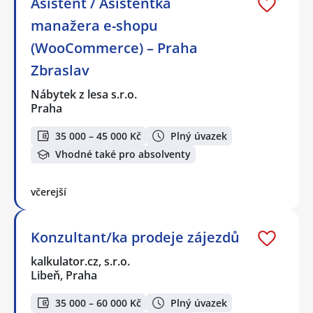
Asistent / Asistentka
manažera e-shopu
(WooCommerce) – Praha
Zbraslav
Nábytek z lesa s.r.o.
Praha
35 000 – 45 000 Kč
Plný úvazek
Vhodné také pro absolventy
včerejší
Konzultant/ka prodeje zájezdů
kalkulator.cz, s.r.o.
Libeň, Praha
35 000 – 60 000 Kč
Plný úvazek