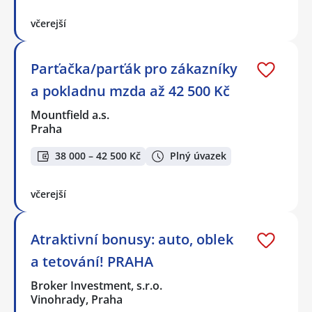
včerejší
Parťačka/parťák pro zákazníky
a pokladnu mzda až 42 500 Kč
Mountfield a.s.
Praha
38 000 – 42 500 Kč
Plný úvazek
včerejší
Atraktivní bonusy: auto, oblek
a tetování! PRAHA
Broker Investment, s.r.o.
Vinohrady, Praha