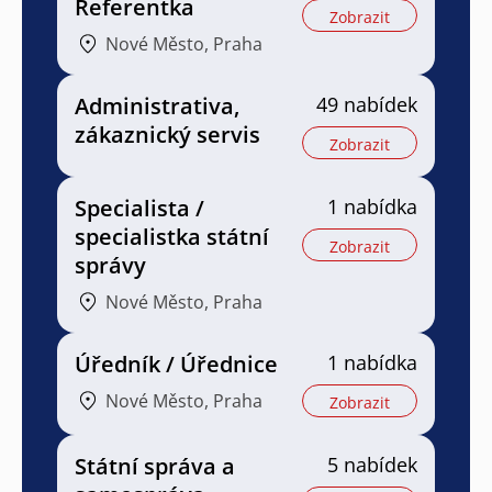
Referentka
Zobrazit
Nové Město, Praha
Administrativa,
49 nabídek
zákaznický servis
Zobrazit
Specialista /
1 nabídka
specialistka státní
Zobrazit
správy
Nové Město, Praha
Úředník / Úřednice
1 nabídka
Nové Město, Praha
Zobrazit
Státní správa a
5 nabídek