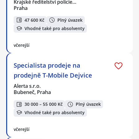
Krajské ředitelství policie…
Praha
47 600 Kč
Plný úvazek
Vhodné také pro absolventy
včerejší
Specialista prodeje na
prodejně T-Mobile Dejvice
Alerta s.r.o.
Bubeneč, Praha
30 000 – 55 000 Kč
Plný úvazek
Vhodné také pro absolventy
včerejší