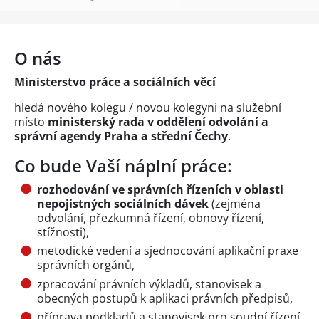
O nás
Ministerstvo práce a sociálních věcí
hledá nového kolegu / novou kolegyni na služební
místo
ministerský rada v oddělení odvolání a
správní agendy Praha a střední Čechy
.
Co bude Vaší náplní práce:
rozhodování ve správních řízeních v oblasti
nepojistných sociálních dávek
(zejména
odvolání, přezkumná řízení, obnovy řízení,
stížnosti),
metodické vedení a sjednocování aplikační praxe
správních orgánů,
zpracování právních výkladů, stanovisek a
obecných postupů k aplikaci právních předpisů,
příprava podkladů a stanovisek pro soudní řízení