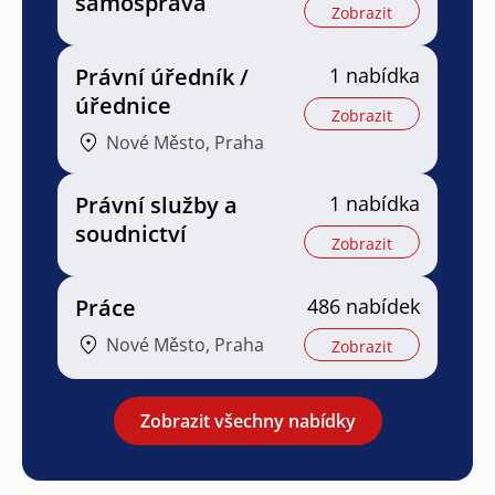
samospráva
Zobrazit
Právní úředník /
1 nabídka
úřednice
Zobrazit
Nové Město, Praha
Právní služby a
1 nabídka
soudnictví
Zobrazit
Práce
486 nabídek
Nové Město, Praha
Zobrazit
Zobrazit všechny nabídky