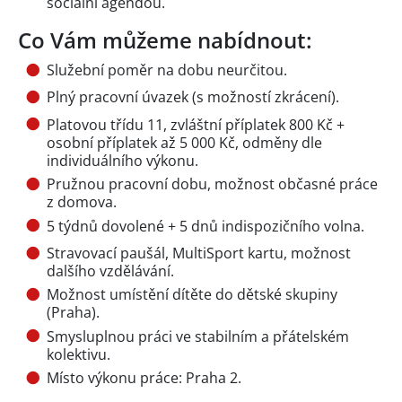
sociální agendou.
Co Vám můžeme nabídnout:
Služební poměr na dobu neurčitou.
Plný pracovní úvazek (s možností zkrácení).
Platovou třídu 11, zvláštní příplatek 800 Kč +
osobní příplatek až 5 000 Kč, odměny dle
individuálního výkonu.
Pružnou pracovní dobu, možnost občasné práce
z domova.
5 týdnů dovolené + 5 dnů indispozičního volna.
Stravovací paušál, MultiSport kartu, možnost
dalšího vzdělávání.
Možnost umístění dítěte do dětské skupiny
(Praha).
Smysluplnou práci ve stabilním a přátelském
kolektivu.
Místo výkonu práce: Praha 2.