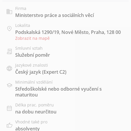
Firma
Ministerstvo práce a sociálních věcí
Lokalita
Podskalská 1290/19, Nové Město, Praha, 128 00
Zobrazit na mapě
Smluvní vztah
Služební poměr
Jazykové znalosti
Český jazyk
(Expert C2)
Minimální vzdělání
Středoškolské nebo odborné vyučení s
maturitou
Délka prac. poměru
na dobu neurčitou
Vhodné také pro
absolventy