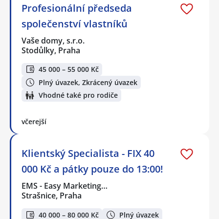
Profesionální předseda
společenství vlastníků
Vaše domy, s.r.o.
Stodůlky, Praha
45 000 – 55 000 Kč
Plný úvazek, Zkrácený úvazek
Vhodné také pro rodiče
včerejší
Klientský Specialista - FIX 40
000 Kč a pátky pouze do 13:00!
EMS - Easy Marketing…
Strašnice, Praha
40 000 – 80 000 Kč
Plný úvazek