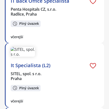
IT Back Office Specialista
Penta Hospitals CZ, s.r.o.
Radlice, Praha
Plný úvazek
včerejší
It Specialista (L2)
SITEL, spol. s r.o.
Praha
Plný úvazek
včerejší