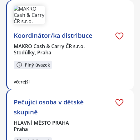
Koordinátor/ka distribuce
MAKRO Cash & Carry ČR s.r.o.
Stodůlky, Praha
Plný úvazek
včerejší
Pečující osoba v dětské
skupině
HLAVNÍ MĚSTO PRAHA
Praha