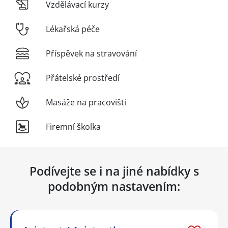
Vzdělávací kurzy
Lékařská péče
Příspěvek na stravování
Přátelské prostředí
Masáže na pracovišti
Firemní školka
Podívejte se i na jiné nabídky s
podobným nastavením: