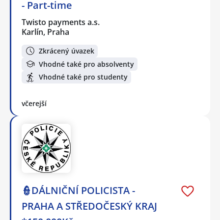
- Part-time
Twisto payments a.s.
Karlín, Praha
Zkrácený úvazek
Vhodné také pro absolventy
Vhodné také pro studenty
včerejší
👮DÁLNIČNÍ POLICISTA -
PRAHA A STŘEDOČESKÝ KRAJ