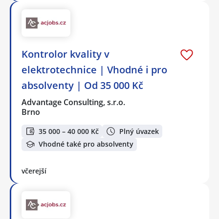
Kontrolor kvality v
elektrotechnice | Vhodné i pro
absolventy | Od 35 000 Kč
Advantage Consulting, s.r.o.
Brno
35 000 – 40 000 Kč
Plný úvazek
Vhodné také pro absolventy
včerejší