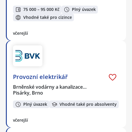
75 000 – 95 000 Kč
Plný úvazek
Vhodné také pro cizince
včerejší
Provozní elektrikář
Brněnské vodárny a kanalizace…
Pisárky, Brno
Plný úvazek
Vhodné také pro absolventy
včerejší