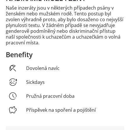
Naše inzeráty jsou v některých případech psány v
ženském nebo mužském rodě. Tento postup byl
zvolen výhradně proto, aby bylo dosaženo co nejvyšší
plynulosti textu. V žádném případě se nevyjadřuje
genderově podmíněný nebo diskriminační přístup
naší společnosti k uchazečům a uchazečkám o volná
pracovní místa.
Benefity
Dovolená navíc
Sickdays
Pružná pracovní doba
Příspěvek na spoření a pojištění