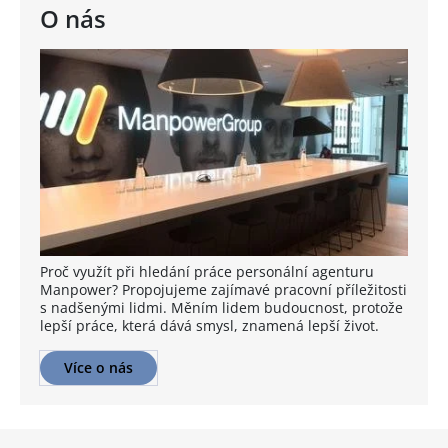
O nás
Proč využít při hledání práce personální agenturu
Manpower? Propojujeme zajímavé pracovní příležitosti
s nadšenými lidmi. Měním lidem budoucnost, protože
lepší práce, která dává smysl, znamená lepší život.
Více o nás