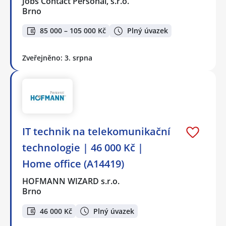
Jobs Contact Personal, s.r.o.
Brno
85 000 – 105 000 Kč
Plný úvazek
Zveřejněno: 3. srpna
IT technik na telekomunikační
technologie | 46 000 Kč |
Home office (A14419)
HOFMANN WIZARD s.r.o.
Brno
46 000 Kč
Plný úvazek