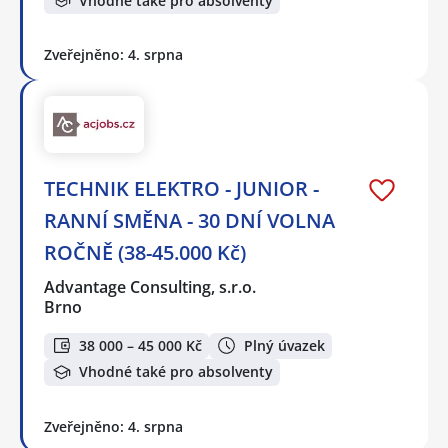
Vhodné také pro absolventy
Zveřejněno: 4. srpna
TECHNIK ELEKTRO - JUNIOR -
RANNÍ SMĚNA - 30 DNÍ VOLNA
ROČNĚ (38-45.000 Kč)
Advantage Consulting, s.r.o.
Brno
38 000 – 45 000 Kč
Plný úvazek
Vhodné také pro absolventy
Zveřejněno: 4. srpna