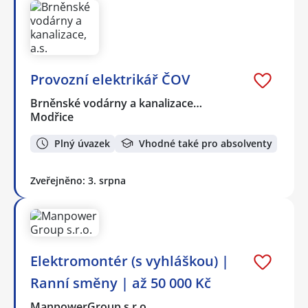
Provozní elektrikář ČOV
Brněnské vodárny a kanalizace…
Modřice
Plný úvazek
Vhodné také pro absolventy
Zveřejněno: 3. srpna
Elektromontér (s vyhláškou) |
Ranní směny | až 50 000 Kč
ManpowerGroup s.r.o.