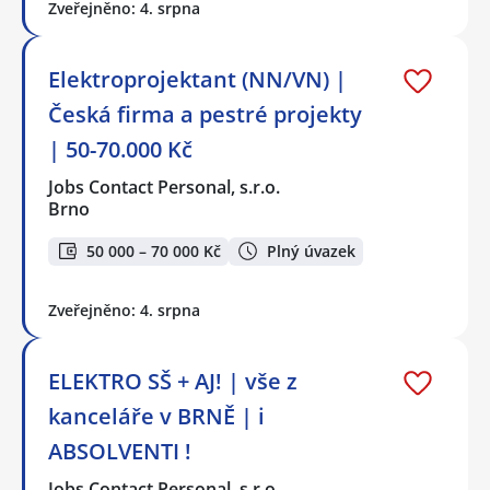
Zveřejněno: 4. srpna
Elektroprojektant (NN/VN) |
Česká firma a pestré projekty
| 50-70.000 Kč
Jobs Contact Personal, s.r.o.
Brno
50 000 – 70 000 Kč
Plný úvazek
Zveřejněno: 4. srpna
ELEKTRO SŠ + AJ! | vše z
kanceláře v BRNĚ | i
ABSOLVENTI !
Jobs Contact Personal, s.r.o.