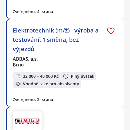
Zveřejněno: 4. srpna
Elektrotechnik (m/ž) - výroba a
testování, 1 směna, bez
výjezdů
ABBAS, a.s.
Brno
32 000 – 40 000 Kč
Plný úvazek
Vhodné také pro absolventy
Zveřejněno: 3. srpna