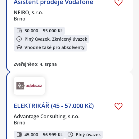
Asistent prodeje Vodafone
NEIRO, s.r.o.
Brno
30 000 – 55 000 Kč
Plný úvazek, Zkrácený úvazek
Vhodné také pro absolventy
Zveřejněno: 4. srpna
ELEKTRIKÁŘ (45 - 57.000 Kč)
Advantage Consulting, s.r.o.
Brno
45 000 – 56 999 Kč
Plný úvazek