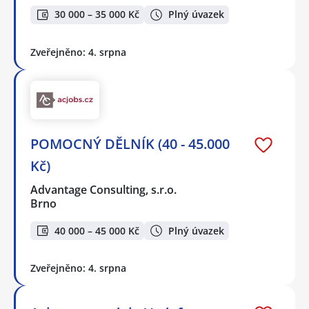
30 000 – 35 000 Kč
Plný úvazek
Zveřejněno: 4. srpna
POMOCNÝ DĚLNÍK (40 - 45.000
Kč)
Advantage Consulting, s.r.o.
Brno
40 000 – 45 000 Kč
Plný úvazek
Zveřejněno: 4. srpna