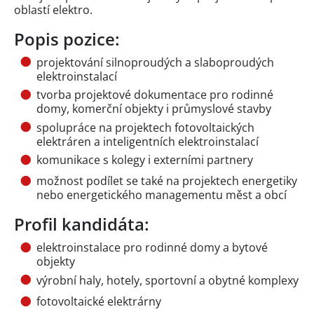
oblastí elektro.
Popis pozice:
projektování silnoproudých a slaboproudých
elektroinstalací
tvorba projektové dokumentace pro rodinné
domy, komerční objekty i průmyslové stavby
spolupráce na projektech fotovoltaických
elektráren a inteligentních elektroinstalací
komunikace s kolegy i externími partnery
možnost podílet se také na projektech energetiky
nebo energetického managementu měst a obcí
Profil kandidáta:
elektroinstalace pro rodinné domy a bytové
objekty
výrobní haly, hotely, sportovní a obytné komplexy
fotovoltaické elektrárny