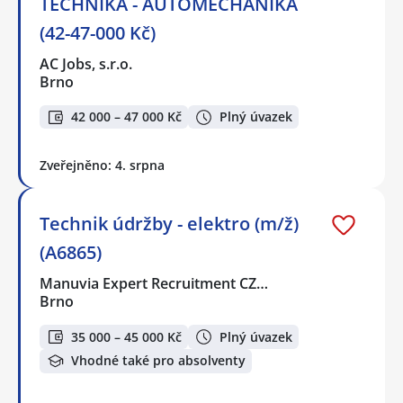
TECHNIKA - AUTOMECHANIKA
(42-47-000 Kč)
AC Jobs, s.r.o.
Brno
42 000 – 47 000 Kč
Plný úvazek
Zveřejněno: 4. srpna
Technik údržby - elektro (m/ž)
(A6865)
Manuvia Expert Recruitment CZ…
Brno
35 000 – 45 000 Kč
Plný úvazek
Vhodné také pro absolventy