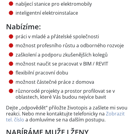
nabíjecí stanice pro elektromobily
inteligentní elektroinstalace
Nabízíme:
práci v mladé a přátelské společnosti
možnost profesního růstu a odborného rozvoje
zaškolení a podporu zkušenějších kolegů
možnost naučit se pracovat v BIM / REVIT
flexibilní pracovní dobu
možnost částečné práce z domova
různorodé projekty a prostor profilovat se v
oblastech, které Vás budou nejvíce bavit
Dejte „odpovědět“ přiložte životopis a zašlete mi svou
reakci. Nebo mne kontaktujte telefonicky na
Zobrazit
tel. číslo
a domluvíme se na dalším postupu.
NABÍRÁME MUŽE I ŽENY