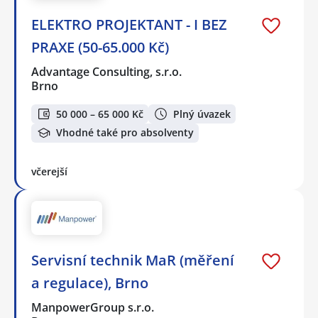
ELEKTRO PROJEKTANT - I BEZ
PRAXE (50-65.000 Kč)
Advantage Consulting, s.r.o.
Brno
50 000 – 65 000 Kč
Plný úvazek
Vhodné také pro absolventy
včerejší
Servisní technik MaR (měření
a regulace), Brno
ManpowerGroup s.r.o.