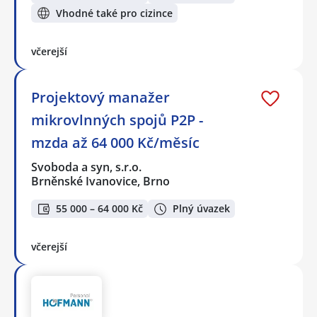
Vhodné také pro cizince
včerejší
Projektový manažer
mikrovlnných spojů P2P -
mzda až 64 000 Kč/měsíc
Svoboda a syn, s.r.o.
Brněnské Ivanovice, Brno
55 000 – 64 000 Kč
Plný úvazek
včerejší