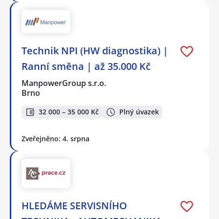
Technik NPI (HW diagnostika) |
Ranní směna | až 35.000 Kč
ManpowerGroup s.r.o.
Brno
32 000 – 35 000 Kč
Plný úvazek
Zveřejněno: 4. srpna
HLEDÁME SERVISNÍHO