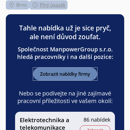
Brno
Plný úvazek
Tahle nabídka už je sice pryč,
ale není důvod zoufat.
Společnost ManpowerGroup s.r.o.
hledá pracovníky i na další pozice:
Zobrazit nabídky firmy
Nebo se podívejte na jiné zajímavé
pracovní příležitosti ve vašem okolí:
Elektrotechnika a
86 nabídek
telekomunikace