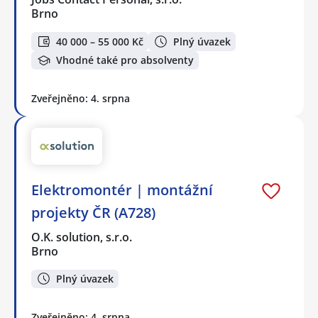
Brno
40 000 – 55 000 Kč
Plný úvazek
Vhodné také pro absolventy
Zveřejněno: 4. srpna
Elektromontér | montážní
projekty ČR (A728)
O.K. solution, s.r.o.
Brno
Plný úvazek
Zveřejněno: 4. srpna