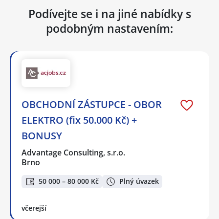
Podívejte se i na jiné nabídky s
podobným nastavením:
OBCHODNÍ ZÁSTUPCE - OBOR
ELEKTRO (fix 50.000 Kč) +
BONUSY
Advantage Consulting, s.r.o.
Brno
50 000 – 80 000 Kč
Plný úvazek
včerejší