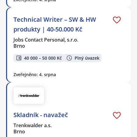
Technical Writer – SW & HW
produkty | 40-50.000 Kč
Jobs Contact Personal, s.r.o.
Brno
40 000 – 50 000 Kč
Plný úvazek
Zveřejněno: 4. srpna
Skladník - navažeč
Trenkwalder a.s.
Brno