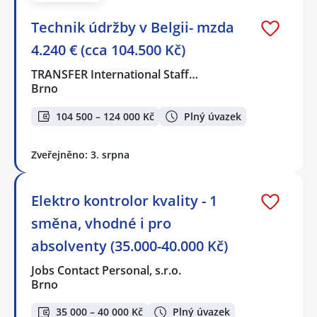
Technik údržby v Belgii- mzda
4.240 € (cca 104.500 Kč)
TRANSFER International Staff…
Brno
104 500 – 124 000 Kč
Plný úvazek
Zveřejněno: 3. srpna
Elektro kontrolor kvality - 1
směna, vhodné i pro
absolventy (35.000-40.000 Kč)
Jobs Contact Personal, s.r.o.
Brno
35 000 – 40 000 Kč
Plný úvazek