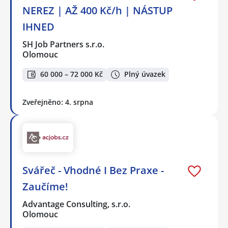
NEREZ | AŽ 400 Kč/h | NÁSTUP
IHNED
SH Job Partners s.r.o.
Olomouc
60 000 – 72 000 Kč
Plný úvazek
Zveřejněno: 4. srpna
Svářeč - Vhodné I Bez Praxe -
Zaučíme!
Advantage Consulting, s.r.o.
Olomouc