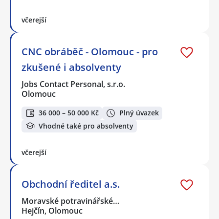
včerejší
CNC obráběč - Olomouc - pro
zkušené i absolventy
Jobs Contact Personal, s.r.o.
Olomouc
36 000 – 50 000 Kč
Plný úvazek
Vhodné také pro absolventy
včerejší
Obchodní ředitel a.s.
Moravské potravinářské…
Hejčín, Olomouc