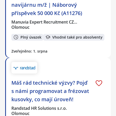
navijárnu m/ž | Náborový
příspěvek 50 000 Kč (A11276)
Manuvia Expert Recruitment CZ…
Olomouc
Plný úvazek
Vhodné také pro absolventy
Zveřejněno: 1. srpna
Máš rád technické výzvy? Pojď
s námi programovat a frézovat
kusovky, co mají úroveň!
Randstad HR Solutions s.r.o.
Olomouc