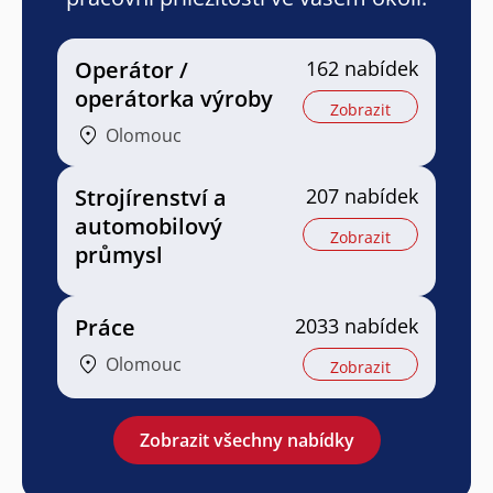
Operátor /
162 nabídek
operátorka výroby
Zobrazit
Olomouc
Strojírenství a
207 nabídek
automobilový
Zobrazit
průmysl
Práce
2033 nabídek
Olomouc
Zobrazit
Zobrazit všechny nabídky