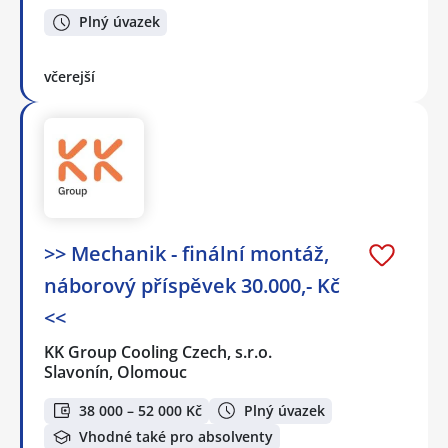
Plný úvazek
včerejší
>> Mechanik - finální montáž,
náborový příspěvek 30.000,- Kč
<<
KK Group Cooling Czech, s.r.o.
Slavonín, Olomouc
38 000 – 52 000 Kč
Plný úvazek
Vhodné také pro absolventy