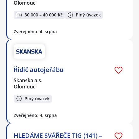
Olomouc
30 000 – 40 000 Kč
Plný úvazek
Zveřejněno: 4. srpna
Řidič autojeřábu
Skanska a.s.
Olomouc
Plný úvazek
Zveřejněno: 4. srpna
HLEDÁME SVÁŘEČE TIG (141) –