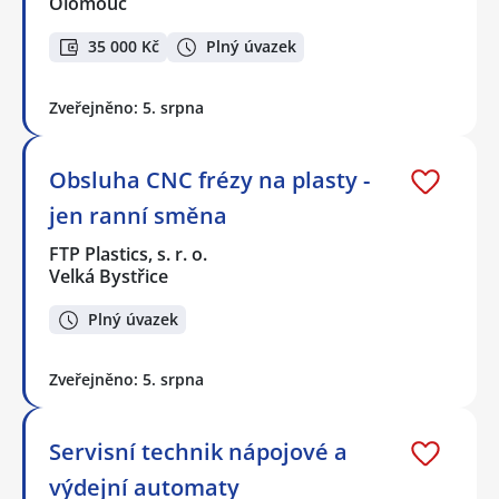
Olomouc
35 000 Kč
Plný úvazek
Zveřejněno: 5. srpna
Obsluha CNC frézy na plasty -
jen ranní směna
FTP Plastics, s. r. o.
Velká Bystřice
Plný úvazek
Zveřejněno: 5. srpna
Servisní technik nápojové a
výdejní automaty