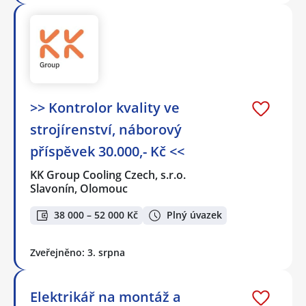
>> Kontrolor kvality ve
strojírenství, náborový
příspěvek 30.000,- Kč <<
KK Group Cooling Czech, s.r.o.
Slavonín, Olomouc
38 000 – 52 000 Kč
Plný úvazek
Zveřejněno: 3. srpna
Elektrikář na montáž a