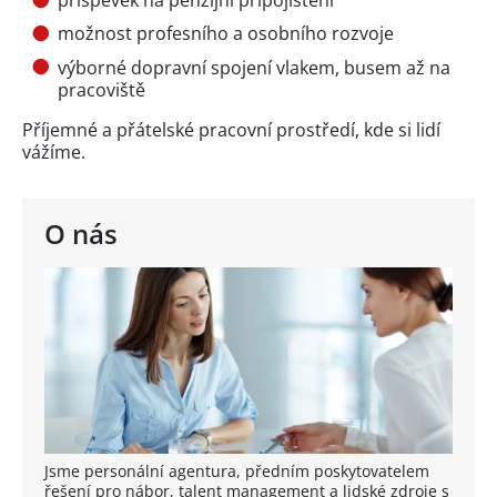
příspěvek na penzijní připojištění
možnost profesního a osobního rozvoje
výborné dopravní spojení vlakem, busem až na
pracoviště
Příjemné a přátelské pracovní prostředí, kde si lidí
vážíme.
O nás
Jsme personální agentura, předním poskytovatelem
řešení pro nábor, talent management a lidské zdroje s