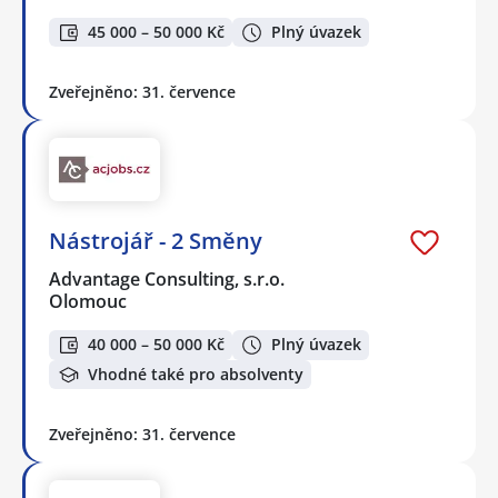
45 000 – 50 000 Kč
Plný úvazek
Zveřejněno: 31. července
Nástrojář - 2 Směny
Advantage Consulting, s.r.o.
Olomouc
40 000 – 50 000 Kč
Plný úvazek
Vhodné také pro absolventy
Zveřejněno: 31. července