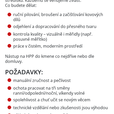
středisku. Každému se věnujeme zvlášť.
Co budete dělat:
ruční pilování, broušení a začišťování kovových
dílů
odjehlení a dopracování do přesného tvaru
kontrola kvality – vizuálně i měřidly (např.
posuvné měřítko)
práce v čistém, moderním prostředí
Nástup na HPP do kmene co nejdříve nebo dle
domluvy.
POŽADAVKY:
manuální zručnost a pečlivost
ochota pracovat na tři směny
ranní/odpolední/noční, víkendy volné
spolehlivost a chuť učit se novým věcem
technické vzdělání nebo zkušenosti jsou výhodou