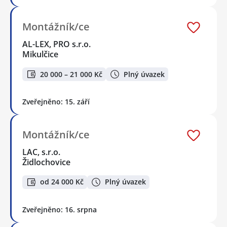
Montážník/ce
AL-LEX, PRO s.r.o.
Mikulčice
20 000 – 21 000 Kč
Plný úvazek
Zveřejněno: 15. září
Montážník/ce
LAC, s.r.o.
Židlochovice
od 24 000 Kč
Plný úvazek
Zveřejněno: 16. srpna