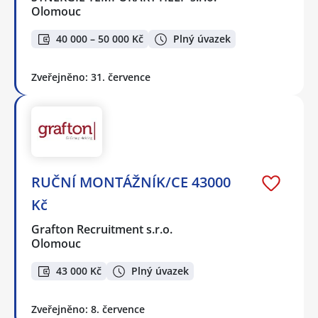
Olomouc
40 000 – 50 000 Kč
Plný úvazek
Zveřejněno: 31. července
RUČNÍ MONTÁŽNÍK/CE 43000
Kč
Grafton Recruitment s.r.o.
Olomouc
43 000 Kč
Plný úvazek
Zveřejněno: 8. července