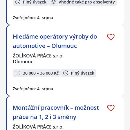
Plný úvazek
Vhodné také pro absolventy
Zveřejněno: 4. srpna
Hledáme operátory výroby do
automotive – Olomouc
ŽOLÍKOVÁ PRÁCE s.r.o.
Olomouc
30 000 – 36 000 Kč
Plný úvazek
Zveřejněno: 4. srpna
Montážní pracovník – možnost
práce na 1, 2 i 3 směny
ŽOLÍKOVÁ PRÁCE s.r.o.