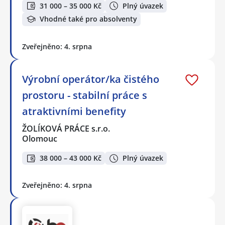
31 000 – 35 000 Kč
Plný úvazek
Vhodné také pro absolventy
Zveřejněno: 4. srpna
Výrobní operátor/ka čistého
prostoru - stabilní práce s
atraktivními benefity
ŽOLÍKOVÁ PRÁCE s.r.o.
Olomouc
38 000 – 43 000 Kč
Plný úvazek
Zveřejněno: 4. srpna