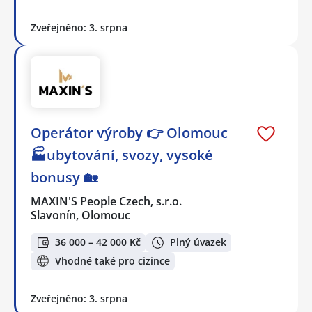
Zveřejněno: 3. srpna
Operátor výroby 👉 Olomouc
🏭ubytování, svozy, vysoké
bonusy 🏡
MAXIN'S People Czech, s.r.o.
Slavonín, Olomouc
36 000 – 42 000 Kč
Plný úvazek
Vhodné také pro cizince
Zveřejněno: 3. srpna