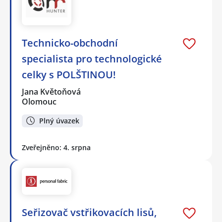
Technicko-obchodní
specialista pro technologické
celky s POLŠTINOU!
Jana Květoňová
Olomouc
Plný úvazek
Zveřejněno: 4. srpna
Seřizovač vstřikovacích lisů,