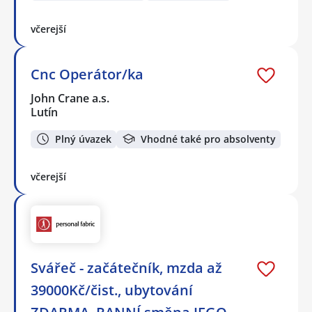
včerejší
Cnc Operátor/ka
John Crane a.s.
Lutín
Plný úvazek
Vhodné také pro absolventy
včerejší
Svářeč - začátečník, mzda až
39000Kč/čist., ubytování