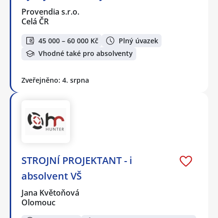
Provendia s.r.o.
Celá ČR
45 000 – 60 000 Kč
Plný úvazek
Vhodné také pro absolventy
Zveřejněno: 4. srpna
STROJNÍ PROJEKTANT - i
absolvent VŠ
Jana Květoňová
Olomouc