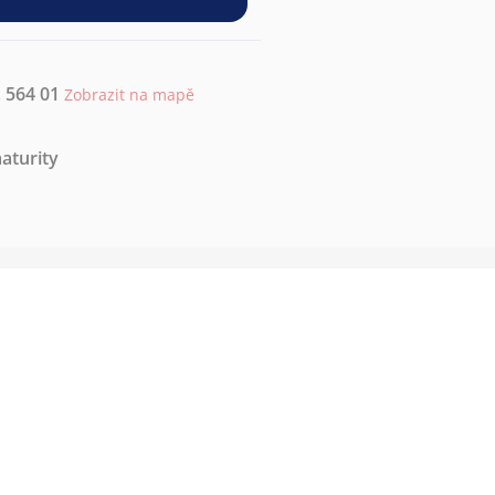
 564 01
Zobrazit na mapě
aturity