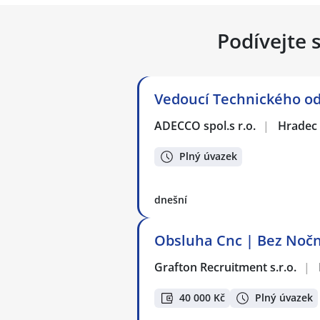
Podívejte 
Vedoucí Technického od
ADECCO spol.s r.o.
|
Hradec 
Plný úvazek
dnešní
Obsluha Cnc | Bez Noč
Grafton Recruitment s.r.o.
|
40 000 Kč
Plný úvazek