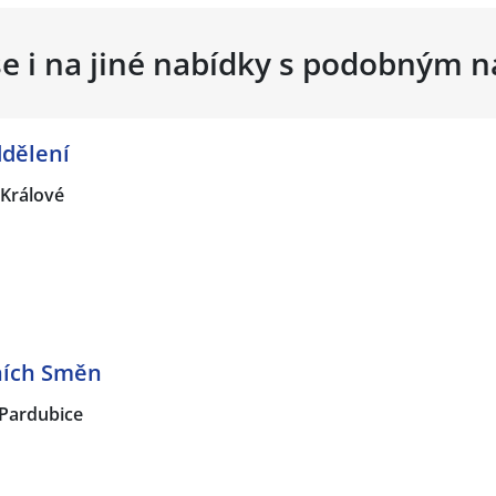
se i na jiné nabídky s podobným 
dělení
Králové
ních Směn
Pardubice