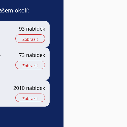
vašem okolí:
93 nabídek
Zobrazit
e
73 nabídek
Zobrazit
2010 nabídek
Zobrazit