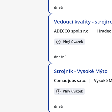
dnešní
Vedoucí kvality - strojí
ADECCO spol.s r.o.
|
Hradec 
Plný úvazek
dnešní
Strojník - Vysoké Mýto
Comac jobs s.r.o.
|
Vysoké M
Plný úvazek
dnešní