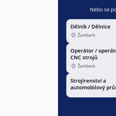
Nebo se pod
Dělník / Dělnice
Žamberk
Operátor / operát
CNC strojů
Žamberk
Strojírenství a
automobilový prů