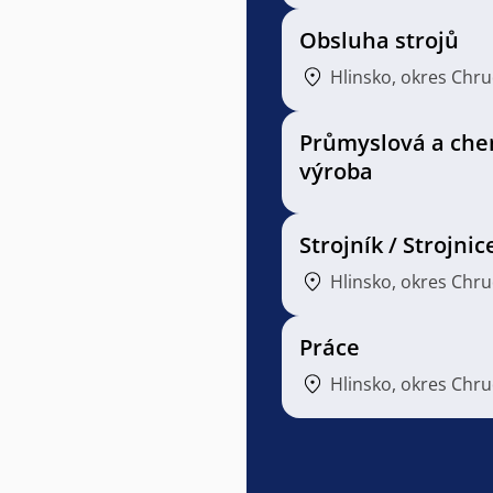
Obsluha strojů
Hlinsko, okres Chr
Průmyslová a che
výroba
Strojník / Strojnic
Hlinsko, okres Chr
Práce
Hlinsko, okres Chr