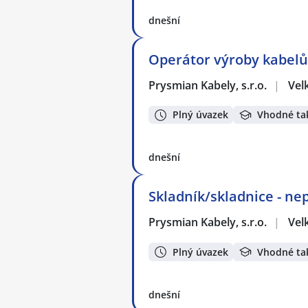
dnešní
Operátor výroby kabelů
Prysmian Kabely, s.r.o.
|
Vel
Plný úvazek
Vhodné ta
dnešní
Skladník/skladnice - ne
Prysmian Kabely, s.r.o.
|
Vel
Plný úvazek
Vhodné ta
dnešní