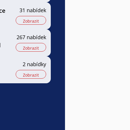
ce
31 nabídek
Zobrazit
267 nabídek
l
Zobrazit
2 nabídky
Zobrazit