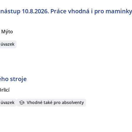
 nástup 10.8.2026. Práce vhodná i pro maminky
 Mýto
 úvazek
ho stroje
rlicí
 úvazek
Vhodné také pro absolventy