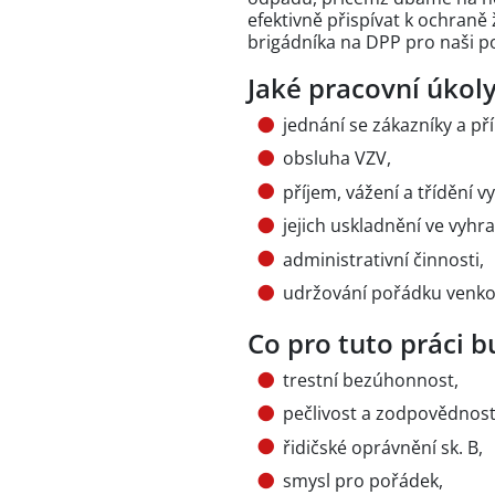
efektivně přispívat k ochraně
brigádníka na DPP pro naši p
Jaké pracovní úkoly
jednání se zákazníky a p
obsluha VZV,
příjem, vážení a třídění 
jejich uskladnění ve vyh
administrativní činnosti,
udržování pořádku venko
Co pro tuto práci 
trestní bezúhonnost,
pečlivost a zodpovědnost
řidičské oprávnění sk. B,
smysl pro pořádek,