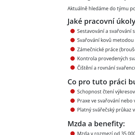
Aktuálně hledáme do týmu pos
Jaké pracovní úkoly
Sestavování a svařování 
Svařování kovů metodou
Zámečnické práce (broušen
Kontrola provedených sv
Čištění a rovnání svařen
Co pro tuto práci 
Schopnost čtení výkreso
Praxe ve svařování nebo 
Platný svářečský průkaz 
Mzda a benefity:
Mzda v rozmezí od 35 000