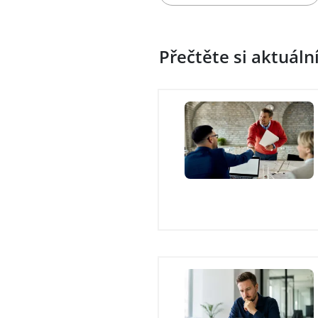
Přečtěte si aktuáln