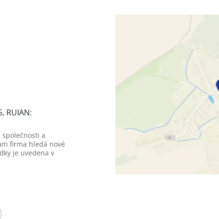
5, RUIAN:
 společnosti a
am firma hledá nové
dky je uvedena v