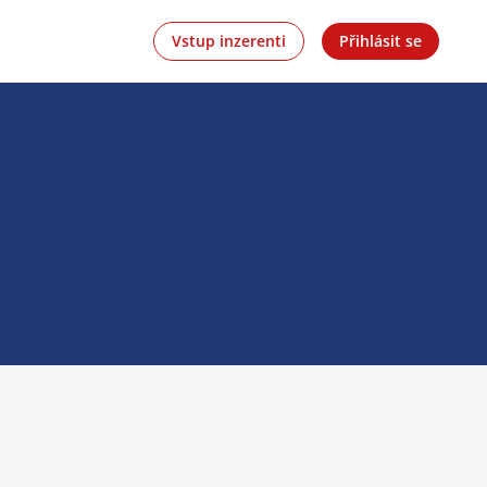
Vstup inzerenti
Přihlásit se