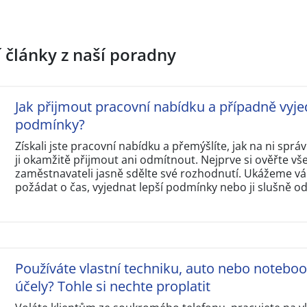
í články z naší poradny
Jak přijmout pracovní nabídku a případně vyje
podmínky?
Získali jste pracovní nabídku a přemýšlíte, jak na ni sp
ji okamžitě přijmout ani odmítnout. Nejprve si ověřte v
zaměstnavateli jasně sdělte své rozhodnutí. Ukážeme vám
požádat o čas, vyjednat lepší podmínky nebo ji slušně o
Používáte vlastní techniku, auto nebo notebo
účely? Tohle si nechte proplatit