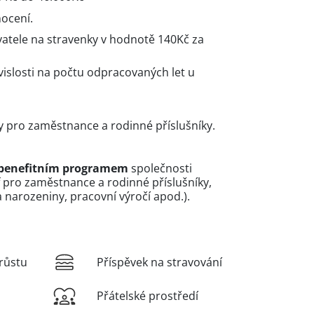
ocení.
atele na stravenky v hodnotě 140Kč za
vislosti na počtu odpracovaných let u
y pro zaměstnance a rodinné příslušníky.
benefitním programem
společnosti
f pro zaměstnance a rodinné příslušníky,
 narozeniny, pracovní výročí apod.).
růstu
Příspěvek na stravování
Přátelské prostředí