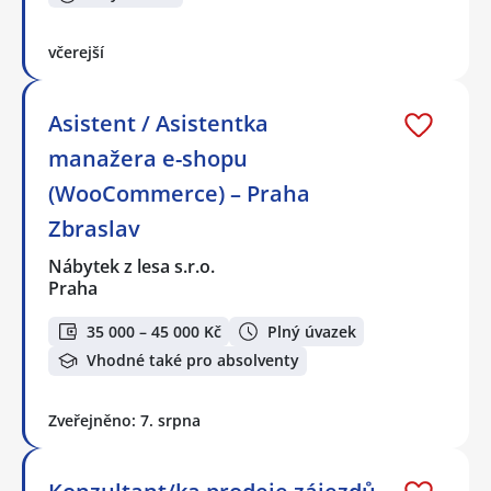
včerejší
Asistent / Asistentka
manažera e-shopu
(WooCommerce) – Praha
Zbraslav
Nábytek z lesa s.r.o.
Praha
35 000 – 45 000 Kč
Plný úvazek
Vhodné také pro absolventy
Zveřejněno: 7. srpna