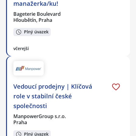
manažerka/ku!
Bageterie Boulevard
Hloubětín, Praha
Plný úvazek
včerejší
Vedoucí prodejny | Klíčová
role v stabilní české
společnosti
ManpowerGroup s.r.o.
Praha
Plný úvazek