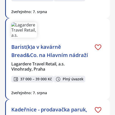
Zveřejněno: 7. srpna
Barist(k)a v kavárně
Bread&Co. na Hlavním nádraží
Lagardere Travel Retail, a.s.
Vinohrady, Praha
37 000 – 39 000 Kč
Plný úvazek
Zveřejněno: 7. srpna
Kadeřnice - prodavačka paruk,