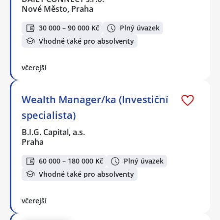
Nové Město, Praha
30 000 – 90 000 Kč
Plný úvazek
Vhodné také pro absolventy
včerejší
Wealth Manager/ka (Investiční
specialista)
B.I.G. Capital, a.s.
Praha
60 000 – 180 000 Kč
Plný úvazek
Vhodné také pro absolventy
včerejší