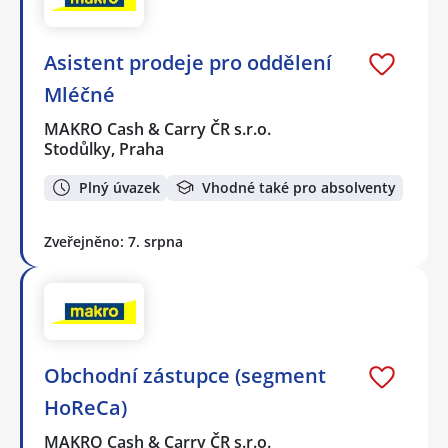
Asistent prodeje pro oddělení
Mléčné
MAKRO Cash & Carry ČR s.r.o.
Stodůlky, Praha
Plný úvazek
Vhodné také pro absolventy
Zveřejněno: 7. srpna
Obchodní zástupce (segment
HoReCa)
MAKRO Cash & Carry ČR s.r.o.