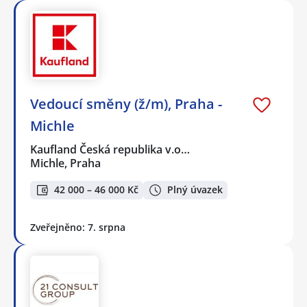
Vedoucí směny (ž/m), Praha -
Michle
Kaufland Česká republika v.o…
Michle, Praha
42 000 – 46 000 Kč
Plný úvazek
Zveřejněno: 7. srpna