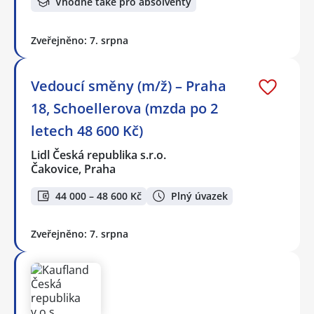
Vhodné také pro absolventy
Zveřejněno: 7. srpna
Vedoucí směny (m/ž) – Praha
18, Schoellerova (mzda po 2
letech 48 600 Kč)
Lidl Česká republika s.r.o.
Čakovice, Praha
44 000 – 48 600 Kč
Plný úvazek
Zveřejněno: 7. srpna