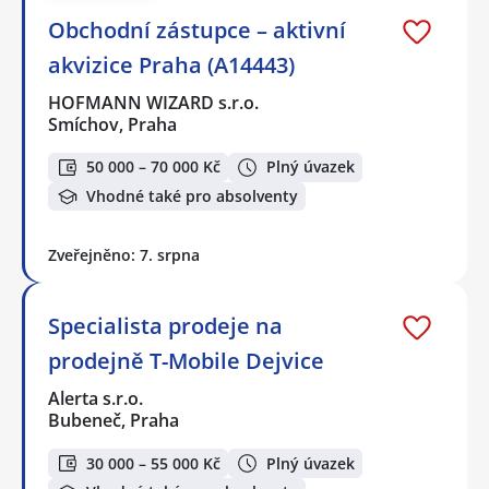
Obchodní zástupce – aktivní
akvizice Praha (A14443)
HOFMANN WIZARD s.r.o.
Smíchov, Praha
50 000 – 70 000 Kč
Plný úvazek
Vhodné také pro absolventy
Zveřejněno: 7. srpna
Specialista prodeje na
prodejně T-Mobile Dejvice
Alerta s.r.o.
Bubeneč, Praha
30 000 – 55 000 Kč
Plný úvazek