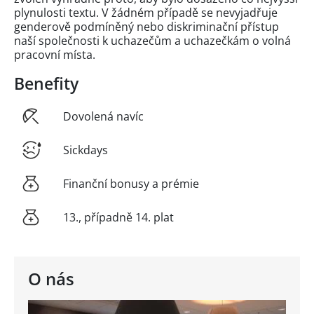
plynulosti textu. V žádném případě se nevyjadřuje
genderově podmíněný nebo diskriminační přístup
naší společnosti k uchazečům a uchazečkám o volná
pracovní místa.
Benefity
Dovolená navíc
Sickdays
Finanční bonusy a prémie
13., případně 14. plat
O nás