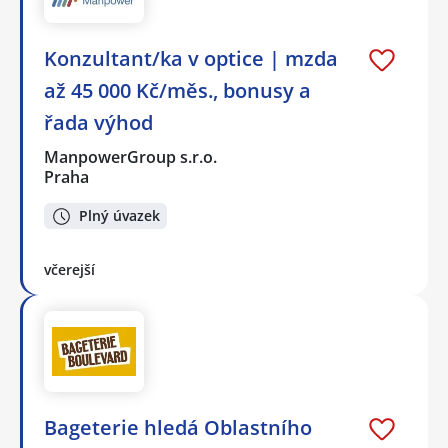
Konzultant/ka v optice | mzda
až 45 000 Kč/měs., bonusy a
řada výhod
ManpowerGroup s.r.o.
Praha
Plný úvazek
včerejší
Bageterie hledá Oblastního