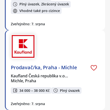
Plný úvazek, Zkrácený úvazek
Vhodné také pro cizince
Zveřejněno: 7. srpna
Prodavač/ka, Praha - Michle
Kaufland Česká republika v.o…
Michle, Praha
34 000 – 38 000 Kč
Plný úvazek
Zveřejněno: 7. srpna