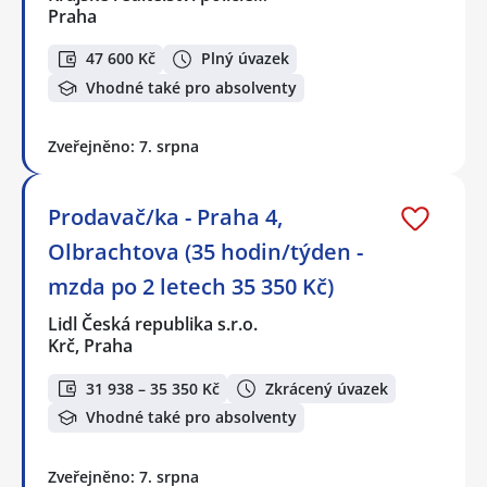
Praha
47 600 Kč
Plný úvazek
Vhodné také pro absolventy
Zveřejněno: 7. srpna
Prodavač/ka - Praha 4,
Olbrachtova (35 hodin/týden -
mzda po 2 letech 35 350 Kč)
Lidl Česká republika s.r.o.
Krč, Praha
31 938 – 35 350 Kč
Zkrácený úvazek
Vhodné také pro absolventy
Zveřejněno: 7. srpna