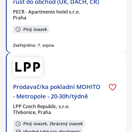
růst do obchod (UK, DACH, ČR)
PECR - Apartments hotel s.r.o.
Praha
Plný úvazek
Zveřejněno: 7. srpna
Prodavač/ka pokladní MOHITO
- Metropole - 20-30h/týdně
LPP Czech Republic, s.r.o.
Třebonice, Praha
Plný úvazek, Zkrácený úvazek
Vhodné také pro absolventy