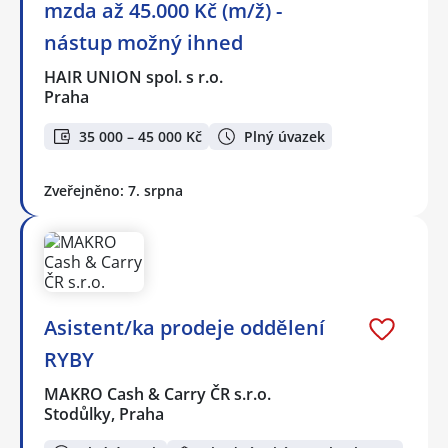
mzda až 45.000 Kč (m/ž) -
nástup možný ihned
HAIR UNION spol. s r.o.
Praha
35 000 – 45 000 Kč
Plný úvazek
Zveřejněno: 7. srpna
Asistent/ka prodeje oddělení
RYBY
MAKRO Cash & Carry ČR s.r.o.
Stodůlky, Praha