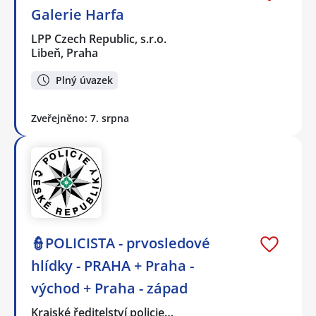
Galerie Harfa
LPP Czech Republic, s.r.o.
Libeň, Praha
Plný úvazek
Zveřejněno: 7. srpna
👮POLICISTA - prvosledové
hlídky - PRAHA + Praha -
východ + Praha - západ
Krajské ředitelství policie…