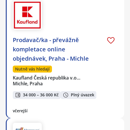
Prodavač/ka - převážně
kompletace online
objednávek, Praha - Michle
Nutně vás hledají
Kaufland Česká republika v.o…
Michle, Praha
34 000 – 36 000 Kč
Plný úvazek
včerejší