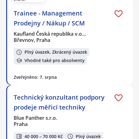
Trainee - Management
Prodejny / Nákup / SCM
Kaufland Česká republika v.o…
Břevnov, Praha
Plný úvazek, Zkrácený úvazek
Vhodné také pro absolventy
Zveřejněno: 7. srpna
Technický konzultant podpory
prodeje měřicí techniky
Blue Panther s.r.o.
Praha
40 000 – 70 000 Kč
Plný úvazek