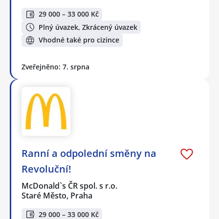
29 000 – 33 000 Kč
Plný úvazek, Zkrácený úvazek
Vhodné také pro cizince
Zveřejněno: 7. srpna
Ranní a odpolední směny na
Revoluční!
McDonald`s ČR spol. s r.o.
Staré Město, Praha
29 000 – 33 000 Kč