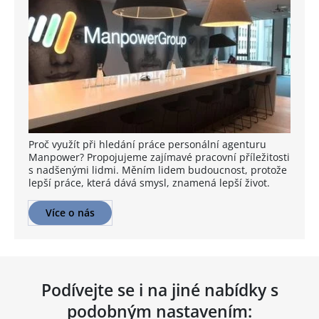
Proč využít při hledání práce personální agenturu
Manpower? Propojujeme zajímavé pracovní příležitosti
s nadšenými lidmi. Měním lidem budoucnost, protože
lepší práce, která dává smysl, znamená lepší život.
Více o nás
Podívejte se i na jiné nabídky s
podobným nastavením: