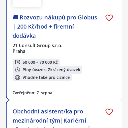
🚚 Rozvozu nákupů pro Globus
| 200 Kč/hod + firemní
dodávka
21 Consult Group s.r.o.
Praha
50 000 – 70 000 Kč
Plný úvazek, Zkrácený úvazek
Vhodné také pro cizince
Zveřejněno: 7. srpna
Obchodní asistent/ka pro
mezinárodní tým|Kariérní