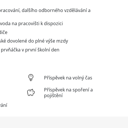
racování, dalšího odborného vzdělávání a
 voda na pracovišti k dispozici
diče
ské dovolené do plné výše mzdy
 prvňáčka v první školní den
Příspěvek na volný čas
Příspěvek na spoření a
pojištění
vání