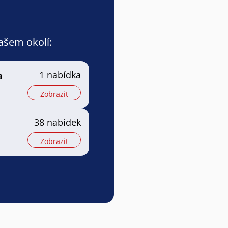
vašem okolí:
a
1 nabídka
Zobrazit
38 nabídek
Zobrazit