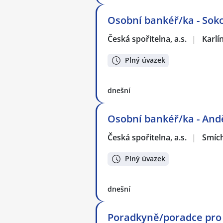
Osobní bankéř/ka - Sok
Česká spořitelna, a.s.
|
Karlí
Plný úvazek
dnešní
Osobní bankéř/ka - And
Česká spořitelna, a.s.
|
Smíc
Plný úvazek
dnešní
Poradkyně/poradce pro 