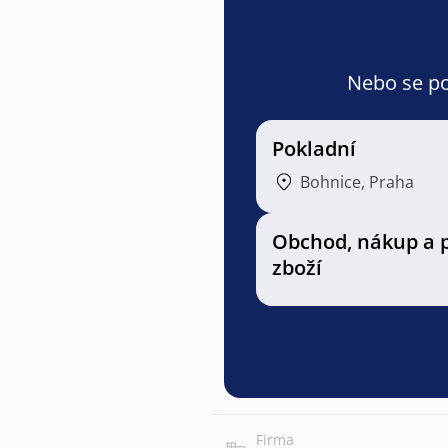
Nebo se pod
Pokladní
Bohnice, Praha
Obchod, nákup a 
zboží
Firma