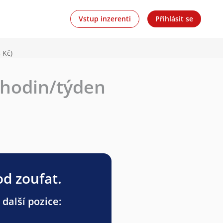
Vstup inzerenti
Přihlásit se
 Kč)
 hodin/týden
od zoufat.
 další pozice: