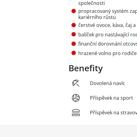
společnosti
propracovaný systém zap
kariérního růstu
čerstvé ovoce, káva, čaj a
balíček pro nastávající ro
finanční dorovnání otcov
hrazené volno pro rodiče
Benefity
Dovolená navíc
Příspěvek na sport
Příspěvek na stravo