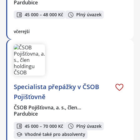
Pardubice
45 000 – 48 000 Kč
Plný úvazek
včerejší
Specialista přepážky v ČSOB
Pojišťovně
ČSOB Pojišťovna, a. s., člen…
Pardubice
45 000 – 70 000 Kč
Plný úvazek
Vhodné také pro absolventy