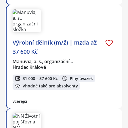
Výrobní dělník (m/ž) | mzda až
37 600 Kč
Manuvia, a. s., organizační…
Hradec Králové
31 000 – 37 600 Kč
Plný úvazek
Vhodné také pro absolventy
včerejší