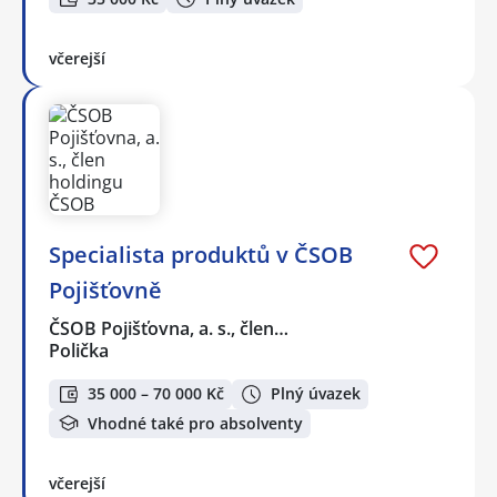
včerejší
Specialista produktů v ČSOB
Pojišťovně
ČSOB Pojišťovna, a. s., člen…
Polička
35 000 – 70 000 Kč
Plný úvazek
Vhodné také pro absolventy
včerejší