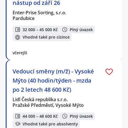
nástup od září 26
Enter-Prise Sorting, s.r.o.
Pardubice
32 000 – 45 000 Kč
Plný úvazek
Vhodné také pro cizince
včerejší
Vedoucí směny (m/ž) - Vysoké
Mýto (40 hodin/týden - mzda
po 2 letech 48 600 Kč)
Lidl Česká republika s.r.o.
Pražské Předměstí, Vysoké Mýto
44 000 – 48 600 Kč
Plný úvazek
Vhodné také pro absolventy