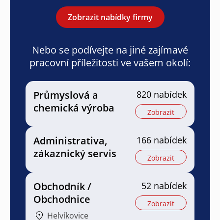
Zobrazit nabídky firmy
Nebo se podívejte na jiné zajímavé
pracovní příležitosti ve vašem okolí:
Průmyslová a
820 nabídek
chemická výroba
Zobrazit
Administrativa,
166 nabídek
zákaznický servis
Zobrazit
Obchodník /
52 nabídek
Obchodnice
Zobrazit
Helvíkovice