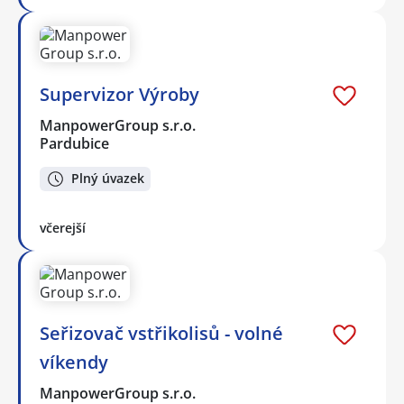
Supervizor Výroby
ManpowerGroup s.r.o.
Pardubice
Plný úvazek
včerejší
Seřizovač vstřikolisů - volné
víkendy
ManpowerGroup s.r.o.