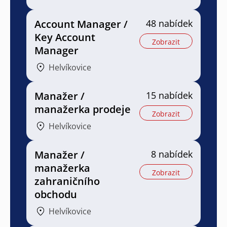
Account Manager /
48 nabídek
Key Account
Zobrazit
Manager
Helvíkovice
Manažer /
15 nabídek
manažerka prodeje
Zobrazit
Helvíkovice
Manažer /
8 nabídek
manažerka
Zobrazit
zahraničního
obchodu
Helvíkovice