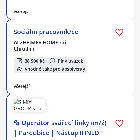
včerejší
Sociální pracovník/ce
ALZHEIMER HOME z.ú.
Chrudim
38 500 Kč
Plný úvazek
Vhodné také pro absolventy
včerejší
🔩 Operátor svářecí linky (m/ž)
| Pardubice | Nástup IHNED