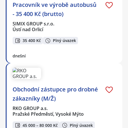
Pracovník ve výrobě autobusů
- 35 400 Kč (brutto)
SIMIX GROUP s.r.o.
Ústí nad Orlicí
35 400 Kč
Plný úvazek
dnešní
Obchodní zástupce pro drobné
zákazníky (M/Ž)
RKO GROUP a.s.
Pražské Předměstí, Vysoké Mýto
45 000 – 80 000 Kč
Plný úvazek