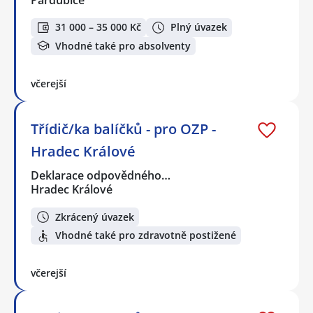
Pardubice
31 000 – 35 000 Kč
Plný úvazek
Vhodné také pro absolventy
včerejší
Třídič/ka balíčků - pro OZP -
Hradec Králové
Deklarace odpovědného…
Hradec Králové
Zkrácený úvazek
Vhodné také pro zdravotně postižené
včerejší