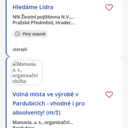
Hledáme Lídra
NN Životní pojišťovna N.V.,…
Pražské Předměstí, Hradec…
Plný úvazek
včerejší
Volná místa ve výrobě v
Pardubicích - vhodné i pro
absolventy! (m/ž)
Manuvia, a. s., organizační…