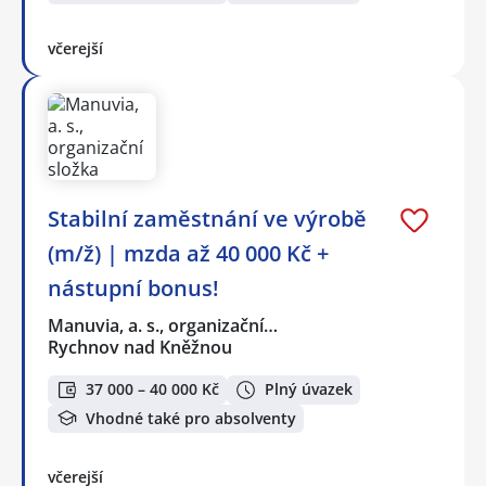
včerejší
Stabilní zaměstnání ve výrobě
(m/ž) | mzda až 40 000 Kč +
nástupní bonus!
Manuvia, a. s., organizační…
Rychnov nad Kněžnou
37 000 – 40 000 Kč
Plný úvazek
Vhodné také pro absolventy
včerejší