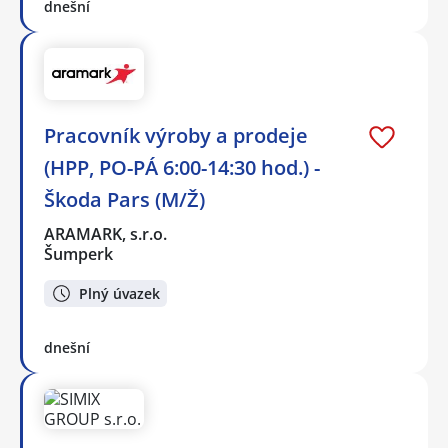
dnešní
Pracovník výroby a prodeje
(HPP, PO-PÁ 6:00-14:30 hod.) -
Škoda Pars (M/Ž)
ARAMARK, s.r.o.
Šumperk
Plný úvazek
dnešní