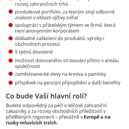
rozvoj zahraničních trhů
produktové portfolio, za kterým stojí odborné
znalosti v oblasti výživy zvířat
spolupráci s přátelským týmem ve firmě, která
není anonymním korporátem
důkladné zaškolení do produktů, výroby i
obchodních procesů
5 týdnů dovolené
možnost dotovaného stravování přímo v areálu
společnosti
zaměstnanecké slevy na krmiva a pamlsky
příspěvek na penzijní připojištění a další benefity
Co bude Vaší hlavní rolí?
Budete odpovědný za péči o klíčové zahraniční
zákazníky a za rozvoj obchodních příležitostí v
přidělených regionech – převážně v
Evropě a na
rusky mluvících trzích
.