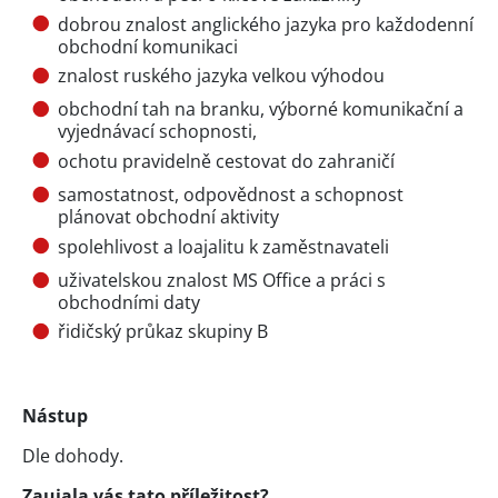
dobrou znalost anglického jazyka pro každodenní
obchodní komunikaci
znalost ruského jazyka velkou výhodou
obchodní tah na branku, výborné komunikační a
vyjednávací schopnosti,
ochotu pravidelně cestovat do zahraničí
samostatnost, odpovědnost a schopnost
plánovat obchodní aktivity
spolehlivost a loajalitu k zaměstnavateli
uživatelskou znalost MS Office a práci s
obchodními daty
řidičský průkaz skupiny B
Nástup
Dle dohody.
Zaujala vás tato příležitost?