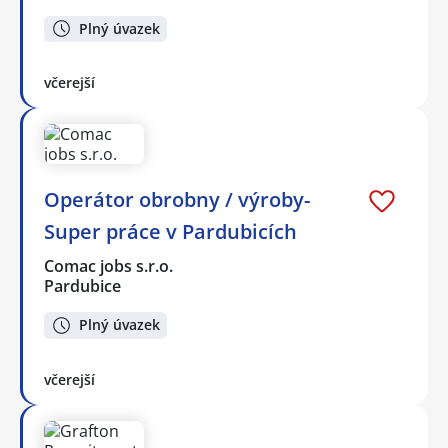
Plný úvazek
včerejší
Operátor obrobny / výroby-
Super práce v Pardubicích
Comac jobs s.r.o.
Pardubice
Plný úvazek
včerejší