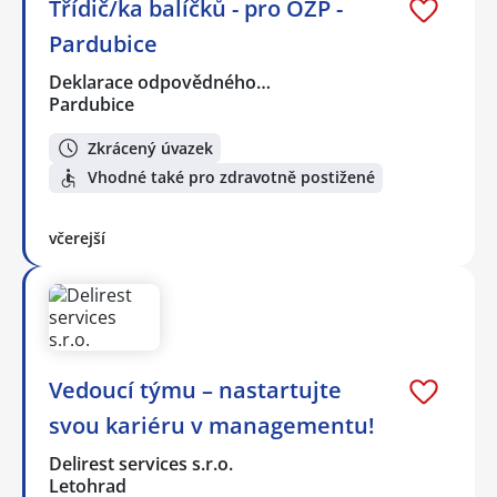
Třídič/ka balíčků - pro OZP -
Pardubice
Deklarace odpovědného…
Pardubice
Zkrácený úvazek
Vhodné také pro zdravotně postižené
včerejší
Vedoucí týmu – nastartujte
svou kariéru v managementu!
Delirest services s.r.o.
Letohrad