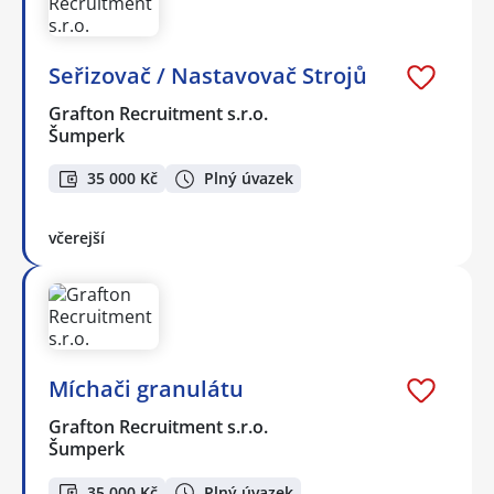
Seřizovač / Nastavovač Strojů
Grafton Recruitment s.r.o.
Šumperk
35 000 Kč
Plný úvazek
včerejší
Míchači granulátu
Grafton Recruitment s.r.o.
Šumperk
35 000 Kč
Plný úvazek