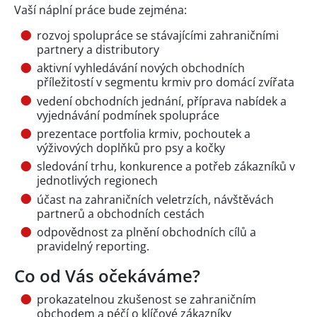
Vaší náplní práce bude zejména:
rozvoj spolupráce se stávajícími zahraničními
partnery a distributory
aktivní vyhledávání nových obchodních
příležitostí v segmentu krmiv pro domácí zvířata
vedení obchodních jednání, příprava nabídek a
vyjednávání podmínek spolupráce
prezentace portfolia krmiv, pochoutek a
výživových doplňků pro psy a kočky
sledování trhu, konkurence a potřeb zákazníků v
jednotlivých regionech
účast na zahraničních veletrzích, návštěvách
partnerů a obchodních cestách
odpovědnost za plnění obchodních cílů a
pravidelný reporting.
Co od Vás očekáváme?
prokazatelnou zkušenost se zahraničním
obchodem a péčí o klíčové zákazníky