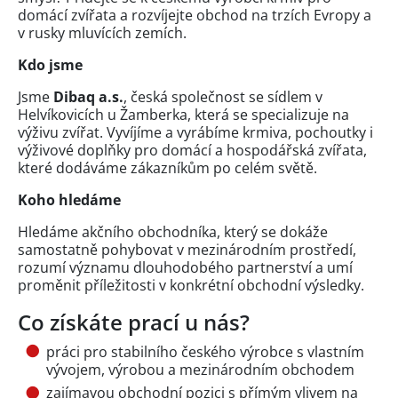
domácí zvířata a rozvíjejte obchod na trzích Evropy a
v rusky mluvících zemích.
Kdo jsme
Jsme
Dibaq a.s.
, česká společnost se sídlem v
Helvíkovicích u Žamberka, která se specializuje na
výživu zvířat. Vyvíjíme a vyrábíme krmiva, pochoutky i
výživové doplňky pro domácí a hospodářská zvířata,
které dodáváme zákazníkům po celém světě.
Koho hledáme
Hledáme akčního obchodníka, který se dokáže
samostatně pohybovat v mezinárodním prostředí,
rozumí významu dlouhodobého partnerství a umí
proměnit příležitosti v konkrétní obchodní výsledky.
Co získáte prací u nás?
práci pro stabilního českého výrobce s vlastním
vývojem, výrobou a mezinárodním obchodem
zajímavou obchodní pozici s přímým vlivem na