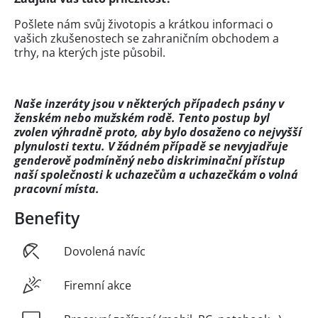
Pošlete nám svůj životopis a krátkou informaci o
vašich zkušenostech se zahraničním obchodem a
trhy, na kterých jste působil.
Naše inzeráty jsou v některých případech psány v
ženském nebo mužském rodě. Tento postup byl
zvolen výhradně proto, aby bylo dosaženo co nejvyšší
plynulosti textu. V žádném případě se nevyjadřuje
genderově podmíněný nebo diskriminační přístup
naší společnosti k uchazečům a uchazečkám o volná
pracovní místa.
Benefity
Dovolená navíc
Firemní akce